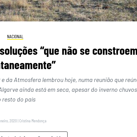
NACIONAL
 soluções “que não se constroe
ntaneamente”
r e da Atmosfera lembrou hoje, numa reunião que reún
 Algarve ainda está em seca, apesar do inverno chuvo
 resto do país
aneiro, 2020
|
Cristina Mendonça