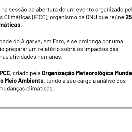
o na sessão de abertura de um evento organizado pe
s Climáticas (IPCC), organismo da ONU que reúne
25
imáticas
.
dade do Algarve, em Faro, e se prolonga por uma
vão preparar um relatório sobre os impactos das
nas atividades humanas.
IPCC
, criado pela
Organização Meteorológica Mundia
 o Meio Ambiente
, tendo a seu cargo a análise dos
 mudanças climáticas.