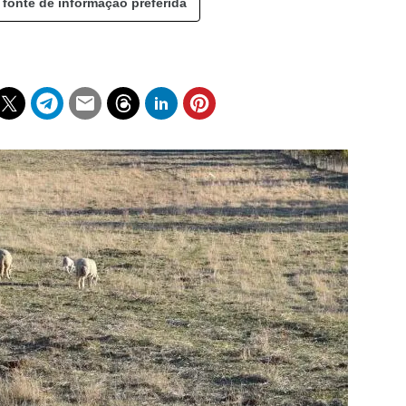
 fonte de informação preferida