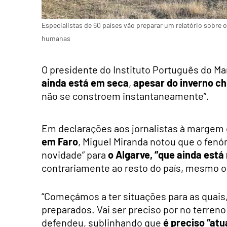
Especialistas de 60 países vão preparar um relatório sobr
humanas
O presidente do Instituto Português do Ma
ainda está em seca
,
apesar do inverno ch
não se constroem instantaneamente”.
Em declarações aos jornalistas à margem
em Faro
, Miguel Miranda notou que o fen
novidade” para
o Algarve, “que ainda est
contrariamente ao resto do país, mesmo o
“Começámos a ter situações para as quais
preparados. Vai ser preciso por no terre
defendeu, sublinhando que
é preciso “atu