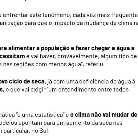
a enfrentar este fenómeno, cada vez mais frequente
anização para que o impacto da mudança de clima n
ra alimentar a população e fazer chegar a água a
ecessitam
e vai haver, provavelmente, algum tipo de
s nas regiões com menos água”, referiu.
ovo ciclo de seca
, já com uma deficiência de água à
s
, o que vai exigir “um entendimento entre todos
ática “é uma estatística” e
o clima não vai mudar de
 modelos apontam para um aumento da seca nas
 particular, no Sul.