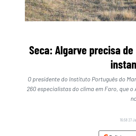
Seca: Algarve precisa de
insta
O presidente do Instituto Português do Ma
260 especialistas do clima em Faro, que o
no
16:58 27 J