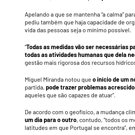
Apelando a que se mantenha “a calma” par
pediu também que haja capacidade de org
vida das pessoas seja o mínimo possível.
“
Todas as medidas vão ser necessárias pa
todas as atividades humanas que dela n
gestão mais rigorosa dos recursos hídrico
Miguel Miranda notou que
o início de um n
partida,
pode trazer problemas acrescido
aqueles que são capazes de atuar”.
De acordo com o geofísico, a mudança clim
um dia para o outro
, contudo, “todos os
latitudes em que Portugal se encontra”, em