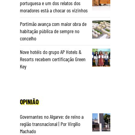
portuguesa e um dos relatos dos
moradores está a chocar os vizinhos
Portimão avança com maior obra de
habitação pública de sempre no
concelho
Nove hotéis do grupo AP Hotels &
Resorts recebem certificação Green
Key
OPINIÃO
Governantes no Algarve: de reino a
região transnacional | Por Virgílio
Machado