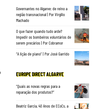
Governantes no Algarve: de reino a
região transnacional | Por Virgílio
Machado
O que fazer quando tudo arde?
Impedir os bombeiros voluntários de
serem precários | Por Cobramor
á
“A lição de piano” | Por José Garrido
o
EUROPE DIRECT ALGARVE
“Quais as novas regras para a
reparação dos produtos?”
Beatriz Garcia, 40 Anos de ECoCs, a