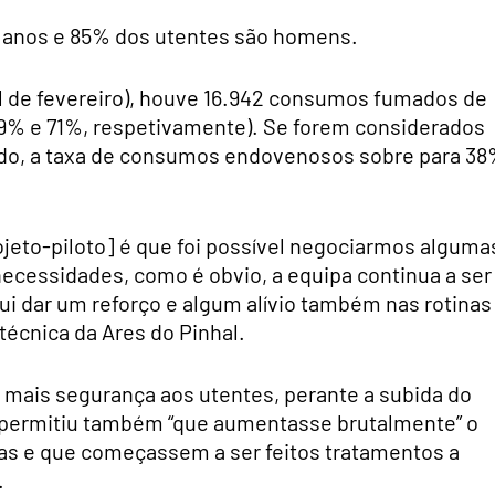
 anos e 85% dos utentes são homens.
nal de fevereiro), houve 16.942 consumos fumados de
% e 71%, respetivamente). Se forem considerados
odo, a taxa de consumos endovenosos sobre para 3
rojeto-piloto] é que foi possível negociarmos alguma
ecessidades, como é obvio, a equipa continua a ser
qui dar um reforço e algum alívio também nas rotinas
 técnica da Ares do Pinhal.
mais segurança aos utentes, perante a subida do
permitiu também “que aumentasse brutalmente” o
as e que começassem a ser feitos tratamentos a
.