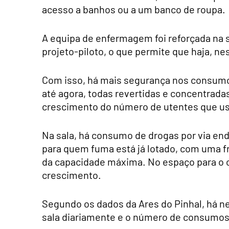
acesso a banhos ou a um banco de roupa.
A equipa de enfermagem foi reforçada na s
projeto-piloto, o que permite que haja, n
Com isso, há mais segurança nos consumo
até agora, todas revertidas e concentrada
crescimento do número de utentes que usa
Na sala, há consumo de drogas por via en
para quem fuma está já lotado, com uma f
da capacidade máxima. No espaço para o
crescimento.
Segundo os dados da Ares do Pinhal, há n
sala diariamente e o número de consumos 