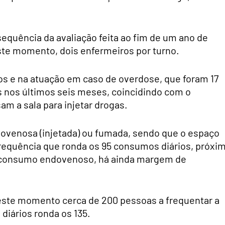
equência da avaliação feita ao fim de um ano de
este momento, dois enfermeiros por turno.
s e na atuação em caso de overdose, que foram 17
s nos últimos seis meses, coincidindo com o
m a sala para injetar drogas.
dovenosa (injetada) ou fumada, sendo que o espaço
requência que ronda os 95 consumos diários, próxi
 consumo endovenoso, há ainda margem de
este momento cerca de 200 pessoas a frequentar a
diários ronda os 135.