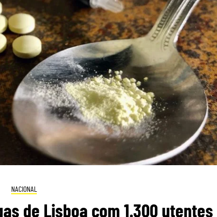
NACIONAL
as de Lisboa com 1.300 utentes