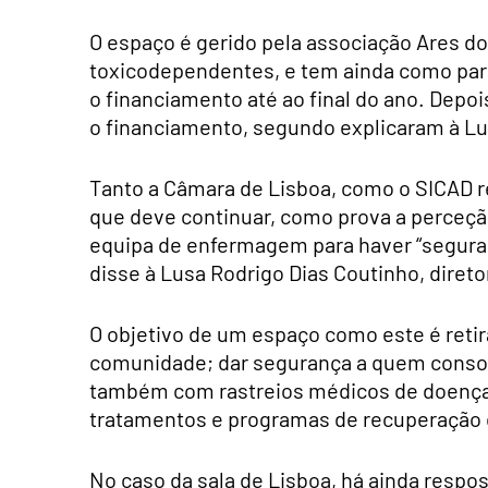
O espaço é gerido pela associação Ares do
toxicodependentes, e tem ainda como parc
o financiamento até ao final do ano. Depois
o financiamento, segundo explicaram à Lu
Tanto a Câmara de Lisboa, como o SICAD 
que deve continuar, como prova a perceçã
equipa de enfermagem para haver “seguran
disse à Lusa Rodrigo Dias Coutinho, direto
O objetivo de um espaço como este é reti
comunidade; dar segurança a quem conso
também com rastreios médicos de doença
tratamentos e programas de recuperação 
No caso da sala de Lisboa, há ainda resp