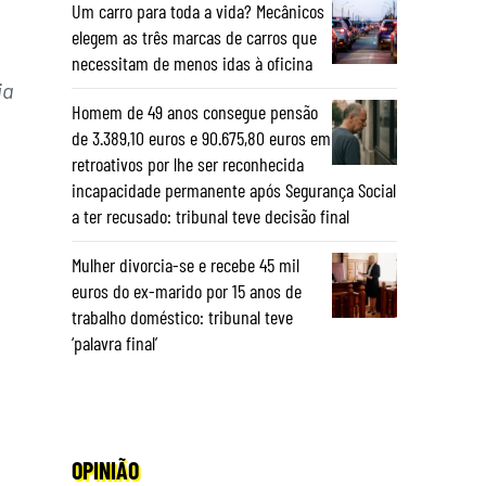
Um carro para toda a vida? Mecânicos
elegem as três marcas de carros que
necessitam de menos idas à oficina
ia
Homem de 49 anos consegue pensão
de 3.389,10 euros e 90.675,80 euros em
retroativos por lhe ser reconhecida
incapacidade permanente após Segurança Social
a ter recusado: tribunal teve decisão final
Mulher divorcia-se e recebe 45 mil
euros do ex-marido por 15 anos de
trabalho doméstico: tribunal teve
‘palavra final’
OPINIÃO