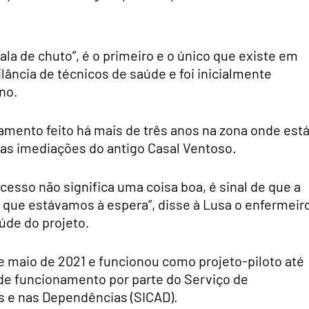
a de chuto”, é o primeiro e o único que existe em
ância de técnicos de saúde e foi inicialmente
no.
amento feito há mais de três anos na zona onde est
 nas imediações do antigo Casal Ventoso.
cesso não significa uma coisa boa, é sinal de que a
que estávamos à espera”, disse à Lusa o enfermeir
úde do projeto.
e maio de 2021 e funcionou como projeto-piloto até
de funcionamento por parte do Serviço de
 e nas Dependências (SICAD).