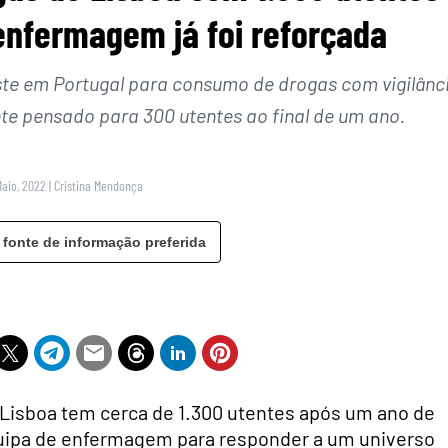
enfermagem já foi reforçada
xiste em Portugal para consumo de drogas com vigilânc
nte pensado para 300 utentes ao final de um ano.
Maio, 2022
|
Cristina Mendonça
 fonte de informação preferida
 Lisboa tem cerca de 1.300 utentes após um ano de
quipa de enfermagem para responder a um universo