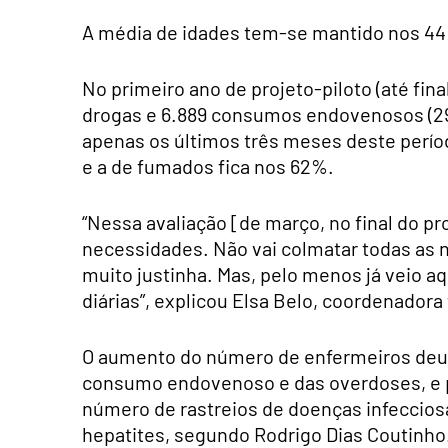
A média de idades tem-se mantido nos 44
No primeiro ano de projeto-piloto (até fi
drogas e 6.889 consumos endovenosos (29
apenas os últimos três meses deste perí
e a de fumados fica nos 62%.
“Nessa avaliação [de março, no final do p
necessidades. Não vai colmatar todas as n
muito justinha. Mas, pelo menos já veio a
diárias”, explicou Elsa Belo, coordenadora
O aumento do número de enfermeiros deu 
consumo endovenoso e das overdoses, e 
número de rastreios de doenças infeccios
hepatites, segundo Rodrigo Dias Coutinho