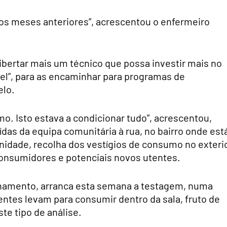
 os meses anteriores”, acrescentou o enfermeiro
libertar mais um técnico que possa investir mais no
l”, para as encaminhar para programas de
elo.
. Isto estava a condicionar tudo”, acrescentou,
as da equipa comunitária à rua, no bairro onde est
nidade, recolha dos vestígios de consumo no exteri
consumidores e potenciais novos utentes.
onamento, arranca esta semana a testagem, numa
ntes levam para consumir dentro da sala, fruto de
e tipo de análise.