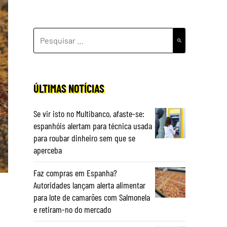
PESQUISAR
POR:
ÚLTIMAS NOTÍCIAS
Se vir isto no Multibanco, afaste-se:
espanhóis alertam para técnica usada
para roubar dinheiro sem que se
aperceba
Faz compras em Espanha?
Autoridades lançam alerta alimentar
para lote de camarões com Salmonela
e retiram-no do mercado