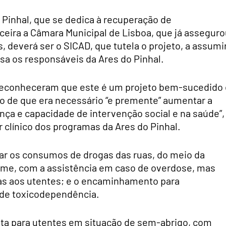
 Pinhal, que se dedica à recuperação de
eira a Câmara Municipal de Lisboa, que já asseguro
, deverá ser o SICAD, que tutela o projeto, a assumi
sa os responsáveis da Ares do Pinhal.
reconheceram que este é um projeto bem-sucedido 
o de que era necessário “e premente” aumentar a
ça e capacidade de intervenção social e na saúde”,
r clínico dos programas da Ares do Pinhal.
rar os consumos de drogas das ruas, do meio da
me, com a assistência em caso de overdose, mas
s aos utentes; e o encaminhamento para
de toxicodependência.
osta para utentes em situação de sem-abrigo, com