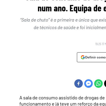
num ano. Equipa de 
“Sala de chuto” é a primeira e única que e
de técnicos de saúde e foi inicialme
19:25 17 
Definir como
A sala de consumo assistido de drogas de
funcionamento e já teve um reforço da e