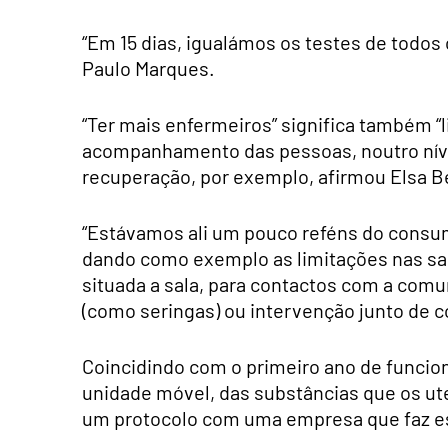
“Em 15 dias, igualámos os testes de todos
Paulo Marques.
“Ter mais enfermeiros” significa também “
acompanhamento das pessoas, noutro níve
recuperação, por exemplo, afirmou Elsa B
“Estávamos ali um pouco reféns do consumo
dando como exemplo as limitações nas saíd
situada a sala, para contactos com a comu
(como seringas) ou intervenção junto de 
Coincidindo com o primeiro ano de funci
unidade móvel, das substâncias que os ute
um protocolo com uma empresa que faz est