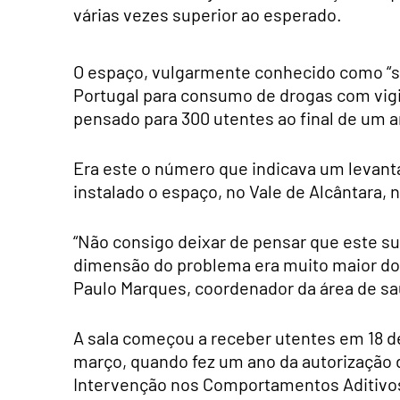
várias vezes superior ao esperado.
O espaço, vulgarmente conhecido como “sal
Portugal para consumo de drogas com vigil
pensado para 300 utentes ao final de um a
Era este o número que indicava um levant
instalado o espaço, no Vale de Alcântara,
“Não consigo deixar de pensar que este su
dimensão do problema era muito maior do 
Paulo Marques, coordenador da área de sa
A sala começou a receber utentes em 18 d
março, quando fez um ano da autorização 
Intervenção nos Comportamentos Aditivos