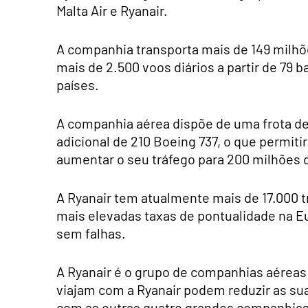
Malta Air e Ryanair.
A companhia transporta mais de 149 milhõ
mais de 2.500 voos diários a partir de 79
países.
A companhia aérea dispõe de uma frota d
adicional de 210 Boeing 737, o que permitir
aumentar o seu tráfego para 200 milhões 
A Ryanair tem atualmente mais de 17.000 t
mais elevadas taxas de pontualidade na E
sem falhas.
A Ryanair é o grupo de companhias aéreas 
viajam com a Ryanair podem reduzir as s
com as outras quatro grandes companhias