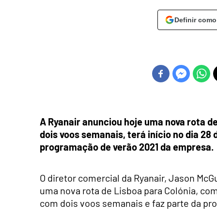
Definir como
A Ryanair anunciou hoje uma nova rota de
dois voos semanais, terá início no dia 28
programação de verão 2021 da empresa.
O diretor comercial da Ryanair, Jason McG
uma nova rota de Lisboa para Colónia, com 
com dois voos semanais e faz parte da pr