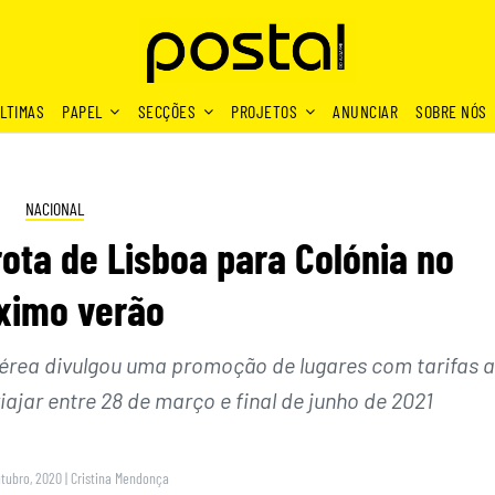
LTIMAS
PAPEL
SECÇÕES
PROJETOS
ANUNCIAR
SOBRE NÓS
NACIONAL
ota de Lisboa para Colónia no
ximo verão
aérea divulgou uma promoção de lugares com tarifas a
iajar entre 28 de março e final de junho de 2021
utubro, 2020
|
Cristina Mendonça