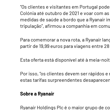
“Os clientes e visitantes em Portugal po
Colónia até outubro de 2021 e voar com as
medidas de saúde a bordo que a Ryanair i
tripulação”, afirmou a companhia em com
Para comemorar a nova rota, a Ryanair lan
partir de 19,99 euros para viagens entre 28
Esta oferta está disponível até à meia-no
Por isso, “os clientes devem ser rápidos 
estas tarifas surpreendentes desaparece
Sobre a Ryanair
Ryanair Holdings Plc é o maior grupo de c