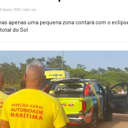
 6 Agosto, 2026
|
João Luís
 mas apenas uma pequena zona contará com o eclips
total do Sol