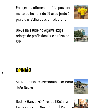
Paragem cardiorrespiratória provoca
morte de homem de 29 anos junto à
praia das Belharucas em Albufeira
Greve na saúde no Algarve exige
reforço de profissionais e defesa do
SNS
OPINIÃO
ue
Sal C – O tesouro escondido | Por Maria
João Neves
Beatriz Garcia, 40 Anos de ECoCs, a
família Ecoc e a Next Culture | Por João