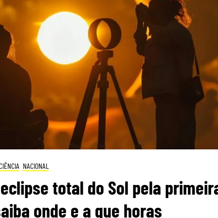
CIÊNCIA
NACIONAL
eclipse total do Sol pela primeir
saiba onde e a que horas