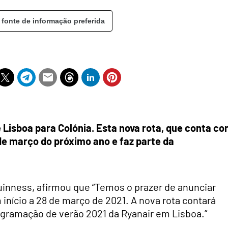
 fonte de informação preferida
 Lisboa para Colónia. Esta nova rota, que conta c
 de março do próximo ano e faz parte da
uinness, afirmou que “Temos o prazer de anunciar
início a 28 de março de 2021. A nova rota contará
ogramação de verão 2021 da Ryanair em Lisboa.”