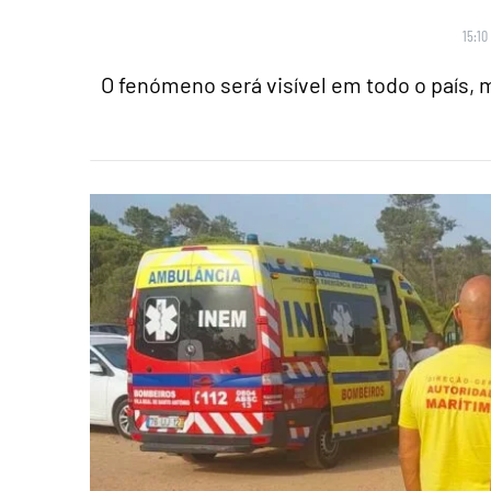
15:10
O fenómeno será visível em todo o país,