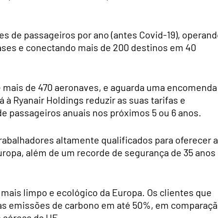
es de passageiros por ano (antes Covid-19), operan
 bases e conectando mais de 200 destinos em 40
e mais de 470 aeronaves, e aguarda uma encomenda
á à Ryanair Holdings reduzir as suas tarifas e
de passageiros anuais nos próximos 5 ou 6 anos.
rabalhadores altamente qualificados para oferecer 
uropa, além de um recorde de segurança de 35 anos
mais limpo e ecológico da Europa. Os clientes que
uas emissões de carbono em até 50%, em comparaç
 aéreas da UE.