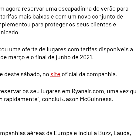
dem agora reservar uma escapadinha de verão para
 tarifas mais baixas e com um novo conjunto de
mplementou para proteger os seus clientes e
unicado.
çou uma oferta de lugares com tarifas disponíveis a
 de março e o final de junho de 2021.
ite deste sábado, no
site
oficial da companhia.
e reservar os seu lugares em Ryanair.com, uma vez q
m rapidamente”, conclui Jason McGuinness.
ompanhias aéreas da Europa e inclui a Buzz, Lauda,