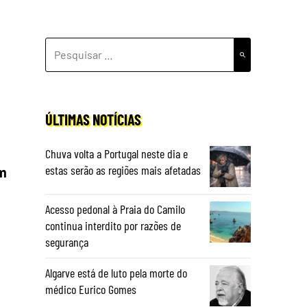
PESQUISAR
POR:
ÚLTIMAS NOTÍCIAS
Chuva volta a Portugal neste dia e
estas serão as regiões mais afetadas
om
Acesso pedonal à Praia do Camilo
continua interdito por razões de
segurança
Algarve está de luto pela morte do
médico Eurico Gomes