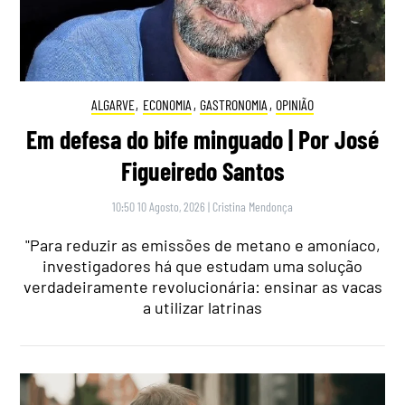
ALGARVE
,
ECONOMIA
,
GASTRONOMIA
,
OPINIÃO
Em defesa do bife minguado | Por José
Figueiredo Santos
10:50 10 Agosto, 2026
|
Cristina Mendonça
"Para reduzir as emissões de metano e amoníaco,
investigadores há que estudam uma solução
verdadeiramente revolucionária: ensinar as vacas
a utilizar latrinas