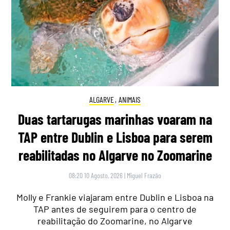
ALGARVE
,
ANIMAIS
Duas tartarugas marinhas voaram na
TAP entre Dublin e Lisboa para serem
reabilitadas no Algarve no Zoomarine
08:20 10 Agosto, 2026
|
Miguel Frazão
Molly e Frankie viajaram entre Dublin e Lisboa na
TAP antes de seguirem para o centro de
reabilitação do Zoomarine, no Algarve