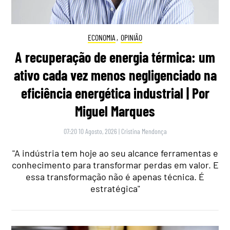
ECONOMIA
,
OPINIÃO
A recuperação de energia térmica: um
ativo cada vez menos negligenciado na
eficiência energética industrial | Por
Miguel Marques
07:20 10 Agosto, 2026
|
Cristina Mendonça
"A indústria tem hoje ao seu alcance ferramentas e
conhecimento para transformar perdas em valor. E
essa transformação não é apenas técnica. É
estratégica"