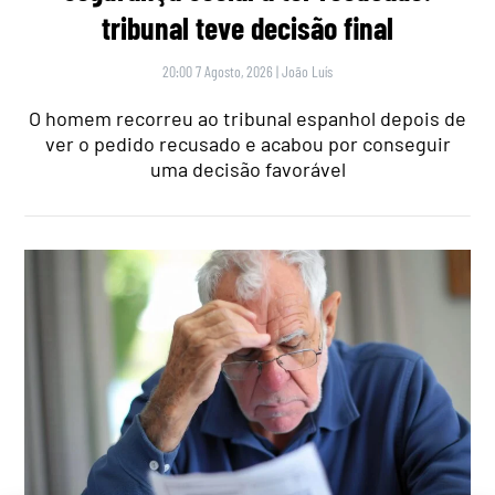
tribunal teve decisão final
20:00 7 Agosto, 2026
|
João Luís
O homem recorreu ao tribunal espanhol depois de
ver o pedido recusado e acabou por conseguir
uma decisão favorável