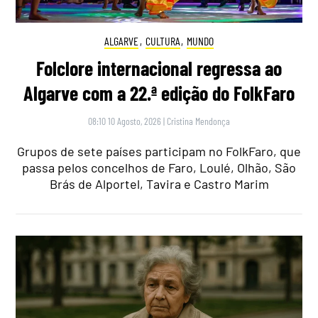
ALGARVE
,
CULTURA
,
MUNDO
Folclore internacional regressa ao
Algarve com a 22.ª edição do FolkFaro
08:10 10 Agosto, 2026
|
Cristina Mendonça
Grupos de sete países participam no FolkFaro, que
passa pelos concelhos de Faro, Loulé, Olhão, São
Brás de Alportel, Tavira e Castro Marim