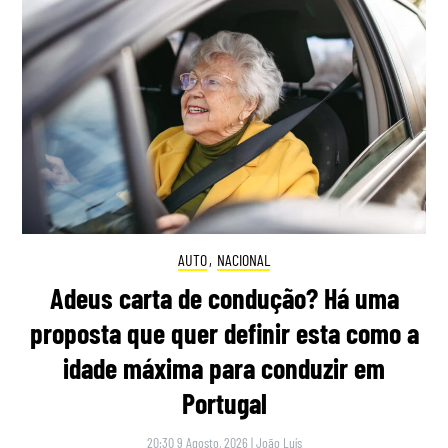
AUTO
,
NACIONAL
Adeus carta de condução? Há uma
proposta que quer definir esta como a
idade máxima para conduzir em
Portugal
20:30 9 Agosto, 2026
|
João Luís