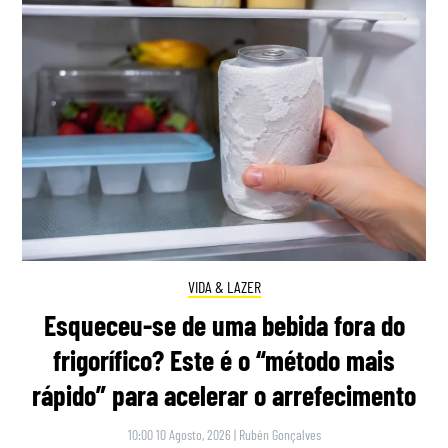
VIDA & LAZER
Esqueceu-se de uma bebida fora do
frigorífico? Este é o “método mais
rápido” para acelerar o arrefecimento
10:00 10 Agosto, 2026
|
Rubén Gonçalves