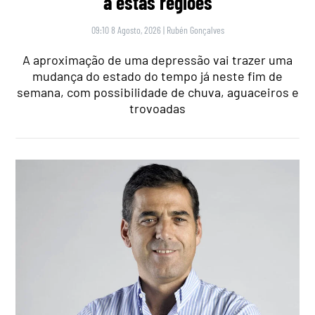
a estas regiões
09:10 8 Agosto, 2026
|
Rubén Gonçalves
A aproximação de uma depressão vai trazer uma
mudança do estado do tempo já neste fim de
semana, com possibilidade de chuva, aguaceiros e
trovoadas