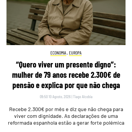
ECONOMIA
,
EUROPA
“Quero viver um presente digno”:
mulher de 79 anos recebe 2.300€ de
pensão e explica por que não chega
09:50 10 Agosto, 2026
|
Tiago Alcobia
Recebe 2.300€ por mês e diz que não chega para
viver com dignidade. As declarações de uma
reformada espanhola estão a gerar forte polémica