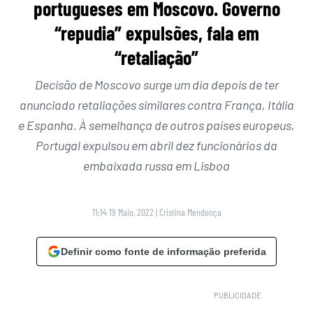
portugueses em Moscovo. Governo
“repudia” expulsões, fala em
“retaliação”
Decisão de Moscovo surge um dia depois de ter
anunciado retaliações similares contra França, Itália
e Espanha. À semelhança de outros países europeus,
Portugal expulsou em abril dez funcionários da
embaixada russa em Lisboa
11:14 19 Maio, 2022
|
Cristina Mendonça
Definir como fonte de informação preferida