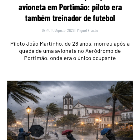
avioneta em Portimão: piloto era
também treinador de futebol
09:40 10 Agosto, 2026
|
Miguel Frazão
Piloto João Martinho, de 28 anos, morreu após a
queda de uma avioneta no Aeródromo de
Portimão, onde era o único ocupante