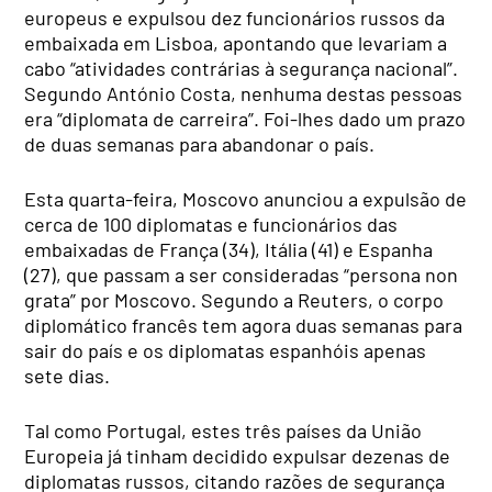
europeus e expulsou dez funcionários russos da
embaixada em Lisboa, apontando que levariam a
cabo “atividades contrárias à segurança nacional”.
Segundo António Costa, nenhuma destas pessoas
era “diplomata de carreira”. Foi-lhes dado um prazo
de duas semanas para abandonar o país.
Esta quarta-feira, Moscovo anunciou a expulsão de
cerca de 100 diplomatas e funcionários das
embaixadas de França (34), Itália (41) e Espanha
(27), que passam a ser consideradas “persona non
grata” por Moscovo. Segundo a Reuters, o corpo
diplomático francês tem agora duas semanas para
sair do país e os diplomatas espanhóis apenas
sete dias.
Tal como Portugal, estes três países da União
Europeia já tinham decidido expulsar dezenas de
diplomatas russos, citando razões de segurança