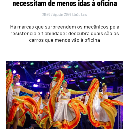
necessitam de menos idas à oficina
20:20 7 Agosto, 2026
|
João Luís
Há marcas que surpreendem os mecânicos pela
resistência e fiabilidade: descubra quais são os
carros que menos vão à oficina