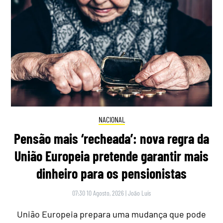
NACIONAL
Pensão mais ‘recheada’: nova regra da
União Europeia pretende garantir mais
dinheiro para os pensionistas
07:30 10 Agosto, 2026
|
João Luís
União Europeia prepara uma mudança que pode