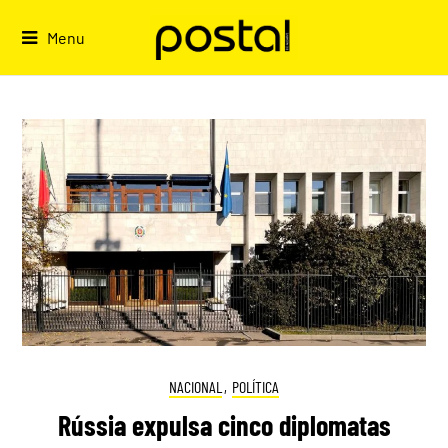
Skip
to
Menu
content
NACIONAL
,
POLÍTICA
Rússia expulsa cinco diplomatas