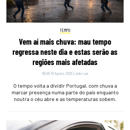
TEMPO
Vem aí mais chuva: mau tempo
regressa neste dia e estas serão as
regiões mais afetadas
09:00 10 Agosto, 2026
|
João Luís
O tempo volta a dividir Portugal, com chuva a
marcar presença numa parte do país enquanto
noutra o céu abre e as temperaturas sobem.