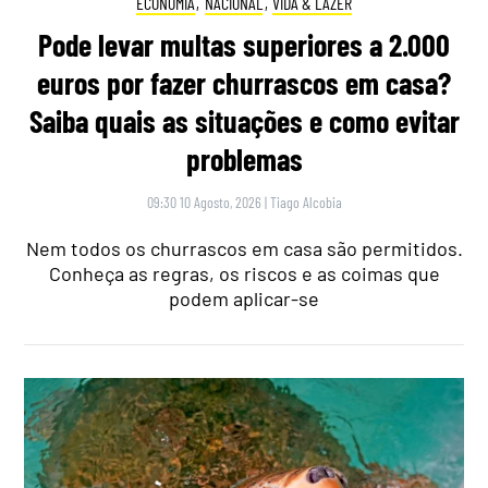
ECONOMIA
,
NACIONAL
,
VIDA & LAZER
Pode levar multas superiores a 2.000
euros por fazer churrascos em casa?
Saiba quais as situações e como evitar
problemas
09:30 10 Agosto, 2026
|
Tiago Alcobia
Nem todos os churrascos em casa são permitidos.
Conheça as regras, os riscos e as coimas que
podem aplicar-se