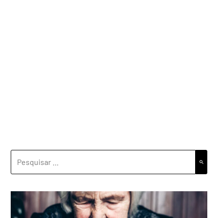
PESQUISAR
POR: