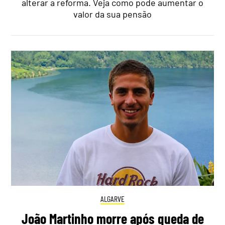
alterar a reforma. Veja como pode aumentar o
valor da sua pensão
ALGARVE
João Martinho morre após queda de