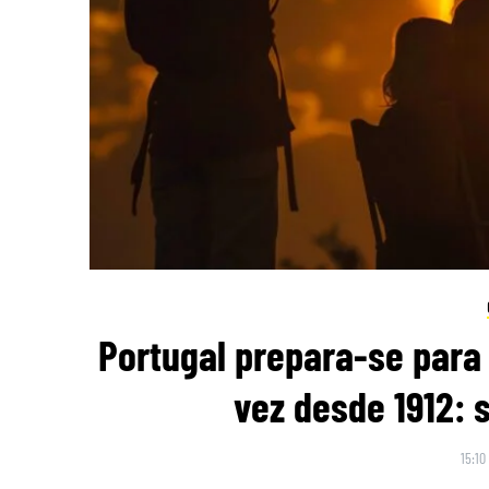
Portugal prepara-se para 
vez desde 1912: 
15:10