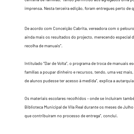
imprensa. Nesta terceira edição, foram entregues perto de q
De acordo com Conceição Cabrita, vereadora com o pelouro
ainda mais os resultados do projecto, merecendo especial d
recolha de manuais”.
Intitulado “Dar de Volta”, o programa de troca de manuais es
famílias a poupar dinheiro e recursos, tendo, uma vez mai
de alunos pudesse ter acesso à medida”, explica a autarquia
Os materiais escolares recolhidos – onde se incluíram tamb
Biblioteca Municipal de Vila Real durante os meses de Julh
que contribuíram no processo de entrega”, conclui.