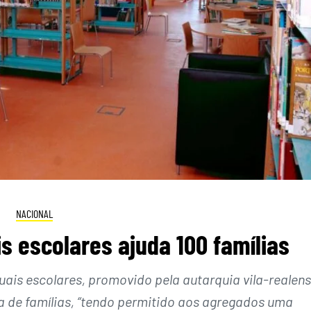
NACIONAL
s escolares ajuda 100 famílias
uais escolares, promovido pela autarquia vila-realens
a de famílias, “tendo permitido aos agregados uma