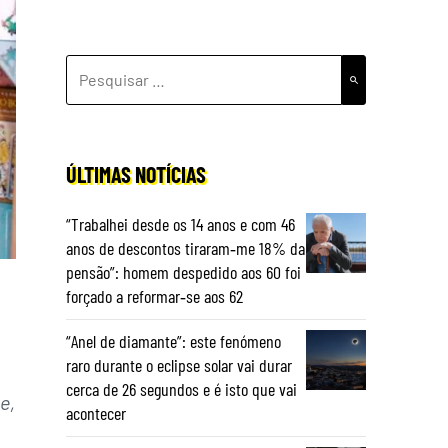
PESQUISAR
POR:
ÚLTIMAS NOTÍCIAS
“Trabalhei desde os 14 anos e com 46
anos de descontos tiraram‑me 18% da
pensão”: homem despedido aos 60 foi
forçado a reformar‑se aos 62
“Anel de diamante”: este fenómeno
raro durante o eclipse solar vai durar
cerca de 26 segundos e é isto que vai
e,
acontecer