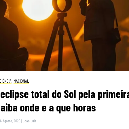
CIÊNCIA
NACIONAL
eclipse total do Sol pela primeir
saiba onde e a que horas
 6 Agosto, 2026
|
João Luís