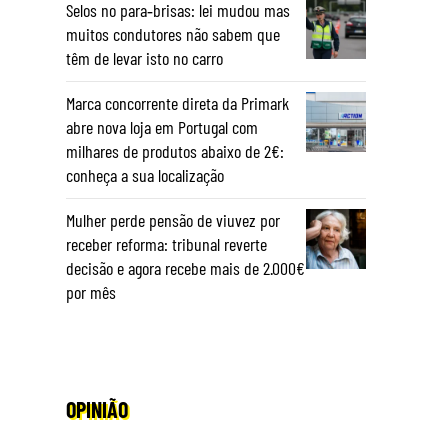
Selos no para‑brisas: lei mudou mas
muitos condutores não sabem que
,
têm de levar isto no carro
Marca concorrente direta da Primark
abre nova loja em Portugal com
milhares de produtos abaixo de 2€:
conheça a sua localização
Mulher perde pensão de viuvez por
receber reforma: tribunal reverte
decisão e agora recebe mais de 2.000€
por mês
OPINIÃO