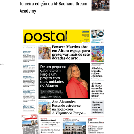
terceira edição da Al-Bauhaus Dream
Academy
 as
o
s