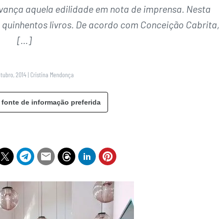
avança aquela edilidade em nota de imprensa. Nesta
e quinhentos livros. De acordo com Conceição Cabrita
[…]
utubro, 2014
|
Cristina Mendonça
 fonte de informação preferida