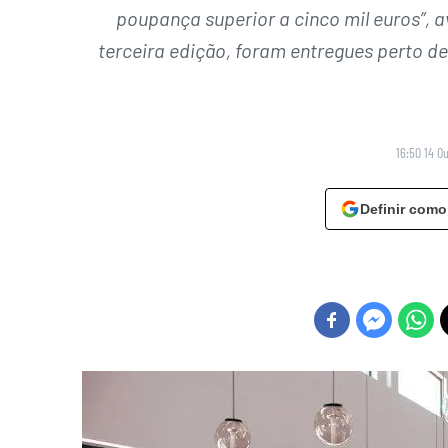
poupança superior a cinco mil euros”, 
terceira edição, foram entregues perto d
16:50 14 O
Definir como