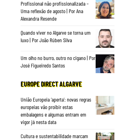
Profissional não profissionalizada –
Uma reflexão de agosto | Por Ana
Alexandra Resende
Quando viver no Algarve se torna um
luxo | Por João Rúben Silva
Um olho no burro, outro no cigano | Por
José Figueiredo Santos
EUROPE DIRECT ALGARVE
União Europeia ‘aperta’: novas regras
europeias vão proibir estas
embalagens e algumas entram em
vigor já nesta data
Cultura e sustentabilidade marcam