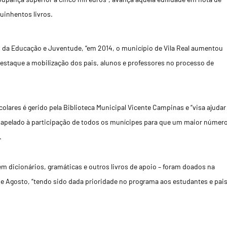
uinhentos livros.
 da Educação e Juventude, “em 2014, o município de Vila Real aumentou
estaque a mobilização dos pais, alunos e professores no processo de
colares é gerido pela Biblioteca Municipal Vicente Campinas e “visa ajudar
s, apelado à participação de todos os munícipes para que um maior númer
.
ém dicionários, gramáticas e outros livros de apoio – foram doados na
o e Agosto, “tendo sido dada prioridade no programa aos estudantes e pai