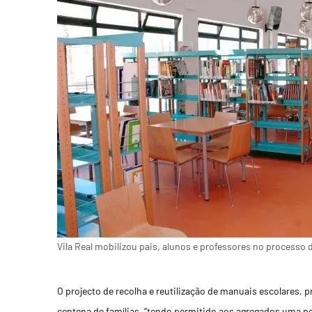
Vila Real mobilizou pais, alunos e professores no processo
O projecto de recolha e reutilização de manuais escolares, 
centena de famílias, “tendo permitido aos agregados uma po