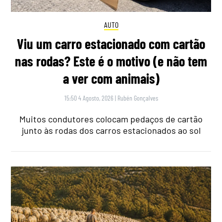
AUTO
Viu um carro estacionado com cartão
nas rodas? Este é o motivo (e não tem
a ver com animais)
15:50 4 Agosto, 2026
|
Rubén Gonçalves
Muitos condutores colocam pedaços de cartão
junto às rodas dos carros estacionados ao sol