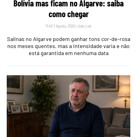
Bolívia mas ficam no Algarve: saiba
como chegar
11:40 7 Agosto, 2026
|
João Luís
Salinas no Algarve podem ganhar tons cor-de-rosa
nos meses quentes, mas a intensidade varia e não
está garantida em nenhuma data