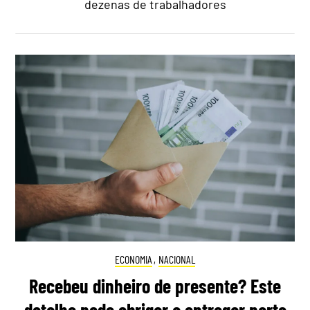
dezenas de trabalhadores
ECONOMIA
,
NACIONAL
Recebeu dinheiro de presente? Este
detalhe pode obrigar a entregar parte