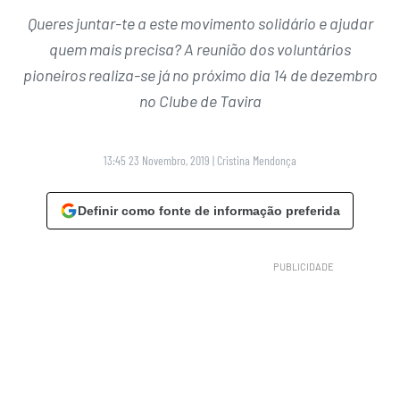
Queres juntar-te a este movimento solidário e ajudar
quem mais precisa? A reunião dos voluntários
pioneiros realiza-se já no próximo dia 14 de dezembro
no Clube de Tavira
13:45 23 Novembro, 2019
|
Cristina Mendonça
Definir como fonte de informação preferida