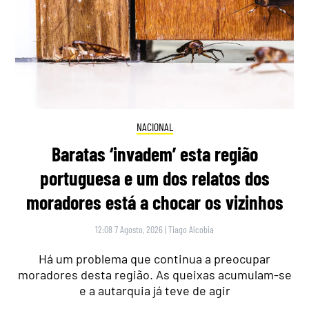
NACIONAL
Baratas ‘invadem’ esta região
portuguesa e um dos relatos dos
moradores está a chocar os vizinhos
12:08 7 Agosto, 2026
|
Tiago Alcobia
Há um problema que continua a preocupar
moradores desta região. As queixas acumulam-se
e a autarquia já teve de agir