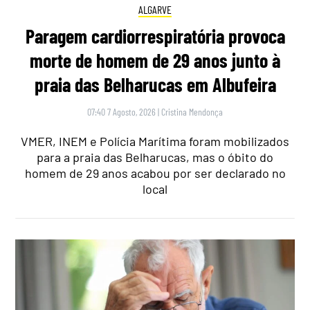
ALGARVE
Paragem cardiorrespiratória provoca
morte de homem de 29 anos junto à
praia das Belharucas em Albufeira
07:40 7 Agosto, 2026
|
Cristina Mendonça
VMER, INEM e Polícia Marítima foram mobilizados
para a praia das Belharucas, mas o óbito do
homem de 29 anos acabou por ser declarado no
local