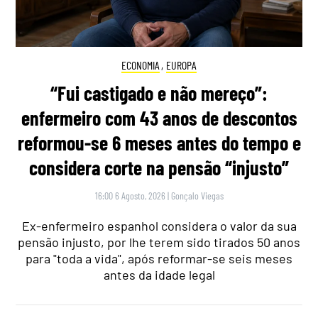
ECONOMIA
,
EUROPA
“Fui castigado e não mereço”:
enfermeiro com 43 anos de descontos
reformou-se 6 meses antes do tempo e
considera corte na pensão “injusto”
16:00 6 Agosto, 2026
|
Gonçalo Viegas
Ex-enfermeiro espanhol considera o valor da sua
pensão injusto, por lhe terem sido tirados 50 anos
para "toda a vida", após reformar-se seis meses
antes da idade legal