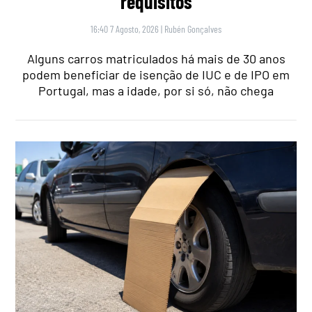
requisitos
16:40 7 Agosto, 2026
|
Rubén Gonçalves
Alguns carros matriculados há mais de 30 anos
podem beneficiar de isenção de IUC e de IPO em
Portugal, mas a idade, por si só, não chega