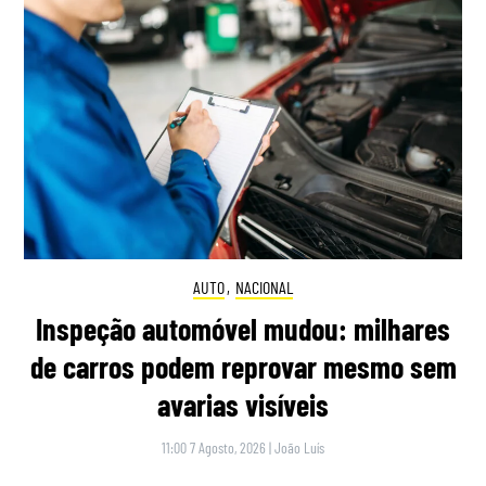
AUTO
,
NACIONAL
Inspeção automóvel mudou: milhares
de carros podem reprovar mesmo sem
avarias visíveis
11:00 7 Agosto, 2026
|
João Luís