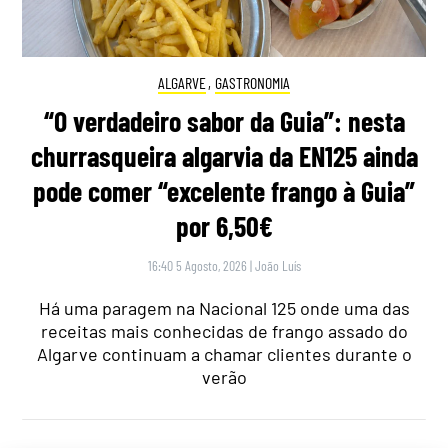
ALGARVE
,
GASTRONOMIA
“O verdadeiro sabor da Guia”: nesta
churrasqueira algarvia da EN125 ainda
pode comer “excelente frango à Guia”
por 6,50€
16:40 5 Agosto, 2026
|
João Luís
Há uma paragem na Nacional 125 onde uma das
receitas mais conhecidas de frango assado do
Algarve continuam a chamar clientes durante o
verão