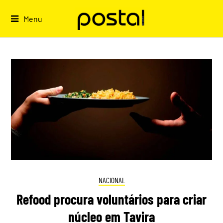
Skip
to
Menu
content
NACIONAL
Refood procura voluntários para criar
núcleo em Tavira