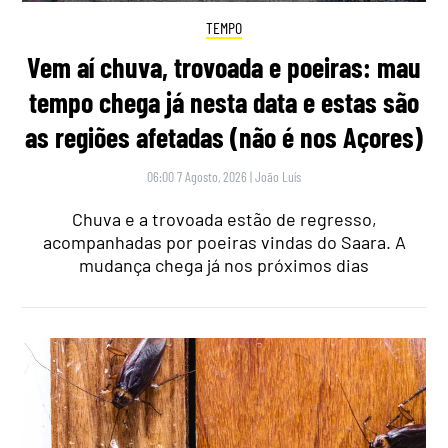
TEMPO
Vem aí chuva, trovoada e poeiras: mau
tempo chega já nesta data e estas são
as regiões afetadas (não é nos Açores)
06:00 7 Agosto, 2026
|
João Luís
Chuva e a trovoada estão de regresso,
acompanhadas por poeiras vindas do Saara. A
mudança chega já nos próximos dias