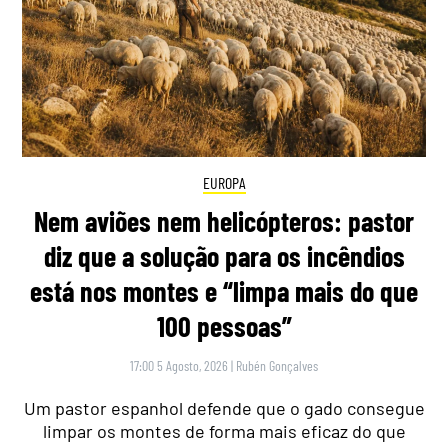
EUROPA
Nem aviões nem helicópteros: pastor
diz que a solução para os incêndios
está nos montes e “limpa mais do que
100 pessoas”
17:00 5 Agosto, 2026
|
Rubén Gonçalves
Um pastor espanhol defende que o gado consegue
limpar os montes de forma mais eficaz do que