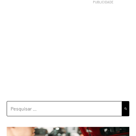
PESQUISAR
POR: