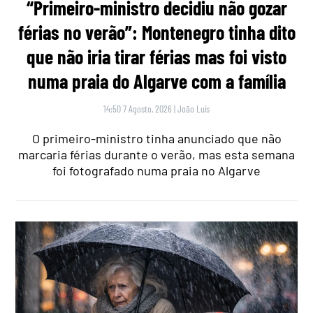
“Primeiro-ministro decidiu não gozar
férias no verão”: Montenegro tinha dito
que não iria tirar férias mas foi visto
numa praia do Algarve com a família
14:50 7 Agosto, 2026
|
João Luís
O primeiro-ministro tinha anunciado que não
marcaria férias durante o verão, mas esta semana
foi fotografado numa praia no Algarve