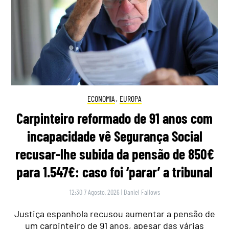
ECONOMIA
,
EUROPA
Carpinteiro reformado de 91 anos com
incapacidade vê Segurança Social
recusar-lhe subida da pensão de 850€
para 1.547€: caso foi ‘parar’ a tribunal
12:30 7 Agosto, 2026
|
Daniel Fallows
Justiça espanhola recusou aumentar a pensão de
um carpinteiro de 91 anos, apesar das várias