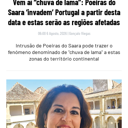
Vem aí “chuva de lama”: Poeiras do
Saara ‘invadem’ Portugal a partir desta
data e estas serão as regiões afetadas
06:00 6 Agosto, 2026
|
Gonçalo Viegas
Intrusão de Poeiras do Saara pode trazer o
fenómeno denominado de "chuva de lama" a estas
zonas do território continental