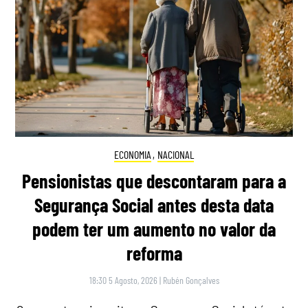
ECONOMIA
,
NACIONAL
Pensionistas que descontaram para a
Segurança Social antes desta data
podem ter um aumento no valor da
reforma
18:30 5 Agosto, 2026
|
Rubén Gonçalves