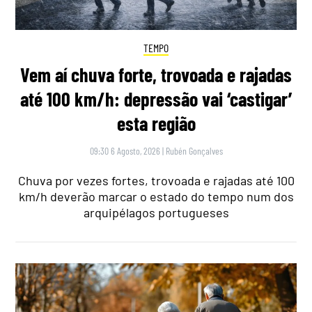
TEMPO
Vem aí chuva forte, trovoada e rajadas
até 100 km/h: depressão vai ‘castigar’
esta região
09:30 6 Agosto, 2026
|
Rubén Gonçalves
Chuva por vezes fortes, trovoada e rajadas até 100
km/h deverão marcar o estado do tempo num dos
arquipélagos portugueses