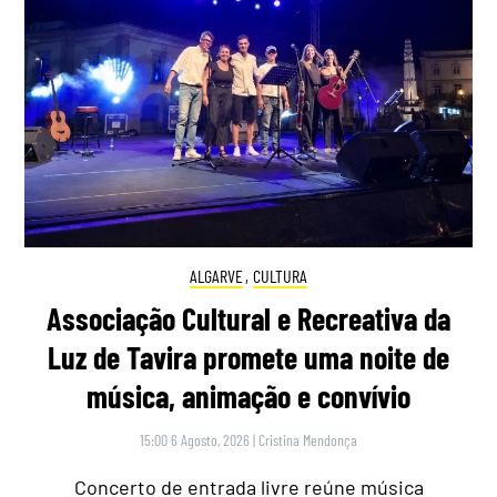
ALGARVE
,
CULTURA
Associação Cultural e Recreativa da
Luz de Tavira promete uma noite de
música, animação e convívio
15:00 6 Agosto, 2026
|
Cristina Mendonça
Concerto de entrada livre reúne música