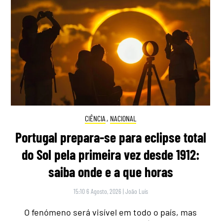
CIÊNCIA
,
NACIONAL
Portugal prepara-se para eclipse total
do Sol pela primeira vez desde 1912:
saiba onde e a que horas
15:10 6 Agosto, 2026
|
João Luís
O fenómeno será visível em todo o país, mas