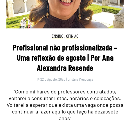
ENSINO
,
OPINIÃO
Profissional não profissionalizada –
Uma reflexão de agosto | Por Ana
Alexandra Resende
14:22 6 Agosto, 2026
|
Cristina Mendonça
"Como milhares de professores contratados,
voltarei a consultar listas, horários e colocações.
Voltarei a esperar que exista uma vaga onde possa
continuar a fazer aquilo que faço há dezassete
anos"