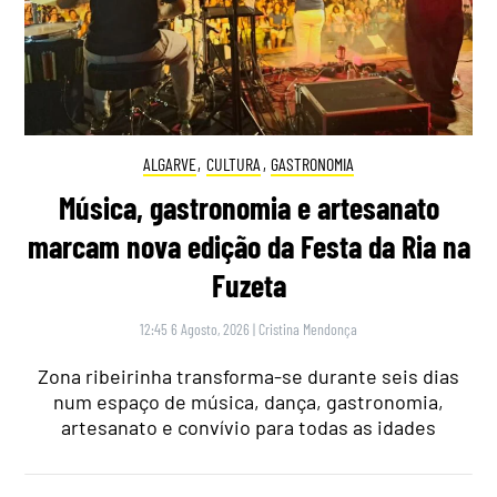
ALGARVE
,
CULTURA
,
GASTRONOMIA
Música, gastronomia e artesanato
marcam nova edição da Festa da Ria na
Fuzeta
12:45 6 Agosto, 2026
|
Cristina Mendonça
Zona ribeirinha transforma-se durante seis dias
num espaço de música, dança, gastronomia,
artesanato e convívio para todas as idades