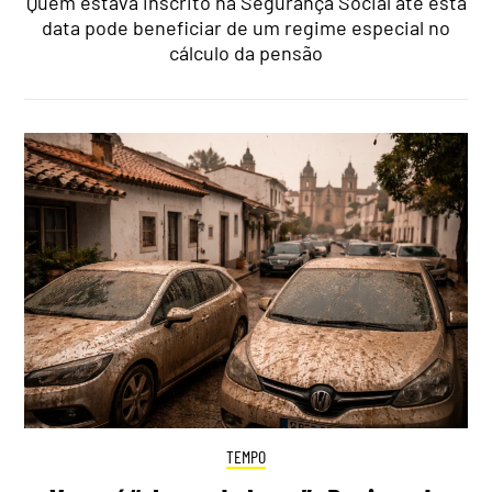
Quem estava inscrito na Segurança Social até esta
data pode beneficiar de um regime especial no
cálculo da pensão
TEMPO