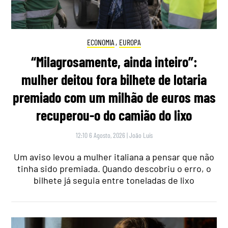
ECONOMIA
,
EUROPA
“Milagrosamente, ainda inteiro”:
mulher deitou fora bilhete de lotaria
premiado com um milhão de euros mas
recuperou-o do camião do lixo
12:10 6 Agosto, 2026
|
João Luís
Um aviso levou a mulher italiana a pensar que não
tinha sido premiada. Quando descobriu o erro, o
bilhete já seguia entre toneladas de lixo