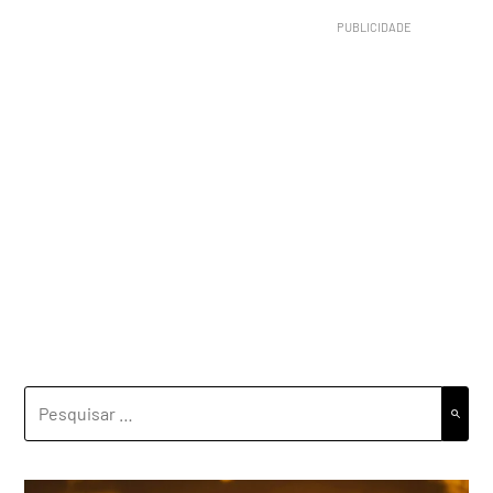
PESQUISAR
POR: