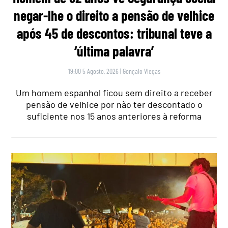
negar-lhe o direito a pensão de velhice
após 45 de descontos: tribunal teve a
‘última palavra’
19:00 5 Agosto, 2026
|
Gonçalo Viegas
Um homem espanhol ficou sem direito a receber
pensão de velhice por não ter descontado o
suficiente nos 15 anos anteriores à reforma