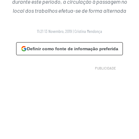
durante este período, a circulação à passagem no
local dos trabalhos efetua-se de forma alternada
11:21 13 Novembro, 2019
|
Cristina Mendonça
Definir como fonte de informação preferida