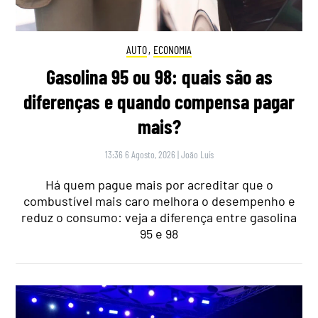
AUTO
,
ECONOMIA
Gasolina 95 ou 98: quais são as
diferenças e quando compensa pagar
mais?
13:36 6 Agosto, 2026
|
João Luís
Há quem pague mais por acreditar que o
combustível mais caro melhora o desempenho e
reduz o consumo: veja a diferença entre gasolina
95 e 98