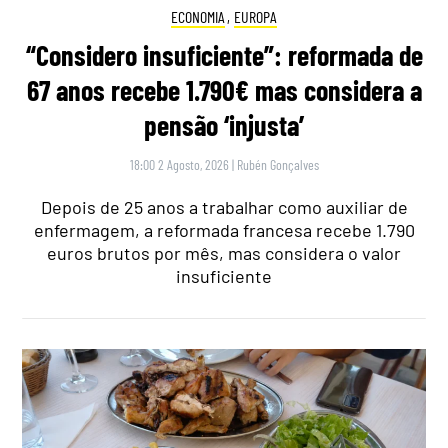
ECONOMIA
,
EUROPA
“Considero insuficiente”: reformada de
67 anos recebe 1.790€ mas considera a
pensão ‘injusta’
18:00 2 Agosto, 2026
|
Rubén Gonçalves
Depois de 25 anos a trabalhar como auxiliar de
enfermagem, a reformada francesa recebe 1.790
euros brutos por mês, mas considera o valor
insuficiente