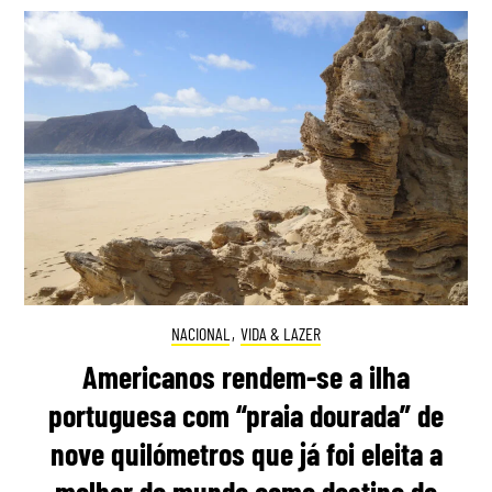
NACIONAL
,
VIDA & LAZER
Americanos rendem-se a ilha
portuguesa com “praia dourada” de
nove quilómetros que já foi eleita a
melhor do mundo como destino de