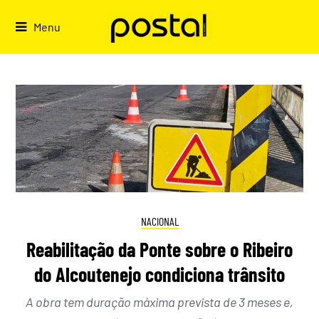
Skip
to
Menu
content
NACIONAL
Reabilitação da Ponte sobre o Ribeiro
do Alcoutenejo condiciona trânsito
A obra tem duração máxima prevista de 3 meses e,