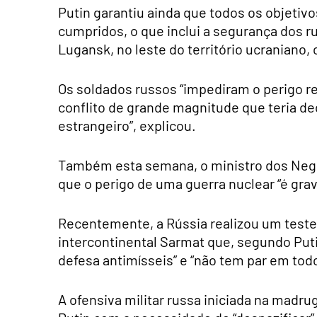
Putin garantiu ainda que todos os objetiv
cumpridos, o que inclui a segurança dos r
Lugansk, no leste do território ucraniano
Os soldados russos “impediram o perigo re
conflito de grande magnitude que teria dec
estrangeiro”, explicou.
Também esta semana, o ministro dos Negóc
que o perigo de uma guerra nuclear “é grav
Recentemente, a Rússia realizou um teste
intercontinental Sarmat que, segundo Put
defesa antimísseis” e “não tem par em tod
A ofensiva militar russa iniciada na madrug