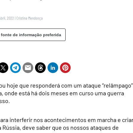
Abril, 2022
|
Cristina Mendonça
 fonte de informação preferida
çou hoje que responderá com um ataque “relâmpago”
ia, onde está há dois meses em curso uma guerra
sso.
 para interferir nos acontecimentos em marcha e cria
a Rússia, deve saber que os nossos ataques de