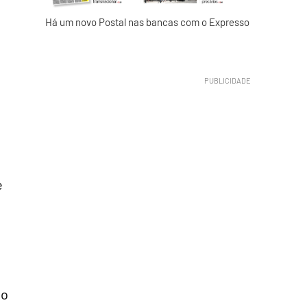
Há um novo Postal nas bancas com o Expresso
e
do