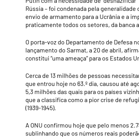
Putin com a necessidade de “desnazificar” 
Rússia – foi condenada pela generalidade
envio de armamento para a Ucrânia e a im
praticamente todos os setores, da banca 
O porta-voz do Departamento de Defesa no
lançamento do Sarmat, a 20 de abril, afirm
constitui “uma ameaça” para os Estados Un
Cerca de 13 milhões de pessoas necessitam
que entrou hoje no 63.º dia, causou até ag
5,3 milhões das quais para os países vizi
que a classifica como a pior crise de ref
(1939-1945).
A ONU confirmou hoje que pelo menos 2.787
sublinhando que os números reais poderã