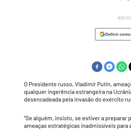
18:50 27 
Definir como
O Presidente russo, Vladimir Putin, amea
qualquer ingerência estrangeira na Ucrân
desencadeada pela invasão do exército ru
“Se alguém, insisto, se estiver a preparar
ameaças estratégicas inadmissíveis para 