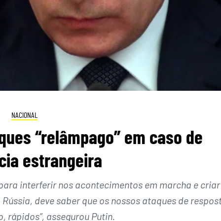
NACIONAL
ques “relâmpago” em caso de
cia estrangeira
r para interferir nos acontecimentos em marcha e criar
 Rússia, deve saber que os nossos ataques de respos
, rápidos”, assegurou Putin.