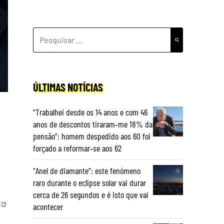
PESQUISAR
POR:
ÚLTIMAS NOTÍCIAS
“Trabalhei desde os 14 anos e com 46
anos de descontos tiraram‑me 18% da
pensão”: homem despedido aos 60 foi
forçado a reformar‑se aos 62
“Anel de diamante”: este fenómeno
raro durante o eclipse solar vai durar
cerca de 26 segundos e é isto que vai
ta
acontecer