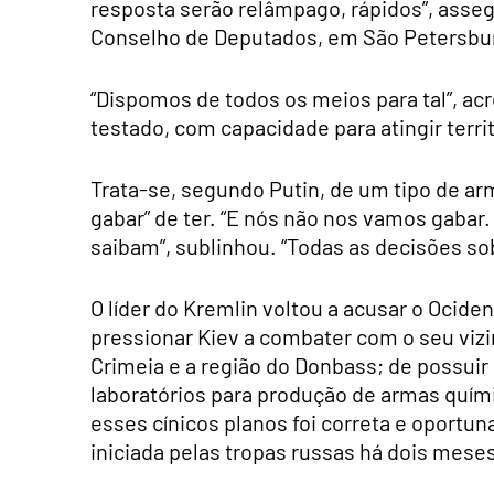
resposta serão relâmpago, rápidos”, asse
Conselho de Deputados, em São Petersbu
“Dispomos de todos os meios para tal”, acr
testado, com capacidade para atingir terri
Trata-se, segundo Putin, de um tipo de 
gabar” de ter. “E nós não nos vamos gabar
saibam”, sublinhou. “Todas as decisões so
O líder do Kremlin voltou a acusar o Ocide
pressionar Kiev a combater com o seu vizi
Crimeia e a região do Donbass; de possui
laboratórios para produção de armas quími
esses cínicos planos foi correta e oportuna
iniciada pelas tropas russas há dois meses