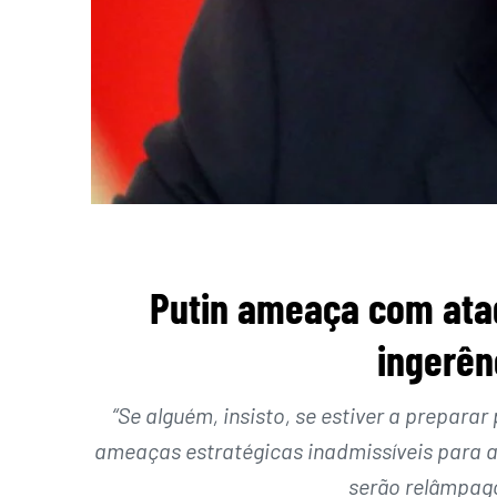
Putin ameaça com ata
ingerên
“Se alguém, insisto, se estiver a prepara
ameaças estratégicas inadmissíveis para a
serão relâmpago