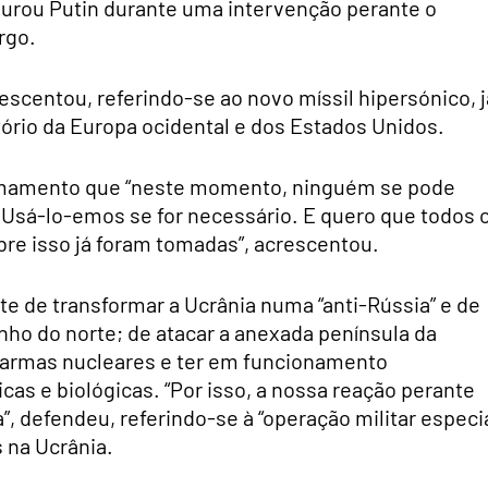
gurou Putin durante uma intervenção perante o
rgo.
escentou, referindo-se ao novo míssil hipersónico, j
tório da Europa ocidental e dos Estados Unidos.
armamento que “neste momento, ninguém se pode
. Usá-lo-emos se for necessário. E quero que todos 
bre isso já foram tomadas”, acrescentou.
nte de transformar a Ucrânia numa “anti-Rússia” e de
nho do norte; de atacar a anexada península da
r armas nucleares e ter em funcionamento
cas e biológicas. “Por isso, a nossa reação perante
”, defendeu, referindo-se à “operação militar especia
 na Ucrânia.