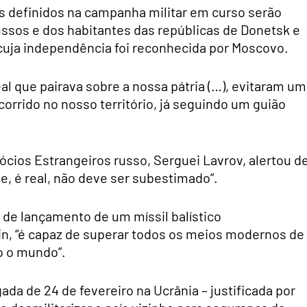
os definidos na campanha militar em curso serão
ussos e dos habitantes das repúblicas de Donetsk e
, cuja independência foi reconhecida por Moscovo.
al que pairava sobre a nossa pátria (…), evitaram um
orrido no nosso território, já seguindo um guião
ios Estrangeiros russo, Serguei Lavrov, alertou d
e, é real, não deve ser subestimado”.
 de lançamento de um míssil balístico
in, “é capaz de superar todos os meios modernos de
o o mundo”.
ada de 24 de fevereiro na Ucrânia – justificada por