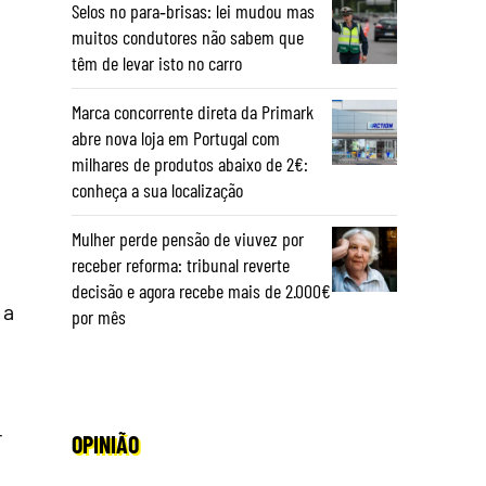
Selos no para‑brisas: lei mudou mas
muitos condutores não sabem que
têm de levar isto no carro
Marca concorrente direta da Primark
abre nova loja em Portugal com
milhares de produtos abaixo de 2€:
conheça a sua localização
Mulher perde pensão de viuvez por
receber reforma: tribunal reverte
decisão e agora recebe mais de 2.000€
 a
por mês
r
OPINIÃO