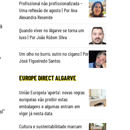
Profissional não profissionalizada –
Uma reflexão de agosto | Por Ana
Alexandra Resende
á
Quando viver no Algarve se torna um
luxo | Por João Rúben Silva
Um olho no burro, outro no cigano | Por
o
José Figueiredo Santos
EUROPE DIRECT ALGARVE
União Europeia ‘aperta’: novas regras
europeias vão proibir estas
embalagens e algumas entram em
l”
vigor já nesta data
Cultura e sustentabilidade marcam