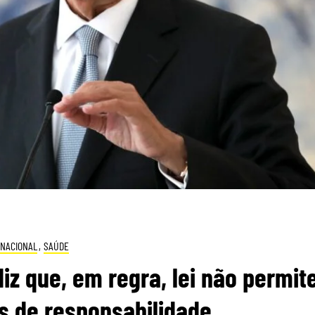
NACIONAL
,
SAÚDE
iz que, em regra, lei não permit
s de responsabilidade