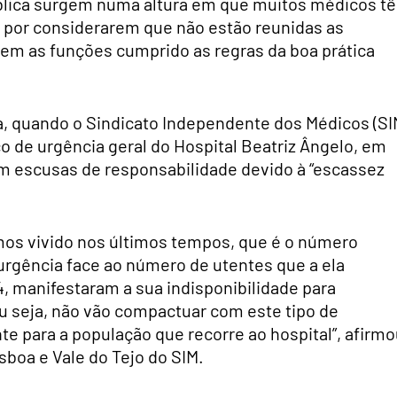
blica surgem numa altura em que muitos médicos t
 por considerarem que não estão reunidas as
m as funções cumprido as regras da boa prática
ra, quando o Sindicato Independente dos Médicos (SI
o de urgência geral do Hospital Beatriz Ângelo, em
am escusas de responsabilidade devido à “escassez
emos vivido nos últimos tempos, que é o número
urgência face ao número de utentes que a ela
4, manifestaram a sua indisponibilidade para
u seja, não vão compactuar com este tipo de
te para a população que recorre ao hospital”, afirm
isboa e Vale do Tejo do SIM.