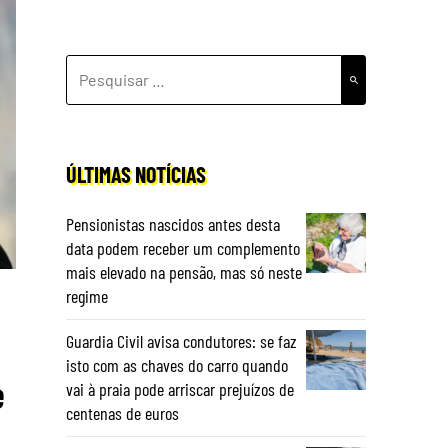
PESQUISAR
POR:
ÚLTIMAS NOTÍCIAS
Pensionistas nascidos antes desta
data podem receber um complemento
mais elevado na pensão, mas só neste
regime
Guardia Civil avisa condutores: se faz
isto com as chaves do carro quando
e
vai à praia pode arriscar prejuízos de
centenas de euros