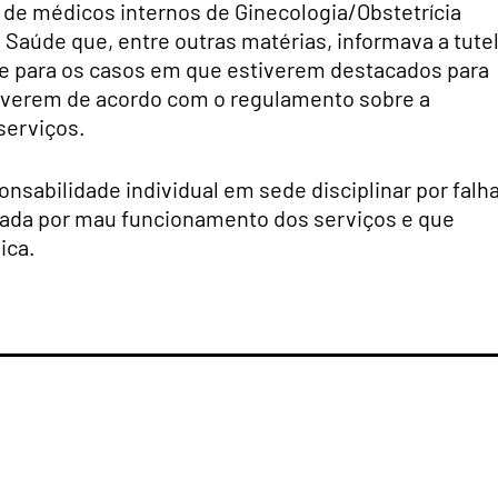
 de médicos internos de Ginecologia/Obstetrícia
 Saúde que, entre outras matérias, informava a tute
de para os casos em que estiverem destacados para
tiverem de acordo com o regulamento sobre a
serviços.
nsabilidade individual em sede disciplinar por falh
nada por mau funcionamento dos serviços e que
ica.