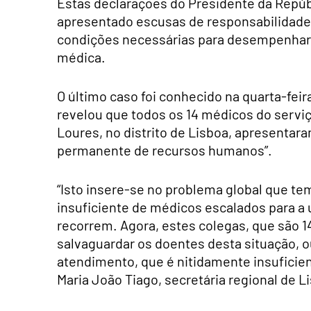
Estas declarações do Presidente da Repú
apresentado escusas de responsabilidade
condições necessárias para desempenhare
médica.
O último caso foi conhecido na quarta-fei
revelou que todos os 14 médicos do serviç
Loures, no distrito de Lisboa, apresentar
permanente de recursos humanos”.
“Isto insere-se no problema global que t
insuficiente de médicos escalados para a 
recorrem. Agora, estes colegas, que são 1
salvaguardar os doentes desta situação, o
atendimento, que é nitidamente insuficien
Maria João Tiago, secretária regional de L