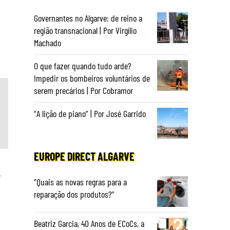
Governantes no Algarve: de reino a
região transnacional | Por Virgílio
Machado
O que fazer quando tudo arde?
Impedir os bombeiros voluntários de
serem precários | Por Cobramor
“A lição de piano” | Por José Garrido
EUROPE DIRECT ALGARVE
r
“Quais as novas regras para a
reparação dos produtos?”
Beatriz Garcia, 40 Anos de ECoCs, a