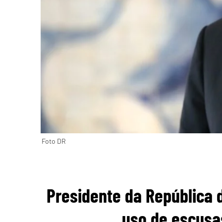
Foto DR
Presidente da República d
uso de escusa