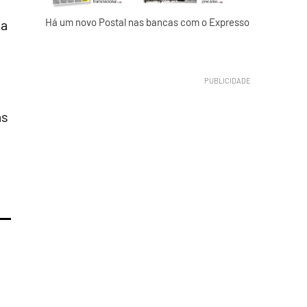
Há um novo Postal nas bancas com o Expresso
la
as