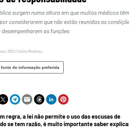
blica surgem numa altura em que muitos médicos tê
por considerarem que não estão reunidas as condiçõ
a desempenharem as funções
gosto, 2022
|
Cristina Mendonça
 fonte de informação preferida
m regra, a lei não permite o uso das escusas de
ndo se tem razão, é muito importante saber explica