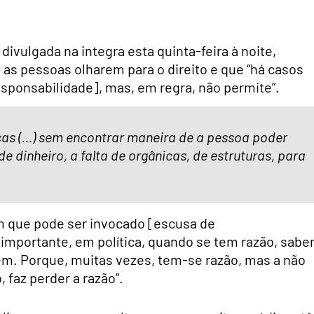
ivulgada na integra esta quinta-feira à noite,
 as pessoas olharem para o direito e que “há casos
esponsabilidade], mas, em regra, não permite”.
cas (…) sem encontrar maneira de a pessoa poder
de dinheiro, a falta de orgânicas, de estruturas, para
m que pode ser invocado [escusa de
 importante, em política, quando se tem razão, sabe
em. Porque, muitas vezes, tem-se razão, mas a não
 faz perder a razão”.