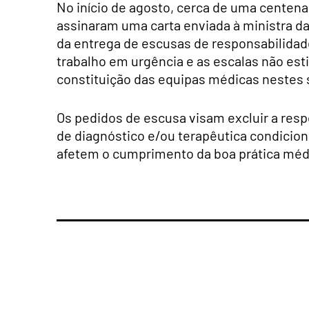
No início de agosto, cerca de uma centena
assinaram uma carta enviada à ministra da
da entrega de escusas de responsabilida
trabalho em urgência e as escalas não es
constituição das equipas médicas nestes 
Os pedidos de escusa visam excluir a respo
de diagnóstico e/ou terapêutica condicio
afetem o cumprimento da boa prática méd