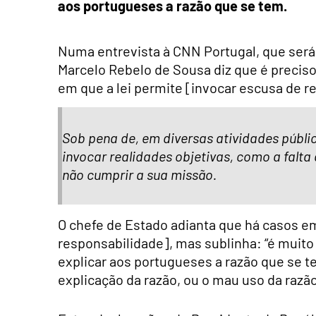
aos portugueses a razão que se tem.
Numa entrevista à CNN Portugal, que será d
Marcelo Rebelo de Sousa diz que é preciso
em que a lei permite [invocar escusa de r
Sob pena de, em diversas atividades públi
invocar realidades objetivas, como a falta 
não cumprir a sua missão.
O chefe de Estado adianta que há casos e
responsabilidade], mas sublinha: “é muito
explicar aos portugueses a razão que se t
explicação da razão, ou o mau uso da razão,