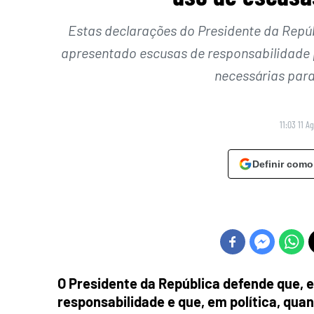
Estas declarações do Presidente da Repú
apresentado escusas de responsabilidade 
necessárias par
11:03 11 A
Definir como
O Presidente da República defende que, e
responsabilidade e que, em política, qua