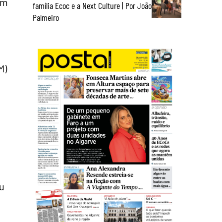
êm
família Ecoc e a Next Culture | Por João
Palmeiro
M)
ou