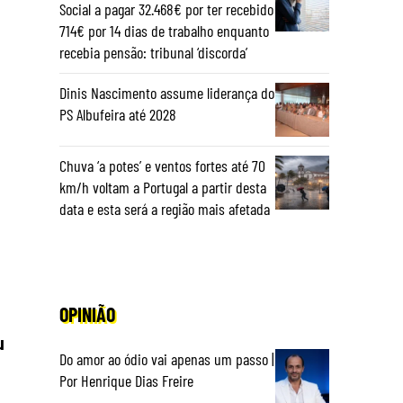
Social a pagar 32.468€ por ter recebido
714€ por 14 dias de trabalho enquanto
recebia pensão: tribunal ‘discorda’
Dinis Nascimento assume liderança do
PS Albufeira até 2028
Chuva ‘a potes’ e ventos fortes até 70
km/h voltam a Portugal a partir desta
data e esta será a região mais afetada
OPINIÃO
u
Do amor ao ódio vai apenas um passo |
Por Henrique Dias Freire