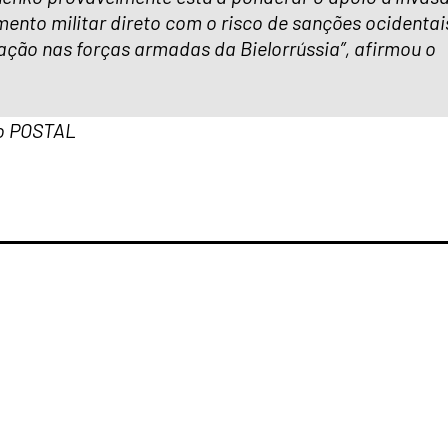
mento militar direto com o risco de sanções ocidentai
ação nas forças armadas da Bielorrússia”, afirmou o
 do POSTAL