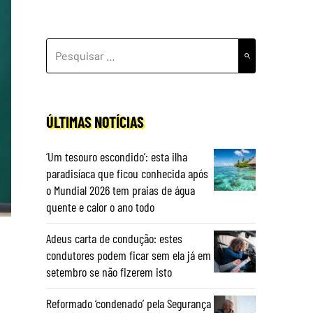
PESQUISAR
POR:
ÚLTIMAS NOTÍCIAS
‘Um tesouro escondido’: esta ilha
paradisíaca que ficou conhecida após
o Mundial 2026 tem praias de água
quente e calor o ano todo
Adeus carta de condução: estes
condutores podem ficar sem ela já em
setembro se não fizerem isto
Reformado ‘condenado’ pela Segurança