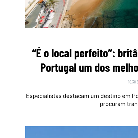
“É o local perfeito”: br
Portugal um dos melho
10:30 
Especialistas destacam um destino em Po
procuram tran