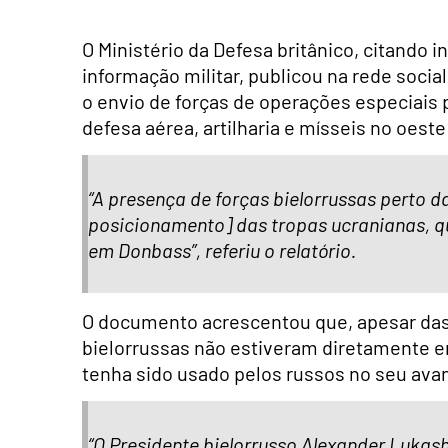
O Ministério da Defesa britânico, citando 
informação militar, publicou na rede socia
o envio de forças de operações especiais
defesa aérea, artilharia e mísseis no oeste
“A presença de forças bielorrussas perto d
posicionamento] das tropas ucranianas, q
em Donbass”, referiu o relatório.
O documento acrescentou que, apesar das
bielorrussas não estiveram diretamente env
tenha sido usado pelos russos no seu avanç
“O Presidente bielorrusso Alexander Lukas