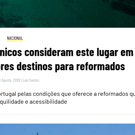
NACIONAL
itânicos consideram este lugar em
res destinos para reformados
8 Agosto, 2026
|
Luís Santos
rtugal pelas condições que oferece a reformados q
quilidade e acessibilidade