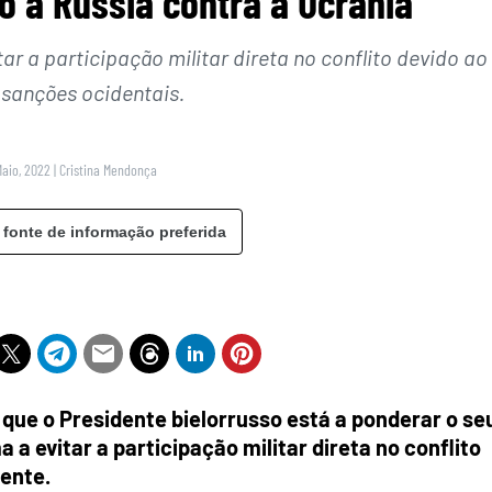
o à Rússia contra a Ucrânia
r a participação militar direta no conflito devido ao
 sanções ocidentais.
Maio, 2022
|
Cristina Mendonça
 fonte de informação preferida
 que o Presidente bielorrusso está a ponderar o se
 a evitar a participação militar direta no conflito
dente.