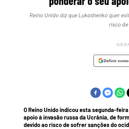
ponderar o seu apoi
Reino Unido diz que Lukashenko quer evita
risco de
10:16 16 
Definir como
O Reino Unido indicou esta segunda-feira
apoio à invasão russa da Ucrânia, de forma
devido ao risco de sofrer sanções do oci