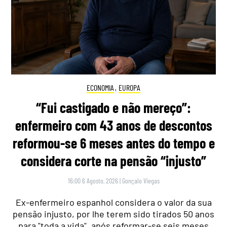
ECONOMIA
,
EUROPA
“Fui castigado e não mereço”:
enfermeiro com 43 anos de descontos
reformou-se 6 meses antes do tempo e
considera corte na pensão “injusto”
16:00 6 Agosto, 2026
|
Gonçalo Viegas
Ex-enfermeiro espanhol considera o valor da sua
pensão injusto, por lhe terem sido tirados 50 anos
para "toda a vida", após reformar-se seis meses