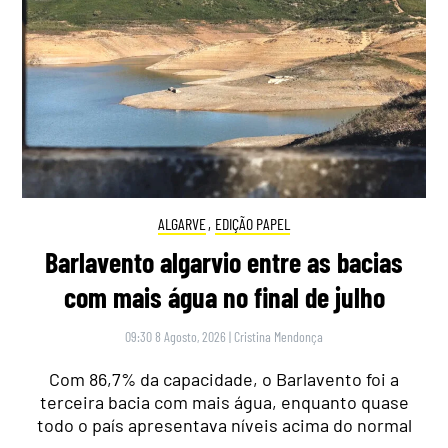
ALGARVE
,
EDIÇÃO PAPEL
Barlavento algarvio entre as bacias
com mais água no final de julho
09:30 8 Agosto, 2026
|
Cristina Mendonça
Com 86,7% da capacidade, o Barlavento foi a
terceira bacia com mais água, enquanto quase
todo o país apresentava níveis acima do normal