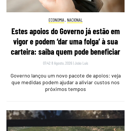
ECONOMIA
,
NACIONAL
Estes apoios do Governo já estão em
vigor e podem ‘dar uma folga’ à sua
carteira: saiba quem pode beneficiar
07:42 8 Agosto, 2026
|
João Luís
Governo lançou um novo pacote de apoios: veja
que medidas podem ajudar a aliviar custos nos
próximos tempos