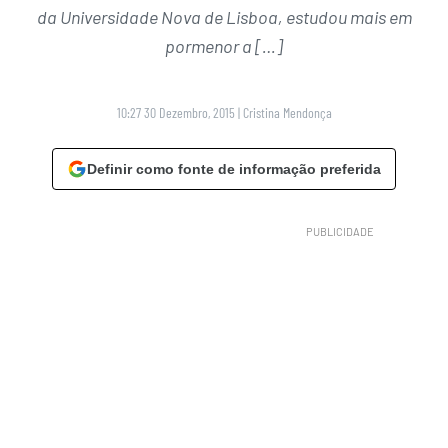
da Universidade Nova de Lisboa, estudou mais em
pormenor a […]
10:27 30 Dezembro, 2015
|
Cristina Mendonça
Definir como fonte de informação preferida