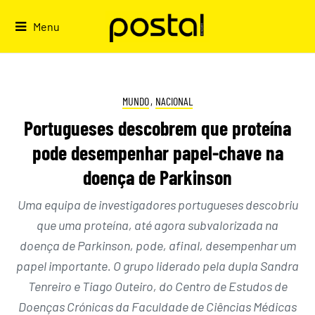
Skip
to
Menu
content
MUNDO
,
NACIONAL
Portugueses descobrem que proteína
pode desempenhar papel-chave na
doença de Parkinson
Uma equipa de investigadores portugueses descobriu
que uma proteína, até agora subvalorizada na
doença de Parkinson, pode, afinal, desempenhar um
papel importante. O grupo liderado pela dupla Sandra
Tenreiro e Tiago Outeiro, do Centro de Estudos de
Doenças Crónicas da Faculdade de Ciências Médicas