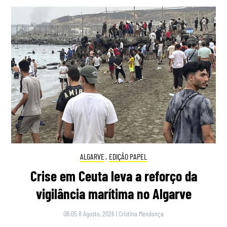
ALGARVE
,
EDIÇÃO PAPEL
Crise em Ceuta leva a reforço da
vigilância marítima no Algarve
08:05 8 Agosto, 2026
|
Cristina Mendonça