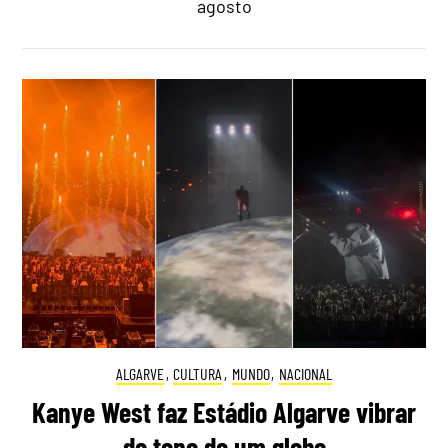
agosto
ALGARVE
,
CULTURA
,
MUNDO
,
NACIONAL
Kanye West faz Estádio Algarve vibrar
do topo de um globo