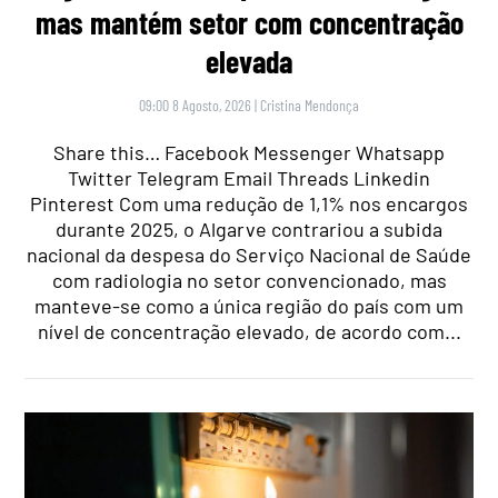
mas mantém setor com concentração
elevada
09:00 8 Agosto, 2026
|
Cristina Mendonça
Share this… Facebook Messenger Whatsapp
Twitter Telegram Email Threads Linkedin
Pinterest Com uma redução de 1,1% nos encargos
durante 2025, o Algarve contrariou a subida
nacional da despesa do Serviço Nacional de Saúde
com radiologia no setor convencionado, mas
manteve-se como a única região do país com um
nível de concentração elevado, de acordo com...