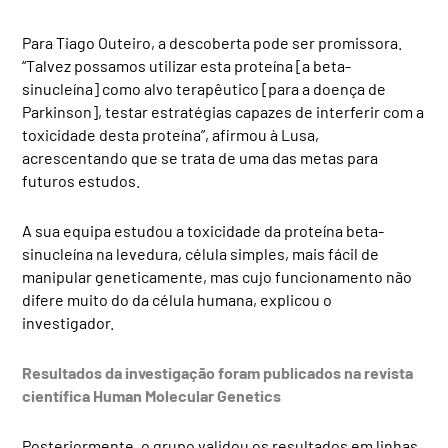
Para Tiago Outeiro, a descoberta pode ser promissora.
“Talvez possamos utilizar esta proteína [a beta-
sinucleína] como alvo terapêutico [para a doença de
Parkinson], testar estratégias capazes de interferir com a
toxicidade desta proteína”, afirmou à Lusa,
acrescentando que se trata de uma das metas para
futuros estudos.
A sua equipa estudou a toxicidade da proteína beta-
sinucleína na levedura, célula simples, mais fácil de
manipular geneticamente, mas cujo funcionamento não
difere muito do da célula humana, explicou o
investigador.
Resultados da investigação foram publicados na revista
científica Human Molecular Genetics
Posteriormente, o grupo validou os resultados em linhas