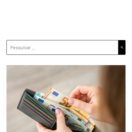
PESQUISAR
POR: