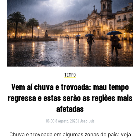
TEMPO
Vem aí chuva e trovoada: mau tempo
regressa e estas serão as regiões mais
afetadas
06:00 8 Agosto, 2026
|
João Luís
Chuva e trovoada em algumas zonas do país: veja