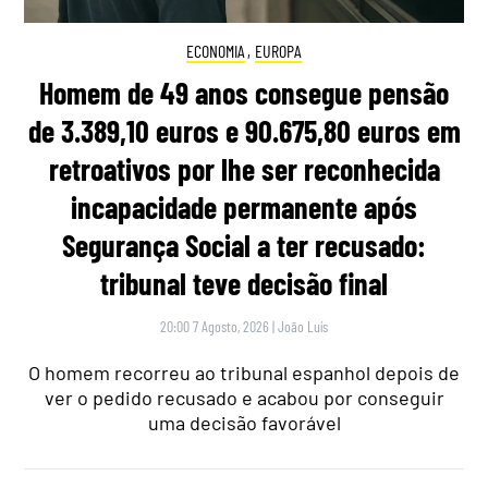
ECONOMIA
,
EUROPA
Homem de 49 anos consegue pensão
de 3.389,10 euros e 90.675,80 euros em
retroativos por lhe ser reconhecida
incapacidade permanente após
Segurança Social a ter recusado:
tribunal teve decisão final
20:00 7 Agosto, 2026
|
João Luís
O homem recorreu ao tribunal espanhol depois de
ver o pedido recusado e acabou por conseguir
uma decisão favorável