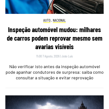
AUTO
,
NACIONAL
Inspeção automóvel mudou: milhares
de carros podem reprovar mesmo sem
avarias visíveis
11:00 7 Agosto, 2026
|
João Luís
Não verificar isto antes da inspeção automóvel
pode apanhar condutores de surpresa: saiba como
consultar a situação e evitar reprovação