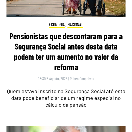
ECONOMIA
,
NACIONAL
Pensionistas que descontaram para a
Segurança Social antes desta data
podem ter um aumento no valor da
reforma
18:30 5 Agosto, 2026
|
Rubén Gonçalves
Quem estava inscrito na Segurança Social até esta
data pode beneficiar de um regime especial no
cálculo da pensão