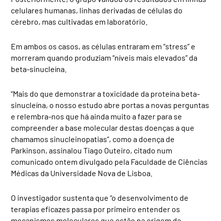
celulares humanas, linhas derivadas de células do
cérebro, mas cultivadas em laboratório.
Em ambos os casos, as células entraram em “stress” e
morreram quando produziam “níveis mais elevados” da
beta-sinucleína.
“Mais do que demonstrar a toxicidade da proteína beta-
sinucleína, o nosso estudo abre portas a novas perguntas
e relembra-nos que há ainda muito a fazer para se
compreender a base molecular destas doenças a que
chamamos sinucleinopatias”, como a doença de
Parkinson, assinalou Tiago Outeiro, citado num
comunicado ontem divulgado pela Faculdade de Ciências
Médicas da Universidade Nova de Lisboa.
O investigador sustenta que “o desenvolvimento de
terapias eficazes passa por primeiro entender os
mecanismos moleculares que estão na origem da