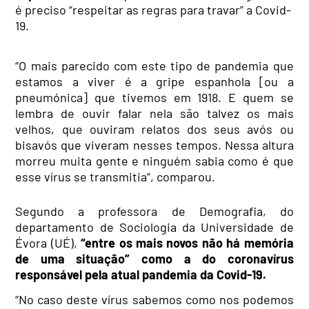
é preciso “respeitar as regras para travar” a Covid-
19.
“O mais parecido com este tipo de
pandemia
que
estamos a viver é a gripe espanhola [ou a
pneumónica] que tivemos em 1918. E quem se
lembra de ouvir falar nela são talvez os mais
velhos, que ouviram relatos dos seus avós ou
bisavós que viveram nesses tempos. Nessa altura
morreu muita gente e ninguém sabia como é que
esse vírus se transmitia”, comparou.
Segundo a professora de Demografia, do
departamento de Sociologia da Universidade de
Évora
(UÉ),
“entre os mais novos não há memória
de uma situação” como a do
coronavírus
responsável pela
atual
pandemia
da
Covid
-19.
“No caso deste vírus sabemos como nos podemos