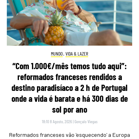
MUNDO
,
VIDA & LAZER
“Com 1.000€/mês temos tudo aqui”:
reformados franceses rendidos a
destino paradisíaco a 2 h de Portugal
onde a vida é barata e há 300 dias de
sol por ano
18:10 8 Agosto, 2026
|
Gonçalo Viegas
Reformados franceses vão 'esquecendo' a Europa