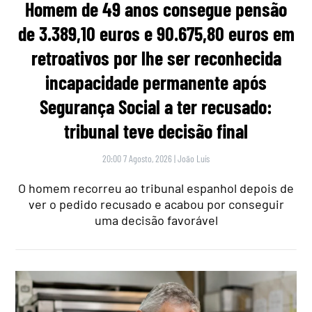
Homem de 49 anos consegue pensão
de 3.389,10 euros e 90.675,80 euros em
retroativos por lhe ser reconhecida
incapacidade permanente após
Segurança Social a ter recusado:
tribunal teve decisão final
20:00 7 Agosto, 2026
|
João Luís
O homem recorreu ao tribunal espanhol depois de
ver o pedido recusado e acabou por conseguir
uma decisão favorável