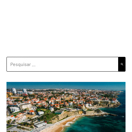
PESQUISAR
POR: