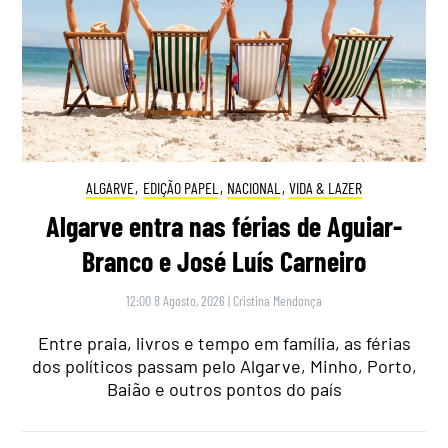
ALGARVE
,
EDIÇÃO PAPEL
,
NACIONAL
,
VIDA & LAZER
Algarve entra nas férias de Aguiar-
Branco e José Luís Carneiro
12:00 8 Agosto, 2026
|
Cristina Mendonça
Entre praia, livros e tempo em família, as férias
dos políticos passam pelo Algarve, Minho, Porto,
Baião e outros pontos do país