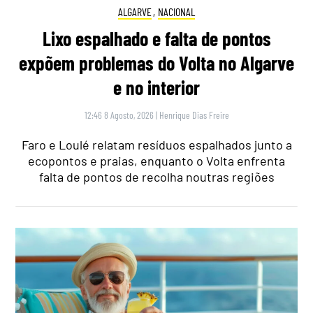
ALGARVE
,
NACIONAL
Lixo espalhado e falta de pontos
expõem problemas do Volta no Algarve
e no interior
12:46 8 Agosto, 2026
|
Henrique Dias Freire
Faro e Loulé relatam resíduos espalhados junto a
ecopontos e praias, enquanto o Volta enfrenta
falta de pontos de recolha noutras regiões