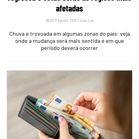
afetadas
06:00 8 Agosto, 2026
|
João Luís
Chuva e trovoada em algumas zonas do país: veja
onde a mudança será mais sentida e em que
período deverá ocorrer