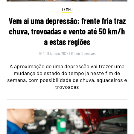
TEMPO
Vem aí uma depressão: frente fria traz
chuva, trovoadas e vento até 50 km/h
a estas regiões
09:10 8 Agosto, 2026
|
Rubén Gonçalves
A aproximação de uma depressão vai trazer uma
mudança do estado do tempo já neste fim de
semana, com possibilidade de chuva, aguaceiros e
trovoadas