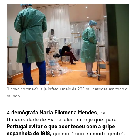
O novo coronavírus já infetou mais de 200 mil pessoas em todo o
mundo
A
demógrafa Maria Filomena Mendes
, da
Universidade de Évora, alertou hoje que, para
Portugal evitar o que aconteceu com a gripe
espanhola de 1918,
quando “morreu muita gente”,