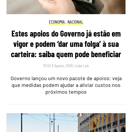
ECONOMIA
,
NACIONAL
Estes apoios do Governo já estão em
vigor e podem ‘dar uma folga’ à sua
carteira: saiba quem pode beneficiar
07:42 8 Agosto, 2026
|
João Luís
Governo lançou um novo pacote de apoios: veja
que medidas podem ajudar a aliviar custos nos
próximos tempos