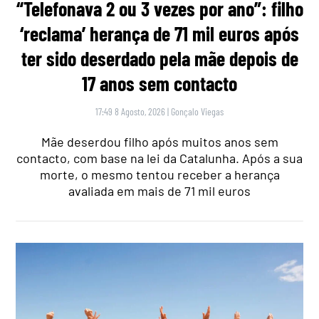
“Telefonava 2 ou 3 vezes por ano”: filho
‘reclama’ herança de 71 mil euros após
ter sido deserdado pela mãe depois de
17 anos sem contacto
17:49 8 Agosto, 2026
|
Gonçalo Viegas
Mãe deserdou filho após muitos anos sem
contacto, com base na lei da Catalunha. Após a sua
morte, o mesmo tentou receber a herança
avaliada em mais de 71 mil euros