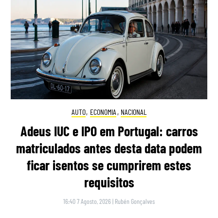
AUTO
,
ECONOMIA
,
NACIONAL
Adeus IUC e IPO em Portugal: carros
matriculados antes desta data podem
ficar isentos se cumprirem estes
requisitos
16:40 7 Agosto, 2026
|
Rubén Gonçalves