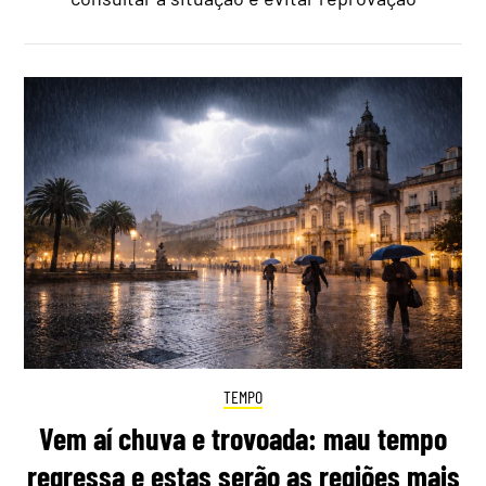
TEMPO
Vem aí chuva e trovoada: mau tempo
regressa e estas serão as regiões mais