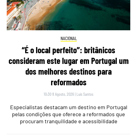
NACIONAL
“É o local perfeito”: britânicos
consideram este lugar em Portugal um
dos melhores destinos para
reformados
10:30 8 Agosto, 2026
|
Luís Santos
Especialistas destacam um destino em Portugal
pelas condições que oferece a reformados que
procuram tranquilidade e acessibilidade