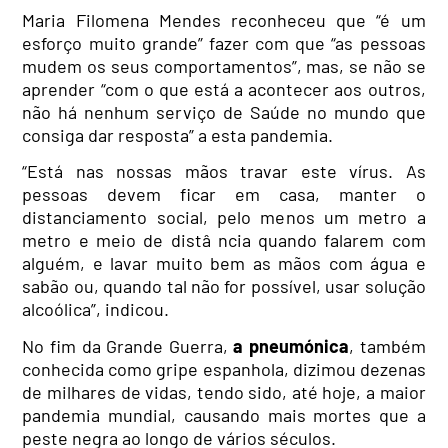
Maria Filomena Mendes reconheceu que “é um
esforço muito grande” fazer com que “as pessoas
mudem os seus comportamentos”, mas, se não se
aprender “com o que está a acontecer aos outros,
não há nenhum serviço de Saúde no mundo que
consiga dar resposta” a esta
pandemia
.
“Está nas nossas mãos travar este vírus. As
pessoas devem ficar em casa, manter o
distanciamento social, pelo menos um metro a
metro e meio de distâ
ncia
quando falarem com
alguém, e lavar muito bem as mãos com
água
e
sabão ou, quando tal não for possível, usar solução
alcoólica”, indicou.
No fim da Grande Guerra,
a pneumónica
, também
conhecida como gripe espanhola, dizimou dezenas
de milhares de vidas, tendo sido, até hoje, a maior
pandemia
mundial, causando mais mortes que a
peste negra ao longo de vários séculos.