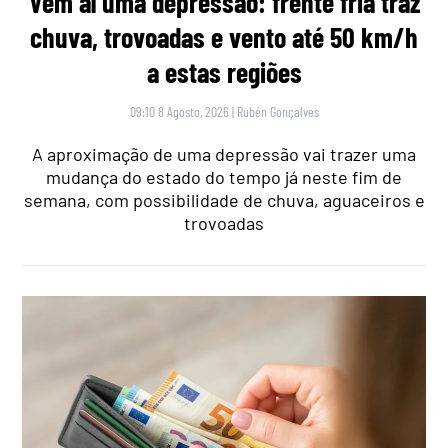
Vem aí uma depressão: frente fria traz
chuva, trovoadas e vento até 50 km/h
a estas regiões
09:10 8 Agosto, 2026
|
Rubén Gonçalves
A aproximação de uma depressão vai trazer uma
mudança do estado do tempo já neste fim de
semana, com possibilidade de chuva, aguaceiros e
trovoadas