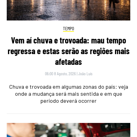
TEMPO
Vem aí chuva e trovoada: mau tempo
regressa e estas serão as regiões mais
afetadas
06:00 8 Agosto, 2026
|
João Luís
Chuva e trovoada em algumas zonas do país: veja
onde a mudança será mais sentida e em que
período deverá ocorrer