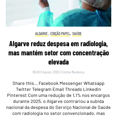
ALGARVE
,
EDIÇÃO PAPEL
,
SAÚDE
Algarve reduz despesa em radiologia,
mas mantém setor com concentração
elevada
09:00 8 Agosto, 2026
|
Cristina Mendonça
Share this… Facebook Messenger Whatsapp
Twitter Telegram Email Threads Linkedin
Pinterest Com uma redução de 1,1% nos encargos
durante 2025, o Algarve contrariou a subida
nacional da despesa do Serviço Nacional de Saúde
com radiologia no setor convencionado, mas