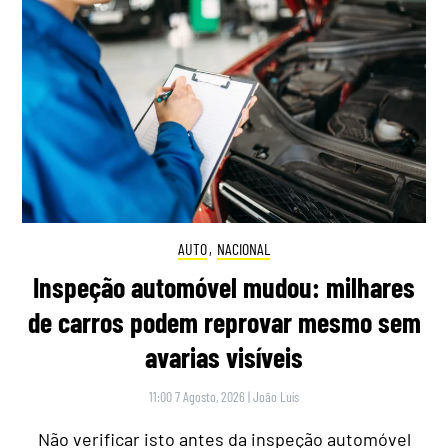
AUTO
,
NACIONAL
Inspeção automóvel mudou: milhares
de carros podem reprovar mesmo sem
avarias visíveis
11:00 7 Agosto, 2026
|
João Luís
Não verificar isto antes da inspeção automóvel