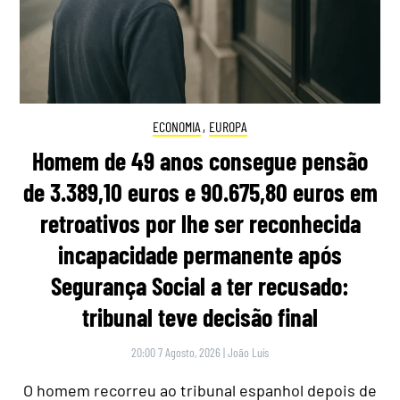
ECONOMIA
,
EUROPA
Homem de 49 anos consegue pensão
de 3.389,10 euros e 90.675,80 euros em
retroativos por lhe ser reconhecida
incapacidade permanente após
Segurança Social a ter recusado:
tribunal teve decisão final
20:00 7 Agosto, 2026
|
João Luís
O homem recorreu ao tribunal espanhol depois de