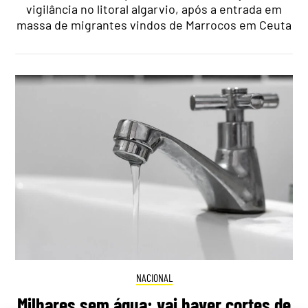
vigilância no litoral algarvio, após a entrada em
massa de migrantes vindos de Marrocos em Ceuta
NACIONAL
Milhares sem água: vai haver cortes de