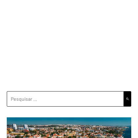
PESQUISAR
POR: