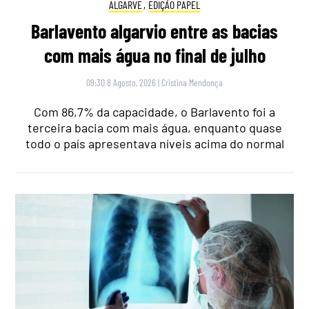
ALGARVE
,
EDIÇÃO PAPEL
Barlavento algarvio entre as bacias
com mais água no final de julho
09:30 8 Agosto, 2026
|
Cristina Mendonça
Com 86,7% da capacidade, o Barlavento foi a
terceira bacia com mais água, enquanto quase
todo o país apresentava níveis acima do normal