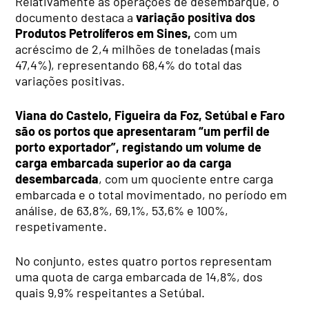
Relativamente às operações de desembarque, o
documento destaca a
variação positiva dos
Produtos Petrolíferos em Sines,
com um
acréscimo de 2,4 milhões de toneladas (mais
47,4%), representando 68,4% do total das
variações positivas.
Viana do Castelo, Figueira da Foz, Setúbal e Faro
são os portos que apresentaram “um perfil de
porto exportador”, registando um volume de
carga embarcada superior ao da carga
desembarcada
, com um quociente entre carga
embarcada e o total movimentado, no período em
análise, de 63,8%, 69,1%, 53,6% e 100%,
respetivamente.
No conjunto, estes quatro portos representam
uma quota de carga embarcada de 14,8%, dos
quais 9,9% respeitantes a Setúbal.