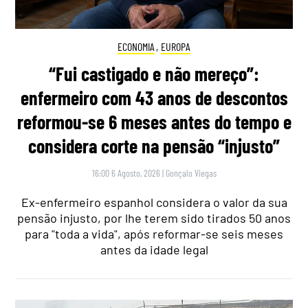
ECONOMIA
,
EUROPA
“Fui castigado e não mereço”:
enfermeiro com 43 anos de descontos
reformou-se 6 meses antes do tempo e
considera corte na pensão “injusto”
16:00 6 Agosto, 2026
|
Gonçalo Viegas
Ex-enfermeiro espanhol considera o valor da sua
pensão injusto, por lhe terem sido tirados 50 anos
para "toda a vida", após reformar-se seis meses
antes da idade legal