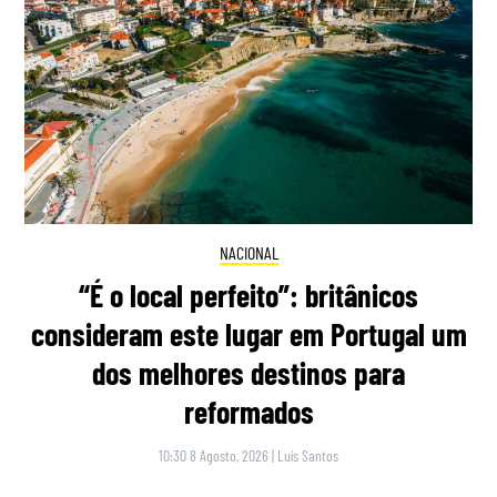
NACIONAL
“É o local perfeito”: britânicos
consideram este lugar em Portugal um
dos melhores destinos para
reformados
10:30 8 Agosto, 2026
|
Luís Santos