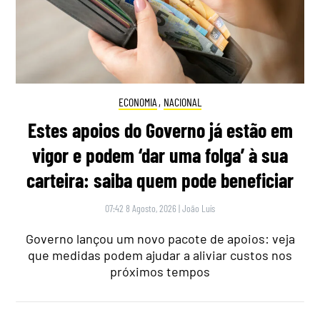
ECONOMIA
,
NACIONAL
Estes apoios do Governo já estão em
vigor e podem ‘dar uma folga’ à sua
carteira: saiba quem pode beneficiar
07:42 8 Agosto, 2026
|
João Luís
Governo lançou um novo pacote de apoios: veja
que medidas podem ajudar a aliviar custos nos
próximos tempos