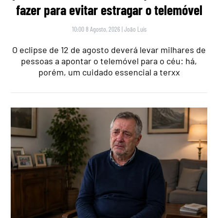
fazer para evitar estragar o telemóvel
10:00 8 Agosto, 2026
|
João Luís
O eclipse de 12 de agosto deverá levar milhares de
pessoas a apontar o telemóvel para o céu: há,
porém, um cuidado essencial a terxx