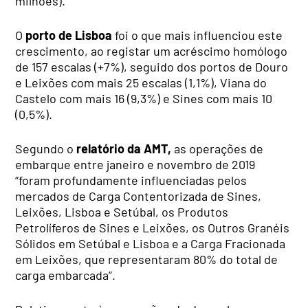
milhões).
O
porto de Lisboa
foi o que mais influenciou este
crescimento, ao registar um acréscimo homólogo
de 157 escalas (+7%), seguido dos portos de Douro
e Leixões com mais 25 escalas (1,1%), Viana do
Castelo com mais 16 (9,3%) e Sines com mais 10
(0,5%).
Segundo o
relatório da AMT,
as operações de
embarque entre janeiro e novembro de 2019
“foram profundamente influenciadas pelos
mercados de Carga Contentorizada de Sines,
Leixões, Lisboa e Setúbal, os Produtos
Petrolíferos de Sines e Leixões, os Outros Granéis
Sólidos em Setúbal e Lisboa e a Carga Fracionada
em Leixões, que representaram 80% do total de
carga embarcada”.