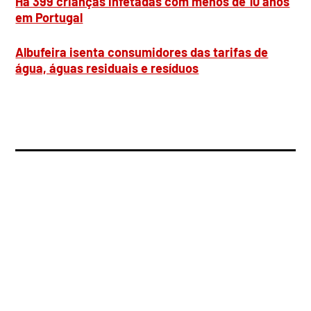
Há 399 crianças infetadas com menos de 10 anos
em Portugal
Albufeira isenta consumidores das tarifas de
água, águas residuais e resíduos