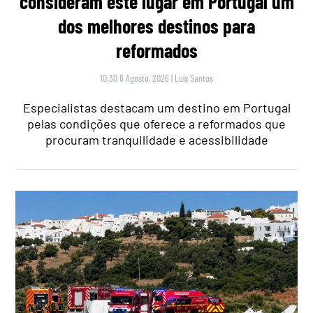
consideram este lugar em Portugal um
dos melhores destinos para
reformados
10:30 8 Agosto, 2026
|
Luís Santos
Especialistas destacam um destino em Portugal
pelas condições que oferece a reformados que
procuram tranquilidade e acessibilidade