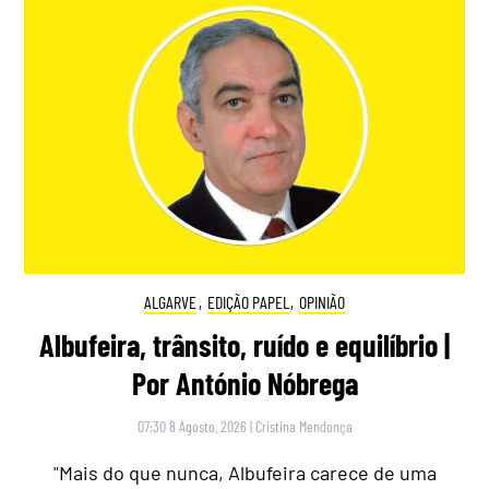
ALGARVE
,
EDIÇÃO PAPEL
,
OPINIÃO
Albufeira, trânsito, ruído e equilíbrio |
Por António Nóbrega
07:30 8 Agosto, 2026
|
Cristina Mendonça
"Mais do que nunca, Albufeira carece de uma