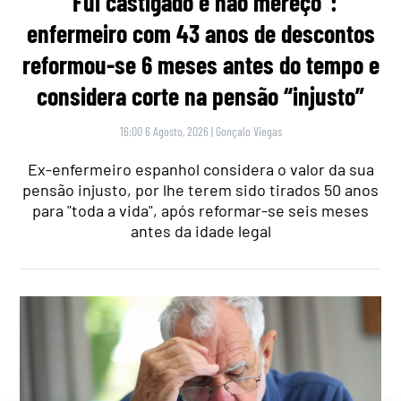
“Fui castigado e não mereço”:
enfermeiro com 43 anos de descontos
reformou-se 6 meses antes do tempo e
considera corte na pensão “injusto”
16:00 6 Agosto, 2026
|
Gonçalo Viegas
Ex-enfermeiro espanhol considera o valor da sua
pensão injusto, por lhe terem sido tirados 50 anos
para "toda a vida", após reformar-se seis meses
antes da idade legal