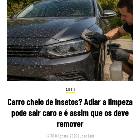
AUTO
Carro cheio de insetos? Adiar a limpeza
pode sair caro e é assim que os deve
remover
14:30 8 Agosto, 2026
|
João Luís