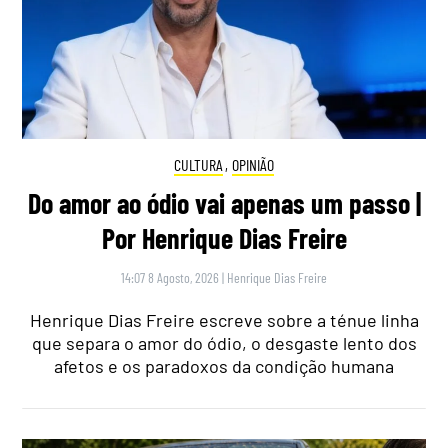
CULTURA
,
OPINIÃO
Do amor ao ódio vai apenas um passo |
Por Henrique Dias Freire
14:07 8 Agosto, 2026
|
Henrique Dias Freire
Henrique Dias Freire escreve sobre a ténue linha
que separa o amor do ódio, o desgaste lento dos
afetos e os paradoxos da condição humana