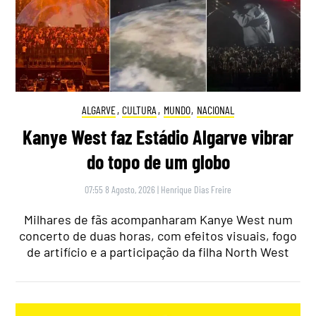
ALGARVE
,
CULTURA
,
MUNDO
,
NACIONAL
Kanye West faz Estádio Algarve vibrar
do topo de um globo
07:55 8 Agosto, 2026
|
Henrique Dias Freire
Milhares de fãs acompanharam Kanye West num
concerto de duas horas, com efeitos visuais, fogo
de artifício e a participação da filha North West