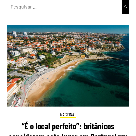
PESQUISAR
POR:
NACIONAL
“É o local perfeito”: britânicos