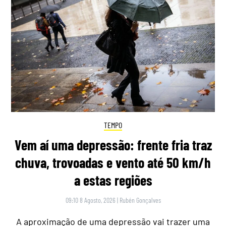
TEMPO
Vem aí uma depressão: frente fria traz
chuva, trovoadas e vento até 50 km/h
a estas regiões
09:10 8 Agosto, 2026
|
Rubén Gonçalves
A aproximação de uma depressão vai trazer uma