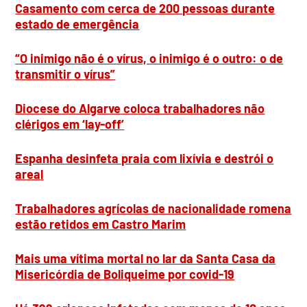
Casamento com cerca de 200 pessoas durante
estado de emergência
“O inimigo não é o vírus, o inimigo é o outro: o de
transmitir o vírus”
Diocese do Algarve coloca trabalhadores não
clérigos em ‘lay-off’
Espanha desinfeta praia com lixívia e destrói o
areal
Trabalhadores agrícolas de nacionalidade romena
estão retidos em Castro Marim
Mais uma vítima mortal no lar da Santa Casa da
Misericórdia de Boliqueime por covid-19