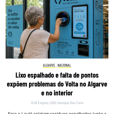
ALGARVE
,
NACIONAL
Lixo espalhado e falta de pontos
expõem problemas do Volta no Algarve
e no interior
12:46 8 Agosto, 2026
|
Henrique Dias Freire
Faro e Loulé relatam resíduos espalhados junto a