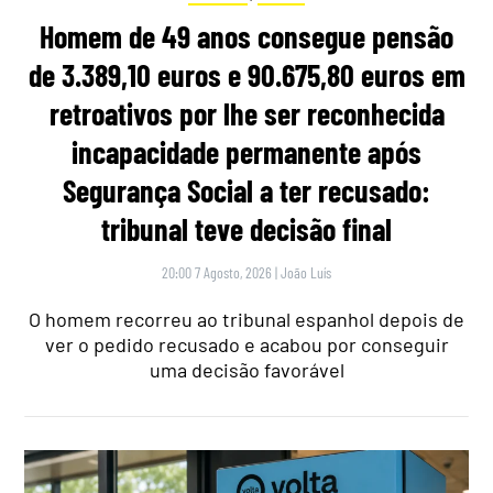
Homem de 49 anos consegue pensão
de 3.389,10 euros e 90.675,80 euros em
retroativos por lhe ser reconhecida
incapacidade permanente após
Segurança Social a ter recusado:
tribunal teve decisão final
20:00 7 Agosto, 2026
|
João Luís
O homem recorreu ao tribunal espanhol depois de
ver o pedido recusado e acabou por conseguir
uma decisão favorável