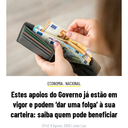
ECONOMIA
,
NACIONAL
Estes apoios do Governo já estão em
vigor e podem ‘dar uma folga’ à sua
carteira: saiba quem pode beneficiar
07:42 8 Agosto, 2026
|
João Luís