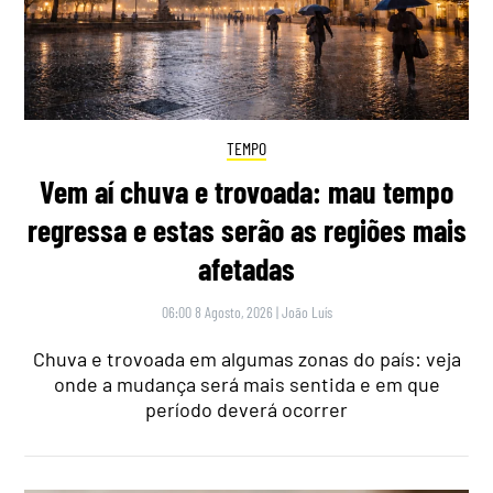
TEMPO
Vem aí chuva e trovoada: mau tempo
regressa e estas serão as regiões mais
afetadas
06:00 8 Agosto, 2026
|
João Luís
Chuva e trovoada em algumas zonas do país: veja
onde a mudança será mais sentida e em que
período deverá ocorrer