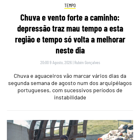
TEMPO
Chuva e vento forte a caminho:
depressão traz mau tempo a esta
região e tempo só volta a melhorar
neste dia
20:00 9 Agosto, 2026
|
Rubén Gonçalves
Chuva e aguaceiros vão marcar vários dias da
segunda semana de agosto num dos arquipélagos
portugueses, com sucessivos períodos de
instabilidade