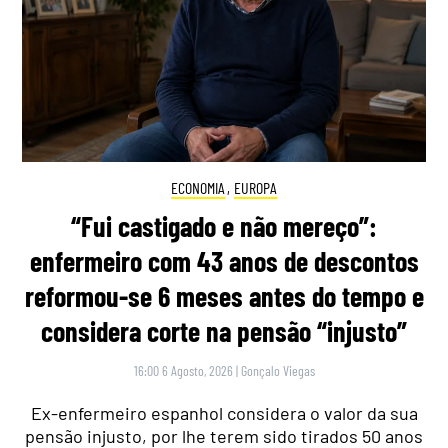
ECONOMIA
,
EUROPA
“Fui castigado e não mereço”:
enfermeiro com 43 anos de descontos
reformou-se 6 meses antes do tempo e
considera corte na pensão “injusto”
16:00 6 Agosto, 2026
|
Gonçalo Viegas
Ex-enfermeiro espanhol considera o valor da sua
pensão injusto, por lhe terem sido tirados 50 anos