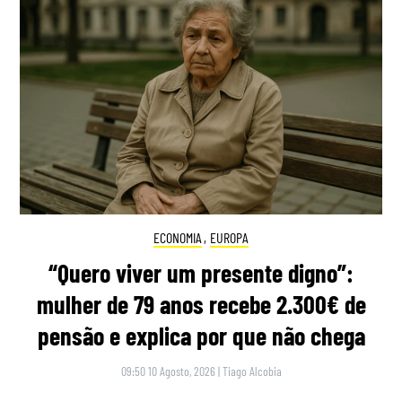
ECONOMIA
,
EUROPA
“Quero viver um presente digno”:
mulher de 79 anos recebe 2.300€ de
pensão e explica por que não chega
09:50 10 Agosto, 2026
|
Tiago Alcobia