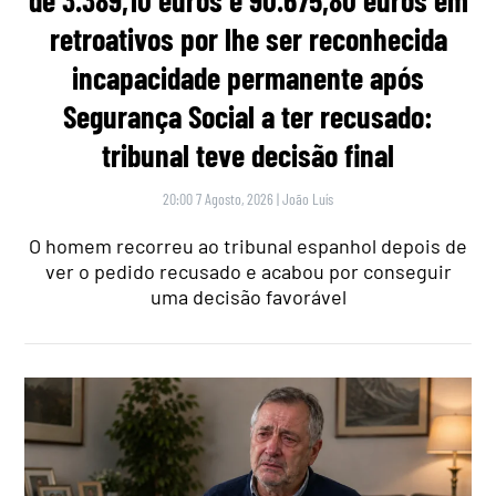
de 3.389,10 euros e 90.675,80 euros em
retroativos por lhe ser reconhecida
incapacidade permanente após
Segurança Social a ter recusado:
tribunal teve decisão final
20:00 7 Agosto, 2026
|
João Luís
O homem recorreu ao tribunal espanhol depois de
ver o pedido recusado e acabou por conseguir
uma decisão favorável