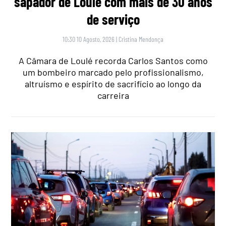
sapador de Loulé com mais de 30 anos
de serviço
10:30 10 Agosto, 2026
|
Cristina Mendonça
A Câmara de Loulé recorda Carlos Santos como
um bombeiro marcado pelo profissionalismo,
altruísmo e espírito de sacrifício ao longo da
carreira