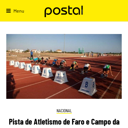
Skip
to
Menu
content
NACIONAL
Pista de Atletismo de Faro e Campo da