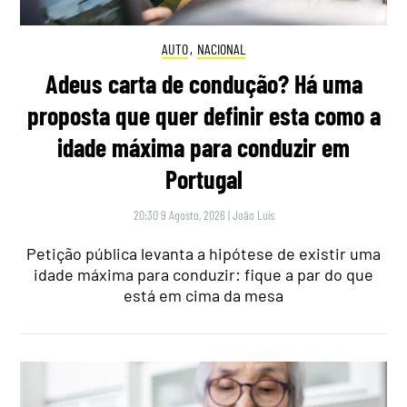
AUTO
,
NACIONAL
Adeus carta de condução? Há uma
proposta que quer definir esta como a
idade máxima para conduzir em
Portugal
20:30 9 Agosto, 2026
|
João Luís
Petição pública levanta a hipótese de existir uma
idade máxima para conduzir: fique a par do que
está em cima da mesa