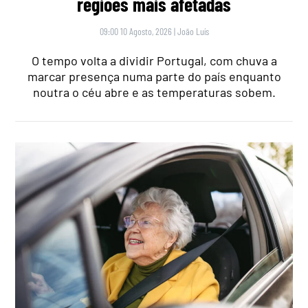
regiões mais afetadas
09:00 10 Agosto, 2026
|
João Luís
O tempo volta a dividir Portugal, com chuva a
marcar presença numa parte do país enquanto
noutra o céu abre e as temperaturas sobem.