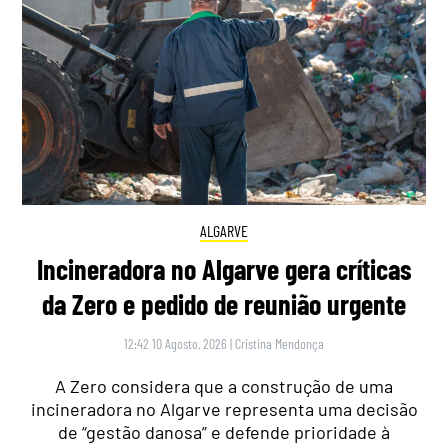
ALGARVE
Incineradora no Algarve gera críticas
da Zero e pedido de reunião urgente
12:42 10 Agosto, 2026
|
Cristina Mendonça
A Zero considera que a construção de uma
incineradora no Algarve representa uma decisão
de “gestão danosa” e defende prioridade à