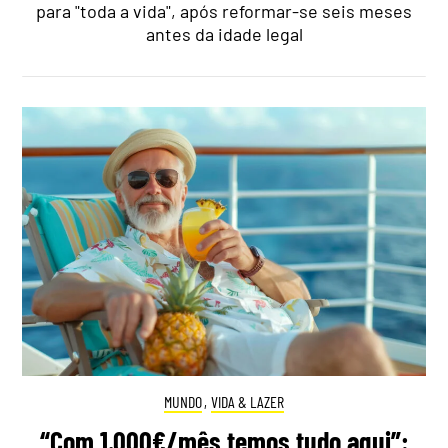
para "toda a vida", após reformar-se seis meses
antes da idade legal
MUNDO
,
VIDA & LAZER
“Com 1.000€/mês temos tudo aqui”: