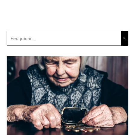
PESQUISAR
POR: