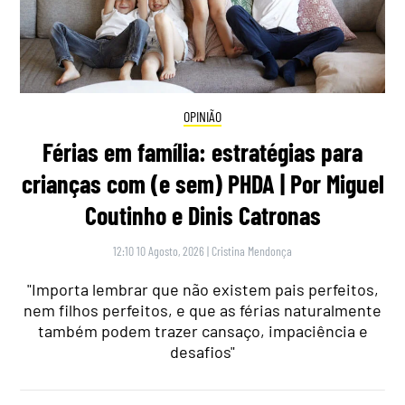
OPINIÃO
Férias em família: estratégias para
crianças com (e sem) PHDA | Por Miguel
Coutinho e Dinis Catronas
12:10 10 Agosto, 2026
|
Cristina Mendonça
"Importa lembrar que não existem pais perfeitos,
nem filhos perfeitos, e que as férias naturalmente
também podem trazer cansaço, impaciência e
desafios"