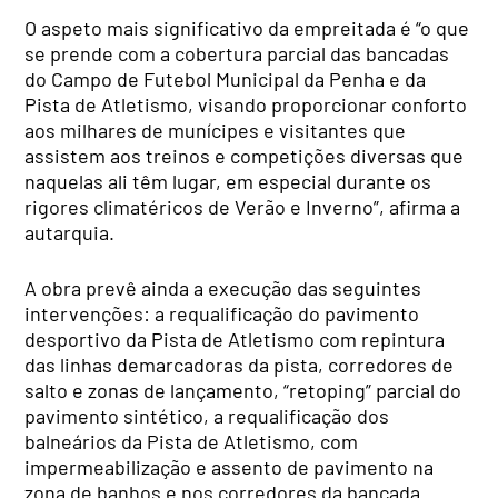
O aspeto mais significativo da empreitada é “o que
se prende com a cobertura parcial das bancadas
do Campo de Futebol Municipal da Penha e da
Pista de Atletismo, visando proporcionar conforto
aos milhares de munícipes e visitantes que
assistem aos treinos e competições diversas que
naquelas ali têm lugar, em especial durante os
rigores climatéricos de Verão e Inverno”, afirma a
autarquia.
A obra prevê ainda a execução das seguintes
intervenções: a requalificação do pavimento
desportivo da Pista de Atletismo com repintura
das linhas demarcadoras da pista, corredores de
salto e zonas de lançamento, “retoping” parcial do
pavimento sintético, a requalificação dos
balneários da Pista de Atletismo, com
impermeabilização e assento de pavimento na
zona de banhos e nos corredores da bancada