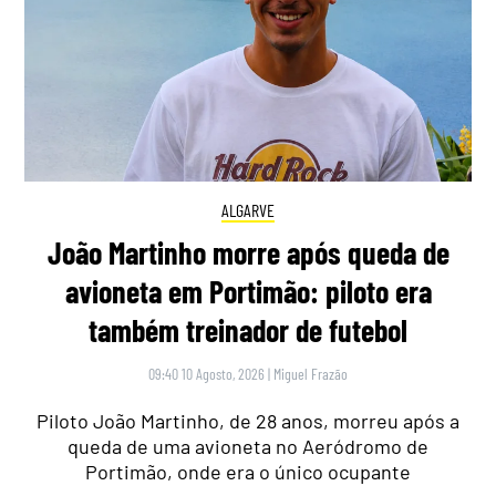
ALGARVE
João Martinho morre após queda de
avioneta em Portimão: piloto era
também treinador de futebol
09:40 10 Agosto, 2026
|
Miguel Frazão
Piloto João Martinho, de 28 anos, morreu após a
queda de uma avioneta no Aeródromo de
Portimão, onde era o único ocupante