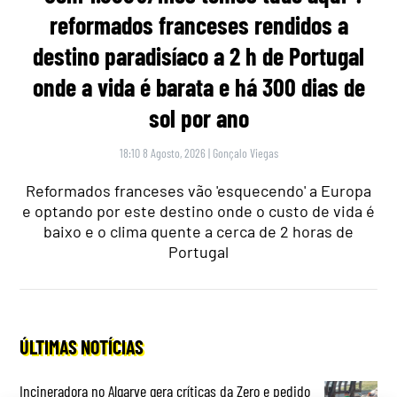
reformados franceses rendidos a
destino paradisíaco a 2 h de Portugal
onde a vida é barata e há 300 dias de
sol por ano
18:10 8 Agosto, 2026
|
Gonçalo Viegas
Reformados franceses vão 'esquecendo' a Europa
e optando por este destino onde o custo de vida é
baixo e o clima quente a cerca de 2 horas de
Portugal
ÚLTIMAS NOTÍCIAS
Incineradora no Algarve gera críticas da Zero e pedido