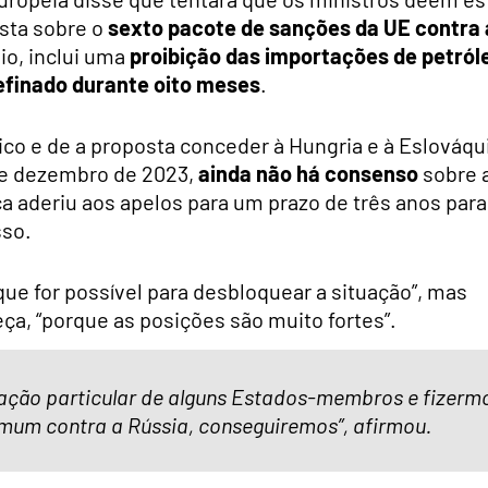
osta sobre o
sexto pacote de sanções da UE contra 
io, inclui uma
proibição das importações de petról
refinado durante oito meses
.
ico e de a proposta conceder à Hungria e à Eslováqu
 de dezembro de 2023,
ainda não há consenso
sobre 
aderiu aos apelos para um prazo de três anos para
sso.
 que for possível para desbloquear a situação”, mas
ça, “porque as posições são muito fortes”.
ação particular de alguns Estados-membros e fizerm
mum contra a Rússia, conseguiremos”, afirmou.