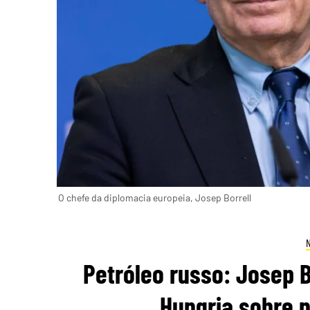
O chefe da diplomacia europeia, Josep Borrell
Petróleo russo: Josep B
Hungria sobre 