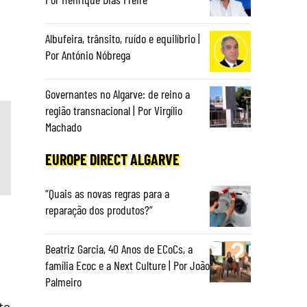
Albufeira, trânsito, ruído e equilíbrio |
Por António Nóbrega
Governantes no Algarve: de reino a
região transnacional | Por Virgílio
Machado
EUROPE DIRECT ALGARVE
“Quais as novas regras para a
reparação dos produtos?”
Beatriz Garcia, 40 Anos de ECoCs, a
família Ecoc e a Next Culture | Por João
Palmeiro
ta