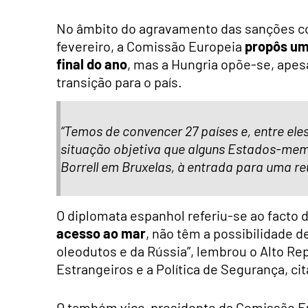
No âmbito do agravamento das sanções cont
fevereiro, a Comissão Europeia
propôs um
final do ano
, mas a Hungria opõe-se, apes
transição para o país.
“Temos de convencer 27 países e, entre el
situação objetiva que alguns Estados-mem
Borrell em Bruxelas, à entrada para uma r
O diplomata espanhol referiu-se ao facto
acesso ao mar
, não têm a possibilidade d
oleodutos e da Rússia”, lembrou o Alto R
Estrangeiros e a Política de Segurança, c
O também vice-presidente da Comissão Eu