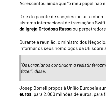
Acrescentou ainda que “o meu papel não é
O sexto pacote de sanções inclui também
sistema internacional de transações Swift
da Igreja Ortodoxa Russa
ou perpetradores
Durante a reunião, o ministro dos Negócio
informar os seus homólogos da UE sobre a
“Os ucranianos continuam a resistir feroz
fazer”, disse.
Josep Borrell propôs à União Europeia au
euros
, para 2.000 milhões de euros, para 