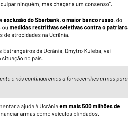
 culpar ninguém, mas chegar a um consenso”.
 a
exclusão do Sberbank, o maior banco russo
, do
, ou
medidas restritivas seletivas contra o patriar
 de atrocidades na Ucrânia.
s Estrangeiros da Ucrânia, Dmytro Kuleba, vai
 situação no país.
mente e nós continuaremos a fornecer-lhes armas para
mentar a ajuda à Ucrânia
em mais 500 milhões de
financiar armas como veículos blindados.