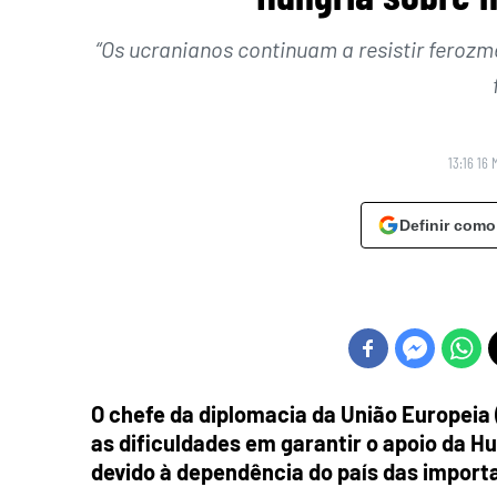
“Os ucranianos continuam a resistir feroz
13:16 16 
Definir como
O chefe da diplomacia da União Europeia 
as dificuldades em garantir o apoio da H
devido à dependência do país das import