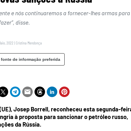
mente e nós continuaremos a fornecer-lhes armas para
fazer”, disse.
Maio, 2022
|
Cristina Mendonça
 fonte de informação preferida
(UE), Josep Borrell, reconheceu esta segunda-feir
ungria à proposta para sancionar o petróleo russo,
ações da Rússia.