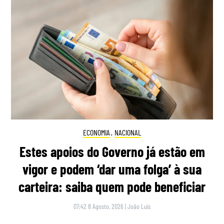
ECONOMIA
,
NACIONAL
Estes apoios do Governo já estão em
vigor e podem ‘dar uma folga’ à sua
carteira: saiba quem pode beneficiar
07:42 8 Agosto, 2026
|
João Luís