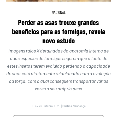
NACIONAL
Perder as asas trouxe grandes
benefícios para as formigas, revela
novo estudo
Imagens raios X detalhadas da anatomia interna de
duas espécies de formigas sugerem que o facto de
estes insetos terem evoluído perdendo a capacidade
de voar está diretamente relacionada com a evolução
da força, com a qual conseguem transportar várias
vezes o seu próprio peso
10:24 26 Outubro, 2020
|
Cristina Mendonça