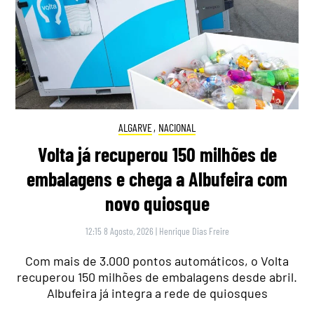
ALGARVE
,
NACIONAL
Volta já recuperou 150 milhões de
embalagens e chega a Albufeira com
novo quiosque
12:15 8 Agosto, 2026
|
Henrique Dias Freire
Com mais de 3.000 pontos automáticos, o Volta
recuperou 150 milhões de embalagens desde abril.
Albufeira já integra a rede de quiosques