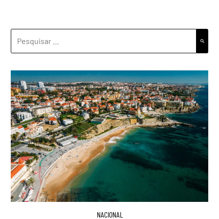
PESQUISAR
POR:
NACIONAL