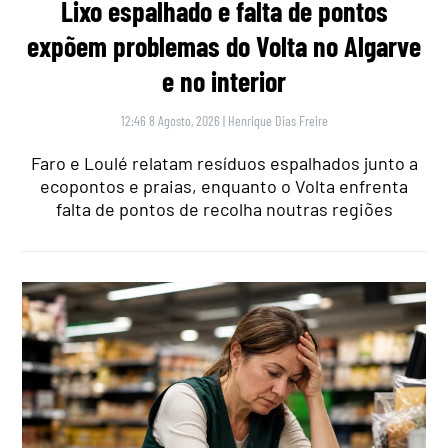
Lixo espalhado e falta de pontos
expõem problemas do Volta no Algarve
e no interior
12:46 8 Agosto, 2026
|
Henrique Dias Freire
Faro e Loulé relatam resíduos espalhados junto a
ecopontos e praias, enquanto o Volta enfrenta
falta de pontos de recolha noutras regiões