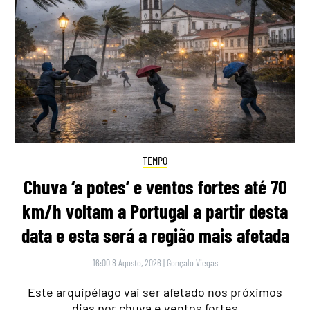
TEMPO
Chuva ‘a potes’ e ventos fortes até 70
km/h voltam a Portugal a partir desta
data e esta será a região mais afetada
16:00 8 Agosto, 2026
|
Gonçalo Viegas
Este arquipélago vai ser afetado nos próximos
dias por chuva e ventos fortes