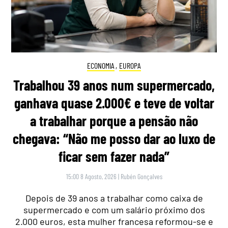
ECONOMIA
,
EUROPA
Trabalhou 39 anos num supermercado,
ganhava quase 2.000€ e teve de voltar
a trabalhar porque a pensão não
chegava: “Não me posso dar ao luxo de
ficar sem fazer nada”
15:00 8 Agosto, 2026
|
Rubén Gonçalves
Depois de 39 anos a trabalhar como caixa de
supermercado e com um salário próximo dos
2.000 euros, esta mulher francesa reformou-se e