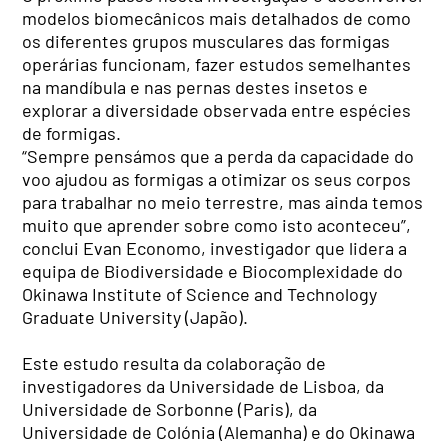
modelos biomecânicos mais detalhados de como
os diferentes grupos musculares das formigas
operárias funcionam, fazer estudos semelhantes
na mandíbula e nas pernas destes insetos e
explorar a diversidade observada entre espécies
de formigas.
“Sempre pensámos que a perda da capacidade do
voo ajudou as formigas a otimizar os seus corpos
para trabalhar no meio terrestre, mas ainda temos
muito que aprender sobre como isto aconteceu”,
conclui Evan Economo, investigador que lidera a
equipa de Biodiversidade e Biocomplexidade do
Okinawa Institute of Science and Technology
Graduate University (Japão).
Este estudo resulta da colaboração de
investigadores da Universidade de Lisboa, da
Universidade de Sorbonne (Paris), da
Universidade de Colónia (Alemanha) e do Okinawa