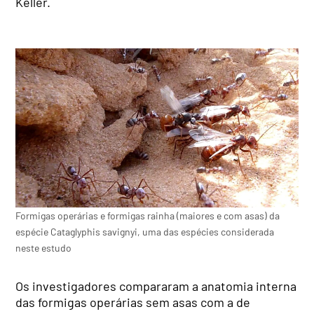
Keller.
Formigas operárias e formigas rainha (maiores e com asas) da
espécie Cataglyphis savignyi, uma das espécies considerada
neste estudo
Os investigadores compararam a anatomia interna
das formigas operárias sem asas com a de