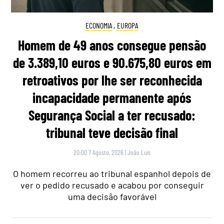
ECONOMIA
,
EUROPA
Homem de 49 anos consegue pensão
de 3.389,10 euros e 90.675,80 euros em
retroativos por lhe ser reconhecida
incapacidade permanente após
Segurança Social a ter recusado:
tribunal teve decisão final
20:00 7 Agosto, 2026
|
João Luís
O homem recorreu ao tribunal espanhol depois de
ver o pedido recusado e acabou por conseguir
uma decisão favorável