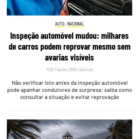
AUTO
,
NACIONAL
Inspeção automóvel mudou: milhares
de carros podem reprovar mesmo sem
avarias visíveis
11:00 7 Agosto, 2026
|
João Luís
Não verificar isto antes da inspeção automóvel
pode apanhar condutores de surpresa: saiba como
consultar a situação e evitar reprovação