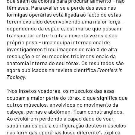
que saem da colónia para procurar alimento – não
têm asas. Para avaliar se a perda das asas nas
formigas operárias está ligada ao facto de estas
terem evoluído desenvolvendo uma maior força –
dependendo da espécie, estima-se que possam
transportar entre trinta a noventa vezes o seu
próprio peso – uma equipa internacional de
investigadores tirou imagens de raio X de alta
resolução e criou modelos tridimensionais da
anatomia interna do seu tórax. Os resultados são
agora publicados na revista científica
Frontiers in
Zoology
.
“Nos insetos voadores, os músculos das asas
ocupam a maior parte do tórax, o que significa que
outros músculos, envolvidos no movimento da
cabeça, pernas e abdómen, ficam constrangidos.
Ao evoluírem perdendo a capacidade de voar,
supúnhamos que a configuração destes músculos
nas formigas operárias fosse diferente”, explica