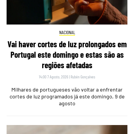
NACIONAL
Vai haver cortes de luz prolongados em
Portugal este domingo e estas são as
regiões afetadas
14:00 7 Agosto, 2026
|
Rubén Gonçalves
Milhares de portugueses vão voltar a enfrentar
cortes de luz programados já este domingo, 9 de
agosto