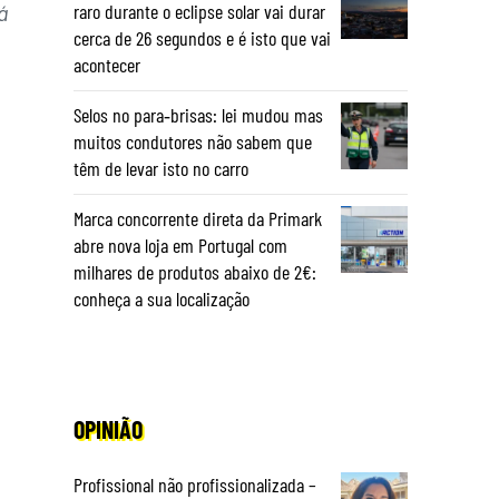
raro durante o eclipse solar vai durar
á
cerca de 26 segundos e é isto que vai
acontecer
Selos no para‑brisas: lei mudou mas
muitos condutores não sabem que
têm de levar isto no carro
Marca concorrente direta da Primark
abre nova loja em Portugal com
milhares de produtos abaixo de 2€:
conheça a sua localização
OPINIÃO
Profissional não profissionalizada –