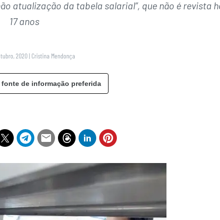
ão atualização da tabela salarial”, que não é revista h
17 anos
utubro, 2020
|
Cristina Mendonça
 fonte de informação preferida