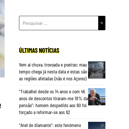
PESQUISAR
POR:
ÚLTIMAS NOTÍCIAS
Vem aí chuva, trovoada e poeiras: mau
tempo chega já nesta data e estas são
as regiões afetadas (não é nos Açores)
“Trabalhei desde os 14 anos e com 46
anos de descontos tiraram‑me 18% da
e
pensão”: homem despedido aos 60 foi
forçado a reformar‑se aos 62
“Anel de diamante”: este fenómeno