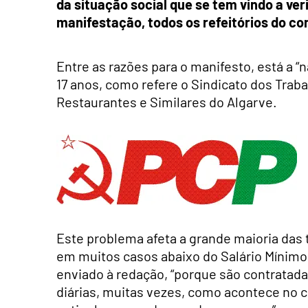
da situação social que se tem vindo a ve
manifestação, todos os refeitórios do co
Entre as razões para o manifesto, está a “nã
17 anos, como refere o Sindicato dos Traba
Restaurantes e Similares do Algarve.
Este problema afeta a grande maioria das 
em muitos casos abaixo do Salário Mínimo
enviado à redação, “porque são contrata
diárias, muitas vezes, como acontece no 