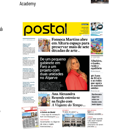
Academy
há
o