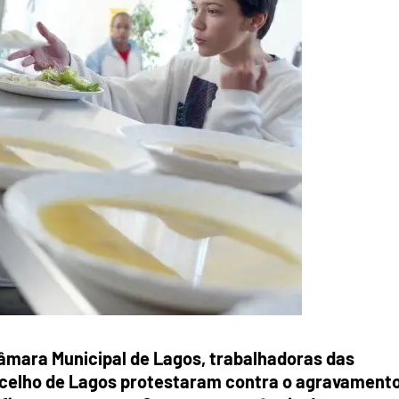
âmara Municipal de Lagos, trabalhadoras das
oncelho de Lagos protestaram contra o agravament