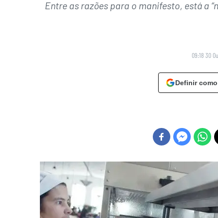
Entre as razões para o manifesto, está a “n
09:18 30 O
Definir como