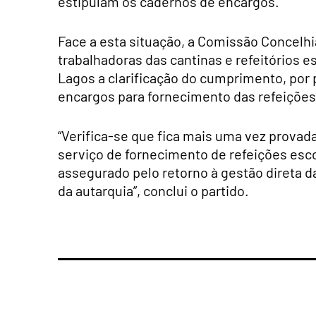
estipulam os cadernos de encargos.”
Face a esta situação, a Comissão Concelhia
trabalhadoras das cantinas e refeitórios 
Lagos a clarificação do cumprimento, por
encargos para fornecimento das refeições
“Verifica-se que fica mais uma vez provad
serviço de fornecimento de refeições esco
assegurado pelo retorno à gestão direta 
da autarquia”, conclui o partido.