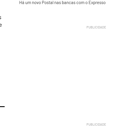
Há um novo Postal nas bancas com o Expresso
s
e