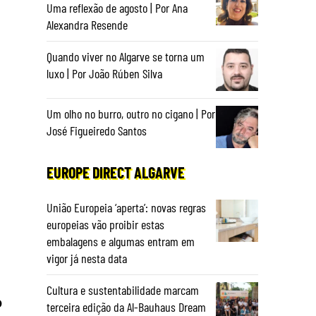
Uma reflexão de agosto | Por Ana
Alexandra Resende
Quando viver no Algarve se torna um
luxo | Por João Rúben Silva
Um olho no burro, outro no cigano | Por
José Figueiredo Santos
EUROPE DIRECT ALGARVE
União Europeia ‘aperta’: novas regras
europeias vão proibir estas
embalagens e algumas entram em
vigor já nesta data
Cultura e sustentabilidade marcam
o
terceira edição da Al-Bauhaus Dream