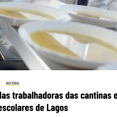
NACIONAL
das trabalhadoras das cantinas 
 escolares de Lagos