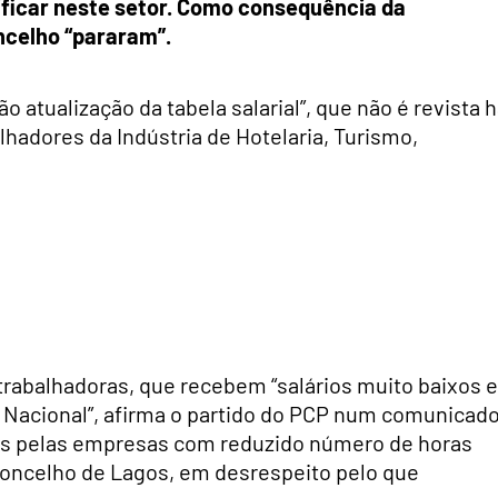
rificar neste setor. Como consequência da
ncelho “pararam”.
o atualização da tabela salarial”, que não é revista 
lhadores da Indústria de Hotelaria, Turismo,
trabalhadoras, que recebem “salários muito baixos e
 Nacional”, afirma o partido do PCP num comunicad
das pelas empresas com reduzido número de horas
concelho de Lagos, em desrespeito pelo que