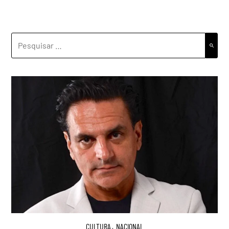
PESQUISAR
POR:
CULTURA
,
NACIONAL