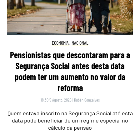
ECONOMIA
,
NACIONAL
Pensionistas que descontaram para a
Segurança Social antes desta data
podem ter um aumento no valor da
reforma
18:30 5 Agosto, 2026
|
Rubén Gonçalves
Quem estava inscrito na Segurança Social até esta
data pode beneficiar de um regime especial no
cálculo da pensão