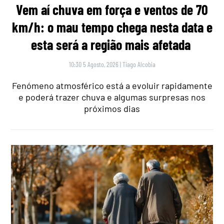
Vem aí chuva em força e ventos de 70
km/h: o mau tempo chega nesta data e
esta será a região mais afetada
10:30 5 Agosto, 2026
|
Tiago Alcobia
Fenómeno atmosférico está a evoluir rapidamente
e poderá trazer chuva e algumas surpresas nos
próximos dias