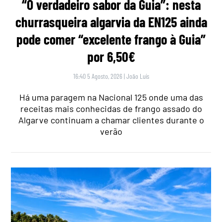
“O verdadeiro sabor da Guia”: nesta
churrasqueira algarvia da EN125 ainda
pode comer “excelente frango à Guia”
por 6,50€
16:40 5 Agosto, 2026
|
João Luís
Há uma paragem na Nacional 125 onde uma das
receitas mais conhecidas de frango assado do
Algarve continuam a chamar clientes durante o
verão