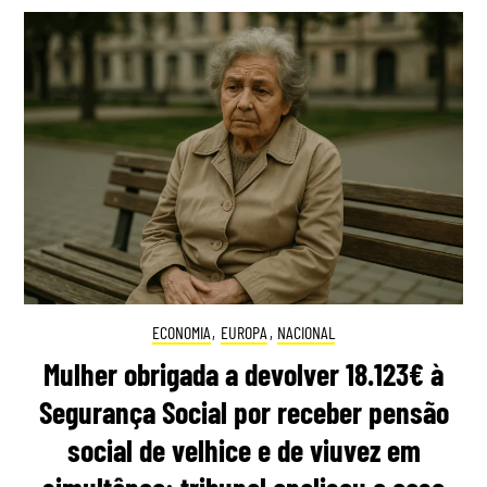
ECONOMIA
,
EUROPA
,
NACIONAL
Mulher obrigada a devolver 18.123€ à
Segurança Social por receber pensão
social de velhice e de viuvez em