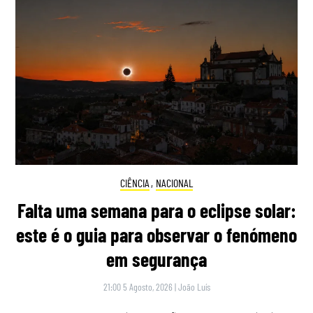
CIÊNCIA
,
NACIONAL
Falta uma semana para o eclipse solar:
este é o guia para observar o fenómeno
em segurança
21:00 5 Agosto, 2026
|
João Luís