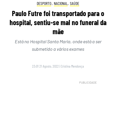
DESPORTO
,
NACIONAL
,
SAÚDE
Paulo Futre foi transportado para o
hospital, sentiu-se mal no funeral da
mãe
Está no Hospital Santa Maria, onde está a ser
submetido a vários exames
23:01 21 Agosto, 2022
|
Cristina Mendonça