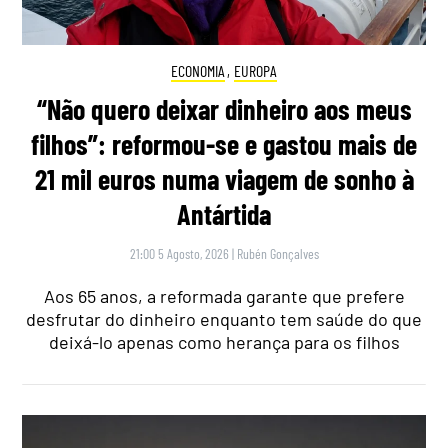
ECONOMIA
,
EUROPA
“Não quero deixar dinheiro aos meus
filhos”: reformou-se e gastou mais de
21 mil euros numa viagem de sonho à
Antártida
21:00 5 Agosto, 2026
|
Rubén Gonçalves
Aos 65 anos, a reformada garante que prefere
desfrutar do dinheiro enquanto tem saúde do que
deixá-lo apenas como herança para os filhos