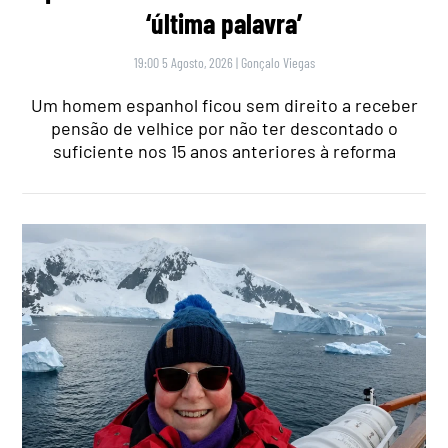
‘última palavra’
19:00 5 Agosto, 2026
|
Gonçalo Viegas
Um homem espanhol ficou sem direito a receber
pensão de velhice por não ter descontado o
suficiente nos 15 anos anteriores à reforma