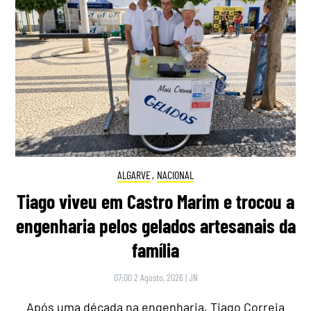
ALGARVE
,
NACIONAL
Tiago viveu em Castro Marim e trocou a
engenharia pelos gelados artesanais da
família
07:00 2 Agosto, 2026
|
JN
Após uma década na engenharia, Tiago Correia