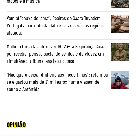
motos e à música
Vem aí “chuva de lama”: Poeiras do Saara ‘invadem’
Portugal a partir desta data e estas serão as regiões
afetadas
Mulher obrigada a devolver 18.123€ à Segurança Social
por receber pensão social de velhice e de viuvez em
simultâneo: tribunal analisou o caso
“Não quero deixar dinheiro aos meus filhos”: reformou-
se e gastou mais de 21 mil euros numa viagem de
sonho à Antártida
OPINIÃO