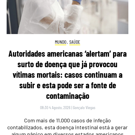
MUNDO
,
SAÚDE
Autoridades americanas ‘alertam’ para
surto de doença que já provocou
vítimas mortais: casos continuam a
subir e esta pode ser a fonte de
contaminação
08:30 4 Agosto, 2026
|
Gonçalo Viegas
Com mais de 11.000 casos de infeção
contabilizados, esta doença intestinal está a gerar
algum pânico em diversos estados americanos