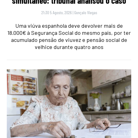
simultâneo: tribunal analisou o caso
21:30 5 Agosto, 2026
|
Gonçalo Viegas
Uma viúva espanhola deve devolver mais de
18.000€ à Segurança Social do mesmo país, por ter
acumulado pensão de viuvez e pensão social de
velhice durante quatro anos