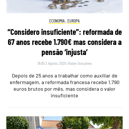
ECONOMIA
,
EUROPA
“Considero insuficiente”: reformada de
67 anos recebe 1.790€ mas considera a
pensão ‘injusta’
18:00 2 Agosto, 2026
|
Rubén Gonçalves
Depois de 25 anos a trabalhar como auxiliar de
enfermagem, a reformada francesa recebe 1.790
euros brutos por mês, mas considera o valor
insuficiente