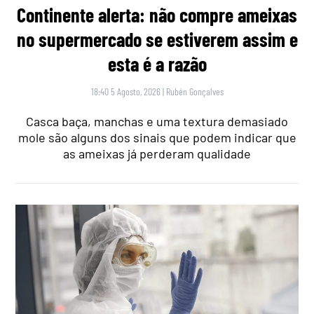
Continente alerta: não compre ameixas
no supermercado se estiverem assim e
esta é a razão
18:40 5 Agosto, 2026
|
Rubén Gonçalves
Casca baça, manchas e uma textura demasiado
mole são alguns dos sinais que podem indicar que
as ameixas já perderam qualidade