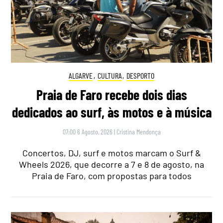
ALGARVE
,
CULTURA
,
DESPORTO
Praia de Faro recebe dois dias
dedicados ao surf, às motos e à música
07:00 6 Agosto, 2026
|
Cristina Mendonça
Concertos, DJ, surf e motos marcam o Surf &
Wheels 2026, que decorre a 7 e 8 de agosto, na
Praia de Faro, com propostas para todos