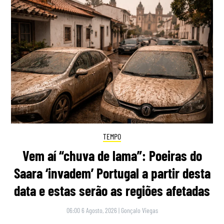
TEMPO
Vem aí “chuva de lama”: Poeiras do
Saara ‘invadem’ Portugal a partir desta
data e estas serão as regiões afetadas
06:00 6 Agosto, 2026
|
Gonçalo Viegas