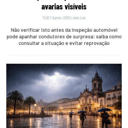
avarias visíveis
11:00 7 Agosto, 2026
|
João Luís
Não verificar isto antes da inspeção automóvel
pode apanhar condutores de surpresa: saiba como
consultar a situação e evitar reprovação