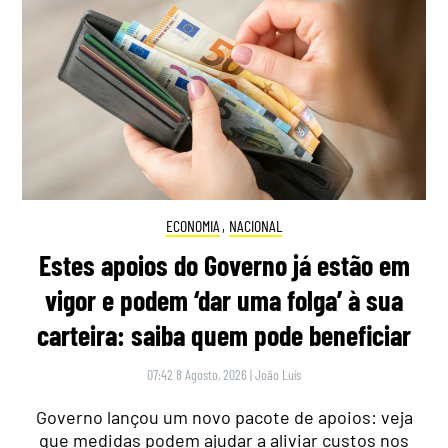
ECONOMIA
,
NACIONAL
Estes apoios do Governo já estão em
vigor e podem ‘dar uma folga’ à sua
carteira: saiba quem pode beneficiar
07:42 8 Agosto, 2026
|
João Luís
Governo lançou um novo pacote de apoios: veja
que medidas podem ajudar a aliviar custos nos