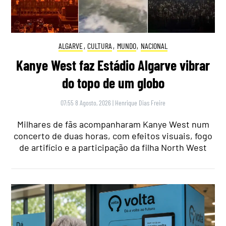
ALGARVE
,
CULTURA
,
MUNDO
,
NACIONAL
Kanye West faz Estádio Algarve vibrar
do topo de um globo
07:55 8 Agosto, 2026
|
Henrique Dias Freire
Milhares de fãs acompanharam Kanye West num
concerto de duas horas, com efeitos visuais, fogo
de artifício e a participação da filha North West