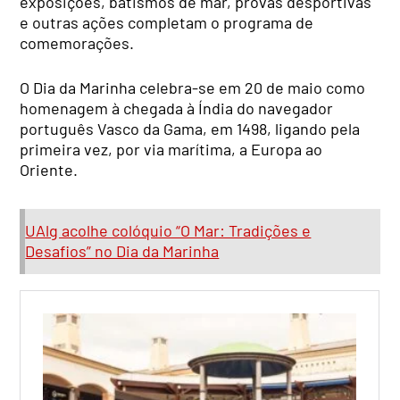
exposições, batismos de mar, provas desportivas
e outras ações completam o programa de
comemorações.
O Dia da Marinha celebra-se em 20 de maio como
homenagem à chegada à Índia do navegador
português Vasco da Gama, em 1498, ligando pela
primeira vez, por via marítima, a Europa ao
Oriente.
UAlg acolhe colóquio “O Mar: Tradições e
Desafios” no Dia da Marinha