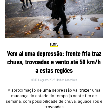
TEMPO
Vem aí uma depressão: frente fria traz
chuva, trovoadas e vento até 50 km/h
a estas regiões
09:10 8 Agosto, 2026
|
Rubén Gonçalves
A aproximação de uma depressão vai trazer uma
mudança do estado do tempo já neste fim de
semana, com possibilidade de chuva, aguaceiros e
trovoadas