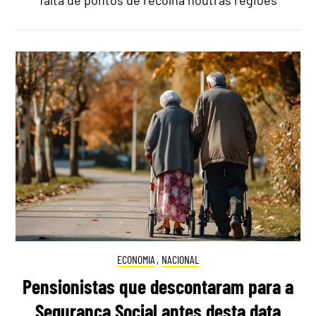
falta de pontos de recolha noutras regiões
ECONOMIA
,
NACIONAL
Pensionistas que descontaram para a
Segurança Social antes desta data