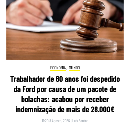
ECONOMIA
,
MUNDO
Trabalhador de 60 anos foi despedido
da Ford por causa de um pacote de
bolachas: acabou por receber
indemnização de mais de 28.000€
11:20 8 Agosto, 2026
|
Luís Santos