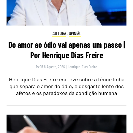
CULTURA
,
OPINIÃO
Do amor ao ódio vai apenas um passo |
Por Henrique Dias Freire
14:07 8 Agosto, 2026
|
Henrique Dias Freire
Henrique Dias Freire escreve sobre a ténue linha
que separa o amor do ódio, o desgaste lento dos
afetos e os paradoxos da condição humana