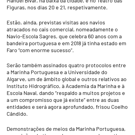
Manuel Bívar, na baixa da cidade, e no Teatro das
Figuras, nos dias 20 e 21, respetivamente.
Estão, ainda, previstas visitas aos navios
atracados no cais comercial, nomeadamente o
Navio-Escola Sagres, que celebra 60 anos com a
bandeira portuguesa e em 2018 já tinha estado em
Faro “com enorme sucesso”.
Serão também assinados quatro protocolos entre
a Marinha Portuguesa e a Universidade do
Algarve, um de âmbito global e outros relativos ao
Instituto Hidrográfico, à Academia da Marinha e à
Escola Naval, dando “respaldo a muitos projetos e
a um compromisso que já existe” entre as duas
entidades e será agora aprofundado, frisou Coelho
Cândido.
Demonstrações de meios da Marinha Portuguesa,