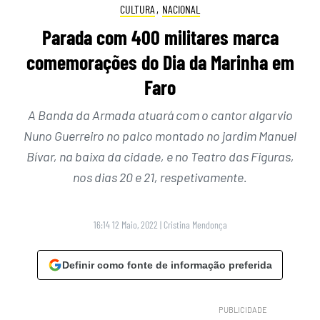
CULTURA
,
NACIONAL
Parada com 400 militares marca
comemorações do Dia da Marinha em
Faro
A Banda da Armada atuará com o cantor algarvio
Nuno Guerreiro no palco montado no jardim Manuel
Bívar, na baixa da cidade, e no Teatro das Figuras,
nos dias 20 e 21, respetivamente.
16:14 12 Maio, 2022
|
Cristina Mendonça
Definir como fonte de informação preferida