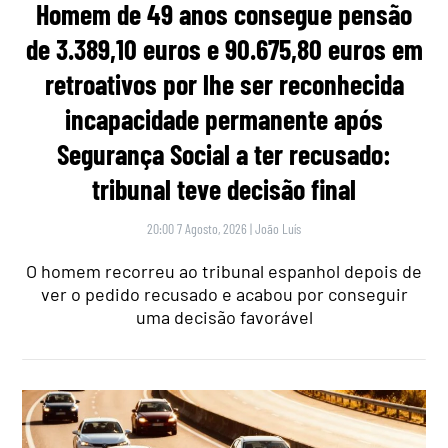
Homem de 49 anos consegue pensão
de 3.389,10 euros e 90.675,80 euros em
retroativos por lhe ser reconhecida
incapacidade permanente após
Segurança Social a ter recusado:
tribunal teve decisão final
20:00 7 Agosto, 2026
|
João Luís
O homem recorreu ao tribunal espanhol depois de
ver o pedido recusado e acabou por conseguir
uma decisão favorável