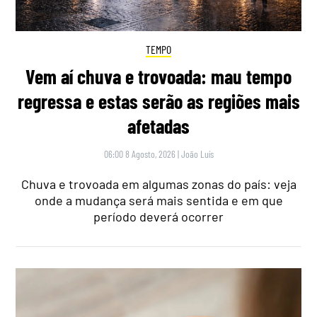
TEMPO
Vem aí chuva e trovoada: mau tempo
regressa e estas serão as regiões mais
afetadas
06:00 8 Agosto, 2026
|
João Luís
Chuva e trovoada em algumas zonas do país: veja
onde a mudança será mais sentida e em que
período deverá ocorrer