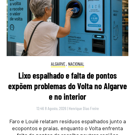
ALGARVE
,
NACIONAL
Lixo espalhado e falta de pontos
expõem problemas do Volta no Algarve
e no interior
12:46 8 Agosto, 2026
|
Henrique Dias Freire
Faro e Loulé relatam resíduos espalhados junto a
ecopontos e praias, enquanto o Volta enfrenta