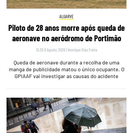
ALGARVE
Piloto de 28 anos morre após queda de
aeronave no aeródromo de Portimão
12:36 8 Agosto, 2026
|
Henrique Dias Freire
Queda de aeronave durante a recolha de uma
manga de publicidade matou o único ocupante. O
GPIAAF vai investigar as causas do acidente