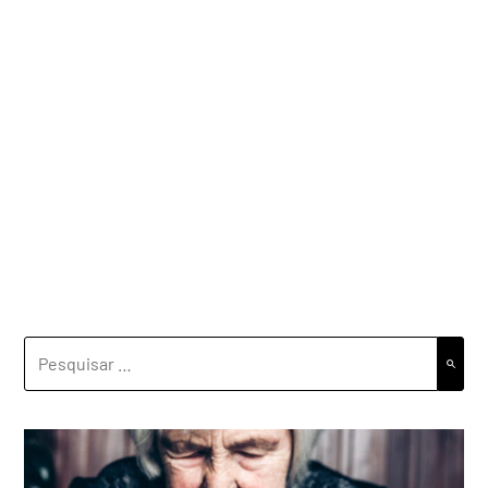
PESQUISAR
POR: