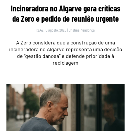
Incineradora no Algarve gera críticas
da Zero e pedido de reunião urgente
12:42 10 Agosto, 2026
|
Cristina Mendonça
A Zero considera que a construção de uma
incineradora no Algarve representa uma decisão
de “gestão danosa” e defende prioridade à
reciclagem