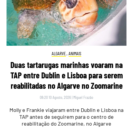
ALGARVE
,
ANIMAIS
Duas tartarugas marinhas voaram na
TAP entre Dublin e Lisboa para serem
reabilitadas no Algarve no Zoomarine
08:20 10 Agosto, 2026
|
Miguel Frazão
Molly e Frankie viajaram entre Dublin e Lisboa na
TAP antes de seguirem para o centro de
reabilitação do Zoomarine, no Algarve