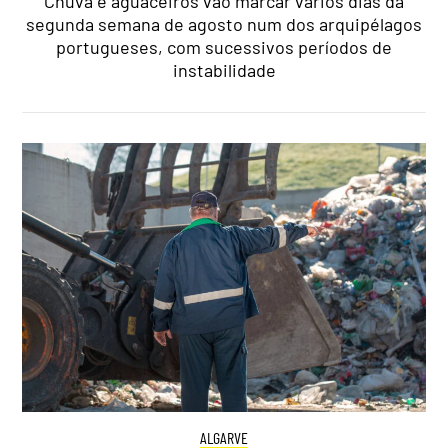
Chuva e aguaceiros vão marcar vários dias da
segunda semana de agosto num dos arquipélagos
portugueses, com sucessivos períodos de
instabilidade
ALGARVE