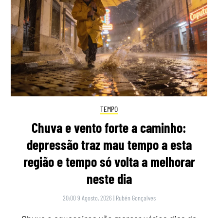
TEMPO
Chuva e vento forte a caminho:
depressão traz mau tempo a esta
região e tempo só volta a melhorar
neste dia
20:00 9 Agosto, 2026
|
Rubén Gonçalves