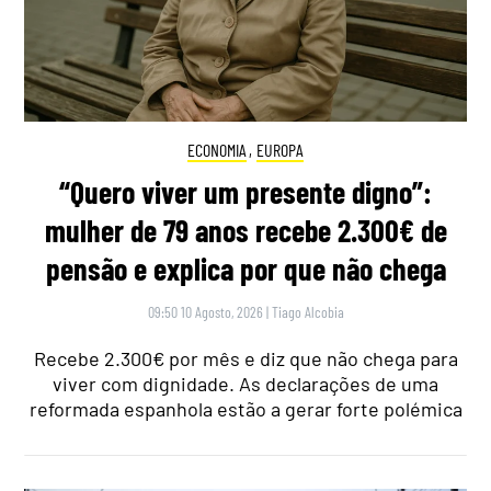
ECONOMIA
,
EUROPA
“Quero viver um presente digno”:
mulher de 79 anos recebe 2.300€ de
pensão e explica por que não chega
09:50 10 Agosto, 2026
|
Tiago Alcobia
Recebe 2.300€ por mês e diz que não chega para
viver com dignidade. As declarações de uma
reformada espanhola estão a gerar forte polémica