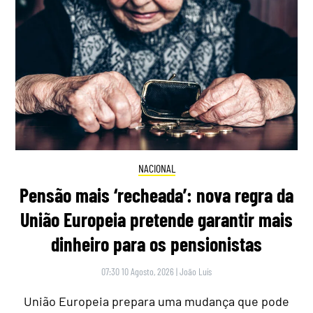
NACIONAL
Pensão mais ‘recheada’: nova regra da
União Europeia pretende garantir mais
dinheiro para os pensionistas
07:30 10 Agosto, 2026
|
João Luís
União Europeia prepara uma mudança que pode