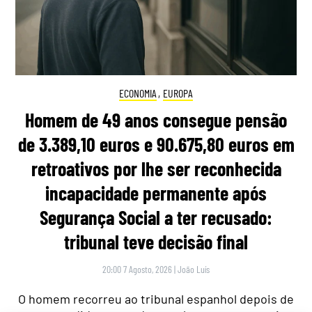
ECONOMIA
,
EUROPA
Homem de 49 anos consegue pensão
de 3.389,10 euros e 90.675,80 euros em
retroativos por lhe ser reconhecida
incapacidade permanente após
Segurança Social a ter recusado:
tribunal teve decisão final
20:00 7 Agosto, 2026
|
João Luís
O homem recorreu ao tribunal espanhol depois de