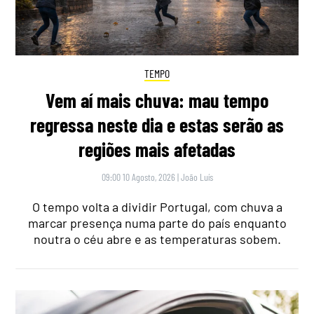
TEMPO
Vem aí mais chuva: mau tempo
regressa neste dia e estas serão as
regiões mais afetadas
09:00 10 Agosto, 2026
|
João Luís
O tempo volta a dividir Portugal, com chuva a
marcar presença numa parte do país enquanto
noutra o céu abre e as temperaturas sobem.