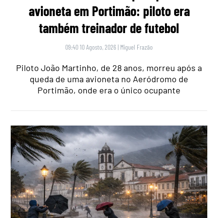
avioneta em Portimão: piloto era
também treinador de futebol
09:40 10 Agosto, 2026
|
Miguel Frazão
Piloto João Martinho, de 28 anos, morreu após a
queda de uma avioneta no Aeródromo de
Portimão, onde era o único ocupante