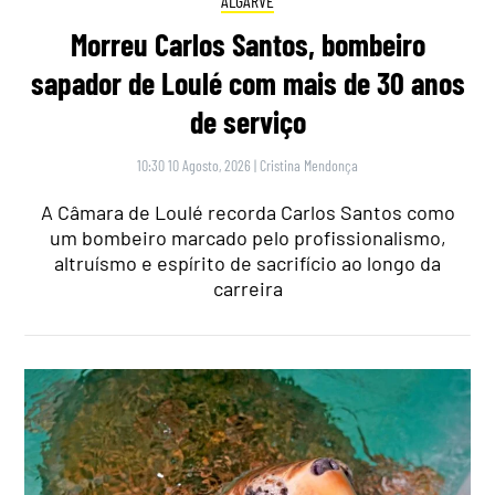
ALGARVE
Morreu Carlos Santos, bombeiro
sapador de Loulé com mais de 30 anos
de serviço
10:30 10 Agosto, 2026
|
Cristina Mendonça
A Câmara de Loulé recorda Carlos Santos como
um bombeiro marcado pelo profissionalismo,
altruísmo e espírito de sacrifício ao longo da
carreira