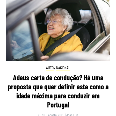
AUTO
,
NACIONAL
Adeus carta de condução? Há uma
proposta que quer definir esta como a
idade máxima para conduzir em
Portugal
20:30 9 Agosto, 2026
|
João Luís