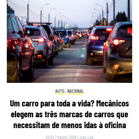
AUTO
,
NACIONAL
Um carro para toda a vida? Mecânicos
elegem as três marcas de carros que
necessitam de menos idas à oficina
20:20 7 Agosto, 2026
|
João Luís