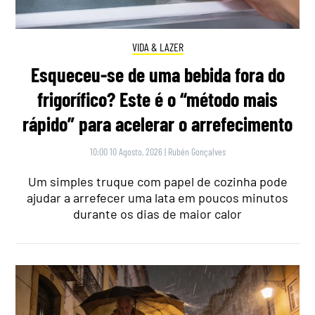
VIDA & LAZER
Esqueceu-se de uma bebida fora do
frigorífico? Este é o “método mais
rápido” para acelerar o arrefecimento
10:00 10 Agosto, 2026
|
Rubén Gonçalves
Um simples truque com papel de cozinha pode
ajudar a arrefecer uma lata em poucos minutos
durante os dias de maior calor