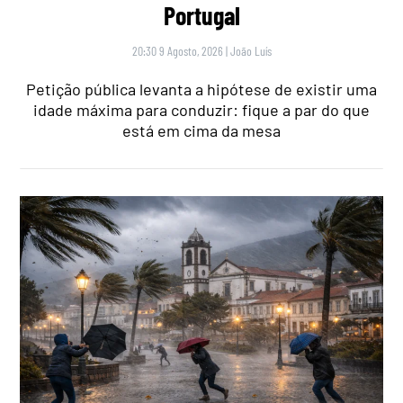
Portugal
20:30 9 Agosto, 2026
|
João Luís
Petição pública levanta a hipótese de existir uma
idade máxima para conduzir: fique a par do que
está em cima da mesa