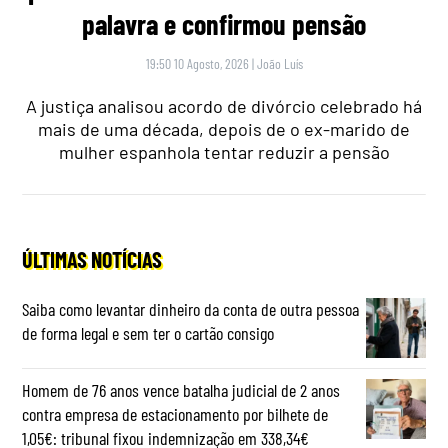
palavra e confirmou pensão
19:50 10 Agosto, 2026
|
João Luís
A justiça analisou acordo de divórcio celebrado há
mais de uma década, depois de o ex-marido de
mulher espanhola tentar reduzir a pensão
ÚLTIMAS NOTÍCIAS
Saiba como levantar dinheiro da conta de outra pessoa
de forma legal e sem ter o cartão consigo
Homem de 76 anos vence batalha judicial de 2 anos
contra empresa de estacionamento por bilhete de
1,05€: tribunal fixou indemnização em 338,34€