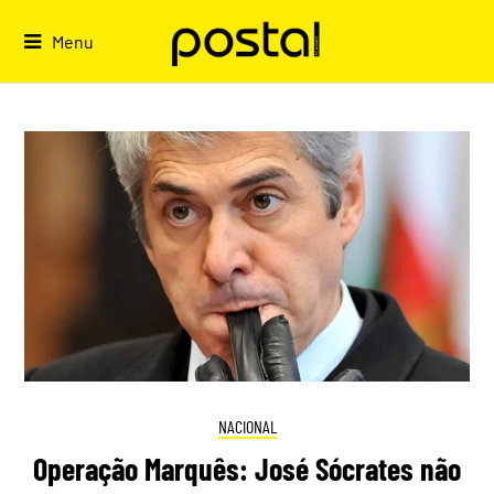
Skip
to
Menu
content
NACIONAL
Operação Marquês: José Sócrates não