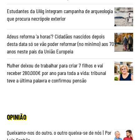
Estudantes da UAlg integram campanha de arqueologia
que procura necrópole exterior
Adeus reforma ‘a horas’? Cidadãos nascidos depois
desta data só se vão poder reformar (no mínimo) aos 70
anos neste país da União Europeia
Mulher deixou de trabalhar para criar 7 filhos e vai
receber 280.000€ por ano para toda a vida: tribunal
teve a última palavra e confirmou pensão
OPINIÃO
Queixamo-nos do outro, o outro queixa-se de nós | Por
Luís Ganhão