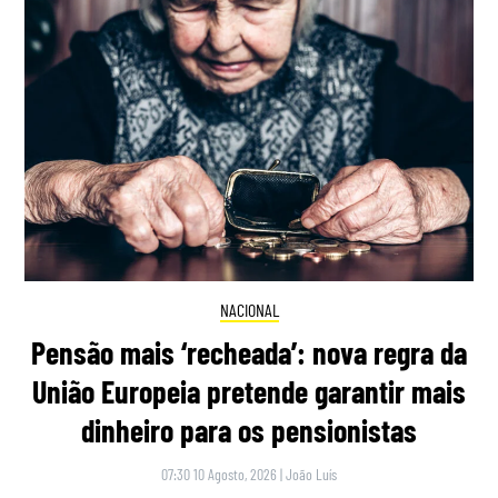
NACIONAL
Pensão mais ‘recheada’: nova regra da
União Europeia pretende garantir mais
dinheiro para os pensionistas
07:30 10 Agosto, 2026
|
João Luís