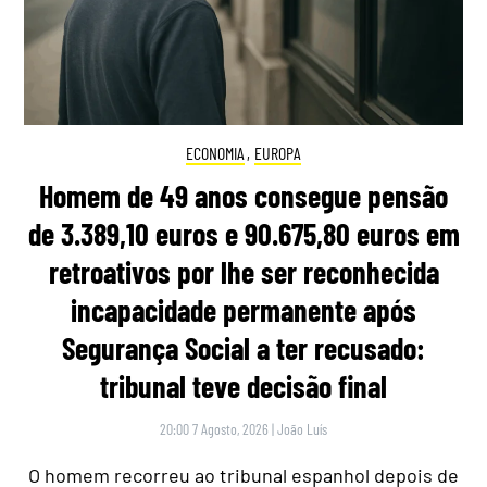
ECONOMIA
,
EUROPA
Homem de 49 anos consegue pensão
de 3.389,10 euros e 90.675,80 euros em
retroativos por lhe ser reconhecida
incapacidade permanente após
Segurança Social a ter recusado:
tribunal teve decisão final
20:00 7 Agosto, 2026
|
João Luís
O homem recorreu ao tribunal espanhol depois de