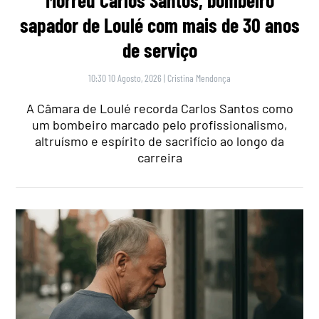
Morreu Carlos Santos, bombeiro
sapador de Loulé com mais de 30 anos
de serviço
10:30 10 Agosto, 2026
|
Cristina Mendonça
A Câmara de Loulé recorda Carlos Santos como
um bombeiro marcado pelo profissionalismo,
altruísmo e espírito de sacrifício ao longo da
carreira