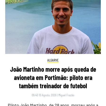
ALGARVE
João Martinho morre após queda de
avioneta em Portimão: piloto era
também treinador de futebol
09:40 10 Agosto, 2026
|
Miguel Frazão
Piloto João Martinho, de 28 anos, morreu após a