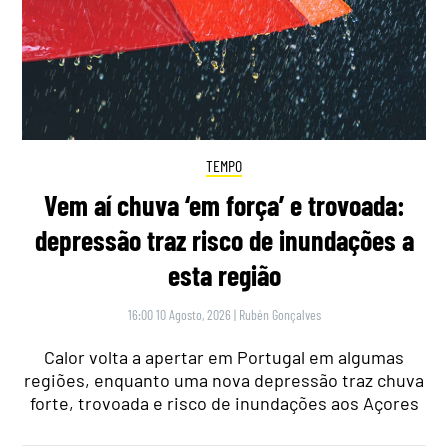
TEMPO
Vem aí chuva ‘em força’ e trovoada:
depressão traz risco de inundações a
esta região
16:00 10 Agosto, 2026
|
Rubén Gonçalves
Calor volta a apertar em Portugal em algumas
regiões, enquanto uma nova depressão traz chuva
forte, trovoada e risco de inundações aos Açores