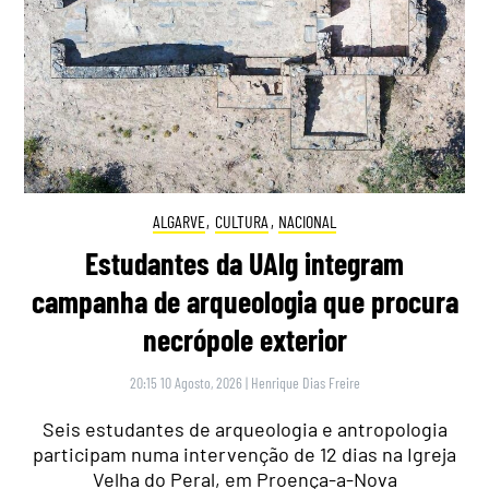
ALGARVE
,
CULTURA
,
NACIONAL
Estudantes da UAlg integram
campanha de arqueologia que procura
necrópole exterior
20:15 10 Agosto, 2026
|
Henrique Dias Freire
Seis estudantes de arqueologia e antropologia
participam numa intervenção de 12 dias na Igreja
Velha do Peral, em Proença-a-Nova