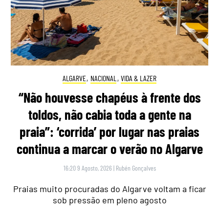
ALGARVE
,
NACIONAL
,
VIDA & LAZER
“Não houvesse chapéus à frente dos
toldos, não cabia toda a gente na
praia”: ‘corrida’ por lugar nas praias
continua a marcar o verão no Algarve
16:20 9 Agosto, 2026
|
Rubén Gonçalves
Praias muito procuradas do Algarve voltam a ficar
sob pressão em pleno agosto