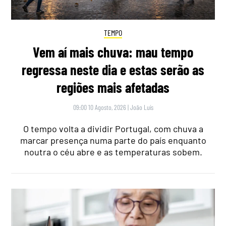
TEMPO
Vem aí mais chuva: mau tempo
regressa neste dia e estas serão as
regiões mais afetadas
09:00 10 Agosto, 2026
|
João Luís
O tempo volta a dividir Portugal, com chuva a
marcar presença numa parte do país enquanto
noutra o céu abre e as temperaturas sobem.