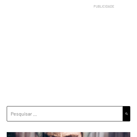
PESQUISAR
POR: