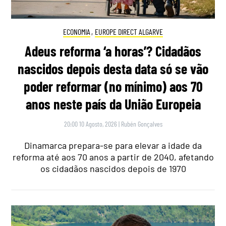
ECONOMIA
,
EUROPE DIRECT ALGARVE
Adeus reforma ‘a horas’? Cidadãos
nascidos depois desta data só se vão
poder reformar (no mínimo) aos 70
anos neste país da União Europeia
20:00 10 Agosto, 2026
|
Rubén Gonçalves
Dinamarca prepara-se para elevar a idade da
reforma até aos 70 anos a partir de 2040, afetando
os cidadãos nascidos depois de 1970