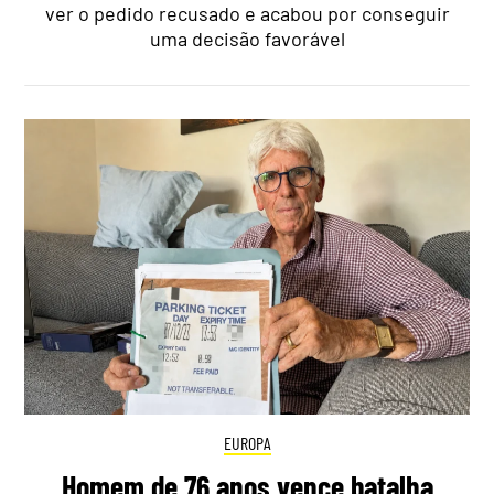
ver o pedido recusado e acabou por conseguir
uma decisão favorável
EUROPA
Homem de 76 anos vence batalha