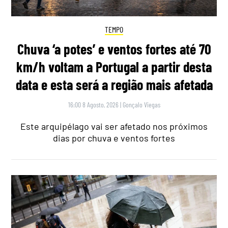
TEMPO
Chuva ‘a potes’ e ventos fortes até 70
km/h voltam a Portugal a partir desta
data e esta será a região mais afetada
16:00 8 Agosto, 2026
|
Gonçalo Viegas
Este arquipélago vai ser afetado nos próximos
dias por chuva e ventos fortes