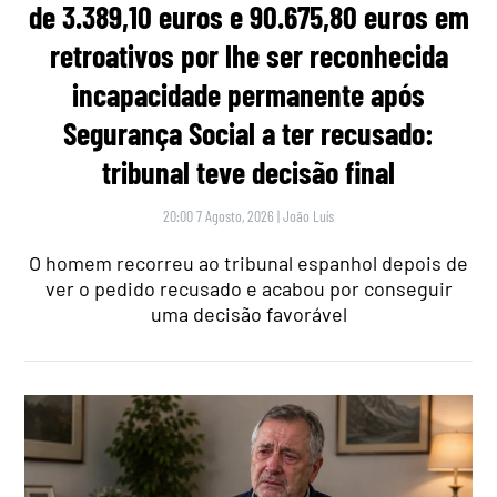
de 3.389,10 euros e 90.675,80 euros em
retroativos por lhe ser reconhecida
incapacidade permanente após
Segurança Social a ter recusado:
tribunal teve decisão final
20:00 7 Agosto, 2026
|
João Luís
O homem recorreu ao tribunal espanhol depois de
ver o pedido recusado e acabou por conseguir
uma decisão favorável