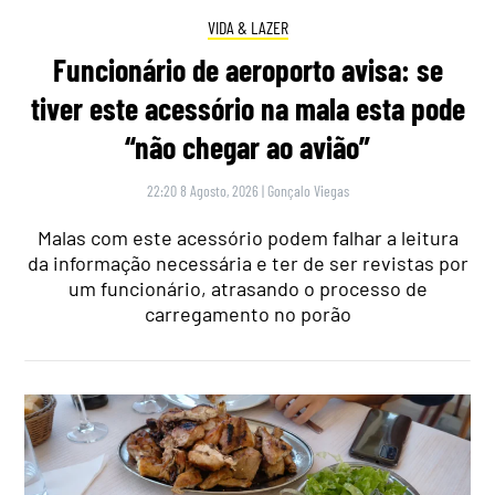
VIDA & LAZER
Funcionário de aeroporto avisa: se
tiver este acessório na mala esta pode
“não chegar ao avião”
22:20 8 Agosto, 2026
|
Gonçalo Viegas
Malas com este acessório podem falhar a leitura
da informação necessária e ter de ser revistas por
um funcionário, atrasando o processo de
carregamento no porão