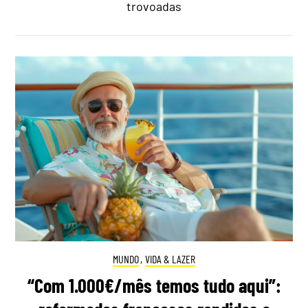
trovoadas
MUNDO
,
VIDA & LAZER
“Com 1.000€/mês temos tudo aqui”: