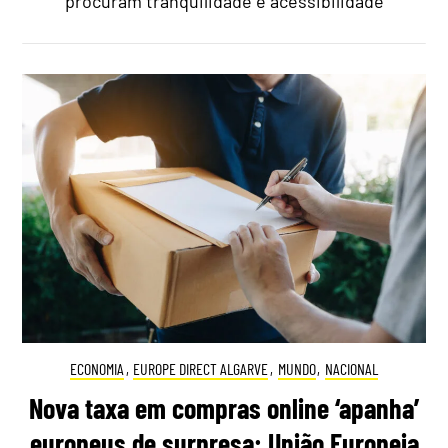
procuram tranquilidade e acessibilidade
ECONOMIA
,
EUROPE DIRECT ALGARVE
,
MUNDO
,
NACIONAL
Nova taxa em compras online ‘apanha’
europeus de surpresa: União Europeia