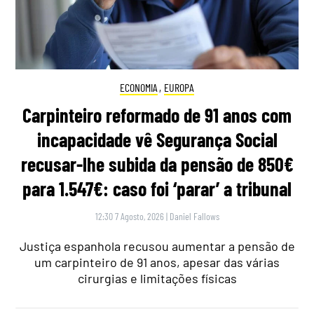
ECONOMIA
,
EUROPA
Carpinteiro reformado de 91 anos com
incapacidade vê Segurança Social
recusar-lhe subida da pensão de 850€
para 1.547€: caso foi ‘parar’ a tribunal
12:30 7 Agosto, 2026
|
Daniel Fallows
Justiça espanhola recusou aumentar a pensão de
um carpinteiro de 91 anos, apesar das várias
cirurgias e limitações físicas