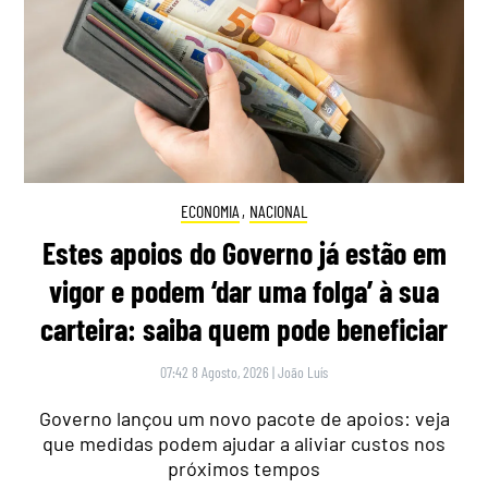
ECONOMIA
,
NACIONAL
Estes apoios do Governo já estão em
vigor e podem ‘dar uma folga’ à sua
carteira: saiba quem pode beneficiar
07:42 8 Agosto, 2026
|
João Luís
Governo lançou um novo pacote de apoios: veja
que medidas podem ajudar a aliviar custos nos
próximos tempos