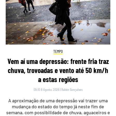
TEMPO
Vem aí uma depressão: frente fria traz
chuva, trovoadas e vento até 50 km/h
a estas regiões
09:10 8 Agosto, 2026
|
Rubén Gonçalves
A aproximação de uma depressão vai trazer uma
mudança do estado do tempo já neste fim de
semana, com possibilidade de chuva, aguaceiros e