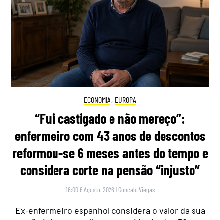
ECONOMIA
,
EUROPA
“Fui castigado e não mereço”:
enfermeiro com 43 anos de descontos
reformou-se 6 meses antes do tempo e
considera corte na pensão “injusto”
16:00 6 Agosto, 2026
|
Gonçalo Viegas
Ex-enfermeiro espanhol considera o valor da sua