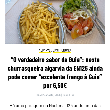
ALGARVE
,
GASTRONOMIA
“O verdadeiro sabor da Guia”: nesta
churrasqueira algarvia da EN125 ainda
pode comer “excelente frango à Guia”
por 6,50€
16:40 5 Agosto, 2026
|
João Luís
Há uma paragem na Nacional 125 onde uma das