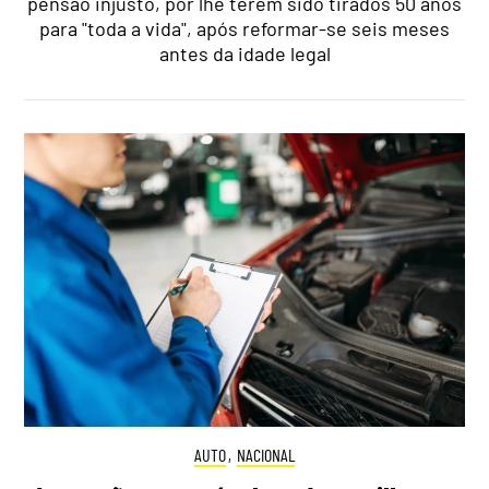
pensão injusto, por lhe terem sido tirados 50 anos
para "toda a vida", após reformar-se seis meses
antes da idade legal
AUTO
,
NACIONAL