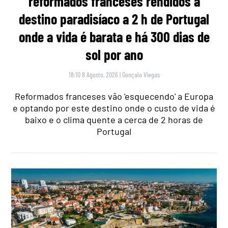
reformados franceses rendidos a
destino paradisíaco a 2 h de Portugal
onde a vida é barata e há 300 dias de
sol por ano
18:10 8 Agosto, 2026
|
Gonçalo Viegas
Reformados franceses vão 'esquecendo' a Europa
e optando por este destino onde o custo de vida é
baixo e o clima quente a cerca de 2 horas de
Portugal