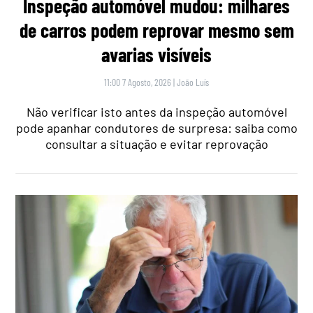
Inspeção automóvel mudou: milhares
de carros podem reprovar mesmo sem
avarias visíveis
11:00 7 Agosto, 2026
|
João Luís
Não verificar isto antes da inspeção automóvel
pode apanhar condutores de surpresa: saiba como
consultar a situação e evitar reprovação