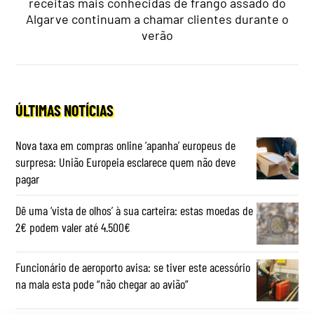
receitas mais conhecidas de frango assado do
Algarve continuam a chamar clientes durante o
verão
ÚLTIMAS NOTÍCIAS
Nova taxa em compras online ‘apanha’ europeus de
surpresa: União Europeia esclarece quem não deve
pagar
Dê uma ‘vista de olhos’ à sua carteira: estas moedas de
2€ podem valer até 4.500€
Funcionário de aeroporto avisa: se tiver este acessório
na mala esta pode “não chegar ao avião”