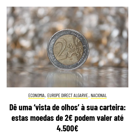
ECONOMIA
,
EUROPE DIRECT ALGARVE
,
NACIONAL
Dê uma ‘vista de olhos’ à sua carteira:
estas moedas de 2€ podem valer até
4.500€