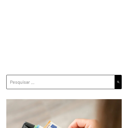
PESQUISAR
POR: