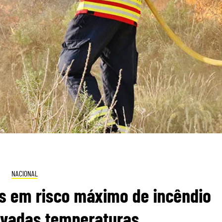
NACIONAL
os em risco máximo de incêndio
evadas temperaturas