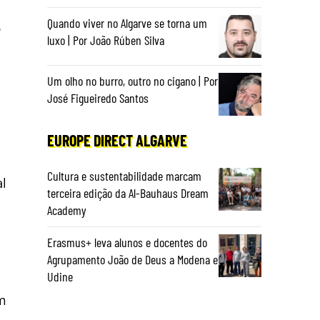
Quando viver no Algarve se torna um
o
luxo | Por João Rúben Silva
Um olho no burro, outro no cigano | Por
José Figueiredo Santos
EUROPE DIRECT ALGARVE
.
Cultura e sustentabilidade marcam
l
terceira edição da Al-Bauhaus Dream
Academy
Erasmus+ leva alunos e docentes do
Agrupamento João de Deus a Modena e
Udine
em