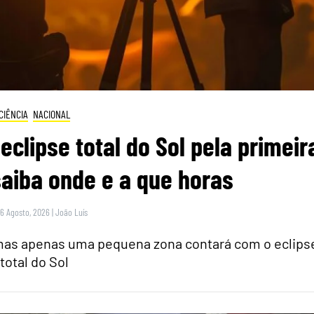
CIÊNCIA
NACIONAL
eclipse total do Sol pela primeir
saiba onde e a que horas
 6 Agosto, 2026
|
João Luís
 mas apenas uma pequena zona contará com o eclips
total do Sol