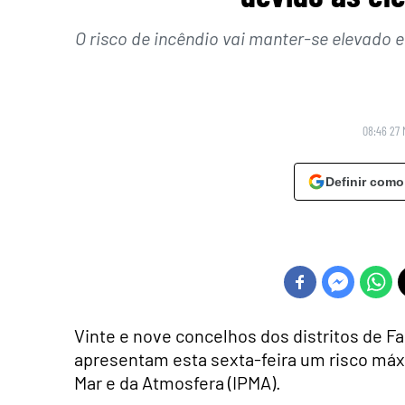
O risco de incêndio vai manter-se elevado 
08:46 27 
Definir como
Vinte e nove concelhos dos distritos de Fa
apresentam esta sexta-feira um risco máx
Mar e da Atmosfera (IPMA).