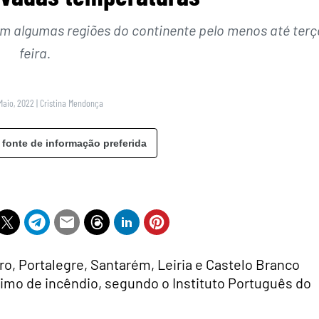
em algumas regiões do continente pelo menos até terç
feira.
Maio, 2022
|
Cristina Mendonça
 fonte de informação preferida
ro, Portalegre, Santarém, Leiria e Castelo Branco
imo de incêndio, segundo o Instituto Português do