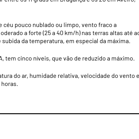
e céu pouco nublado ou limpo, vento fraco a
erado a forte (25 a 40 km/h) nas terras altas até a
e, e subida da temperatura, em especial da máxima.
A, tem cinco níveis, que vão de reduzido a máximo.
atura do ar, humidade relativa, velocidade do vento 
 horas.