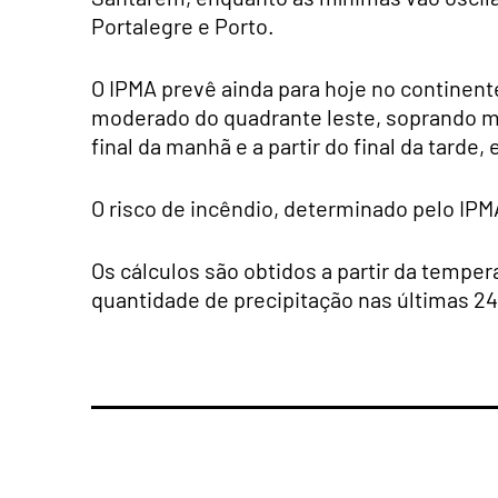
Portalegre e Porto.
O IPMA prevê ainda para hoje no continent
moderado do quadrante leste, soprando mod
final da manhã e a partir do final da tard
O risco de incêndio, determinado pelo IPM
Os cálculos são obtidos a partir da temper
quantidade de precipitação nas últimas 24