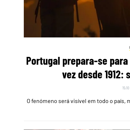
Portugal prepara-se para 
vez desde 1912: 
15:10
O fenómeno será visível em todo o país,