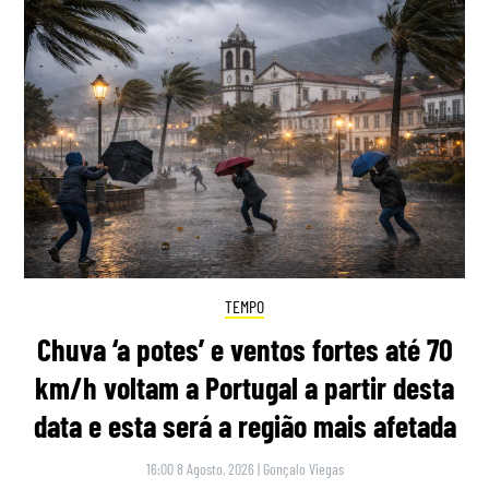
TEMPO
Chuva ‘a potes’ e ventos fortes até 70
km/h voltam a Portugal a partir desta
data e esta será a região mais afetada
16:00 8 Agosto, 2026
|
Gonçalo Viegas