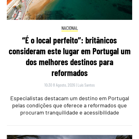
NACIONAL
“É o local perfeito”: britânicos
consideram este lugar em Portugal um
dos melhores destinos para
reformados
10:30 8 Agosto, 2026
|
Luís Santos
Especialistas destacam um destino em Portugal
pelas condições que oferece a reformados que
procuram tranquilidade e acessibilidade