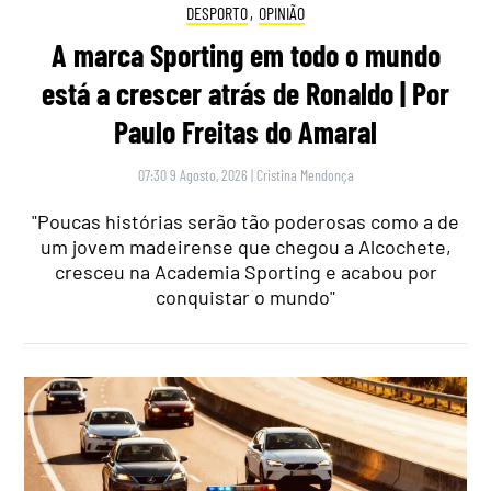
DESPORTO
,
OPINIÃO
A marca Sporting em todo o mundo
está a crescer atrás de Ronaldo | Por
Paulo Freitas do Amaral
07:30 9 Agosto, 2026
|
Cristina Mendonça
"Poucas histórias serão tão poderosas como a de
um jovem madeirense que chegou a Alcochete,
cresceu na Academia Sporting e acabou por
conquistar o mundo"