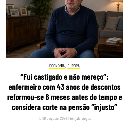
ECONOMIA
,
EUROPA
“Fui castigado e não mereço”:
enfermeiro com 43 anos de descontos
reformou-se 6 meses antes do tempo e
considera corte na pensão “injusto”
16:00 6 Agosto, 2026
|
Gonçalo Viegas