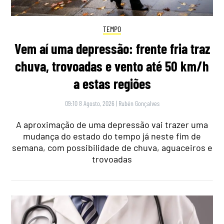
TEMPO
Vem aí uma depressão: frente fria traz
chuva, trovoadas e vento até 50 km/h
a estas regiões
09:10 8 Agosto, 2026
|
Rubén Gonçalves
A aproximação de uma depressão vai trazer uma
mudança do estado do tempo já neste fim de
semana, com possibilidade de chuva, aguaceiros e
trovoadas