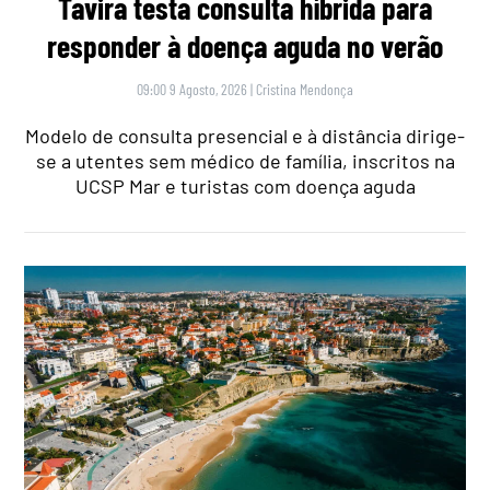
Tavira testa consulta híbrida para
responder à doença aguda no verão
09:00 9 Agosto, 2026
|
Cristina Mendonça
Modelo de consulta presencial e à distância dirige-
se a utentes sem médico de família, inscritos na
UCSP Mar e turistas com doença aguda