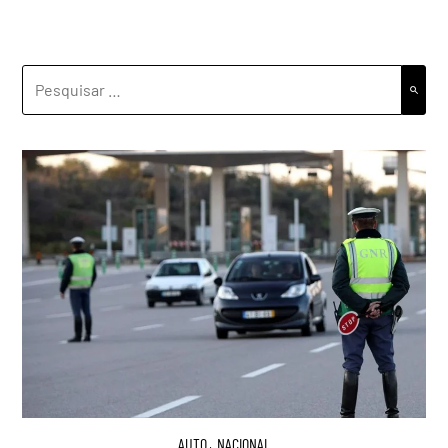
PESQUISAR
POR:
AUTO
,
NACIONAL