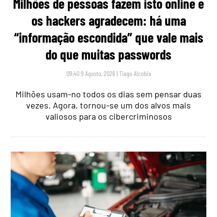
Milhões de pessoas fazem isto online e
os hackers agradecem: há uma
“informação escondida” que vale mais
do que muitas passwords
09:40 9 Agosto, 2026
|
Tiago Alcobia
Milhões usam-no todos os dias sem pensar duas
vezes. Agora, tornou-se um dos alvos mais
valiosos para os cibercriminosos