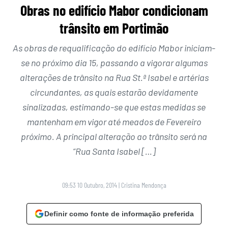
Obras no edifício Mabor condicionam
trânsito em Portimão
As obras de requalificação do edifício Mabor iniciam-
se no próximo dia 15, passando a vigorar algumas
alterações de trânsito na Rua St.ª Isabel e artérias
circundantes, as quais estarão devidamente
sinalizadas, estimando-se que estas medidas se
mantenham em vigor até meados de Fevereiro
próximo. A principal alteração ao trânsito será na
“Rua Santa Isabel […]
09:53 10 Outubro, 2014
|
Cristina Mendonça
Definir como fonte de informação preferida