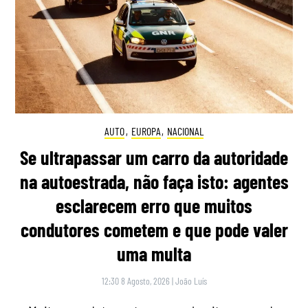
AUTO
,
EUROPA
,
NACIONAL
Se ultrapassar um carro da autoridade
na autoestrada, não faça isto: agentes
esclarecem erro que muitos
condutores cometem e que pode valer
uma multa
12:30 8 Agosto, 2026
|
João Luís