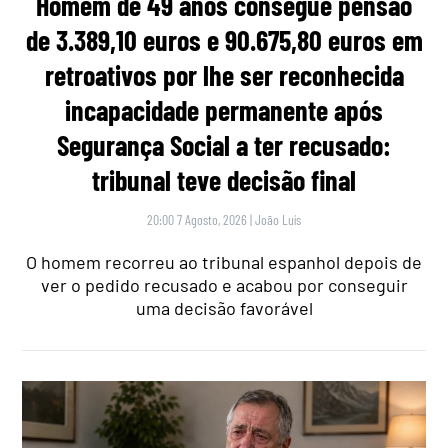
Homem de 49 anos consegue pensão
de 3.389,10 euros e 90.675,80 euros em
retroativos por lhe ser reconhecida
incapacidade permanente após
Segurança Social a ter recusado:
tribunal teve decisão final
20:00 7 Agosto, 2026
|
João Luís
O homem recorreu ao tribunal espanhol depois de
ver o pedido recusado e acabou por conseguir
uma decisão favorável