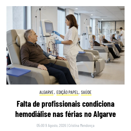
ALGARVE
,
EDIÇÃO PAPEL
,
SAÚDE
Falta de profissionais condiciona
hemodiálise nas férias no Algarve
05:00 9 Agosto, 2026
|
Cristina Mendonça