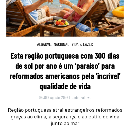
ALGARVE
,
NACIONAL
,
VIDA & LAZER
Esta região portuguesa com 300 dias
de sol por ano é um ‘paraíso’ para
reformados americanos pela ‘incrível’
qualidade de vida
09:30 9 Agosto, 2026
|
Daniel Fallows
Região portuguesa atrai estrangeiros reformados
graças ao clima, à segurança e ao estilo de vida
junto ao mar