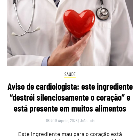
SAÚDE
Aviso de cardiologista: este ingrediente
“destrói silenciosamente o coração” e
está presente em muitos alimentos
08:20 9 Agosto, 2026
|
João Luís
Este ingrediente mau para o coração está