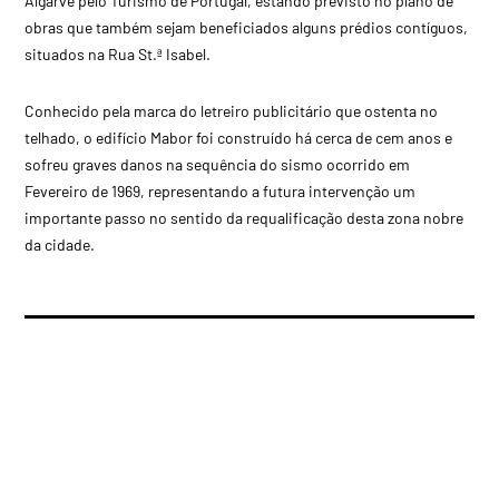
Algarve pelo Turismo de Portugal, estando previsto no plano de
obras que também sejam beneficiados alguns prédios contíguos,
situados na Rua St.ª Isabel.
Conhecido pela marca do letreiro publicitário que ostenta no
telhado, o edifício Mabor foi construído há cerca de cem anos e
sofreu graves danos na sequência do sismo ocorrido em
Fevereiro de 1969, representando a futura intervenção um
importante passo no sentido da requalificação desta zona nobre
da cidade.