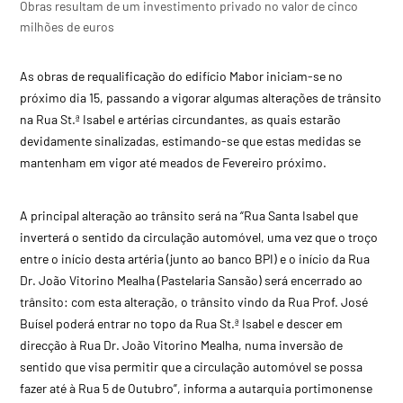
Obras resultam de um investimento privado no valor de cinco
milhões de euros
As obras de requalificação do edifício Mabor iniciam-se no
próximo dia 15, passando a vigorar algumas alterações de trânsito
na Rua St.ª Isabel e artérias circundantes, as quais estarão
devidamente sinalizadas, estimando-se que estas medidas se
mantenham em vigor até meados de Fevereiro próximo.
A principal alteração ao trânsito será na “Rua Santa Isabel que
inverterá o sentido da circulação automóvel, uma vez que o troço
entre o início desta artéria (junto ao banco BPI) e o início da Rua
Dr. João Vitorino Mealha (Pastelaria Sansão) será encerrado ao
trânsito: com esta alteração, o trânsito vindo da Rua Prof. José
Buísel poderá entrar no topo da Rua St.ª Isabel e descer em
direcção à Rua Dr. João Vitorino Mealha, numa inversão de
sentido que visa permitir que a circulação automóvel se possa
fazer até à Rua 5 de Outubro”, informa a autarquia portimonense