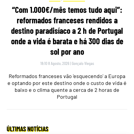
“Com 1.000€/mês temos tudo aqui”:
reformados franceses rendidos a
destino paradisíaco a 2 h de Portugal
onde a vida é barata e há 300 dias de
sol por ano
18:10 8 Agosto, 2026
|
Gonçalo Viegas
Reformados franceses vão 'esquecendo' a Europa
e optando por este destino onde o custo de vida é
baixo e o clima quente a cerca de 2 horas de
Portugal
ÚLTIMAS NOTÍCIAS