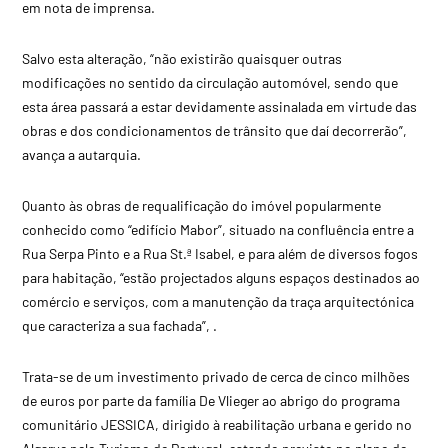
em nota de imprensa.
Salvo esta alteração, “não existirão quaisquer outras
modificações no sentido da circulação automóvel, sendo que
esta área passará a estar devidamente assinalada em virtude das
obras e dos condicionamentos de trânsito que daí decorrerão”,
avança a autarquia.
Quanto às obras de requalificação do imóvel popularmente
conhecido como “edifício Mabor”, situado na confluência entre a
Rua Serpa Pinto e a Rua St.ª Isabel, e para além de diversos fogos
para habitação, “estão projectados alguns espaços destinados ao
comércio e serviços, com a manutenção da traça arquitectónica
que caracteriza a sua fachada”, .
Trata-se de um investimento privado de cerca de cinco milhões
de euros por parte da família De Vlieger ao abrigo do programa
comunitário JESSICA, dirigido à reabilitação urbana e gerido no