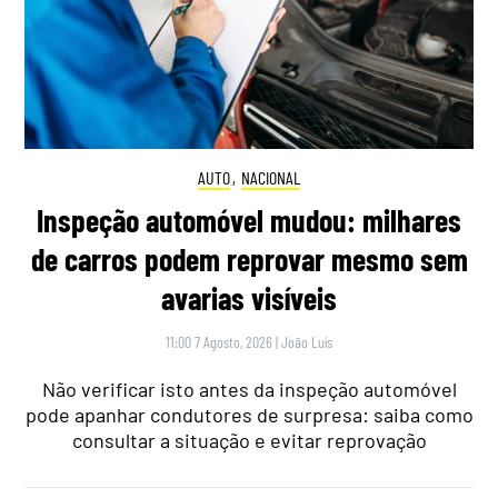
AUTO
,
NACIONAL
Inspeção automóvel mudou: milhares
de carros podem reprovar mesmo sem
avarias visíveis
11:00 7 Agosto, 2026
|
João Luís
Não verificar isto antes da inspeção automóvel
pode apanhar condutores de surpresa: saiba como
consultar a situação e evitar reprovação