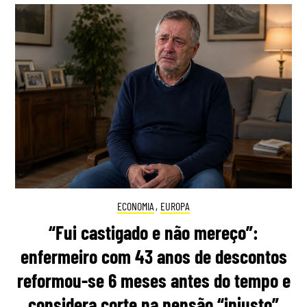
ECONOMIA
,
EUROPA
“Fui castigado e não mereço”:
enfermeiro com 43 anos de descontos
reformou-se 6 meses antes do tempo e
considera corte na pensão “injusto”