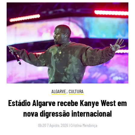
ALGARVE
,
CULTURA
Estádio Algarve recebe Kanye West em
nova digressão internacional
09:20 7 Agosto, 2026
|
Cristina Mendonça