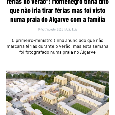
férias no verão”: Montenegro tinha dito
que não iria tirar férias mas foi visto
numa praia do Algarve com a família
14:50 7 Agosto, 2026
|
João Luís
O primeiro-ministro tinha anunciado que não
marcaria férias durante o verão, mas esta semana
foi fotografado numa praia no Algarve