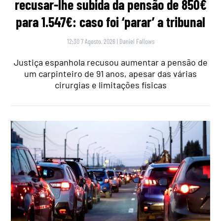
recusar-lhe subida da pensão de 850€
para 1.547€: caso foi ‘parar’ a tribunal
12:30 7 Agosto, 2026
|
Daniel Fallows
Justiça espanhola recusou aumentar a pensão de
um carpinteiro de 91 anos, apesar das várias
cirurgias e limitações físicas