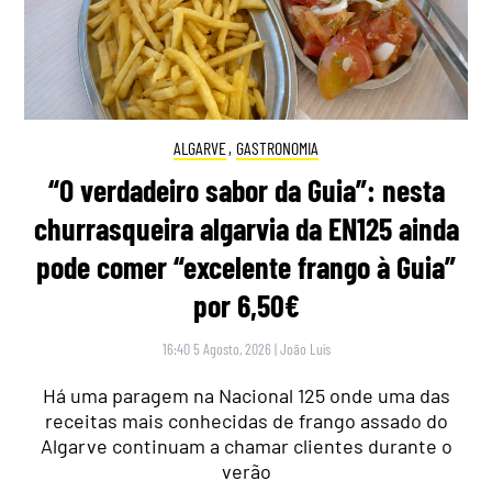
ALGARVE
,
GASTRONOMIA
“O verdadeiro sabor da Guia”: nesta
churrasqueira algarvia da EN125 ainda
pode comer “excelente frango à Guia”
por 6,50€
16:40 5 Agosto, 2026
|
João Luís
Há uma paragem na Nacional 125 onde uma das
receitas mais conhecidas de frango assado do
Algarve continuam a chamar clientes durante o
verão