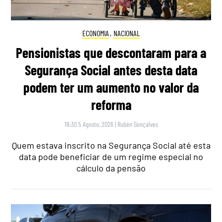
ECONOMIA
,
NACIONAL
Pensionistas que descontaram para a
Segurança Social antes desta data
podem ter um aumento no valor da
reforma
18:30 5 Agosto, 2026
|
Rubén Gonçalves
Quem estava inscrito na Segurança Social até esta
data pode beneficiar de um regime especial no
cálculo da pensão