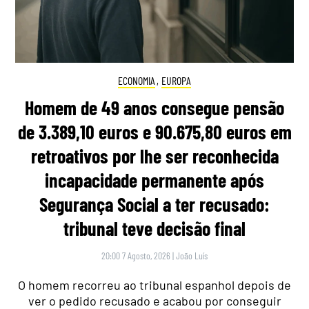
ECONOMIA
,
EUROPA
Homem de 49 anos consegue pensão
de 3.389,10 euros e 90.675,80 euros em
retroativos por lhe ser reconhecida
incapacidade permanente após
Segurança Social a ter recusado:
tribunal teve decisão final
20:00 7 Agosto, 2026
|
João Luís
O homem recorreu ao tribunal espanhol depois de
ver o pedido recusado e acabou por conseguir