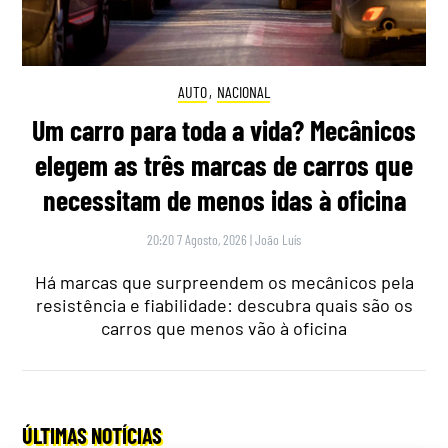
AUTO
,
NACIONAL
Um carro para toda a vida? Mecânicos
elegem as três marcas de carros que
necessitam de menos idas à oficina
20:20 7 Agosto, 2026
|
João Luís
Há marcas que surpreendem os mecânicos pela
resistência e fiabilidade: descubra quais são os
carros que menos vão à oficina
ÚLTIMAS NOTÍCIAS