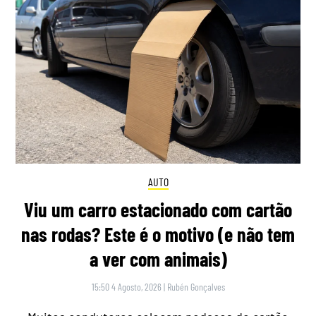
AUTO
Viu um carro estacionado com cartão
nas rodas? Este é o motivo (e não tem
a ver com animais)
15:50 4 Agosto, 2026
|
Rubén Gonçalves