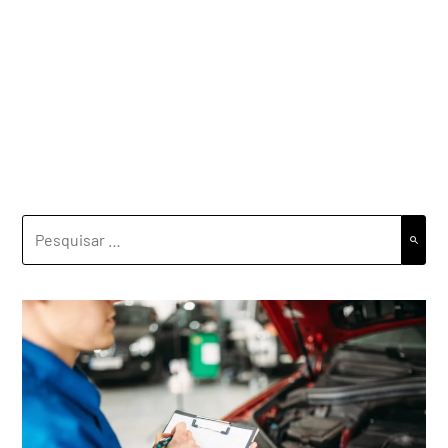
PESQUISAR
POR: