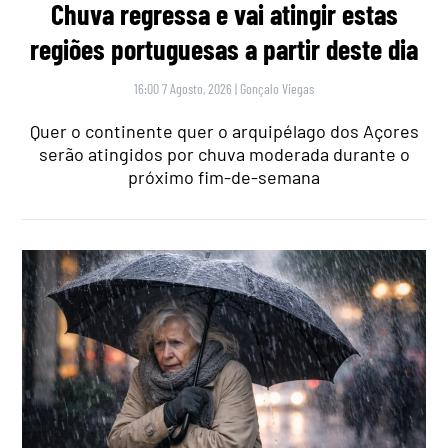
Chuva regressa e vai atingir estas
regiões portuguesas a partir deste dia
16:00 7 Agosto, 2026
|
Gonçalo Viegas
Quer o continente quer o arquipélago dos Açores
serão atingidos por chuva moderada durante o
próximo fim-de-semana