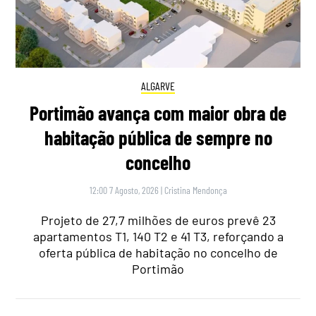
ALGARVE
Portimão avança com maior obra de
habitação pública de sempre no
concelho
12:00 7 Agosto, 2026
|
Cristina Mendonça
Projeto de 27,7 milhões de euros prevê 23
apartamentos T1, 140 T2 e 41 T3, reforçando a
oferta pública de habitação no concelho de
Portimão