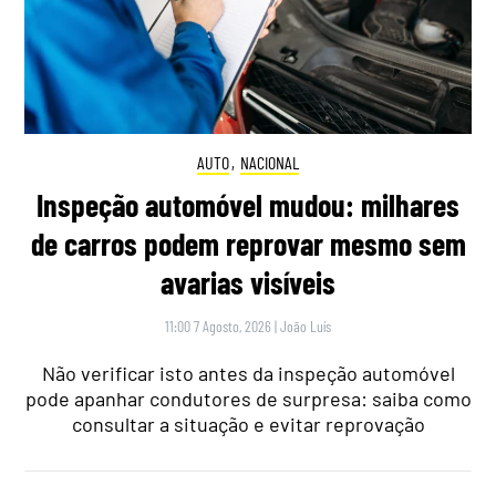
AUTO
,
NACIONAL
Inspeção automóvel mudou: milhares
de carros podem reprovar mesmo sem
avarias visíveis
11:00 7 Agosto, 2026
|
João Luís
Não verificar isto antes da inspeção automóvel
pode apanhar condutores de surpresa: saiba como
consultar a situação e evitar reprovação