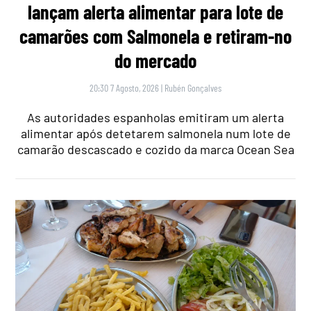
lançam alerta alimentar para lote de
camarões com Salmonela e retiram-no
do mercado
20:30 7 Agosto, 2026
|
Rubén Gonçalves
As autoridades espanholas emitiram um alerta
alimentar após detetarem salmonela num lote de
camarão descascado e cozido da marca Ocean Sea