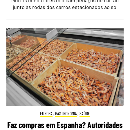
Muitos condutores colocam pedaços de cartão
junto às rodas dos carros estacionados ao sol
EUROPA
,
GASTRONOMIA
,
SAÚDE
Faz compras em Espanha? Autoridades