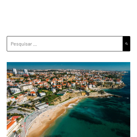
PESQUISAR
POR: