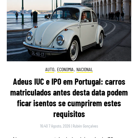
AUTO
,
ECONOMIA
,
NACIONAL
Adeus IUC e IPO em Portugal: carros
matriculados antes desta data podem
ficar isentos se cumprirem estes
requisitos
16:40 7 Agosto, 2026
|
Rubén Gonçalves