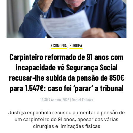
ECONOMIA
,
EUROPA
Carpinteiro reformado de 91 anos com
incapacidade vê Segurança Social
recusar-lhe subida da pensão de 850€
para 1.547€: caso foi ‘parar’ a tribunal
12:30 7 Agosto, 2026
|
Daniel Fallows
Justiça espanhola recusou aumentar a pensão de
um carpinteiro de 91 anos, apesar das várias
cirurgias e limitações físicas