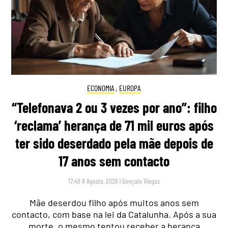
ECONOMIA
,
EUROPA
“Telefonava 2 ou 3 vezes por ano”: filho
‘reclama’ herança de 71 mil euros após
ter sido deserdado pela mãe depois de
17 anos sem contacto
17:49 8 Agosto, 2026
|
Gonçalo Viegas
Mãe deserdou filho após muitos anos sem
contacto, com base na lei da Catalunha. Após a sua
morte, o mesmo tentou receber a herança