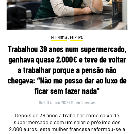
ECONOMIA
,
EUROPA
Trabalhou 39 anos num supermercado,
ganhava quase 2.000€ e teve de voltar
a trabalhar porque a pensão não
chegava: “Não me posso dar ao luxo de
ficar sem fazer nada”
15:00 8 Agosto, 2026
|
Rubén Gonçalves
Depois de 39 anos a trabalhar como caixa de
supermercado e com um salário próximo dos
2.000 euros, esta mulher francesa reformou-se e