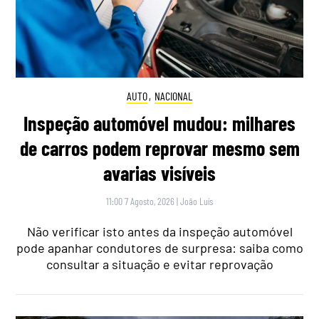
AUTO
,
NACIONAL
Inspeção automóvel mudou: milhares
de carros podem reprovar mesmo sem
avarias visíveis
11:00 7 Agosto, 2026
|
João Luís
Não verificar isto antes da inspeção automóvel
pode apanhar condutores de surpresa: saiba como
consultar a situação e evitar reprovação