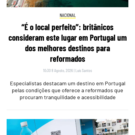
NACIONAL
“É o local perfeito”: britânicos
consideram este lugar em Portugal um
dos melhores destinos para
reformados
10:30 8 Agosto, 2026
|
Luís Santos
Especialistas destacam um destino em Portugal
pelas condições que oferece a reformados que
procuram tranquilidade e acessibilidade