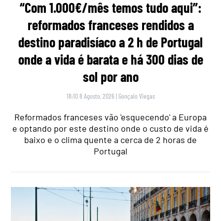
“Com 1.000€/mês temos tudo aqui”:
reformados franceses rendidos a
destino paradisíaco a 2 h de Portugal
onde a vida é barata e há 300 dias de
sol por ano
18:10 8 Agosto, 2026
|
Gonçalo Viegas
Reformados franceses vão 'esquecendo' a Europa
e optando por este destino onde o custo de vida é
baixo e o clima quente a cerca de 2 horas de
Portugal