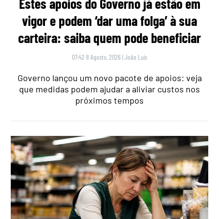
Estes apoios do Governo já estão em
vigor e podem ‘dar uma folga’ à sua
carteira: saiba quem pode beneficiar
07:42 8 Agosto, 2026
|
João Luís
Governo lançou um novo pacote de apoios: veja
que medidas podem ajudar a aliviar custos nos
próximos tempos