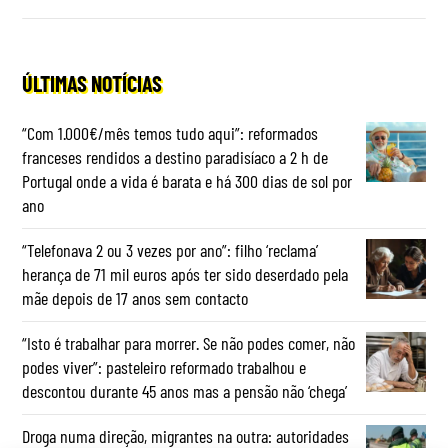
ÚLTIMAS NOTÍCIAS
“Com 1.000€/mês temos tudo aqui”: reformados
franceses rendidos a destino paradisíaco a 2 h de
Portugal onde a vida é barata e há 300 dias de sol por
ano
“Telefonava 2 ou 3 vezes por ano”: filho ‘reclama’
herança de 71 mil euros após ter sido deserdado pela
mãe depois de 17 anos sem contacto
“Isto é trabalhar para morrer. Se não podes comer, não
podes viver”: pasteleiro reformado trabalhou e
descontou durante 45 anos mas a pensão não ‘chega’
Droga numa direção, migrantes na outra: autoridades