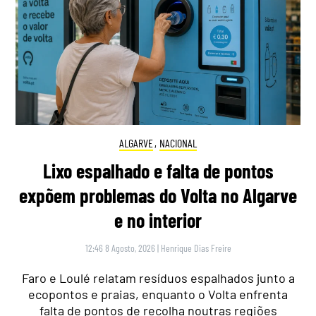
ALGARVE
,
NACIONAL
Lixo espalhado e falta de pontos
expõem problemas do Volta no Algarve
e no interior
12:46 8 Agosto, 2026
|
Henrique Dias Freire
Faro e Loulé relatam resíduos espalhados junto a
ecopontos e praias, enquanto o Volta enfrenta
falta de pontos de recolha noutras regiões