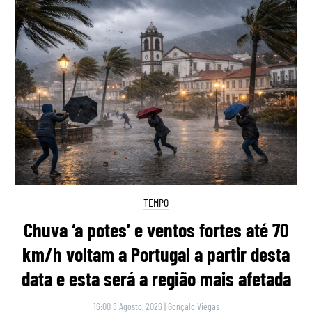
TEMPO
Chuva ‘a potes’ e ventos fortes até 70
km/h voltam a Portugal a partir desta
data e esta será a região mais afetada
16:00 8 Agosto, 2026
|
Gonçalo Viegas