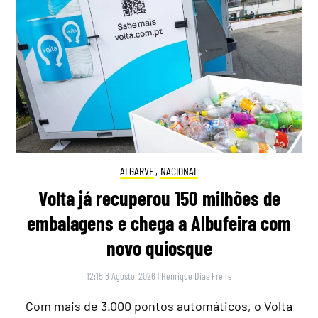
ALGARVE
,
NACIONAL
Volta já recuperou 150 milhões de
embalagens e chega a Albufeira com
novo quiosque
12:15 8 Agosto, 2026
|
Henrique Dias Freire
Com mais de 3.000 pontos automáticos, o Volta