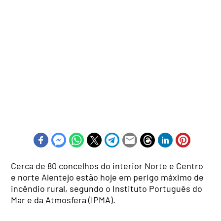
Cerca de 80 concelhos do interior Norte e Centro
e norte Alentejo estão hoje em perigo máximo de
incêndio rural, segundo o Instituto Português do
Mar e da Atmosfera (IPMA).