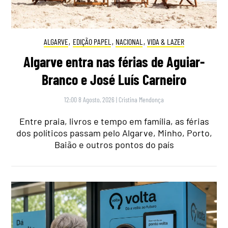
ALGARVE
,
EDIÇÃO PAPEL
,
NACIONAL
,
VIDA & LAZER
Algarve entra nas férias de Aguiar-
Branco e José Luís Carneiro
12:00 8 Agosto, 2026
|
Cristina Mendonça
Entre praia, livros e tempo em família, as férias
dos políticos passam pelo Algarve, Minho, Porto,
Baião e outros pontos do país