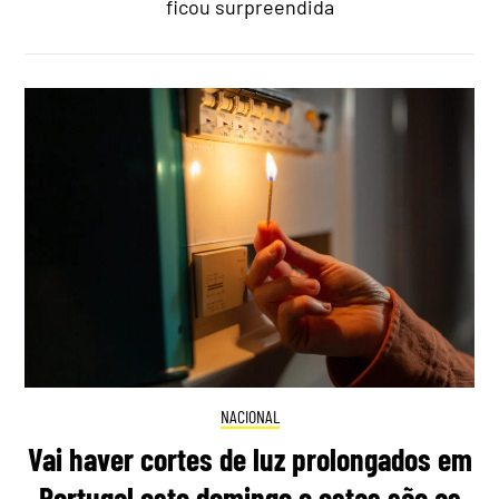
ficou surpreendida
NACIONAL
Vai haver cortes de luz prolongados em
Portugal este domingo e estas são as