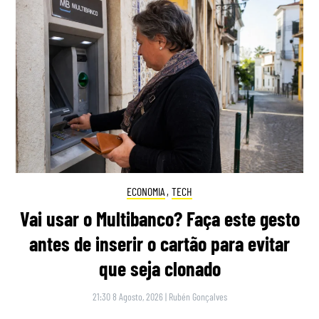
ECONOMIA
,
TECH
Vai usar o Multibanco? Faça este gesto
antes de inserir o cartão para evitar
que seja clonado
21:30 8 Agosto, 2026
|
Rubén Gonçalves