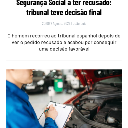
Segurança Social a ter recusado:
tribunal teve decisão final
20:00 7 Agosto, 2026
|
João Luís
O homem recorreu ao tribunal espanhol depois de
ver o pedido recusado e acabou por conseguir
uma decisão favorável