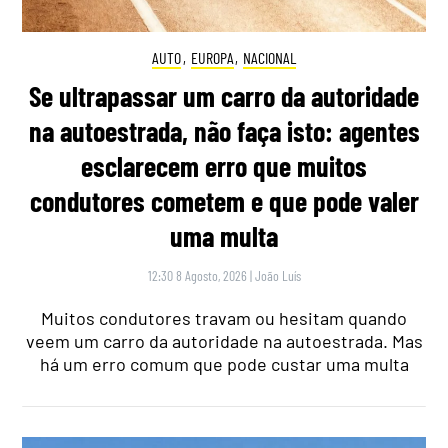
AUTO
,
EUROPA
,
NACIONAL
Se ultrapassar um carro da autoridade
na autoestrada, não faça isto: agentes
esclarecem erro que muitos
condutores cometem e que pode valer
uma multa
12:30 8 Agosto, 2026
|
João Luís
Muitos condutores travam ou hesitam quando
veem um carro da autoridade na autoestrada. Mas
há um erro comum que pode custar uma multa