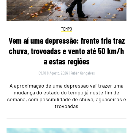
TEMPO
Vem aí uma depressão: frente fria traz
chuva, trovoadas e vento até 50 km/h
a estas regiões
09:10 8 Agosto, 2026
|
Rubén Gonçalves
A aproximação de uma depressão vai trazer uma
mudança do estado do tempo já neste fim de
semana, com possibilidade de chuva, aguaceiros e
trovoadas