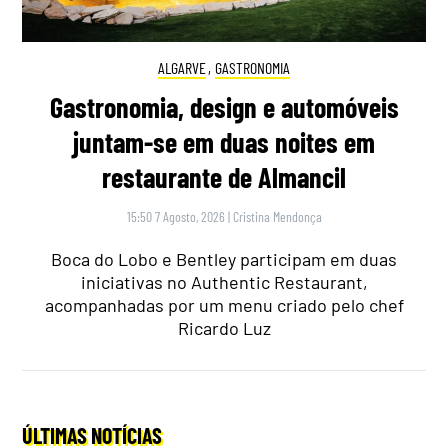
ALGARVE
,
GASTRONOMIA
Gastronomia, design e automóveis
juntam-se em duas noites em
restaurante de Almancil
15:50 7 Agosto, 2026
|
Cristina Mendonça
Boca do Lobo e Bentley participam em duas
iniciativas no Authentic Restaurant,
acompanhadas por um menu criado pelo chef
Ricardo Luz
ÚLTIMAS NOTÍCIAS