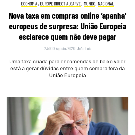
ECONOMIA
,
EUROPE DIRECT ALGARVE
,
MUNDO
,
NACIONAL
Nova taxa em compras online ‘apanha’
europeus de surpresa: União Europeia
esclarece quem não deve pagar
23:00 8 Agosto, 2026
|
João Luís
Uma taxa criada para encomendas de baixo valor
está a gerar dúvidas entre quem compra fora da
União Europeia