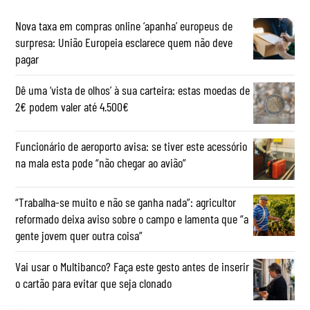
Nova taxa em compras online ‘apanha’ europeus de
surpresa: União Europeia esclarece quem não deve
pagar
Dê uma ‘vista de olhos’ à sua carteira: estas moedas de
2€ podem valer até 4.500€
Funcionário de aeroporto avisa: se tiver este acessório
na mala esta pode “não chegar ao avião”
“Trabalha-se muito e não se ganha nada”: agricultor
reformado deixa aviso sobre o campo e lamenta que “a
gente jovem quer outra coisa”
Vai usar o Multibanco? Faça este gesto antes de inserir
o cartão para evitar que seja clonado