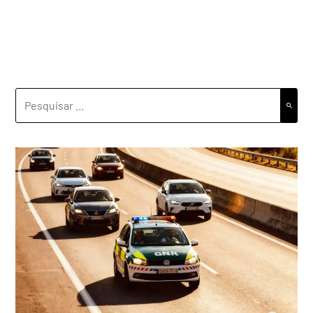
PESQUISAR
POR: