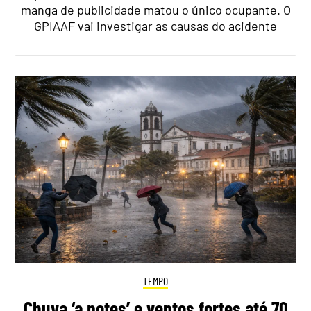
manga de publicidade matou o único ocupante. O
GPIAAF vai investigar as causas do acidente
TEMPO
Chuva ‘a potes’ e ventos fortes até 70