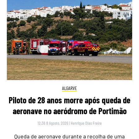
ALGARVE
Piloto de 28 anos morre após queda de
aeronave no aeródromo de Portimão
12:36 8 Agosto, 2026
|
Henrique Dias Freire
Queda de aeronave durante a recolha de uma