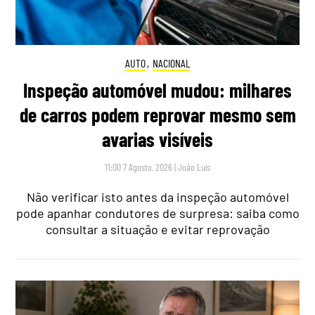
AUTO
,
NACIONAL
Inspeção automóvel mudou: milhares
de carros podem reprovar mesmo sem
avarias visíveis
11:00 7 Agosto, 2026
|
João Luís
Não verificar isto antes da inspeção automóvel
pode apanhar condutores de surpresa: saiba como
consultar a situação e evitar reprovação