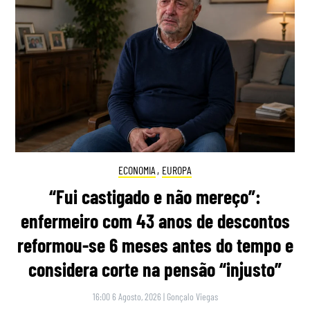
ECONOMIA
,
EUROPA
“Fui castigado e não mereço”:
enfermeiro com 43 anos de descontos
reformou-se 6 meses antes do tempo e
considera corte na pensão “injusto”
16:00 6 Agosto, 2026
|
Gonçalo Viegas