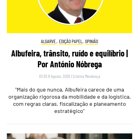
ALGARVE
,
EDIÇÃO PAPEL
,
OPINIÃO
Albufeira, trânsito, ruído e equilíbrio |
Por António Nóbrega
07:30 8 Agosto, 2026
|
Cristina Mendonça
"Mais do que nunca, Albufeira carece de uma
organização rigorosa da mobilidade e da logística,
com regras claras, fiscalização e planeamento
estratégico"