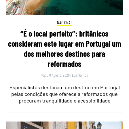
NACIONAL
“É o local perfeito”: britânicos
consideram este lugar em Portugal um
dos melhores destinos para
reformados
10:30 8 Agosto, 2026
|
Luís Santos
Especialistas destacam um destino em Portugal
pelas condições que oferece a reformados que
procuram tranquilidade e acessibilidade