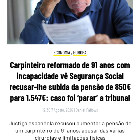
ECONOMIA
,
EUROPA
Carpinteiro reformado de 91 anos com
incapacidade vê Segurança Social
recusar-lhe subida da pensão de 850€
para 1.547€: caso foi ‘parar’ a tribunal
12:30 7 Agosto, 2026
|
Daniel Fallows
Justiça espanhola recusou aumentar a pensão de
um carpinteiro de 91 anos, apesar das várias
cirurgias e limitações físicas