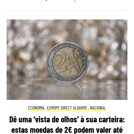
ECONOMIA
,
EUROPE DIRECT ALGARVE
,
NACIONAL
Dê uma ‘vista de olhos’ à sua carteira:
estas moedas de 2€ podem valer até