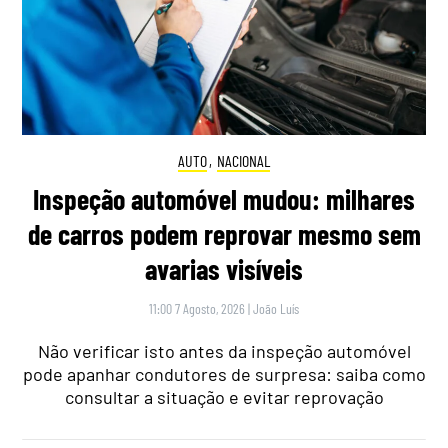
AUTO
,
NACIONAL
Inspeção automóvel mudou: milhares
de carros podem reprovar mesmo sem
avarias visíveis
11:00 7 Agosto, 2026
|
João Luís
Não verificar isto antes da inspeção automóvel
pode apanhar condutores de surpresa: saiba como
consultar a situação e evitar reprovação