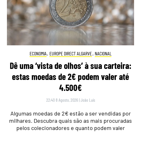
ECONOMIA
,
EUROPE DIRECT ALGARVE
,
NACIONAL
Dê uma ‘vista de olhos’ à sua carteira:
estas moedas de 2€ podem valer até
4.500€
22:40 8 Agosto, 2026
|
João Luís
Algumas moedas de 2€ estão a ser vendidas por
milhares. Descubra quais são as mais procuradas
pelos colecionadores e quanto podem valer