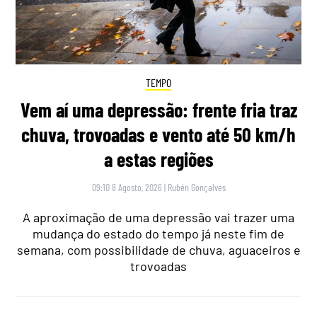
TEMPO
Vem aí uma depressão: frente fria traz
chuva, trovoadas e vento até 50 km/h
a estas regiões
09:10 8 Agosto, 2026
|
Rubén Gonçalves
A aproximação de uma depressão vai trazer uma
mudança do estado do tempo já neste fim de
semana, com possibilidade de chuva, aguaceiros e
trovoadas