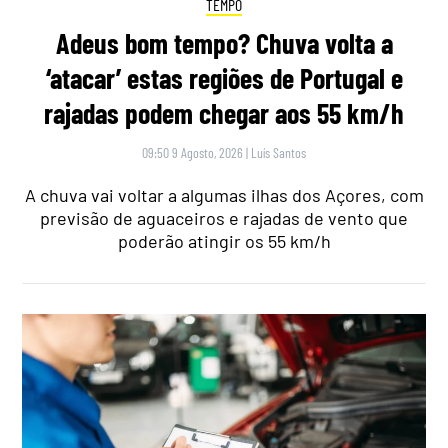
TEMPO
Adeus bom tempo? Chuva volta a
‘atacar’ estas regiões de Portugal e
rajadas podem chegar aos 55 km/h
09:50 9 Agosto, 2026
|
Luís Santos
A chuva vai voltar a algumas ilhas dos Açores, com
previsão de aguaceiros e rajadas de vento que
poderão atingir os 55 km/h