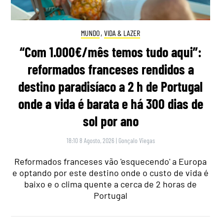
MUNDO
,
VIDA & LAZER
“Com 1.000€/mês temos tudo aqui”:
reformados franceses rendidos a
destino paradisíaco a 2 h de Portugal
onde a vida é barata e há 300 dias de
sol por ano
18:10 8 Agosto, 2026
|
Gonçalo Viegas
Reformados franceses vão 'esquecendo' a Europa
e optando por este destino onde o custo de vida é
baixo e o clima quente a cerca de 2 horas de
Portugal