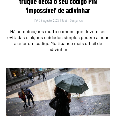
truque deixa o seu código PIN
‘impossível’ de adivinhar
14:40 9 Agosto, 2026
|
Rubén Gonçalves
Há combinações muito comuns que devem ser
evitadas e alguns cuidados simples podem ajudar
a criar um código Multibanco mais difícil de
adivinhar