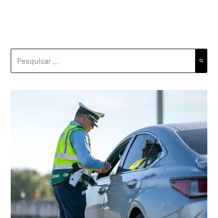
PESQUISAR
POR: