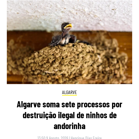
ALGARVE
Algarve soma sete processos por
destruição ilegal de ninhos de
andorinha
13:50 9 Agosto, 2026
|
Henrique Dias Freire