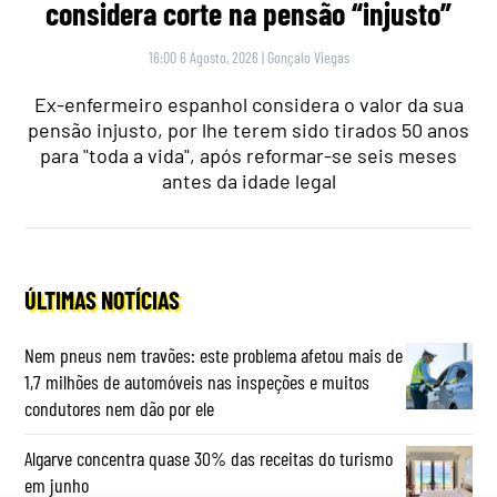
considera corte na pensão “injusto”
16:00 6 Agosto, 2026
|
Gonçalo Viegas
Ex-enfermeiro espanhol considera o valor da sua
pensão injusto, por lhe terem sido tirados 50 anos
para "toda a vida", após reformar-se seis meses
antes da idade legal
ÚLTIMAS NOTÍCIAS
Nem pneus nem travões: este problema afetou mais de
1,7 milhões de automóveis nas inspeções e muitos
condutores nem dão por ele
Algarve concentra quase 30% das receitas do turismo
em junho