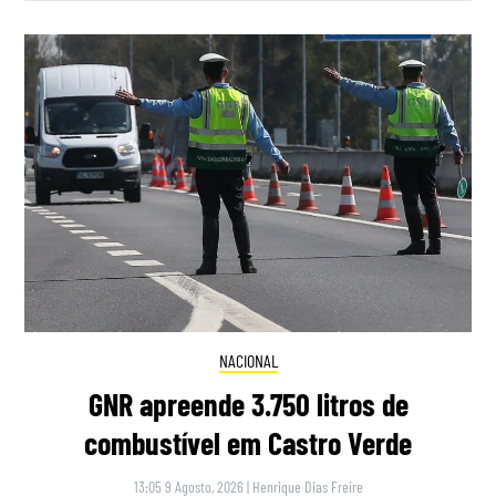
NACIONAL
GNR apreende 3.750 litros de
combustível em Castro Verde
13:05 9 Agosto, 2026
|
Henrique Dias Freire