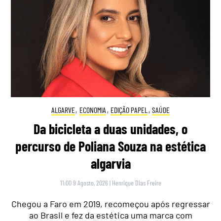
ALGARVE
,
ECONOMIA
,
EDIÇÃO PAPEL
,
SAÚDE
Da bicicleta a duas unidades, o
percurso de Poliana Souza na estética
algarvia
11:00 9 Agosto, 2026
|
Henrique Dias Freire
Chegou a Faro em 2019, recomeçou após regressar
ao Brasil e fez da estética uma marca com