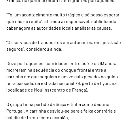
França, no qual morreram 12 emigrantes portugueses.
“Foi um acontecimento muito trágico e só posso esperar
que não se repita”, afirmou a responsável, sublinhando
caber agora às autoridades locais analisar as causas.
“Os serviços de transportes em autocarros, em geral, são
seguros”, considerou ainda.
Doze portugueses, com idades entre os 7 e os 63 anos,
morreram na sequência do choque frontal entre a
carrinha em que seguiam e um veículo pesado, na quinta-
feira passada, na estrada nacional 79, perto de Lyon, na
localidade de Moulins (centro de França).
O grupo tinha partido da Suíça e tinha como destino
Portugal. A carrinha desviou-se para a faixa contrária e
colidiu de frente com o camião.