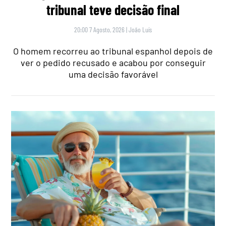
tribunal teve decisão final
20:00 7 Agosto, 2026
|
João Luís
O homem recorreu ao tribunal espanhol depois de
ver o pedido recusado e acabou por conseguir
uma decisão favorável