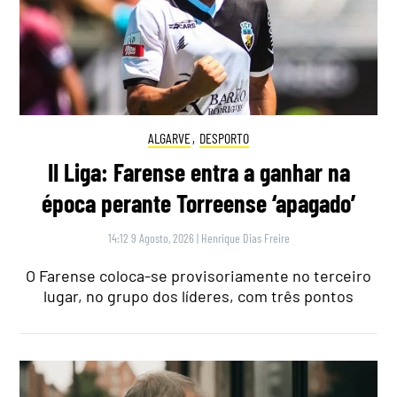
ALGARVE
,
DESPORTO
II Liga: Farense entra a ganhar na
época perante Torreense ‘apagado’
14:12 9 Agosto, 2026
|
Henrique Dias Freire
O Farense coloca-se provisoriamente no terceiro
lugar, no grupo dos líderes, com três pontos