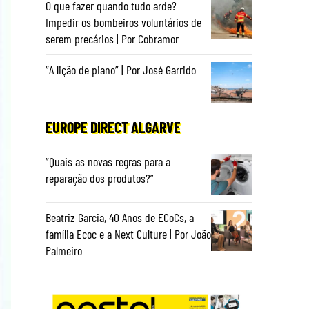
O que fazer quando tudo arde?
Impedir os bombeiros voluntários de
serem precários | Por Cobramor
“A lição de piano” | Por José Garrido
EUROPE DIRECT ALGARVE
“Quais as novas regras para a
reparação dos produtos?”
Beatriz Garcia, 40 Anos de ECoCs, a
família Ecoc e a Next Culture | Por João
Palmeiro