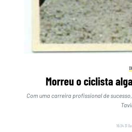
D
Morreu o ciclista al
Com uma carreira profissional de sucesso,
Tavi
16:34 31 O