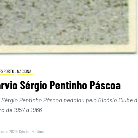
ESPORTO
,
NACIONAL
garvio Sérgio Pentinho Páscoa
 Sérgio Pentinho Páscoa pedalou pelo Ginásio Clube d
ra de 1957 a 1966
utubro, 2020
|
Cristina Mendonça