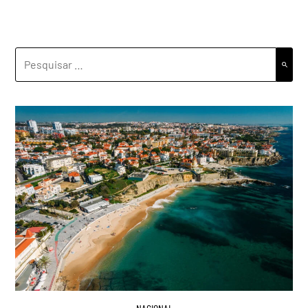
PESQUISAR
POR: