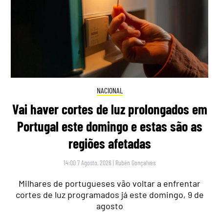
NACIONAL
Vai haver cortes de luz prolongados em
Portugal este domingo e estas são as
regiões afetadas
14:00 7 Agosto, 2026
|
Rubén Gonçalves
Milhares de portugueses vão voltar a enfrentar
cortes de luz programados já este domingo, 9 de
agosto