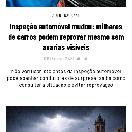
AUTO
,
NACIONAL
Inspeção automóvel mudou: milhares
de carros podem reprovar mesmo sem
avarias visíveis
11:00 7 Agosto, 2026
|
João Luís
Não verificar isto antes da inspeção automóvel
pode apanhar condutores de surpresa: saiba como
consultar a situação e evitar reprovação