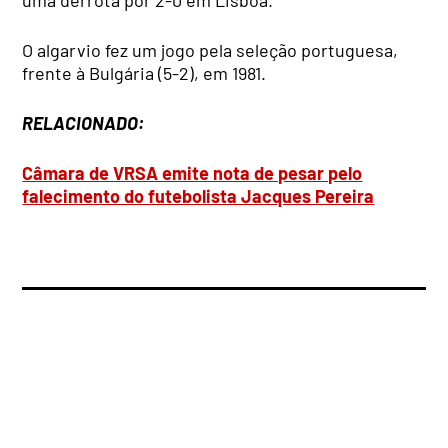
uma derrota por 2-0 em Lisboa.
O algarvio fez um jogo pela seleção portuguesa,
frente à Bulgária (5-2), em 1981.
RELACIONADO:
Câmara de VRSA emite nota de pesar pelo
falecimento do futebolista Jacques Pereira