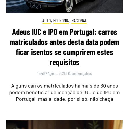
AUTO
,
ECONOMIA
,
NACIONAL
Adeus IUC e IPO em Portugal: carros
matriculados antes desta data podem
ficar isentos se cumprirem estes
requisitos
16:40 7 Agosto, 2026
|
Rubén Gonçalves
Alguns carros matriculados há mais de 30 anos
podem beneficiar de isenção de IUC e de IPO em
Portugal, mas a idade, por si só, não chega