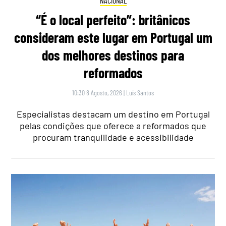
NACIONAL
“É o local perfeito”: britânicos
consideram este lugar em Portugal um
dos melhores destinos para
reformados
10:30 8 Agosto, 2026
|
Luís Santos
Especialistas destacam um destino em Portugal
pelas condições que oferece a reformados que
procuram tranquilidade e acessibilidade