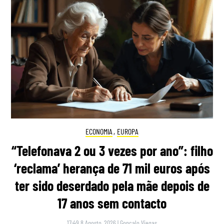
ECONOMIA
,
EUROPA
“Telefonava 2 ou 3 vezes por ano”: filho
‘reclama’ herança de 71 mil euros após
ter sido deserdado pela mãe depois de
17 anos sem contacto
17:49 8 Agosto, 2026
|
Gonçalo Viegas