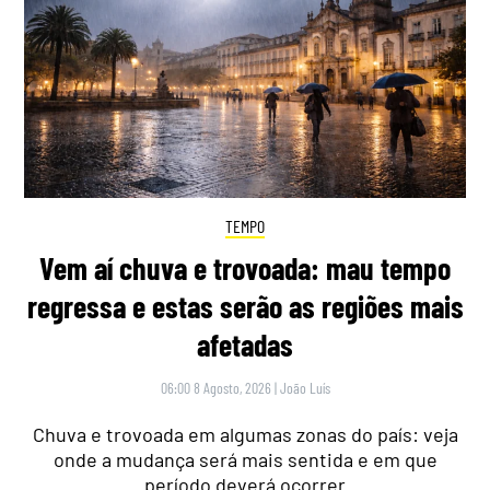
TEMPO
Vem aí chuva e trovoada: mau tempo
regressa e estas serão as regiões mais
afetadas
06:00 8 Agosto, 2026
|
João Luís
Chuva e trovoada em algumas zonas do país: veja
onde a mudança será mais sentida e em que
período deverá ocorrer