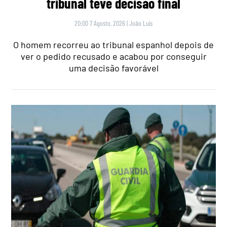
tribunal teve decisão final
20:00 7 Agosto, 2026
|
João Luís
O homem recorreu ao tribunal espanhol depois de
ver o pedido recusado e acabou por conseguir
uma decisão favorável