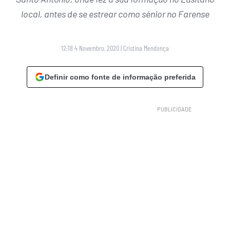
local, antes de se estrear como sénior no Farense
12:18 4 Novembro, 2020
|
Cristina Mendonça
Definir como fonte de informação preferida