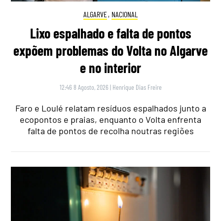
ALGARVE
,
NACIONAL
Lixo espalhado e falta de pontos
expõem problemas do Volta no Algarve
e no interior
12:46 8 Agosto, 2026
|
Henrique Dias Freire
Faro e Loulé relatam resíduos espalhados junto a
ecopontos e praias, enquanto o Volta enfrenta
falta de pontos de recolha noutras regiões