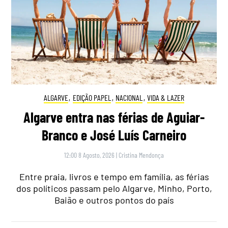
ALGARVE
,
EDIÇÃO PAPEL
,
NACIONAL
,
VIDA & LAZER
Algarve entra nas férias de Aguiar-
Branco e José Luís Carneiro
12:00 8 Agosto, 2026
|
Cristina Mendonça
Entre praia, livros e tempo em família, as férias
dos políticos passam pelo Algarve, Minho, Porto,
Baião e outros pontos do país