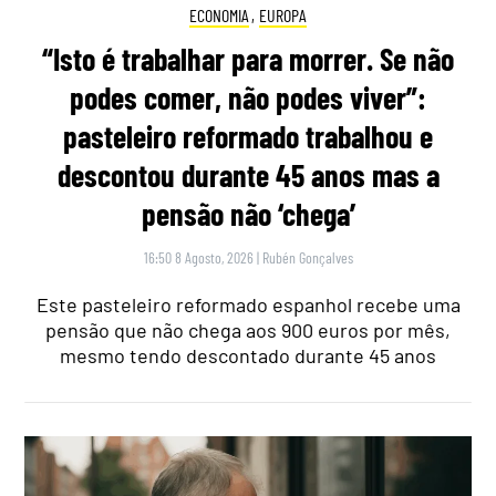
ECONOMIA
,
EUROPA
“Isto é trabalhar para morrer. Se não
podes comer, não podes viver”:
pasteleiro reformado trabalhou e
descontou durante 45 anos mas a
pensão não ‘chega’
16:50 8 Agosto, 2026
|
Rubén Gonçalves
Este pasteleiro reformado espanhol recebe uma
pensão que não chega aos 900 euros por mês,
mesmo tendo descontado durante 45 anos