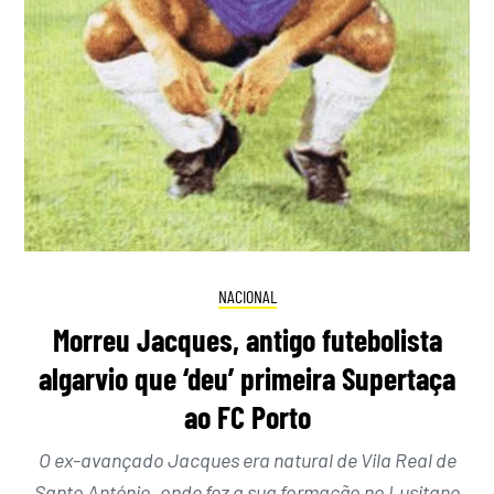
NACIONAL
Morreu Jacques, antigo futebolista
algarvio que ‘deu’ primeira Supertaça
ao FC Porto
O ex-avançado Jacques era natural de Vila Real de
Santo António, onde fez a sua formação no Lusitano