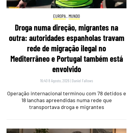
EUROPA
,
MUNDO
Droga numa direção, migrantes na
outra: autoridades espanholas travam
rede de migração ilegal no
Mediterrâneo e Portugal também está
envolvido
16:40 8 Agosto, 2026
|
Daniel Fallows
Operação internacional terminou com 78 detidos e
18 lanchas apreendidas numa rede que
transportava droga e migrantes