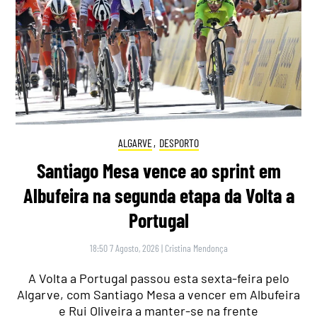
ALGARVE
,
DESPORTO
Santiago Mesa vence ao sprint em
Albufeira na segunda etapa da Volta a
Portugal
18:50 7 Agosto, 2026
|
Cristina Mendonça
A Volta a Portugal passou esta sexta-feira pelo
Algarve, com Santiago Mesa a vencer em Albufeira
e Rui Oliveira a manter-se na frente