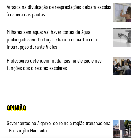
Atrasos na divulgação de reapreciações deixam escolas
à espera das pautas
Milhares sem água: vai haver cortes de água
prolongados em Portugal e há um concelho com
interrupção durante 5 dias
Professores defendem mudanças na eleição e nas
funções dos diretores escolares
OPINIÃO
Governantes no Algarve: de reino a região transnacional
| Por Virgílio Machado