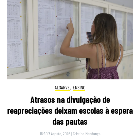
ALGARVE
,
ENSINO
Atrasos na divulgação de
reapreciações deixam escolas à espera
das pautas
18:40 7 Agosto, 2026
|
Cristina Mendonça