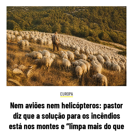
EUROPA
Nem aviões nem helicópteros: pastor
diz que a solução para os incêndios
está nos montes e “limpa mais do que