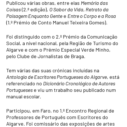
Publicou várias obras, entre elas
Memória das
Coisas
(2.ª edição),
O Sabor da Vida, Retrato da
Paisagem Enquanto Gente
e
Entre o Corpo e a Rosa
(1.º Prémio de Conto Manuel Teixeira Gomes).
Foi distinguido com o 2.º Prémio da Comunicação
Social, a nível nacional, pela Região de Turismo do
Algarve e com o Prémio Especial Verde Minho,
pelo Clube de Jornalistas de Braga.
Tem várias das suas crónicas incluídas na
Antologia de Escritores Portugueses do Algarve
, está
referenciado no
Dicionário Cronológico de Autores
Portugueses
e viu um trabalho seu publicado num
manual escolar.
Participou, em Faro, no 1.º Encontro Regional de
Professores de Português com Escritores do
Algarve. Foi comissário das exposições de artes