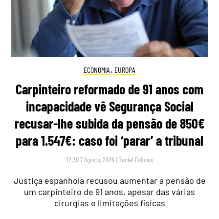
ECONOMIA
,
EUROPA
Carpinteiro reformado de 91 anos com
incapacidade vê Segurança Social
recusar-lhe subida da pensão de 850€
para 1.547€: caso foi ‘parar’ a tribunal
12:30 7 Agosto, 2026
|
Daniel Fallows
Justiça espanhola recusou aumentar a pensão de
um carpinteiro de 91 anos, apesar das várias
cirurgias e limitações físicas