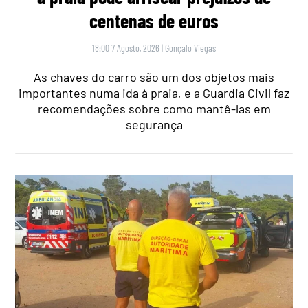
centenas de euros
18:00 7 Agosto, 2026
|
Gonçalo Viegas
As chaves do carro são um dos objetos mais
importantes numa ida à praia, e a Guardia Civil faz
recomendações sobre como mantê-las em
segurança