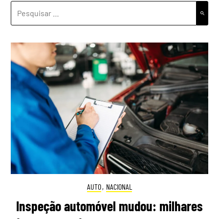
PESQUISAR
POR:
AUTO
,
NACIONAL
Inspeção automóvel mudou: milhares