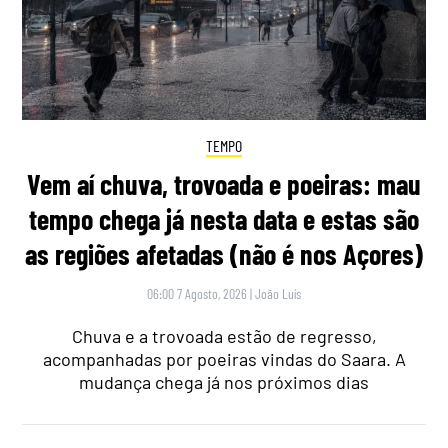
TEMPO
Vem aí chuva, trovoada e poeiras: mau
tempo chega já nesta data e estas são
as regiões afetadas (não é nos Açores)
06:00 7 Agosto, 2026
|
João Luís
Chuva e a trovoada estão de regresso,
acompanhadas por poeiras vindas do Saara. A
mudança chega já nos próximos dias