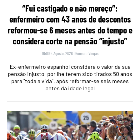
“Fui castigado e não mereço”:
enfermeiro com 43 anos de descontos
reformou-se 6 meses antes do tempo e
considera corte na pensão “injusto”
16:00 6 Agosto, 2026
|
Gonçalo Viegas
Ex-enfermeiro espanhol considera o valor da sua
pensão injusto, por lhe terem sido tirados 50 anos
para "toda a vida", após reformar-se seis meses
antes da idade legal