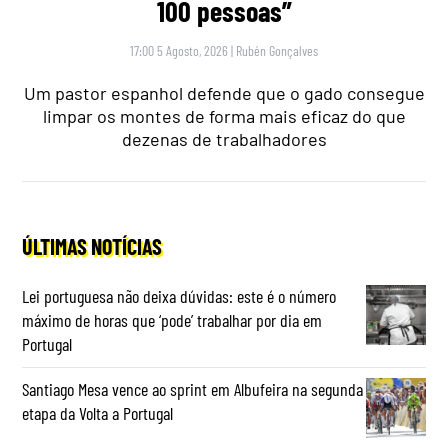
100 pessoas”
17:00 5 Agosto, 2026
|
Rubén Gonçalves
Um pastor espanhol defende que o gado consegue
limpar os montes de forma mais eficaz do que
dezenas de trabalhadores
ÚLTIMAS NOTÍCIAS
Lei portuguesa não deixa dúvidas: este é o número
máximo de horas que ‘pode’ trabalhar por dia em
Portugal
Santiago Mesa vence ao sprint em Albufeira na segunda
etapa da Volta a Portugal