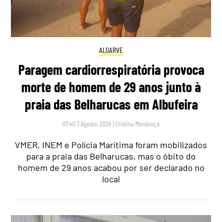
ALGARVE
Paragem cardiorrespiratória provoca
morte de homem de 29 anos junto à
praia das Belharucas em Albufeira
07:40 7 Agosto, 2026
|
Cristina Mendonça
VMER, INEM e Polícia Marítima foram mobilizados
para a praia das Belharucas, mas o óbito do
homem de 29 anos acabou por ser declarado no
local