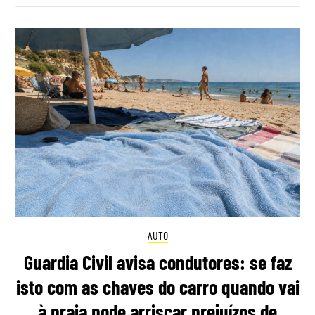
AUTO
Guardia Civil avisa condutores: se faz
isto com as chaves do carro quando vai
à praia pode arriscar prejuízos de