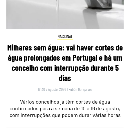
NACIONAL
Milhares sem água: vai haver cortes de
água prolongados em Portugal e há um
concelho com interrupção durante 5
dias
18:30 7 Agosto, 2026
|
Rubén Gonçalves
Vários concelhos já têm cortes de água
confirmados para a semana de 10 a 16 de agosto,
com interrupções que podem durar várias horas