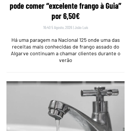
pode comer “excelente frango à Guia”
por 6,50€
16:40 5 Agosto, 2026
|
João Luís
Há uma paragem na Nacional 125 onde uma das
receitas mais conhecidas de frango assado do
Algarve continuam a chamar clientes durante o
verão