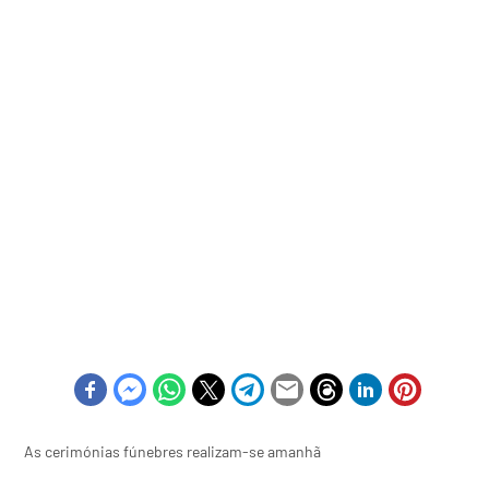
As cerimónias fúnebres realizam-se amanhã