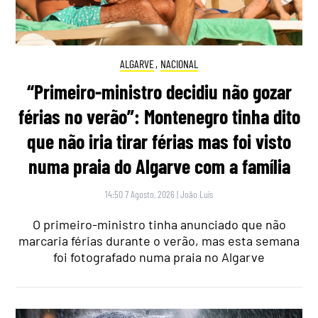
ALGARVE
,
NACIONAL
“Primeiro-ministro decidiu não gozar
férias no verão”: Montenegro tinha dito
que não iria tirar férias mas foi visto
numa praia do Algarve com a família
14:50 7 Agosto, 2026
|
João Luís
O primeiro-ministro tinha anunciado que não
marcaria férias durante o verão, mas esta semana
foi fotografado numa praia no Algarve