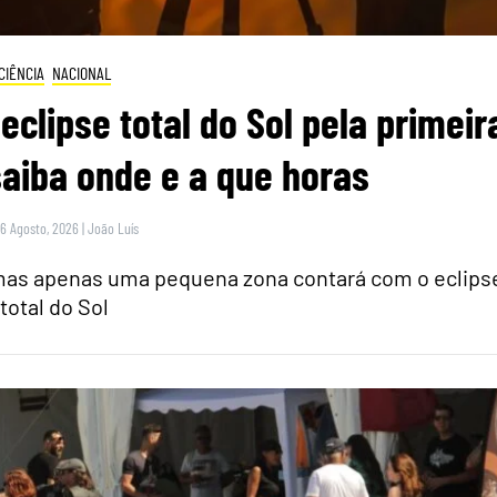
CIÊNCIA
NACIONAL
eclipse total do Sol pela primeir
saiba onde e a que horas
 6 Agosto, 2026
|
João Luís
 mas apenas uma pequena zona contará com o eclips
total do Sol