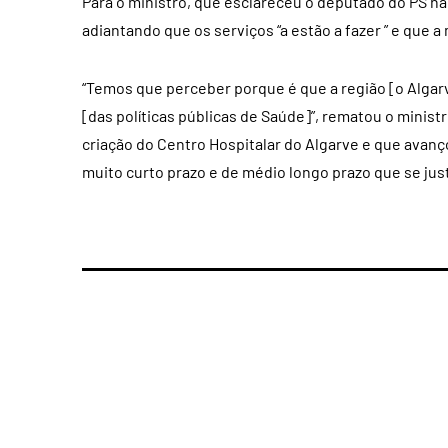
Para o ministro, que esclareceu o deputado do PS na
adiantando que os serviços “a estão a fazer ” e que a
“Temos que perceber porque é que a região [o Algarv
[das políticas públicas de Saúde]”, rematou o minist
criação do Centro Hospitalar do Algarve e que avanç
muito curto prazo e de médio longo prazo que se jus