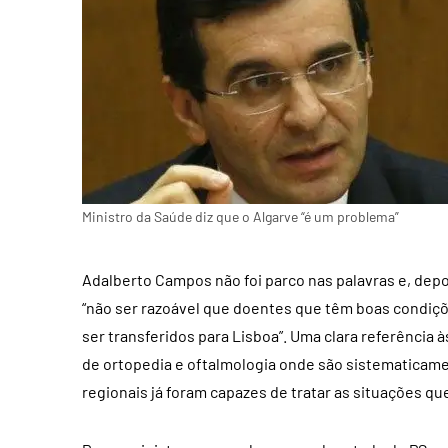
Ministro da Saúde diz que o Algarve “é um problema”
Adalberto Campos não foi parco nas palavras e, depoi
“não ser razoável que doentes que têm boas condiç
ser transferidos para Lisboa”. Uma clara referência 
de ortopedia e oftalmologia onde são sistematicame
regionais já foram capazes de tratar as situações qu