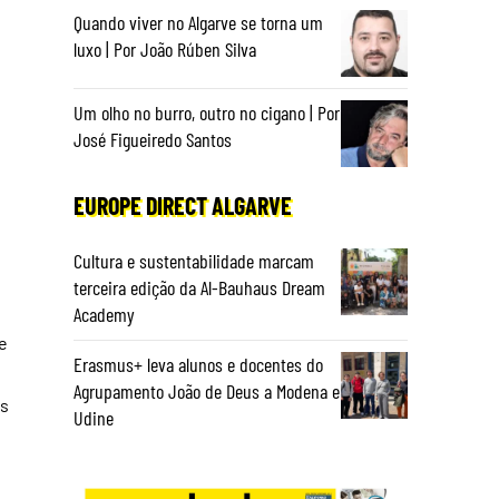
Quando viver no Algarve se torna um
luxo | Por João Rúben Silva
Um olho no burro, outro no cigano | Por
José Figueiredo Santos
EUROPE DIRECT ALGARVE
Cultura e sustentabilidade marcam
terceira edição da Al-Bauhaus Dream
u
Academy
e
Erasmus+ leva alunos e docentes do
Agrupamento João de Deus a Modena e
is
Udine