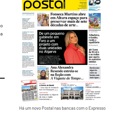
co
da
Há um novo Postal nas bancas com o Expresso