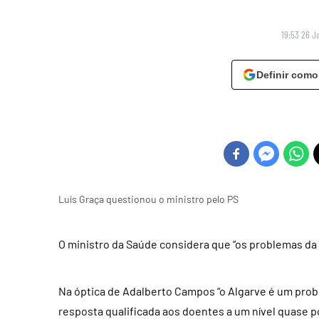
19:53 26 J
Definir como
Luís Graça questionou o ministro pelo PS
O ministro da Saúde considera que “os problemas da
Na óptica de Adalberto Campos “o Algarve é um probl
resposta qualificada aos doentes a um nível quase po