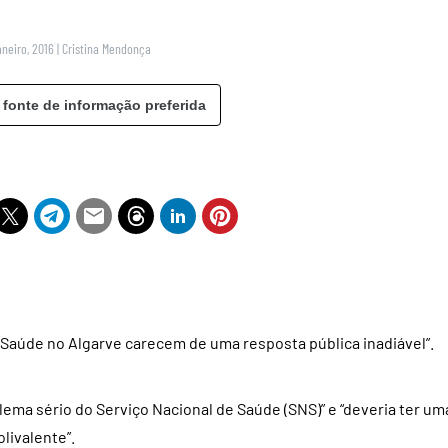
aneiro, 2016
|
Cristina Mendonça
 fonte de informação preferida
 Saúde no Algarve carecem de uma resposta pública inadiável”.
ema sério do Serviço Nacional de Saúde (SNS)” e “deveria ter um
livalente”.