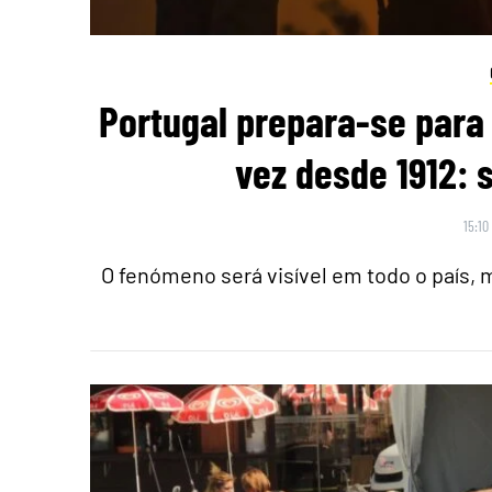
Portugal prepara-se para 
vez desde 1912: 
15:10
O fenómeno será visível em todo o país,