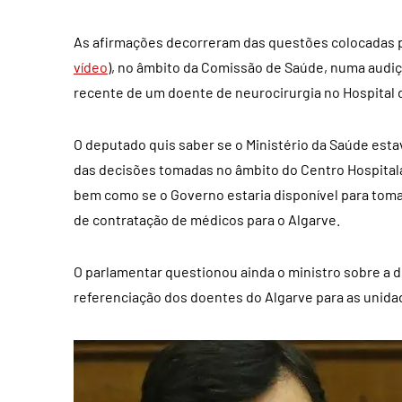
As afirmações decorreram das questões colocadas pel
vídeo
), no âmbito da Comissão de Saúde, numa audiç
recente de um doente de neurocirurgia no Hospital 
O deputado quis saber se o Ministério da Saúde estav
das decisões tomadas no âmbito do Centro Hospitala
bem como se o Governo estaria disponível para toma
de contratação de médicos para o Algarve.
O parlamentar questionou ainda o ministro
sobre a d
referenciação dos doentes do Algarve para as unida