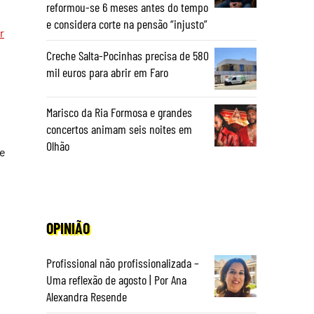
reformou-se 6 meses antes do tempo
e considera corte na pensão “injusto”
r
Creche Salta-Pocinhas precisa de 580
mil euros para abrir em Faro
Marisco da Ria Formosa e grandes
concertos animam seis noites em
Olhão
de
OPINIÃO
Profissional não profissionalizada –
Uma reflexão de agosto | Por Ana
Alexandra Resende