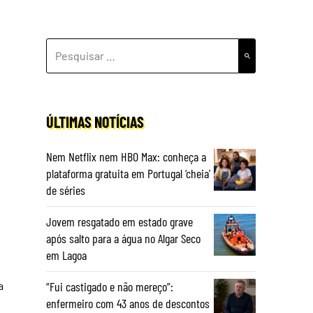
PESQUISAR
POR:
ÚLTIMAS NOTÍCIAS
Nem Netflix nem HBO Max: conheça a
plataforma gratuita em Portugal ‘cheia’
de séries
Jovem resgatado em estado grave
após salto para a água no Algar Seco
em Lagoa
a
“Fui castigado e não mereço”:
enfermeiro com 43 anos de descontos