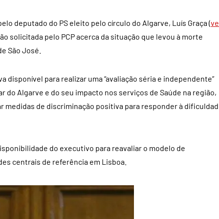
o deputado do PS eleito pelo círculo do Algarve, Luís Graça (
ve
ão solicitada pelo PCP acerca da situação que levou à morte
de São José.
a disponível para realizar uma “avaliação séria e independente”
r do Algarve e do seu impacto nos serviços de Saúde na região,
r medidas de discriminação positiva para responder à dificulda
isponibilidade do executivo para reavaliar o modelo de
des centrais de referência em Lisboa.