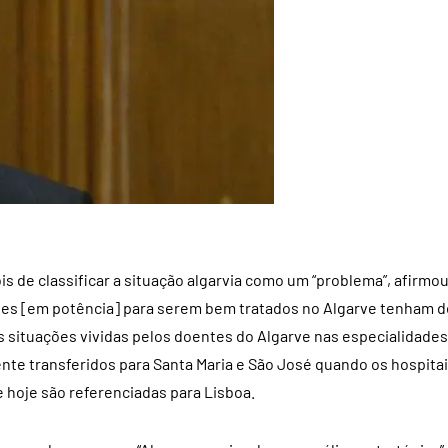
s de classificar a situação algarvia como um “problema”, afirmo
ões [em potência] para serem bem tratados no Algarve tenham d
às situações vividas pelos doentes do Algarve nas especialidades
nte transferidos para Santa Maria e São José quando os hospita
e hoje são referenciadas para Lisboa.