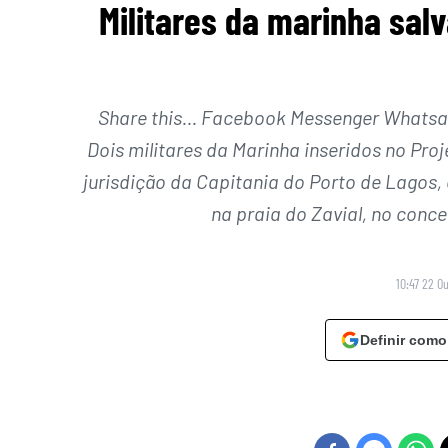
Militares da marinha sal
Share this… Facebook Messenger Whatsapp
Dois militares da Marinha inseridos no Proj
jurisdição da Capitania do Porto de Lagos, 
na praia do Zavial, no conc
10:47 22 O
Definir como