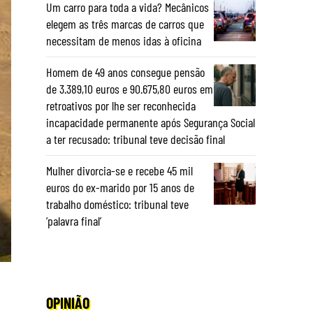
Um carro para toda a vida? Mecânicos
elegem as três marcas de carros que
necessitam de menos idas à oficina
Homem de 49 anos consegue pensão
de 3.389,10 euros e 90.675,80 euros em
retroativos por lhe ser reconhecida
incapacidade permanente após Segurança Social
a ter recusado: tribunal teve decisão final
Mulher divorcia-se e recebe 45 mil
euros do ex-marido por 15 anos de
trabalho doméstico: tribunal teve
‘palavra final’
OPINIÃO