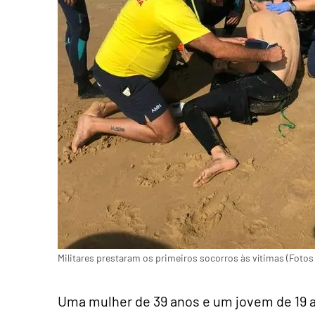
Militares prestaram os primeiros socorros às vítimas (Fotos
Uma mulher de 39 anos e um jovem de 19 a