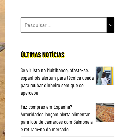
PESQUISAR
POR:
ÚLTIMAS NOTÍCIAS
Se vir isto no Multibanco, afaste-se:
espanhóis alertam para técnica usada
para roubar dinheiro sem que se
aperceba
Faz compras em Espanha?
Autoridades lançam alerta alimentar
para lote de camarões com Salmonela
e retiram-no do mercado