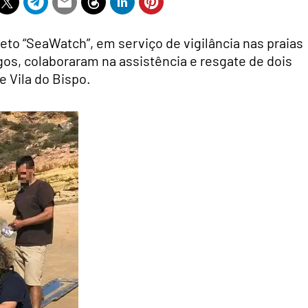
jeto “SeaWatch”, em serviço de vigilância nas praias
gos, colaboraram na assistência e resgate de dois
e Vila do Bispo.