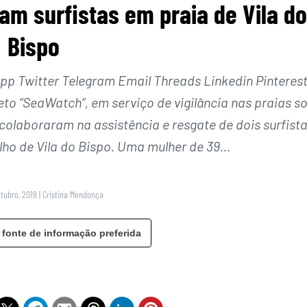
vam surfistas em praia de Vila do
Bispo
 Twitter Telegram Email Threads Linkedin Pinteres
eto “SeaWatch”, em serviço de vigilância nas praias s
colaboraram na assistência e resgate de dois surfista
elho de Vila do Bispo. Uma mulher de 39…
utubro, 2019
|
Cristina Mendonça
 fonte de informação preferida