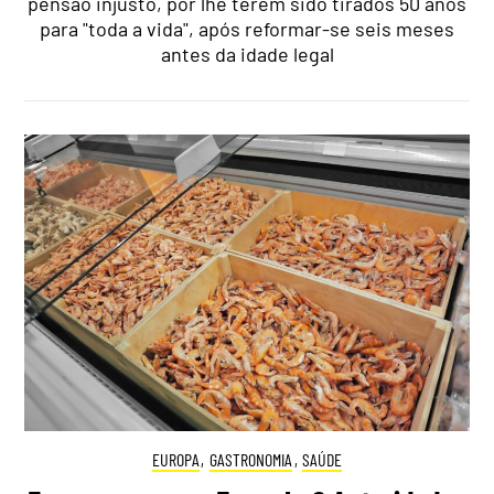
pensão injusto, por lhe terem sido tirados 50 anos
para "toda a vida", após reformar-se seis meses
antes da idade legal
EUROPA
,
GASTRONOMIA
,
SAÚDE