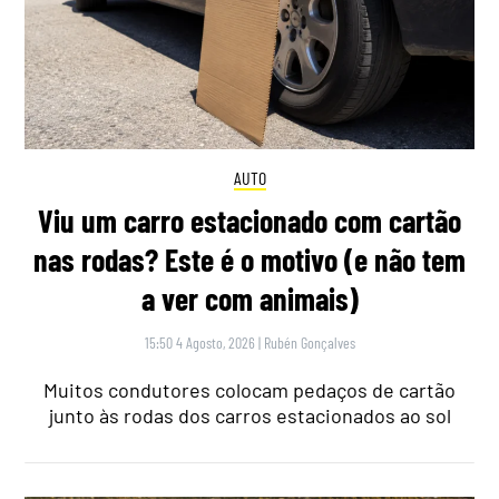
AUTO
Viu um carro estacionado com cartão
nas rodas? Este é o motivo (e não tem
a ver com animais)
15:50 4 Agosto, 2026
|
Rubén Gonçalves
Muitos condutores colocam pedaços de cartão
junto às rodas dos carros estacionados ao sol