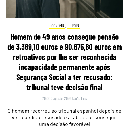
ECONOMIA
,
EUROPA
Homem de 49 anos consegue pensão
de 3.389,10 euros e 90.675,80 euros em
retroativos por lhe ser reconhecida
incapacidade permanente após
Segurança Social a ter recusado:
tribunal teve decisão final
20:00 7 Agosto, 2026
|
João Luís
O homem recorreu ao tribunal espanhol depois de
ver o pedido recusado e acabou por conseguir
uma decisão favorável