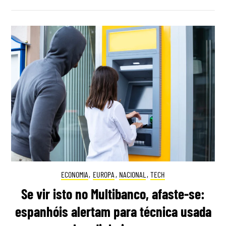
ECONOMIA
,
EUROPA
,
NACIONAL
,
TECH
Se vir isto no Multibanco, afaste-se:
espanhóis alertam para técnica usada