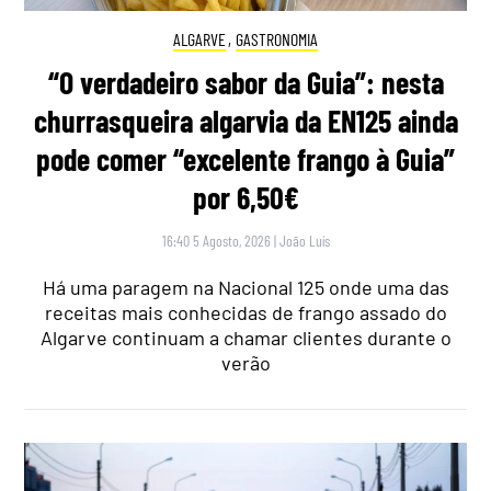
ALGARVE
,
GASTRONOMIA
“O verdadeiro sabor da Guia”: nesta
churrasqueira algarvia da EN125 ainda
pode comer “excelente frango à Guia”
por 6,50€
16:40 5 Agosto, 2026
|
João Luís
Há uma paragem na Nacional 125 onde uma das
receitas mais conhecidas de frango assado do
Algarve continuam a chamar clientes durante o
verão