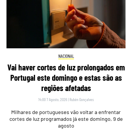
NACIONAL
Vai haver cortes de luz prolongados em
Portugal este domingo e estas são as
regiões afetadas
14:00 7 Agosto, 2026
|
Rubén Gonçalves
Milhares de portugueses vão voltar a enfrentar
cortes de luz programados já este domingo, 9 de
agosto