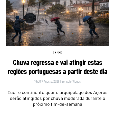
TEMPO
Chuva regressa e vai atingir estas
regiões portuguesas a partir deste dia
16:00 7 Agosto, 2026
|
Gonçalo Viegas
Quer o continente quer o arquipélago dos Açores
serão atingidos por chuva moderada durante o
próximo fim-de-semana