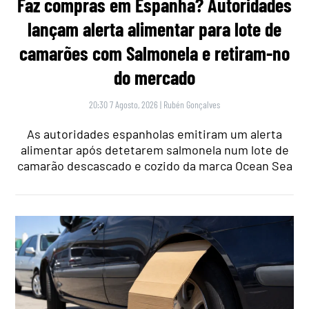
Faz compras em Espanha? Autoridades
lançam alerta alimentar para lote de
camarões com Salmonela e retiram-no
do mercado
20:30 7 Agosto, 2026
|
Rubén Gonçalves
As autoridades espanholas emitiram um alerta
alimentar após detetarem salmonela num lote de
camarão descascado e cozido da marca Ocean Sea