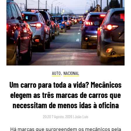
AUTO
,
NACIONAL
Um carro para toda a vida? Mecânicos
elegem as três marcas de carros que
necessitam de menos idas à oficina
20:20 7 Agosto, 2026
|
João Luís
Há marcas que surpreendem os mecânicos pela