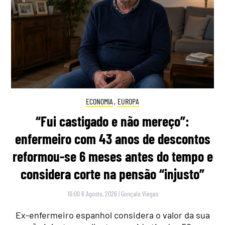
ECONOMIA
,
EUROPA
“Fui castigado e não mereço”:
enfermeiro com 43 anos de descontos
reformou-se 6 meses antes do tempo e
considera corte na pensão “injusto”
16:00 6 Agosto, 2026
|
Gonçalo Viegas
Ex-enfermeiro espanhol considera o valor da sua