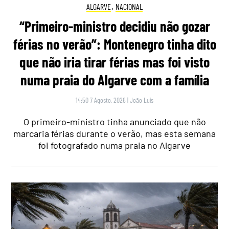
ALGARVE
,
NACIONAL
“Primeiro-ministro decidiu não gozar
férias no verão”: Montenegro tinha dito
que não iria tirar férias mas foi visto
numa praia do Algarve com a família
14:50 7 Agosto, 2026
|
João Luís
O primeiro-ministro tinha anunciado que não
marcaria férias durante o verão, mas esta semana
foi fotografado numa praia no Algarve