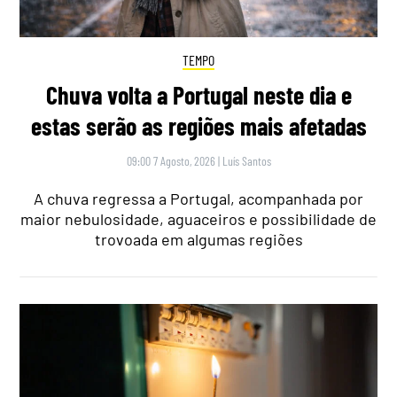
TEMPO
Chuva volta a Portugal neste dia e
estas serão as regiões mais afetadas
09:00 7 Agosto, 2026
|
Luís Santos
A chuva regressa a Portugal, acompanhada por
maior nebulosidade, aguaceiros e possibilidade de
trovoada em algumas regiões