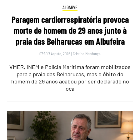
ALGARVE
Paragem cardiorrespiratória provoca
morte de homem de 29 anos junto à
praia das Belharucas em Albufeira
07:40 7 Agosto, 2026
|
Cristina Mendonça
VMER, INEM e Polícia Marítima foram mobilizados
para a praia das Belharucas, mas o óbito do
homem de 29 anos acabou por ser declarado no
local