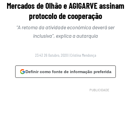
Mercados de Olhão e AGIGARVE assinam
protocolo de cooperação
“A retoma da atividade económica deverá ser
inclusiva”, explica a autarquia
23:43 26 Outubro, 2020
|
Cristina Mendonça
Definir como fonte de informação preferida