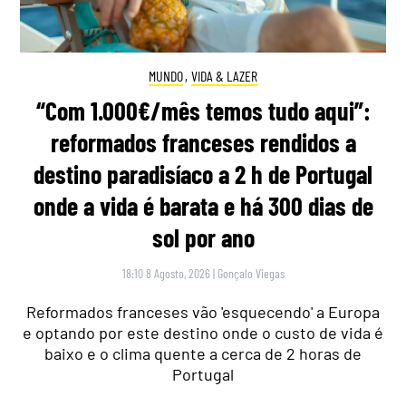
MUNDO
,
VIDA & LAZER
“Com 1.000€/mês temos tudo aqui”:
reformados franceses rendidos a
destino paradisíaco a 2 h de Portugal
onde a vida é barata e há 300 dias de
sol por ano
18:10 8 Agosto, 2026
|
Gonçalo Viegas
Reformados franceses vão 'esquecendo' a Europa
e optando por este destino onde o custo de vida é
baixo e o clima quente a cerca de 2 horas de
Portugal