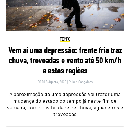
TEMPO
Vem aí uma depressão: frente fria traz
chuva, trovoadas e vento até 50 km/h
a estas regiões
09:10 8 Agosto, 2026
|
Rubén Gonçalves
A aproximação de uma depressão vai trazer uma
mudança do estado do tempo já neste fim de
semana, com possibilidade de chuva, aguaceiros e
trovoadas