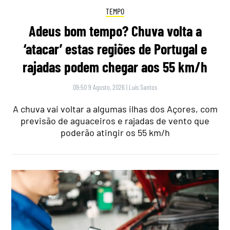
TEMPO
Adeus bom tempo? Chuva volta a
‘atacar’ estas regiões de Portugal e
rajadas podem chegar aos 55 km/h
09:50 9 Agosto, 2026
|
Luís Santos
A chuva vai voltar a algumas ilhas dos Açores, com
previsão de aguaceiros e rajadas de vento que
poderão atingir os 55 km/h