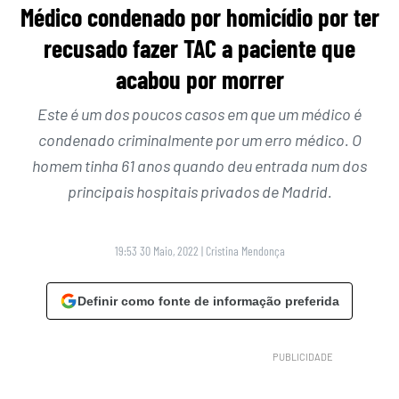
Médico condenado por homicídio por ter
recusado fazer TAC a paciente que
acabou por morrer
Este é um dos poucos casos em que um médico é
condenado criminalmente por um erro médico. O
homem tinha 61 anos quando deu entrada num dos
principais hospitais privados de Madrid.
19:53 30 Maio, 2022
|
Cristina Mendonça
Definir como fonte de informação preferida