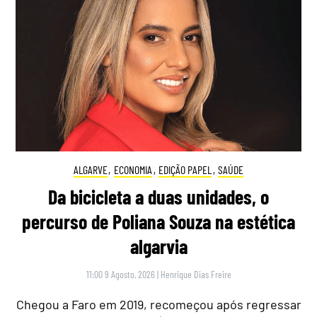
ALGARVE
,
ECONOMIA
,
EDIÇÃO PAPEL
,
SAÚDE
Da bicicleta a duas unidades, o
percurso de Poliana Souza na estética
algarvia
11:00 9 Agosto, 2026
|
Henrique Dias Freire
Chegou a Faro em 2019, recomeçou após regressar