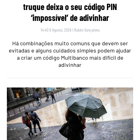
truque deixa o seu código PIN
‘impossível’ de adivinhar
14:40 9 Agosto, 2026
|
Rubén Gonçalves
Há combinações muito comuns que devem ser
evitadas e alguns cuidados simples podem ajudar
a criar um código Multibanco mais difícil de
adivinhar