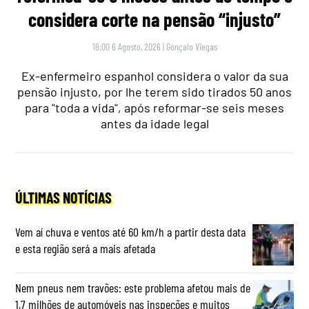
considera corte na pensão “injusto”
16:00 6 Agosto, 2026
|
Gonçalo Viegas
Ex-enfermeiro espanhol considera o valor da sua
pensão injusto, por lhe terem sido tirados 50 anos
para "toda a vida", após reformar-se seis meses
antes da idade legal
ÚLTIMAS NOTÍCIAS
Vem aí chuva e ventos até 60 km/h a partir desta data
e esta região será a mais afetada
Nem pneus nem travões: este problema afetou mais de
1,7 milhões de automóveis nas inspeções e muitos