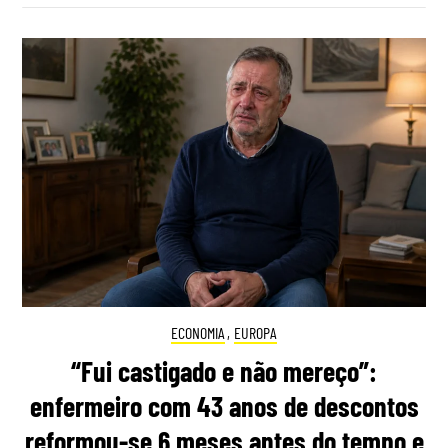
ECONOMIA
,
EUROPA
“Fui castigado e não mereço”:
enfermeiro com 43 anos de descontos
reformou-se 6 meses antes do tempo e