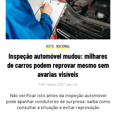
AUTO
,
NACIONAL
Inspeção automóvel mudou: milhares
de carros podem reprovar mesmo sem
avarias visíveis
11:00 7 Agosto, 2026
|
João Luís
Não verificar isto antes da inspeção automóvel
pode apanhar condutores de surpresa: saiba como
consultar a situação e evitar reprovação