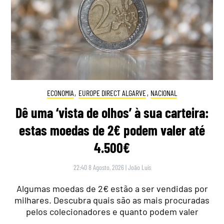
ECONOMIA
,
EUROPE DIRECT ALGARVE
,
NACIONAL
Dê uma ‘vista de olhos’ à sua carteira:
estas moedas de 2€ podem valer até
4.500€
22:40 8 Agosto, 2026
|
João Luís
Algumas moedas de 2€ estão a ser vendidas por
milhares. Descubra quais são as mais procuradas
pelos colecionadores e quanto podem valer