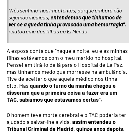
“Nós sentimo-nos impotentes, porque embora não
sejamos médicas,
entendemos que tínhamos de
ver se a queda tinha provocado uma hemorragia”
,
relatou uma das filhas ao El Mundo.
A esposa conta que “naquela noite, eu e as minhas
filhas estávamos com o meu marido no hospital.
Pensei em tirá-lo de lá para o Hospital de La Paz,
mas tínhamos medo que morresse na ambulância.
Tive de aceitar o que aquele médico nos tinha
dito. Mas
quando o turno da manhã chegou e
disseram que a primeira coisa a fazer era um
TAC, sabíamos que estávamos certas”.
O homem teve morte cerebral e o TAC poderia ter
ajudado a salvar-lhe a vida,
assim entendeu o
Tribunal Criminal de Madrid, quinze anos depois.