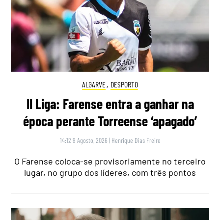
ALGARVE
,
DESPORTO
II Liga: Farense entra a ganhar na
época perante Torreense ‘apagado’
14:12 9 Agosto, 2026
|
Henrique Dias Freire
O Farense coloca-se provisoriamente no terceiro
lugar, no grupo dos líderes, com três pontos