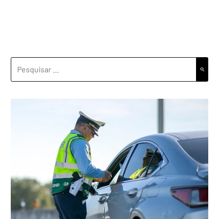
PESQUISAR
POR: