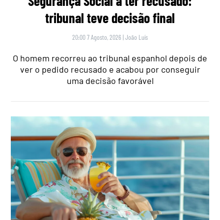
Segurança Social a ter recusado:
tribunal teve decisão final
20:00 7 Agosto, 2026
|
João Luís
O homem recorreu ao tribunal espanhol depois de
ver o pedido recusado e acabou por conseguir
uma decisão favorável