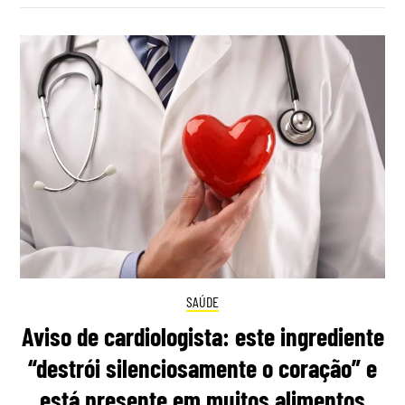
SAÚDE
Aviso de cardiologista: este ingrediente
“destrói silenciosamente o coração” e
está presente em muitos alimentos