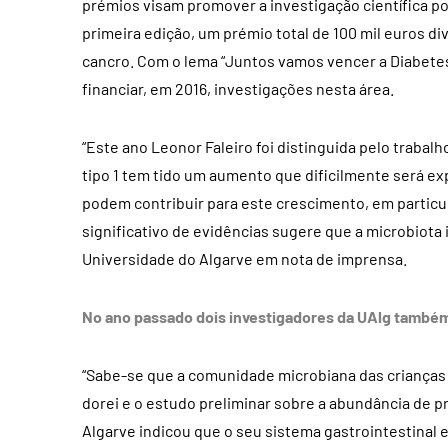
prémios visam promover a investigação científica po
primeira edição, um prémio total de 100 mil euros d
cancro. Com o lema “Juntos vamos vencer a Diabetes
financiar, em 2016, investigações nesta área.
“Este ano Leonor Faleiro foi distinguida pelo trabalh
tipo 1 tem tido um aumento que dificilmente será ex
podem contribuir para este crescimento, em particu
significativo de evidências sugere que a microbiota
Universidade do Algarve em nota de imprensa.
No ano passado dois investigadores da UAlg també
“Sabe-se que a comunidade microbiana das crianças 
dorei e o estudo preliminar sobre a abundância de p
Algarve indicou que o seu sistema gastrointestinal 