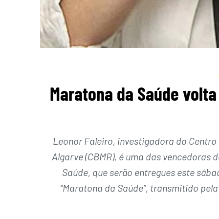
Maratona da Saúde volta
Leonor Faleiro, investigadora do Centr
Algarve (CBMR), é uma das vencedoras d
Saúde, que serão entregues este sábado
“Maratona da Saúde”, transmitido pel