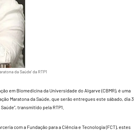
aratona da Saúde’ da RTP1
gação em Biomedicina da Universidade do Algarve (CBMR), é uma
gação Maratona da Saúde, que serão entregues este sábado, dia 
a Saúde”, transmitido pela RTP1.
ceria com a Fundação para a Ciência e Tecnologia (FCT), estes