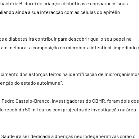
a bactéria B. dorei de crianças diabéticas e comparar as suas
liando ainda a sua interacção com as células do epitélio
 à diabetes irá contribuir para descobrir qual o seu papel na
tam melhorar a composição da microbiota intestinal, impedindo 
hecimento dos esforços feitos na identificação de microrganismo
tenção do estado autoimune”.
 e Pedro Castelo-Branco, investigadores do CBMR, foram dois dos
o recebido 50 mil euros com projectos de investigação na área
da Saúde irá ser dedicada a doenças neurodegenerativas como o