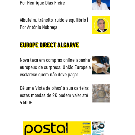
Por Henrique Dias Freire
Albufeira, trânsito, ruído e equilíbrio |
Por António Nóbrega
EUROPE DIRECT ALGARVE
Nova taxa em compras online ‘apanha’
europeus de surpresa: União Europeia
esclarece quem não deve pagar
Dê uma ‘vista de olhos’ à sua carteira:
estas moedas de 2€ podem valer até
4.500€