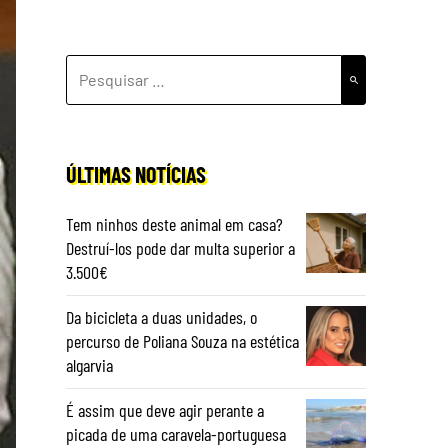
PESQUISAR
POR:
ÚLTIMAS NOTÍCIAS
Tem ninhos deste animal em casa?
Destruí-los pode dar multa superior a
3.500€
Da bicicleta a duas unidades, o
percurso de Poliana Souza na estética
algarvia
É assim que deve agir perante a
picada de uma caravela-portuguesa