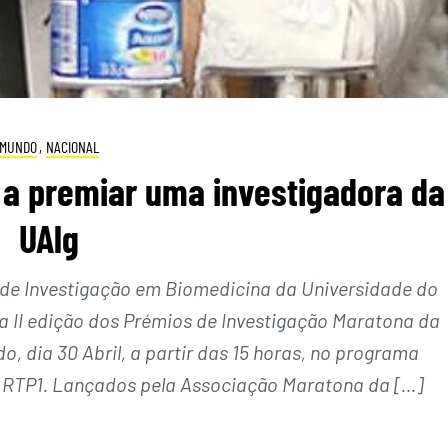
MUNDO
,
NACIONAL
 a premiar uma investigadora da
UAlg
o de Investigação em Biomedicina da Universidade do
a II edição dos Prémios de Investigação Maratona da
, dia 30 Abril, a partir das 15 horas, no programa
a RTP1. Lançados pela Associação Maratona da […]