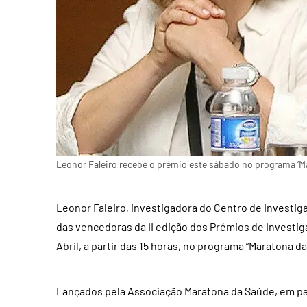
Leonor Faleiro recebe o prémio este sábado no programa ‘M
Leonor Faleiro, investigadora do Centro de Investi
das vencedoras da II edição dos Prémios de Investi
Abril, a partir das 15 horas, no programa “Maratona d
Lançados pela Associação Maratona da Saúde, em par