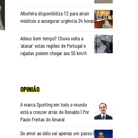
Albufeira disponibiliza T2 para atrair
médicos e assegurar urgência 24 horas
Adeus bom tempo? Chuva volta a
‘atacar’ estas regiões de Portugal e
rajadas podem chegar aos 55 km/h
OPINIÃO
A marca Sporting em todo o mundo
está a crescer atrás de Ronaldo | Por
Paulo Freitas do Amaral
Do amor ao ódio vai apenas um passo |