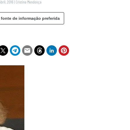
Abril, 2016
|
Cristina Mendonça
 fonte de informação preferida