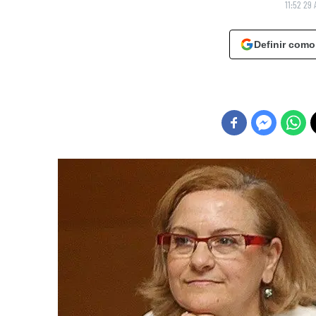
11:52 29 
Definir como