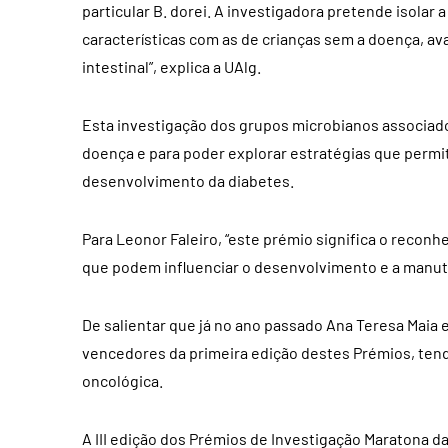
particular B. dorei. A investigadora pretende isolar 
características com as de crianças sem a doença, ava
intestinal”, explica a UAlg.
Esta investigação dos grupos microbianos associados
doença e para poder explorar estratégias que permi
desenvolvimento da diabetes.
Para Leonor Faleiro, “este prémio significa o recon
que podem influenciar o desenvolvimento e a manu
De salientar que já no ano passado Ana Teresa Maia
vencedores da primeira edição destes Prémios, tend
oncológica.
A III edição dos Prémios de Investigação Maratona 