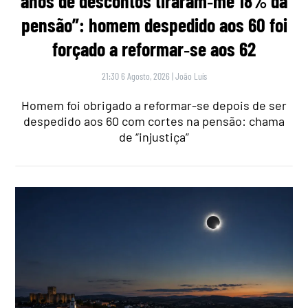
anos de descontos tiraram‑me 18% da
pensão”: homem despedido aos 60 foi
forçado a reformar‑se aos 62
21:30 6 Agosto, 2026
|
João Luís
Homem foi obrigado a reformar-se depois de ser
despedido aos 60 com cortes na pensão: chama
de “injustiça”