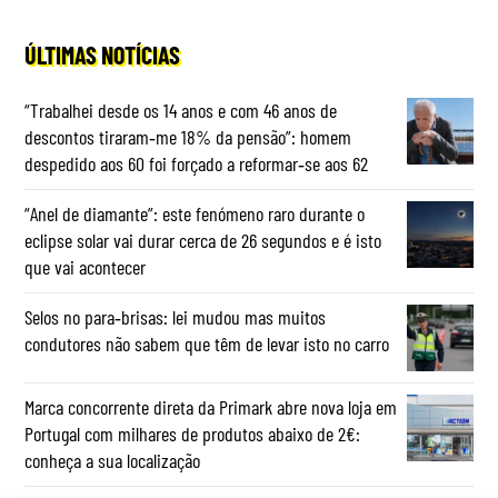
ÚLTIMAS NOTÍCIAS
“Trabalhei desde os 14 anos e com 46 anos de
descontos tiraram‑me 18% da pensão”: homem
despedido aos 60 foi forçado a reformar‑se aos 62
“Anel de diamante”: este fenómeno raro durante o
eclipse solar vai durar cerca de 26 segundos e é isto
que vai acontecer
Selos no para‑brisas: lei mudou mas muitos
condutores não sabem que têm de levar isto no carro
Marca concorrente direta da Primark abre nova loja em
Portugal com milhares de produtos abaixo de 2€:
conheça a sua localização