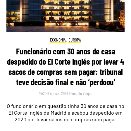
ECONOMIA
,
EUROPA
Funcionário com 30 anos de casa
despedido do El Corte Inglés por levar 4
sacos de compras sem pagar: tribunal
teve decisão final e não ‘perdoou’
15:20 6 Agosto, 2026
|
Gonçalo Viegas
O funcionário em questão tinha 30 anos de casa no
El Corte Inglés de Madrid e acabou despedido em
2020 por levar sacos de compras sem pagar