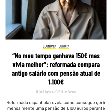
ECONOMIA
,
EUROPA
“No meu tempo ganhava 150€ mas
vivia melhor”: reformada compara
antigo salário com pensão atual de
1.100€
16:10 5 Agosto, 2026
|
Luís Santos
Reformada espanhola revela como consegue gerir
mensalmente uma pensão de 1.100 euros perante