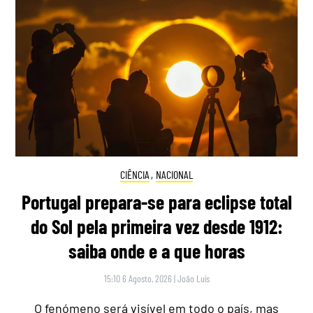
CIÊNCIA
,
NACIONAL
Portugal prepara-se para eclipse total
do Sol pela primeira vez desde 1912:
saiba onde e a que horas
15:10 6 Agosto, 2026
|
João Luís
O fenómeno será visível em todo o país, mas