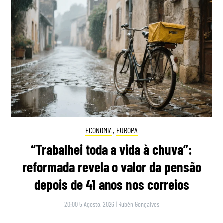
ECONOMIA
,
EUROPA
“Trabalhei toda a vida à chuva”:
reformada revela o valor da pensão
depois de 41 anos nos correios
20:00 5 Agosto, 2026
|
Rubén Gonçalves