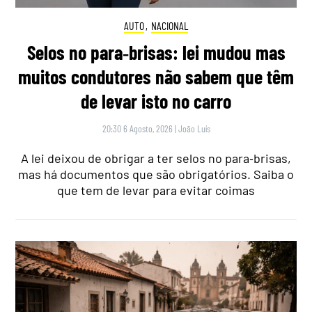
AUTO
,
NACIONAL
Selos no para‑brisas: lei mudou mas
muitos condutores não sabem que têm
de levar isto no carro
20:30 6 Agosto, 2026
|
João Luís
A lei deixou de obrigar a ter selos no para‑brisas,
mas há documentos que são obrigatórios. Saiba o
que tem de levar para evitar coimas