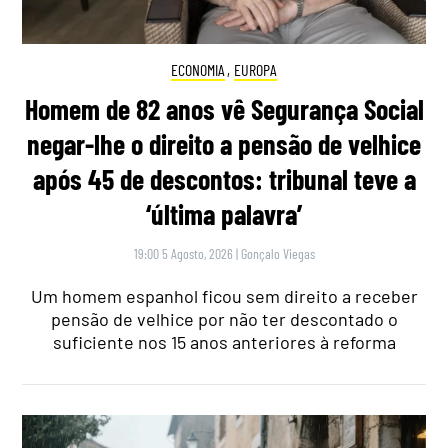
ECONOMIA
,
EUROPA
Homem de 82 anos vê Segurança Social
negar-lhe o direito a pensão de velhice
após 45 de descontos: tribunal teve a
‘última palavra’
19:00 5 Agosto, 2026
|
Gonçalo Viegas
Um homem espanhol ficou sem direito a receber
pensão de velhice por não ter descontado o
suficiente nos 15 anos anteriores à reforma