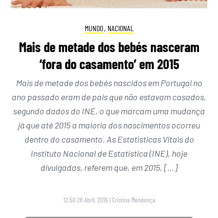
MUNDO
,
NACIONAL
Mais de metade dos bebés nasceram
‘fora do casamento’ em 2015
Mais de metade dos bebés nascidos em Portugal no
ano passado eram de pais que não estavam casados,
segundo dados do INE, o que marcam uma mudança
já que até 2015 a maioria dos nascimentos ocorreu
dentro do casamento. As Estatísticas Vitais do
Instituto Nacional de Estatística (INE), hoje
divulgadas, referem que, em 2015, […]
12:50 28 Abril, 2016
|
Cristina Mendonça