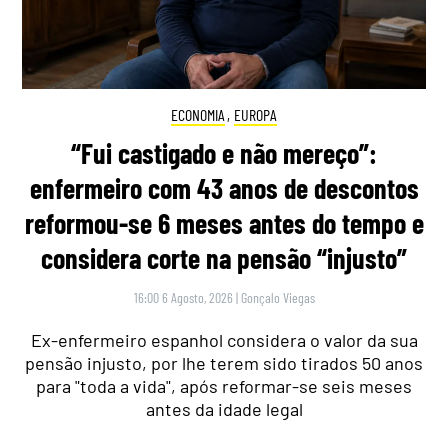
ECONOMIA
,
EUROPA
“Fui castigado e não mereço”:
enfermeiro com 43 anos de descontos
reformou-se 6 meses antes do tempo e
considera corte na pensão “injusto”
16:00 6 Agosto, 2026
|
Gonçalo Viegas
Ex-enfermeiro espanhol considera o valor da sua
pensão injusto, por lhe terem sido tirados 50 anos
para "toda a vida", após reformar-se seis meses
antes da idade legal