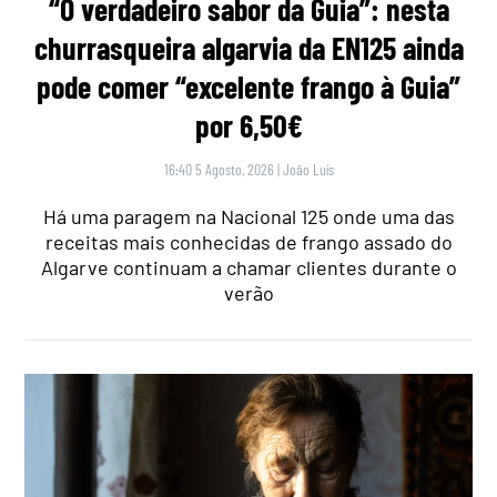
“O verdadeiro sabor da Guia”: nesta
churrasqueira algarvia da EN125 ainda
pode comer “excelente frango à Guia”
por 6,50€
16:40 5 Agosto, 2026
|
João Luís
Há uma paragem na Nacional 125 onde uma das
receitas mais conhecidas de frango assado do
Algarve continuam a chamar clientes durante o
verão