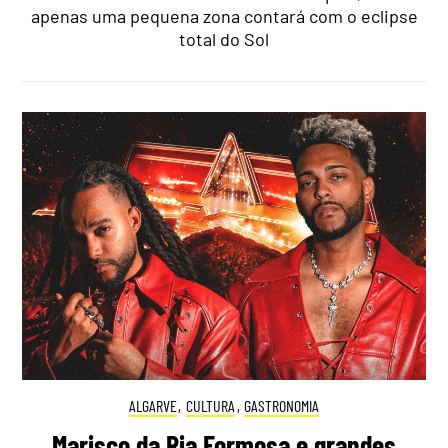
apenas uma pequena zona contará com o eclipse
total do Sol
ALGARVE
,
CULTURA
,
GASTRONOMIA
Marisco da Ria Formosa e grandes