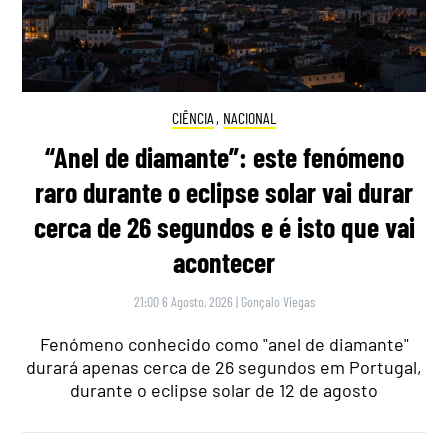
CIÊNCIA
,
NACIONAL
“Anel de diamante”: este fenómeno
raro durante o eclipse solar vai durar
cerca de 26 segundos e é isto que vai
acontecer
21:00 6 Agosto, 2026
|
Gonçalo Viegas
Fenómeno conhecido como "anel de diamante"
durará apenas cerca de 26 segundos em Portugal,
durante o eclipse solar de 12 de agosto