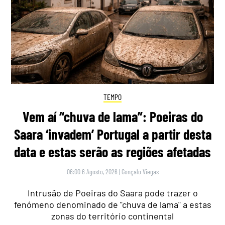
TEMPO
Vem aí “chuva de lama”: Poeiras do
Saara ‘invadem’ Portugal a partir desta
data e estas serão as regiões afetadas
06:00 6 Agosto, 2026
|
Gonçalo Viegas
Intrusão de Poeiras do Saara pode trazer o
fenómeno denominado de "chuva de lama" a estas
zonas do território continental