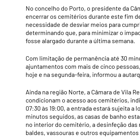
No concelho do Porto, o presidente da Câma
encerrar os cemitérios durante este fim d
necessidade de desviar meios para cumprir
determinando que, para minimizar o impac
fosse alargado durante a última semana.
Com limitação de permanência até 30 minu
ajuntamentos com mais de cinco pessoas, 
hoje e na segunda-feira, informou a autarq
Ainda na região Norte, a Câmara de Vila R
condicionam o acesso aos cemitérios, ind
07:30 às 19:00, a entrada estará sujeita a
minutos seguidos, as casas de banho estar
no interior do cemitério, a desinfeção da
baldes, vassouras e outros equipamentos d