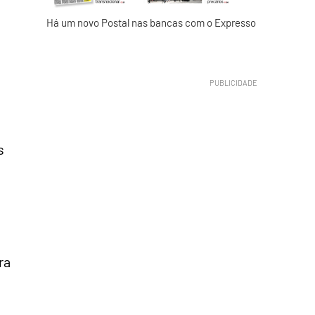
Há um novo Postal nas bancas com o Expresso
s
0
ra