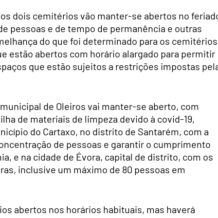
, os dois cemitérios vão manter-se abertos no feriad
 de pessoas e de tempo de permanência e outras
emelhança do que foi determinado para os cemitérios
que estão abertos com horário alargado para permitir
paços que estão sujeitos a restrições impostas pel
 municipal de Oleiros vai manter-se aberto, com
lha de materiais de limpeza devido à covid-19,
icípio do Cartaxo, no distrito de Santarém, com a
a concentração de pessoas e garantir o cumprimento
, e na cidade de Évora, capital de distrito, com os
egras, inclusive um máximo de 80 pessoas em
rios abertos nos horários habituais, mas haverá