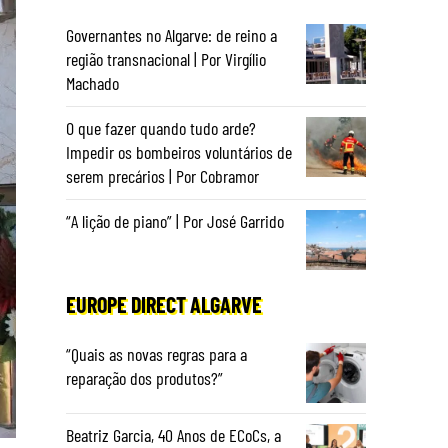
Governantes no Algarve: de reino a
região transnacional | Por Virgílio
Machado
O que fazer quando tudo arde?
Impedir os bombeiros voluntários de
serem precários | Por Cobramor
“A lição de piano” | Por José Garrido
EUROPE DIRECT ALGARVE
“Quais as novas regras para a
reparação dos produtos?”
Beatriz Garcia, 40 Anos de ECoCs, a