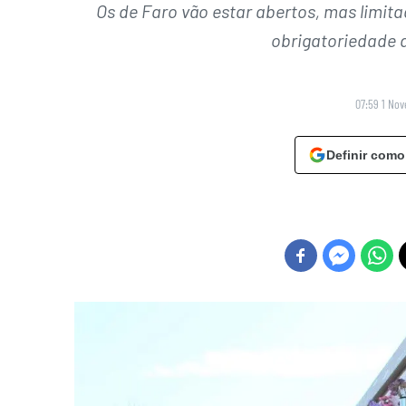
Os de Faro vão estar abertos, mas limi
obrigatoriedade d
07:59 1 No
Definir como