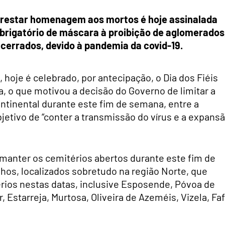
a prestar homenagem aos mortos é hoje assinalada
obrigatório de máscara à proibição de aglomerados
cerrados, devido à pandemia da covid-19.
 hoje é celebrado, por antecipação, o Dia dos Fiéis
a, o que motivou a decisão do Governo de limitar a
ontinental durante este fim de semana, entre a
bjetivo de “conter a transmissão do vírus e a expans
 manter os cemitérios abertos durante este fim de
os, localizados sobretudo na região Norte, que
ios nestas datas, inclusive Esposende, Póvoa de
 Estarreja, Murtosa, Oliveira de Azeméis, Vizela, Faf