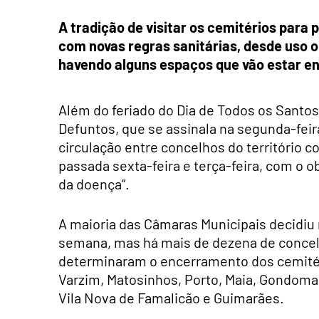
A tradição de visitar os cemitérios par
com novas regras sanitárias, desde uso 
havendo alguns espaços que vão estar en
Além do feriado do Dia de Todos os Santos,
Defuntos, que se assinala na segunda-feir
circulação entre concelhos do território c
passada sexta-feira e terça-feira, com o o
da doença”.
A maioria das Câmaras Municipais decidiu
semana, mas há mais de dezena de concelh
determinaram o encerramento dos cemitér
Varzim, Matosinhos, Porto, Maia, Gondomar,
Vila Nova de Famalicão e Guimarães.