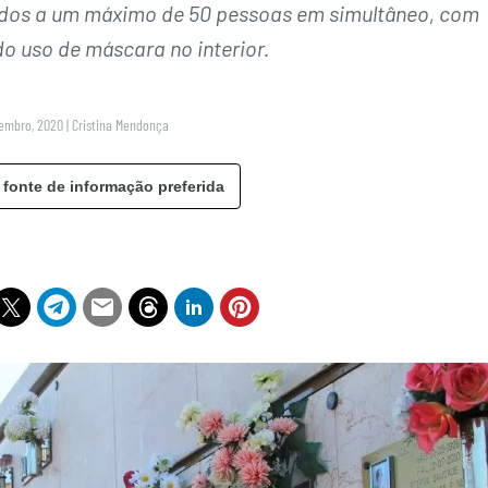
tados a um máximo de 50 pessoas em simultâneo, com
o uso de máscara no interior.
vembro, 2020
|
Cristina Mendonça
 fonte de informação preferida