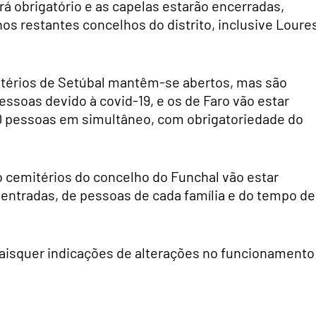
rá obrigatório e as capelas estarão encerradas,
s restantes concelhos do distrito, inclusive Loure
mitérios de Setúbal mantêm-se abertos, mas são
soas devido à covid-19, e os de Faro vão estar
0 pessoas em simultâneo, com obrigatoriedade do
 cemitérios do concelho do Funchal vão estar
entradas, de pessoas de cada família e do tempo de
aisquer indicações de alterações no funcionamento