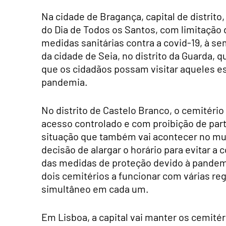
Na cidade de Bragança, capital de distrito
do Dia de Todos os Santos, com limitação
medidas sanitárias contra a covid-19, à s
da cidade de Seia, no distrito da Guarda, 
que os cidadãos possam visitar aqueles es
pandemia.
No distrito de Castelo Branco, o cemitério
acesso controlado e com proibição de parti
situação que também vai acontecer no mun
decisão de alargar o horário para evitar 
das medidas de proteção devido à pandemia
dois cemitérios a funcionar com várias r
simultâneo em cada um.
Em Lisboa, a capital vai manter os cemité