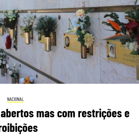
NACIONAL
 abertos mas com restrições e
roibições