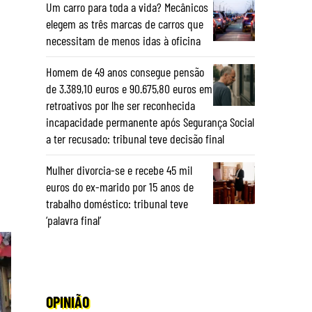
Um carro para toda a vida? Mecânicos
elegem as três marcas de carros que
necessitam de menos idas à oficina
Homem de 49 anos consegue pensão
de 3.389,10 euros e 90.675,80 euros em
retroativos por lhe ser reconhecida
incapacidade permanente após Segurança Social
a ter recusado: tribunal teve decisão final
Mulher divorcia-se e recebe 45 mil
euros do ex-marido por 15 anos de
trabalho doméstico: tribunal teve
‘palavra final’
OPINIÃO