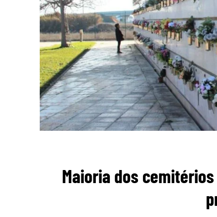
Maioria dos cemitérios
p