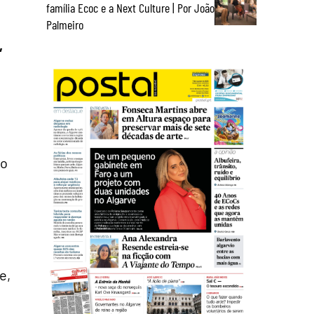
família Ecoc e a Next Culture | Por João
Palmeiro
,
ão
e,