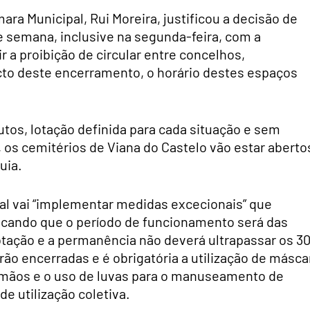
ra Municipal, Rui Moreira, justificou a decisão de
e semana, inclusive na segunda-feira, com a
 a proibição de circular entre concelhos,
to deste encerramento, o horário destes espaços
tos, lotação definida para cada situação e sem
os cemitérios de Viana do Castelo vão estar aberto
uia.
eal vai “implementar medidas excecionais” que
icando que o período de funcionamento será das
 lotação e a permanência não deverá ultrapassar os 3
ão encerradas e é obrigatória a utilização de másca
s mãos e o uso de luvas para o manuseamento de
e utilização coletiva.