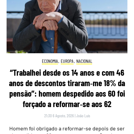
ECONOMIA
,
EUROPA
,
NACIONAL
“Trabalhei desde os 14 anos e com 46
anos de descontos tiraram‑me 18% da
pensão”: homem despedido aos 60 foi
forçado a reformar‑se aos 62
21:30 6 Agosto, 2026
|
João Luís
Homem foi obrigado a reformar-se depois de ser