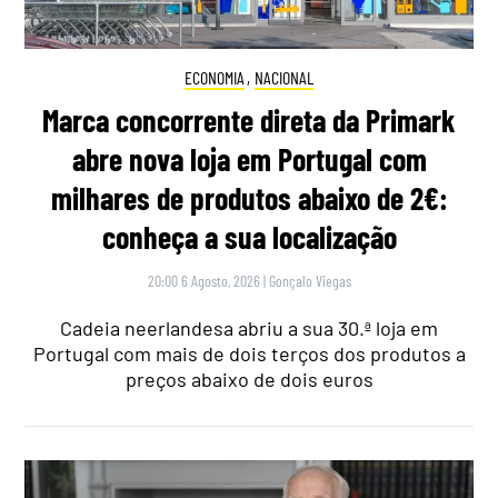
ECONOMIA
,
NACIONAL
Marca concorrente direta da Primark
abre nova loja em Portugal com
milhares de produtos abaixo de 2€:
conheça a sua localização
20:00 6 Agosto, 2026
|
Gonçalo Viegas
Cadeia neerlandesa abriu a sua 30.ª loja em
Portugal com mais de dois terços dos produtos a
preços abaixo de dois euros