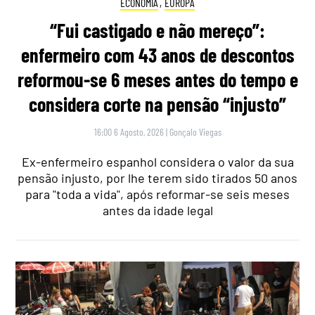
ECONOMIA
,
EUROPA
“Fui castigado e não mereço”:
enfermeiro com 43 anos de descontos
reformou-se 6 meses antes do tempo e
considera corte na pensão “injusto”
16:00 6 Agosto, 2026
|
Gonçalo Viegas
Ex-enfermeiro espanhol considera o valor da sua
pensão injusto, por lhe terem sido tirados 50 anos
para "toda a vida", após reformar-se seis meses
antes da idade legal