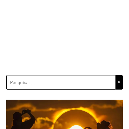
PESQUISAR
POR: