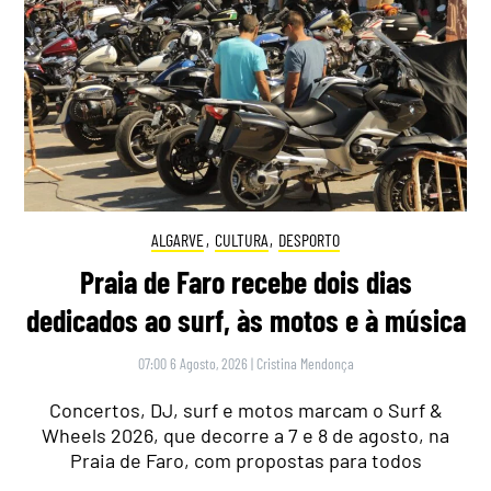
ALGARVE
,
CULTURA
,
DESPORTO
Praia de Faro recebe dois dias
dedicados ao surf, às motos e à música
07:00 6 Agosto, 2026
|
Cristina Mendonça
Concertos, DJ, surf e motos marcam o Surf &
Wheels 2026, que decorre a 7 e 8 de agosto, na
Praia de Faro, com propostas para todos