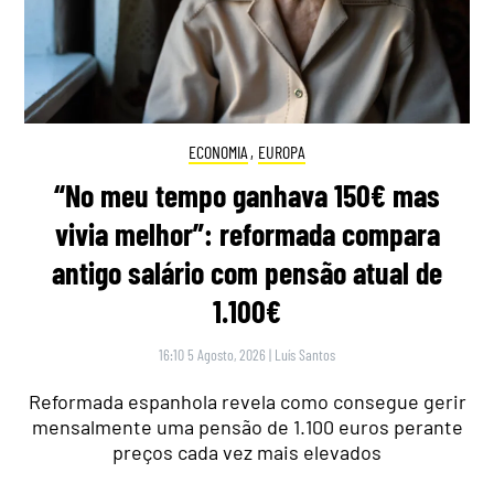
ECONOMIA
,
EUROPA
“No meu tempo ganhava 150€ mas
vivia melhor”: reformada compara
antigo salário com pensão atual de
1.100€
16:10 5 Agosto, 2026
|
Luís Santos
Reformada espanhola revela como consegue gerir
mensalmente uma pensão de 1.100 euros perante
preços cada vez mais elevados