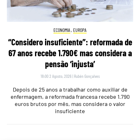
ECONOMIA
,
EUROPA
“Considero insuficiente”: reformada de
67 anos recebe 1.790€ mas considera a
pensão ‘injusta’
18:00 2 Agosto, 2026
|
Rubén Gonçalves
Depois de 25 anos a trabalhar como auxiliar de
enfermagem, a reformada francesa recebe 1.790
euros brutos por mês, mas considera o valor
insuficiente