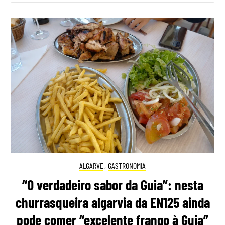
ALGARVE
,
GASTRONOMIA
“O verdadeiro sabor da Guia”: nesta
churrasqueira algarvia da EN125 ainda
pode comer “excelente frango à Guia”