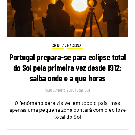
CIÊNCIA
,
NACIONAL
Portugal prepara-se para eclipse total
do Sol pela primeira vez desde 1912:
saiba onde e a que horas
15:10 6 Agosto, 2026
|
João Luís
O fenómeno será visível em todo o país, mas
apenas uma pequena zona contará com o eclipse
total do Sol