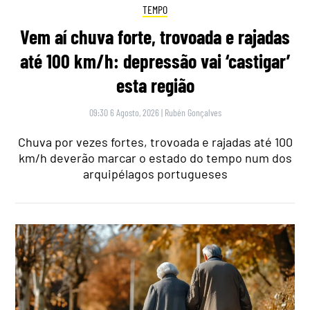
TEMPO
Vem aí chuva forte, trovoada e rajadas
até 100 km/h: depressão vai ‘castigar’
esta região
09:30 6 Agosto, 2026
|
Rubén Gonçalves
Chuva por vezes fortes, trovoada e rajadas até 100
km/h deverão marcar o estado do tempo num dos
arquipélagos portugueses