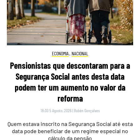
ECONOMIA
,
NACIONAL
Pensionistas que descontaram para a
Segurança Social antes desta data
podem ter um aumento no valor da
reforma
18:30 5 Agosto, 2026
|
Rubén Gonçalves
Quem estava inscrito na Segurança Social até esta
data pode beneficiar de um regime especial no
cálculo da pensão