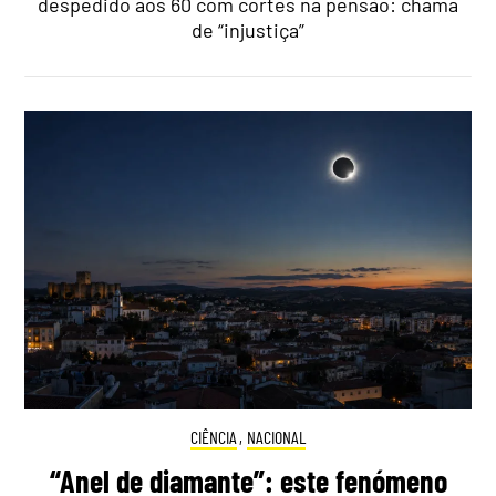
despedido aos 60 com cortes na pensão: chama
de “injustiça”
CIÊNCIA
,
NACIONAL
“Anel de diamante”: este fenómeno