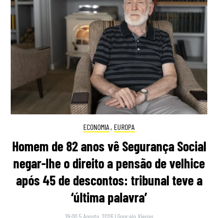
ECONOMIA
,
EUROPA
Homem de 82 anos vê Segurança Social
negar-lhe o direito a pensão de velhice
após 45 de descontos: tribunal teve a
‘última palavra’
19:00 5 Agosto, 2026
|
Gonçalo Viegas