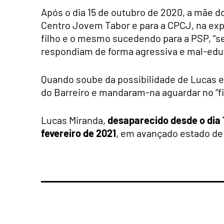
Após o dia 15 de outubro de 2020, a mãe d
Centro Jovem Tabor e para a CPCJ, na exp
filho e o mesmo sucedendo para a PSP, “se
respondiam de forma agressiva e mal-edu
Quando soube da possibilidade de Lucas es
do Barreiro e mandaram-na aguardar no “fim
Lucas Miranda,
desaparecido desde o dia 1
fevereiro de 2021
, em avançado estado d