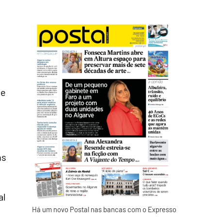
s
ue
ns
al
Há um novo Postal nas bancas com o Expresso