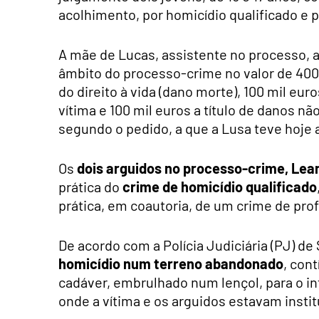
acolhimento, por homicídio qualificado e 
A mãe de Lucas, assistente no processo, 
âmbito do processo-crime no valor de 400 
do direito à vida (dano morte), 100 mil eur
vítima e 100 mil euros a título de danos n
segundo o pedido, a que a Lusa teve hoje 
Os
dois arguidos no processo-crime, Lea
prática do
crime de homicídio qualificado
prática, em coautoria, de um crime de pro
De acordo com a Polícia Judiciária (PJ) de
homicídio num terreno abandonado
, con
cadáver, embrulhado num lençol, para o in
onde a vítima e os arguidos estavam instit