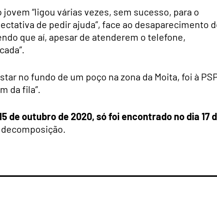
o jovem “ligou várias vezes, sem sucesso, para o
ectativa de pedir ajuda”, face ao desaparecimento 
ndo que aí, apesar de atenderem o telefone,
cada”.
tar no fundo de um poço na zona da Moita, foi à PS
 da fila”.
5 de outubro de 2020, só foi encontrado no dia 17 
e decomposição.