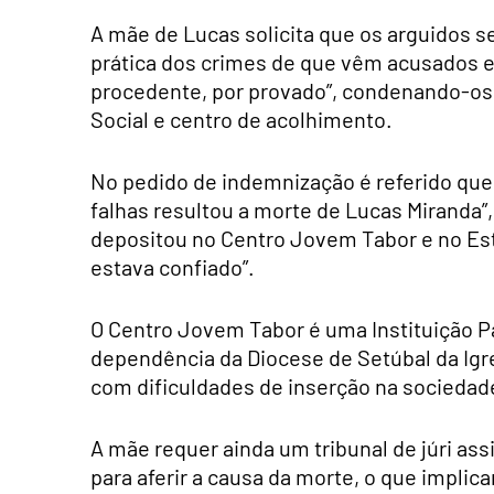
A mãe de Lucas solicita que os arguidos 
prática dos crimes de que vêm acusados e
procedente, por provado”, condenando-os,
Social e centro de acolhimento.
No pedido de indemnização é referido que 
falhas resultou a morte de Lucas Miranda”
depositou no Centro Jovem Tabor e no Est
estava confiado”.
O Centro Jovem Tabor é uma Instituição Par
dependência da Diocese de Setúbal da Igre
com dificuldades de inserção na sociedad
A mãe requer ainda um tribunal de júri as
para aferir a causa da morte, o que implic