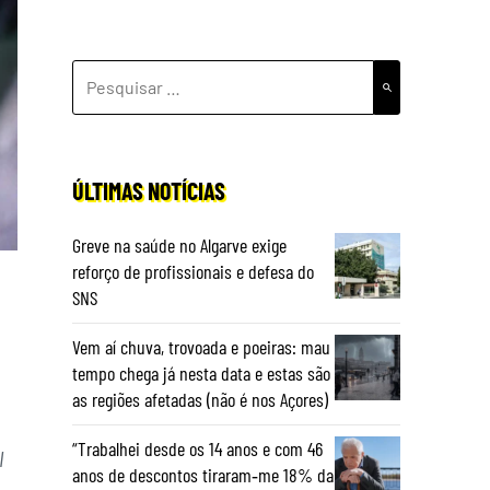
PESQUISAR
POR:
ÚLTIMAS NOTÍCIAS
Greve na saúde no Algarve exige
reforço de profissionais e defesa do
SNS
Vem aí chuva, trovoada e poeiras: mau
tempo chega já nesta data e estas são
as regiões afetadas (não é nos Açores)
“Trabalhei desde os 14 anos e com 46
l
anos de descontos tiraram‑me 18% da