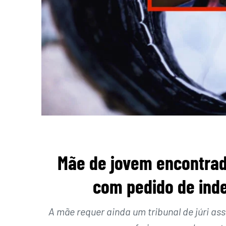
Mãe de jovem encontra
com pedido de ind
A mãe requer ainda um tribunal de júri as