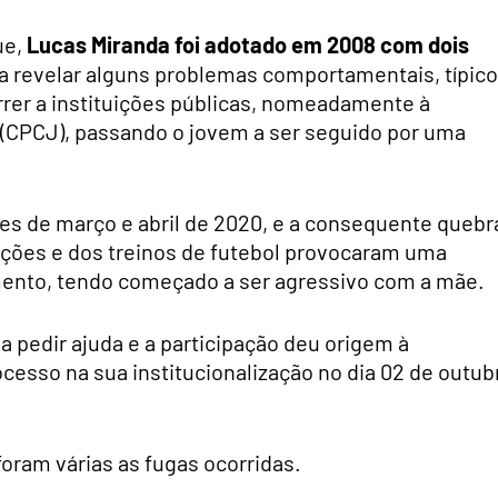
ue,
Lucas Miranda foi adotado em 2008 com dois
 a revelar alguns problemas comportamentais, típic
rrer a instituições públicas, nomeadamente à
 (CPCJ), passando o jovem a ser seguido por uma
es de março e abril de 2020, e a consequente quebr
cações e dos treinos de futebol provocaram uma
mento, tendo começado a ser agressivo com a mãe.
 pedir ajuda e a participação deu origem à
esso na sua institucionalização no dia 02 de outub
foram várias as fugas ocorridas.