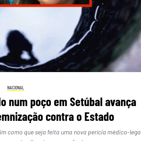
NACIONAL
do num poço em Setúbal avança
emnização contra o Estado
sim como que seja feita uma nova perícia médico-lega