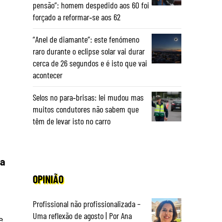
pensão”: homem despedido aos 60 foi
forçado a reformar‑se aos 62
“Anel de diamante”: este fenómeno
raro durante o eclipse solar vai durar
cerca de 26 segundos e é isto que vai
acontecer
Selos no para‑brisas: lei mudou mas
muitos condutores não sabem que
têm de levar isto no carro
ça
OPINIÃO
Profissional não profissionalizada –
Uma reflexão de agosto | Por Ana
e