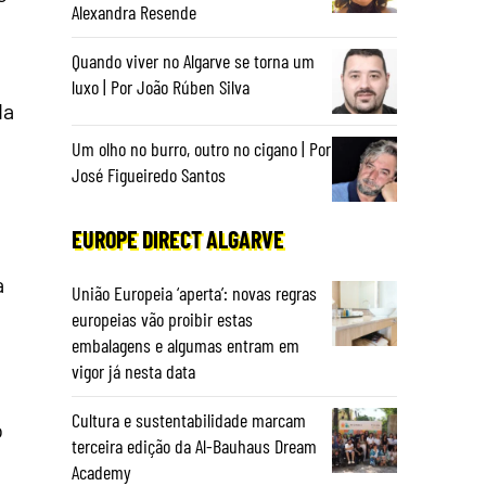
Alexandra Resende
Quando viver no Algarve se torna um
luxo | Por João Rúben Silva
da
Um olho no burro, outro no cigano | Por
José Figueiredo Santos
EUROPE DIRECT ALGARVE
a
União Europeia ‘aperta’: novas regras
europeias vão proibir estas
embalagens e algumas entram em
vigor já nesta data
Cultura e sustentabilidade marcam
o
terceira edição da Al-Bauhaus Dream
Academy