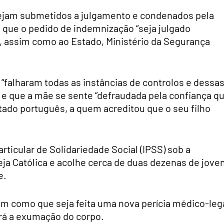
sejam submetidos a julgamento e condenados pela
 que o pedido de indemnização “seja julgado
 assim como ao Estado, Ministério da Segurança
“falharam todas as instâncias de controlos e dessa
, e que a mãe se sente “defraudada pela confiança q
ado português, a quem acreditou que o seu filho
ticular de Solidariedade Social (IPSS) sob a
ja Católica e acolhe cerca de duas dezenas de jove
e.
sim como que seja feita uma nova perícia médico-leg
ará a exumação do corpo.