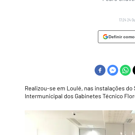
17:24 24 O
Definir como
Realizou-se em Loulé, nas instalações do S
Intermunicipal dos Gabinetes Técnico Flore