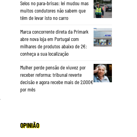
Selos no para‑brisas: lei mudou mas
muitos condutores não sabem que
têm de levar isto no carro
Marca concorrente direta da Primark
abre nova loja em Portugal com
milhares de produtos abaixo de 2€:
conheça a sua localização
Mulher perde pensão de viuvez por
receber reforma: tribunal reverte
decisão e agora recebe mais de 2.000€
por mês
.
OPINIÃO