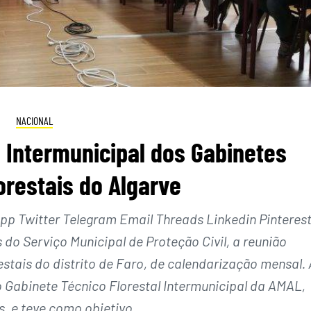
NACIONAL
 Intermunicipal dos Gabinetes
orestais do Algarve
 Twitter Telegram Email Threads Linkedin Pinteres
 do Serviço Municipal de Proteção Civil, a reunião
stais do distrito de Faro, de calendarização mensal. 
o Gabinete Técnico Florestal Intermunicipal da AMAL,
, e teve como objetivo…