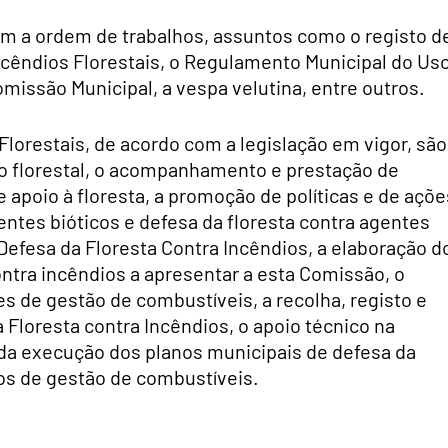
m a ordem de trabalhos, assuntos como o registo d
ncêndios Florestais, o Regulamento Municipal do Us
ssão Municipal, a vespa velutina, entre outros.
orestais, de acordo com a legislação em vigor, são
 florestal, o acompanhamento e prestação de
apoio à floresta, a promoção de políticas e de açõe
entes bióticos e defesa da floresta contra agentes
 Defesa da Floresta Contra Incêndios, a elaboração d
ontra incêndios a apresentar a esta Comissão, o
es de gestão de combustíveis, a recolha, registo e
 Floresta contra Incêndios, o apoio técnico na
da execução dos planos municipais de defesa da
os de gestão de combustíveis.