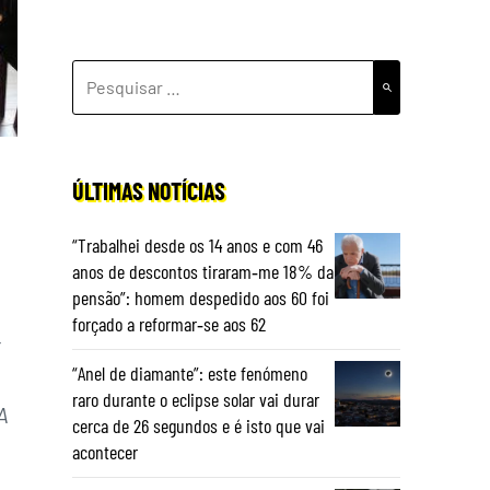
PESQUISAR
POR:
ÚLTIMAS NOTÍCIAS
“Trabalhei desde os 14 anos e com 46
anos de descontos tiraram‑me 18% da
pensão”: homem despedido aos 60 foi
forçado a reformar‑se aos 62
t
“Anel de diamante”: este fenómeno
raro durante o eclipse solar vai durar
A
cerca de 26 segundos e é isto que vai
acontecer