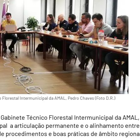
o Florestal Intermunicipal da AMAL, Pedro Chaves (Foto D.R.)
o Gabinete Técnico Florestal Intermunicipal da AMAL,
ipal a articulação permanente e o alinhamento entre
de procedimentos e boas práticas de âmbito regiona