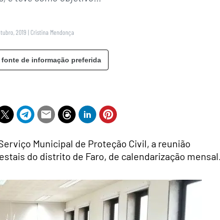
utubro, 2019
|
Cristina Mendonça
 fonte de informação preferida
erviço Municipal de Proteção Civil, a reunião
stais do distrito de Faro, de calendarização mensal