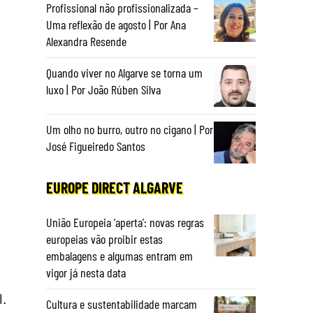
Profissional não profissionalizada –
Uma reflexão de agosto | Por Ana
Alexandra Resende
Quando viver no Algarve se torna um
luxo | Por João Rúben Silva
Um olho no burro, outro no cigano | Por
José Figueiredo Santos
EUROPE DIRECT ALGARVE
União Europeia ‘aperta’: novas regras
europeias vão proibir estas
embalagens e algumas entram em
vigor já nesta data
l.
Cultura e sustentabilidade marcam