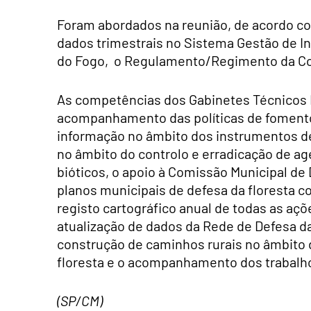
Foram abordados na reunião, de acordo co
dados trimestrais no Sistema Gestão de I
do Fogo, o Regulamento/Regimento da Comi
As competências dos Gabinetes Técnicos Fl
acompanhamento das políticas de fomento
informação no âmbito dos instrumentos de 
no âmbito do controlo e erradicação de ag
bióticos, o apoio à Comissão Municipal de
planos municipais de defesa da floresta c
registo cartográfico anual de todas as açõ
atualização de dados da Rede de Defesa da
construção de caminhos rurais no âmbito 
floresta e o acompanhamento dos trabalh
(SP/CM)