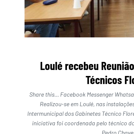
Loulé recebeu Reunião
Técnicos Fl
Share this… Facebook Messenger Whatsapp
Realizou-se em Loulé, nas instalações
Intermunicipal dos Gabinetes Técnico Flore
iniciativa foi coordenada pelo técnico d
Pedro Chaves