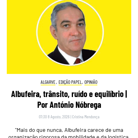
ALGARVE
,
EDIÇÃO PAPEL
,
OPINIÃO
Albufeira, trânsito, ruído e equilíbrio |
Por António Nóbrega
07:30 8 Agosto, 2026
|
Cristina Mendonça
"Mais do que nunca, Albufeira carece de uma
organização rigorosa da mobilidade e da logística,