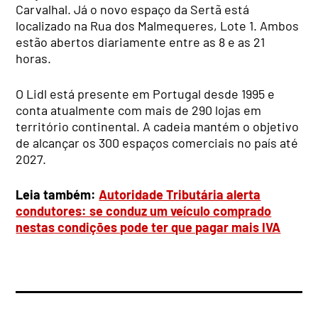
Carvalhal. Já o novo espaço da Sertã está
localizado na Rua dos Malmequeres, Lote 1. Ambos
estão abertos diariamente entre as 8 e as 21
horas.
O Lidl está presente em Portugal desde 1995 e
conta atualmente com mais de 290 lojas em
território continental. A cadeia mantém o objetivo
de alcançar os 300 espaços comerciais no país até
2027.
Leia também:
Autoridade Tributária alerta
condutores: se conduz um veículo comprado
nestas condições pode ter que pagar mais IVA