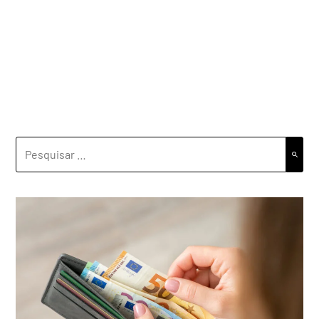
PESQUISAR
POR: