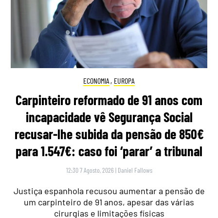
ECONOMIA
,
EUROPA
Carpinteiro reformado de 91 anos com
incapacidade vê Segurança Social
recusar-lhe subida da pensão de 850€
para 1.547€: caso foi ‘parar’ a tribunal
12:30 7 Agosto, 2026
|
Daniel Fallows
Justiça espanhola recusou aumentar a pensão de
um carpinteiro de 91 anos, apesar das várias
cirurgias e limitações físicas