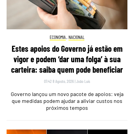
ECONOMIA
,
NACIONAL
Estes apoios do Governo já estão em
vigor e podem ‘dar uma folga’ à sua
carteira: saiba quem pode beneficiar
07:42 8 Agosto, 2026
|
João Luís
Governo lançou um novo pacote de apoios: veja
que medidas podem ajudar a aliviar custos nos
próximos tempos