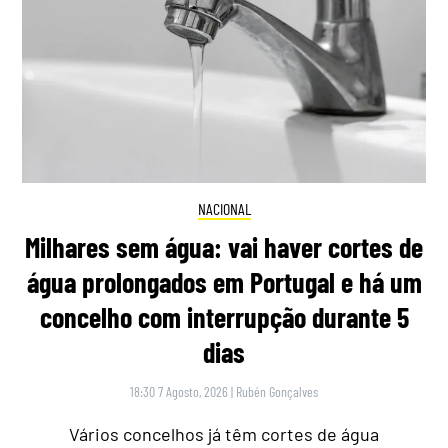
NACIONAL
Milhares sem água: vai haver cortes de
água prolongados em Portugal e há um
concelho com interrupção durante 5
dias
18:30 7 Agosto, 2026
|
Rubén Gonçalves
Vários concelhos já têm cortes de água