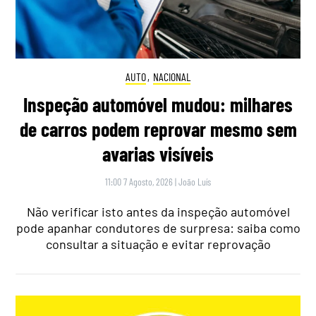
AUTO
,
NACIONAL
Inspeção automóvel mudou: milhares
de carros podem reprovar mesmo sem
avarias visíveis
11:00 7 Agosto, 2026
|
João Luís
Não verificar isto antes da inspeção automóvel
pode apanhar condutores de surpresa: saiba como
consultar a situação e evitar reprovação