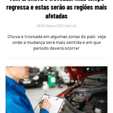
regressa e estas serão as regiões mais
afetadas
06:00 8 Agosto, 2026
|
João Luís
Chuva e trovoada em algumas zonas do país: veja
onde a mudança será mais sentida e em que
período deverá ocorrer