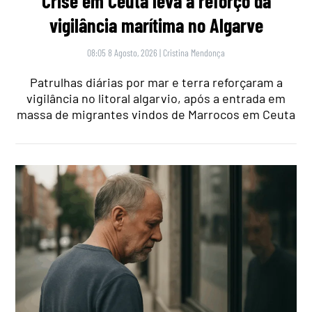
Crise em Ceuta leva a reforço da
vigilância marítima no Algarve
08:05 8 Agosto, 2026
|
Cristina Mendonça
Patrulhas diárias por mar e terra reforçaram a
vigilância no litoral algarvio, após a entrada em
massa de migrantes vindos de Marrocos em Ceuta