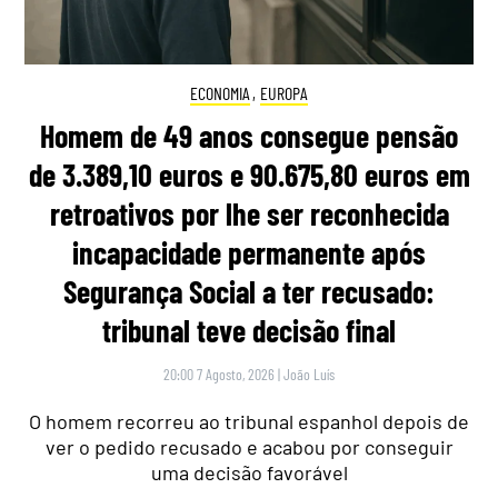
ECONOMIA
,
EUROPA
Homem de 49 anos consegue pensão
de 3.389,10 euros e 90.675,80 euros em
retroativos por lhe ser reconhecida
incapacidade permanente após
Segurança Social a ter recusado:
tribunal teve decisão final
20:00 7 Agosto, 2026
|
João Luís
O homem recorreu ao tribunal espanhol depois de
ver o pedido recusado e acabou por conseguir
uma decisão favorável