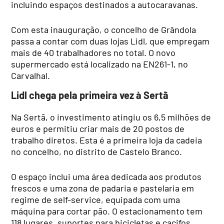
incluindo espaços destinados a autocaravanas.
Com esta inauguração, o concelho de Grândola
passa a contar com duas lojas Lidl, que empregam
mais de 40 trabalhadores no total. O novo
supermercado está localizado na EN261-1, no
Carvalhal.
Lidl chega pela primeira vez à Sertã
Na Sertã, o investimento atingiu os 6,5 milhões de
euros e permitiu criar mais de 20 postos de
trabalho diretos. Esta é a primeira loja da cadeia
no concelho, no distrito de Castelo Branco.
O espaço inclui uma área dedicada aos produtos
frescos e uma zona de padaria e pastelaria em
regime de self-service, equipada com uma
máquina para cortar pão. O estacionamento tem
118 lugares, suportes para bicicletas e cacifos