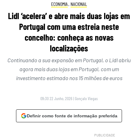
ECONOMIA
,
NACIONAL
Lidl ‘acelera’ e abre mais duas lojas em
Portugal com uma estreia neste
concelho: conheça as novas
localizações
Continuando a sua expansão em Portugal, o Lidl abriu
agora mais duas lojas em Portugal, com um
investimento estimado nos 15 milhões de euros
09:30 22 Junho, 2026
|
Gonçalo Viegas
Definir como fonte de informação preferida