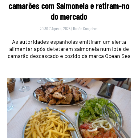
camarões com Salmonela e retiram-no
do mercado
20:30 7 Agosto, 2026
|
Rubén Gonçalves
As autoridades espanholas emitiram um alerta
alimentar após detetarem salmonela num lote de
camarão descascado e cozido da marca Ocean Sea