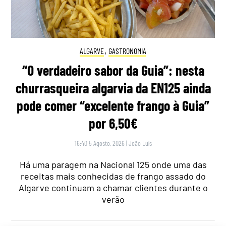
ALGARVE
,
GASTRONOMIA
“O verdadeiro sabor da Guia”: nesta
churrasqueira algarvia da EN125 ainda
pode comer “excelente frango à Guia”
por 6,50€
16:40 5 Agosto, 2026
|
João Luís
Há uma paragem na Nacional 125 onde uma das
receitas mais conhecidas de frango assado do
Algarve continuam a chamar clientes durante o
verão