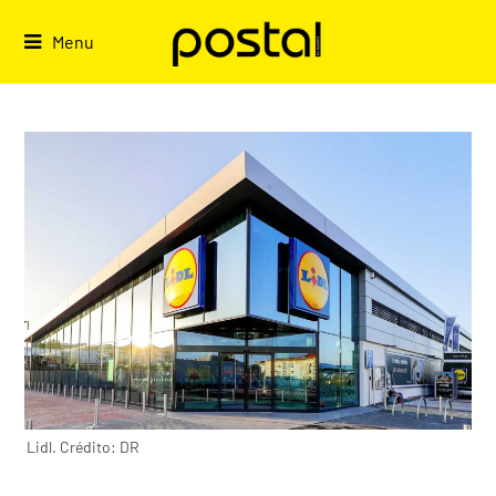
Skip
to
Menu
content
Lidl. Crédito: DR