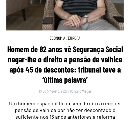
ECONOMIA
,
EUROPA
Homem de 82 anos vê Segurança Social
negar-lhe o direito a pensão de velhice
após 45 de descontos: tribunal teve a
‘última palavra’
19:00 5 Agosto, 2026
|
Gonçalo Viegas
Um homem espanhol ficou sem direito a receber
pensão de velhice por não ter descontado o
suficiente nos 15 anos anteriores à reforma