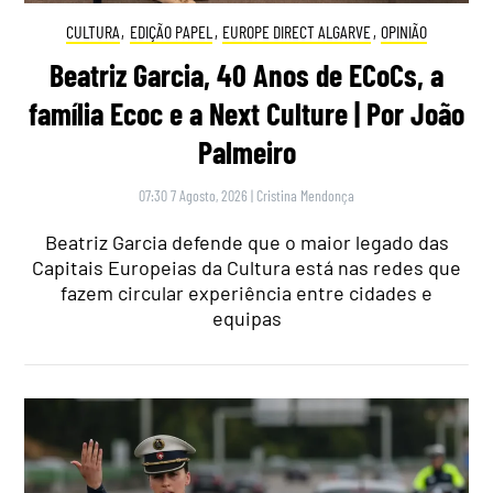
CULTURA
,
EDIÇÃO PAPEL
,
EUROPE DIRECT ALGARVE
,
OPINIÃO
Beatriz Garcia, 40 Anos de ECoCs, a
família Ecoc e a Next Culture | Por João
Palmeiro
07:30 7 Agosto, 2026
|
Cristina Mendonça
Beatriz Garcia defende que o maior legado das
Capitais Europeias da Cultura está nas redes que
fazem circular experiência entre cidades e
equipas