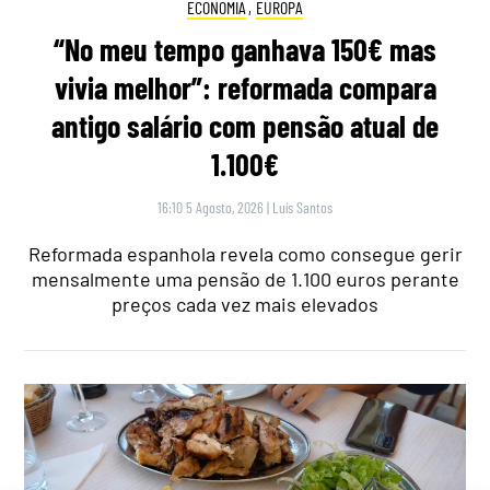
ECONOMIA
,
EUROPA
“No meu tempo ganhava 150€ mas
vivia melhor”: reformada compara
antigo salário com pensão atual de
1.100€
16:10 5 Agosto, 2026
|
Luís Santos
Reformada espanhola revela como consegue gerir
mensalmente uma pensão de 1.100 euros perante
preços cada vez mais elevados