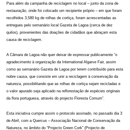
Para além da campanha de reciclagem no local – junto da zona de
restauração, onde foi colocado um recipiente próprio – em que foram
recolhidos 3,580 kg de rolhas de cortiça, foram acrescentadas as
entregues pelo semanário local Gazeta de Lagoa (cerca de dez
quilos), provenientes das doações de cidadãos que abraçam esta
causa de reciclagem.
A Câmara de Lagoa não quer deixar de expressar publicamente “o
agradecimento à organização da International Algarve Fair, assim
como ao semanário Gazeta de Lagoa por terem contribuído para esta
nobre causa, que consiste em unir a reciclagem à conservação da
natureza, possibilitando que as rolhas de cortiça sejam recicladas e
o valor apurado seja aplicado na reflorestação de espécies originais
da flora portuguesa, através do projecto Floresta Comum”.
Esta iniciativa cumpre assim o protocolo assinado, no passado dia 3
de Abril, com a Quercus – Associação Nacional de Conservação da
Natureza, no âmbito do “Projecto Green Cork” (Projecto de