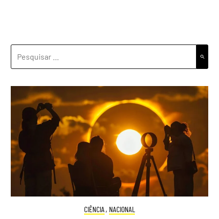
PESQUISAR
POR:
CIÊNCIA
,
NACIONAL