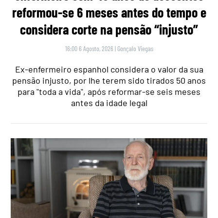
reformou-se 6 meses antes do tempo e
considera corte na pensão “injusto”
16:00 6 Agosto, 2026
|
Gonçalo Viegas
Ex-enfermeiro espanhol considera o valor da sua
pensão injusto, por lhe terem sido tirados 50 anos
para "toda a vida", após reformar-se seis meses
antes da idade legal