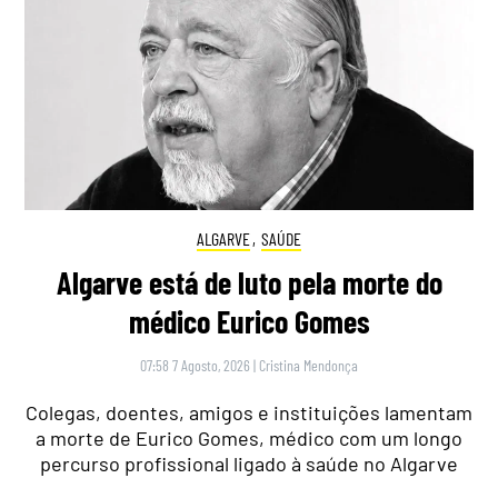
ALGARVE
,
SAÚDE
Algarve está de luto pela morte do
médico Eurico Gomes
07:58 7 Agosto, 2026
|
Cristina Mendonça
Colegas, doentes, amigos e instituições lamentam
a morte de Eurico Gomes, médico com um longo
percurso profissional ligado à saúde no Algarve