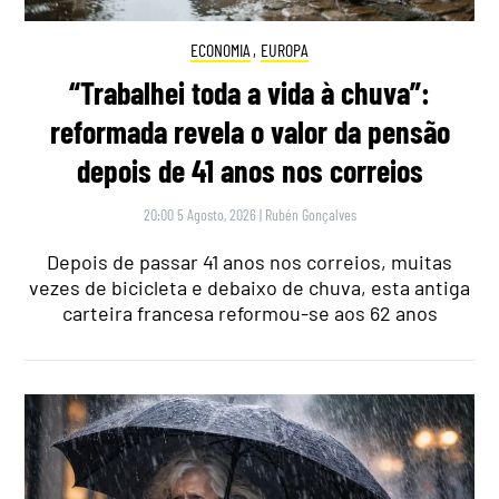
ECONOMIA
,
EUROPA
“Trabalhei toda a vida à chuva”:
reformada revela o valor da pensão
depois de 41 anos nos correios
20:00 5 Agosto, 2026
|
Rubén Gonçalves
Depois de passar 41 anos nos correios, muitas
vezes de bicicleta e debaixo de chuva, esta antiga
carteira francesa reformou-se aos 62 anos