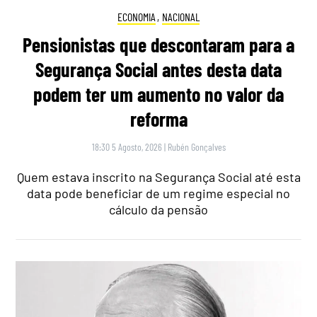
ECONOMIA
,
NACIONAL
Pensionistas que descontaram para a
Segurança Social antes desta data
podem ter um aumento no valor da
reforma
18:30 5 Agosto, 2026
|
Rubén Gonçalves
Quem estava inscrito na Segurança Social até esta
data pode beneficiar de um regime especial no
cálculo da pensão