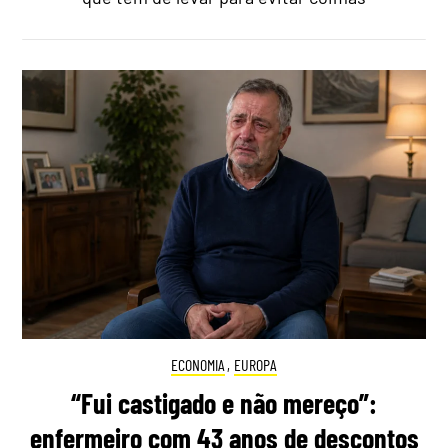
ECONOMIA
,
EUROPA
“Fui castigado e não mereço”:
enfermeiro com 43 anos de descontos