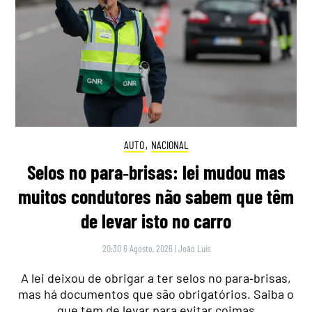
AUTO
,
NACIONAL
Selos no para‑brisas: lei mudou mas
muitos condutores não sabem que têm
de levar isto no carro
20:30 6 Agosto, 2026
|
João Luís
A lei deixou de obrigar a ter selos no para‑brisas,
mas há documentos que são obrigatórios. Saiba o
que tem de levar para evitar coimas