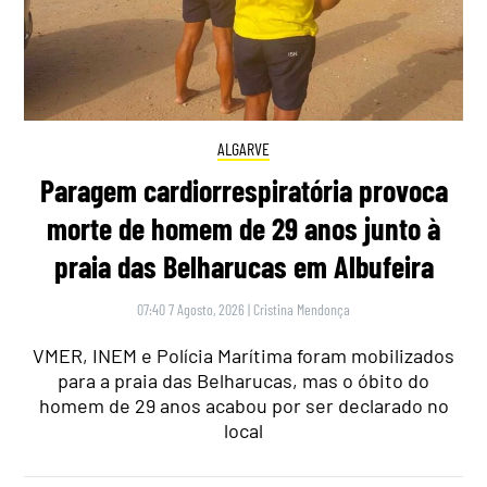
ALGARVE
Paragem cardiorrespiratória provoca
morte de homem de 29 anos junto à
praia das Belharucas em Albufeira
07:40 7 Agosto, 2026
|
Cristina Mendonça
VMER, INEM e Polícia Marítima foram mobilizados
para a praia das Belharucas, mas o óbito do
homem de 29 anos acabou por ser declarado no
local