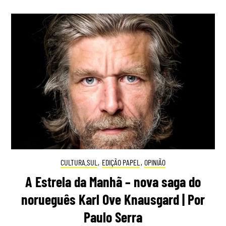
CULTURA.SUL
,
EDIÇÃO PAPEL
,
OPINIÃO
A Estrela da Manhã – nova saga do
norueguês Karl Ove Knausgard | Por
Paulo Serra