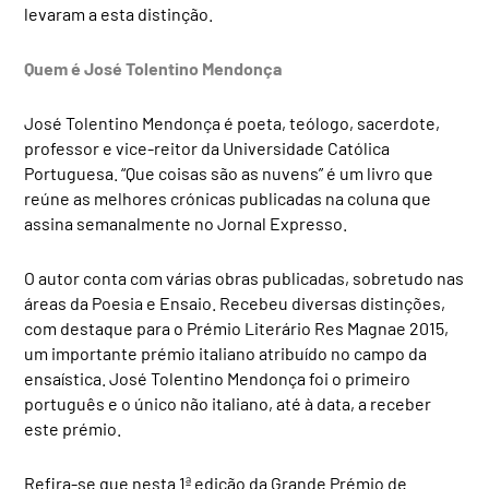
levaram a esta distinção.
Quem é José Tolentino Mendonça
José Tolentino Mendonça é poeta, teólogo, sacerdote,
professor e vice-reitor da Universidade Católica
Portuguesa. “Que coisas são as nuvens” é um livro que
reúne as melhores crónicas publicadas na coluna que
assina semanalmente no Jornal Expresso.
O autor conta com várias obras publicadas, sobretudo nas
áreas da Poesia e Ensaio. Recebeu diversas distinções,
com destaque para o Prémio Literário Res Magnae 2015,
um importante prémio italiano atribuído no campo da
ensaística. José Tolentino Mendonça foi o primeiro
português e o único não italiano, até à data, a receber
este prémio.
Refira-se que nesta 1ª edição da Grande Prémio de