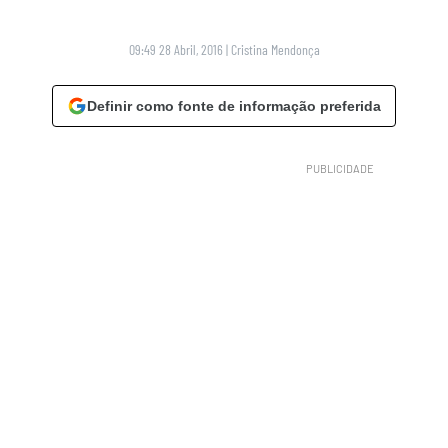
09:49 28 Abril, 2016
|
Cristina Mendonça
Definir como fonte de informação preferida