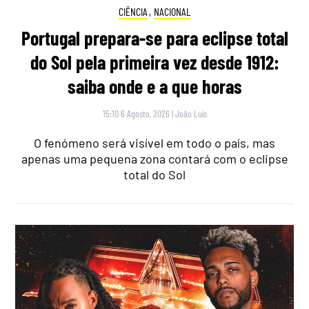
CIÊNCIA
,
NACIONAL
Portugal prepara-se para eclipse total
do Sol pela primeira vez desde 1912:
saiba onde e a que horas
15:10 6 Agosto, 2026
|
João Luís
O fenómeno será visível em todo o país, mas
apenas uma pequena zona contará com o eclipse
total do Sol