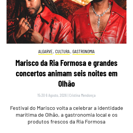
ALGARVE
,
CULTURA
,
GASTRONOMIA
Marisco da Ria Formosa e grandes
concertos animam seis noites em
Olhão
15:30 6 Agosto, 2026
|
Cristina Mendonça
Festival do Marisco volta a celebrar a identidade
marítima de Olhão, a gastronomia local e os
produtos frescos da Ria Formosa