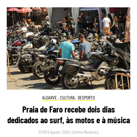
ALGARVE
,
CULTURA
,
DESPORTO
Praia de Faro recebe dois dias
dedicados ao surf, às motos e à música
07:00 6 Agosto, 2026
|
Cristina Mendonça