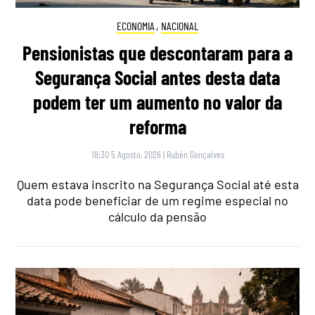
ECONOMIA
,
NACIONAL
Pensionistas que descontaram para a
Segurança Social antes desta data
podem ter um aumento no valor da
reforma
18:30 5 Agosto, 2026
|
Rubén Gonçalves
Quem estava inscrito na Segurança Social até esta
data pode beneficiar de um regime especial no
cálculo da pensão