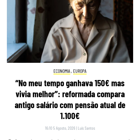
ECONOMIA
,
EUROPA
“No meu tempo ganhava 150€ mas
vivia melhor”: reformada compara
antigo salário com pensão atual de
1.100€
16:10 5 Agosto, 2026
|
Luís Santos