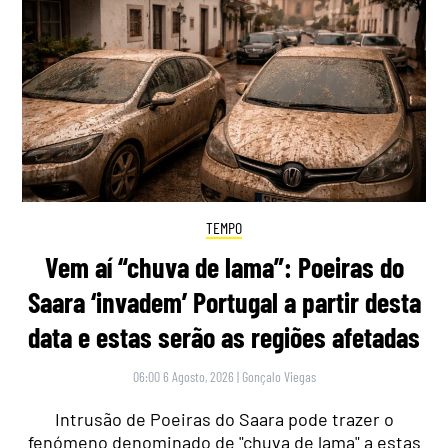
TEMPO
Vem aí “chuva de lama”: Poeiras do
Saara ‘invadem’ Portugal a partir desta
data e estas serão as regiões afetadas
06:00 6 Agosto, 2026
|
Gonçalo Viegas
Intrusão de Poeiras do Saara pode trazer o
fenómeno denominado de "chuva de lama" a estas