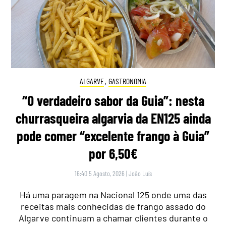
ALGARVE
,
GASTRONOMIA
“O verdadeiro sabor da Guia”: nesta
churrasqueira algarvia da EN125 ainda
pode comer “excelente frango à Guia”
por 6,50€
16:40 5 Agosto, 2026
|
João Luís
Há uma paragem na Nacional 125 onde uma das
receitas mais conhecidas de frango assado do
Algarve continuam a chamar clientes durante o