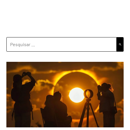
PESQUISAR
POR: