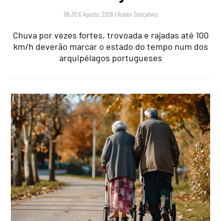
09:30 6 Agosto, 2026
|
Rubén Gonçalves
Chuva por vezes fortes, trovoada e rajadas até 100
km/h deverão marcar o estado do tempo num dos
arquipélagos portugueses