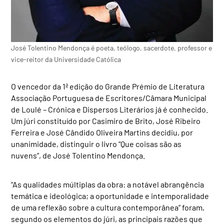
José Tolentino Mendonça é poeta, teólogo, sacerdote, professor e
vice-reitor da Universidade Católica
O vencedor da 1ª edição do Grande Prémio de Literatura
Associação Portuguesa de Escritores/Câmara Municipal
de Loulé – Crónica e Dispersos Literários já é conhecido.
Um júri constituído por Casimiro de Brito, José Ribeiro
Ferreira e José Cândido Oliveira Martins decidiu, por
unanimidade, distinguir o livro “Que coisas são as
nuvens”, de José Tolentino Mendonça.
“As qualidades múltiplas da obra: a notável abrangência
temática e ideológica; a oportunidade e intemporalidade
de uma reflexão sobre a cultura contemporânea” foram,
segundo os elementos do júri, as principais razões que