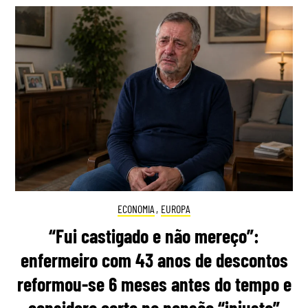
ECONOMIA
,
EUROPA
“Fui castigado e não mereço”:
enfermeiro com 43 anos de descontos
reformou-se 6 meses antes do tempo e
considera corte na pensão “injusto”