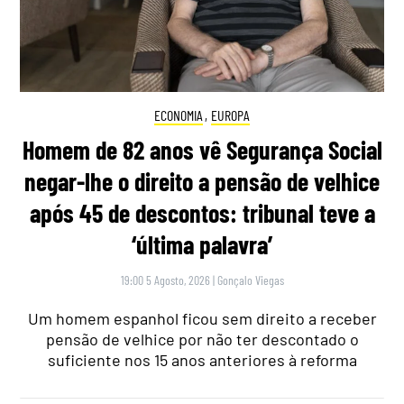
ECONOMIA
,
EUROPA
Homem de 82 anos vê Segurança Social
negar-lhe o direito a pensão de velhice
após 45 de descontos: tribunal teve a
‘última palavra’
19:00 5 Agosto, 2026
|
Gonçalo Viegas
Um homem espanhol ficou sem direito a receber
pensão de velhice por não ter descontado o
suficiente nos 15 anos anteriores à reforma