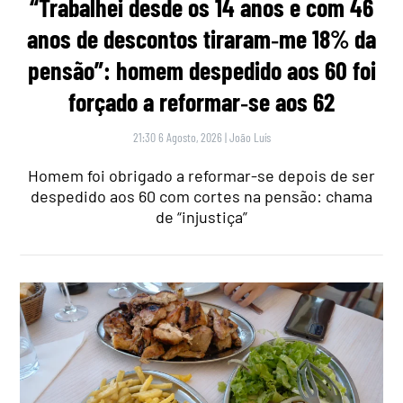
“Trabalhei desde os 14 anos e com 46
anos de descontos tiraram‑me 18% da
pensão”: homem despedido aos 60 foi
forçado a reformar‑se aos 62
21:30 6 Agosto, 2026
|
João Luís
Homem foi obrigado a reformar-se depois de ser
despedido aos 60 com cortes na pensão: chama
de “injustiça”