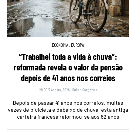
ECONOMIA
,
EUROPA
“Trabalhei toda a vida à chuva”:
reformada revela o valor da pensão
depois de 41 anos nos correios
20:00 5 Agosto, 2026
|
Rubén Gonçalves
Depois de passar 41 anos nos correios, muitas
vezes de bicicleta e debaixo de chuva, esta antiga
carteira francesa reformou-se aos 62 anos