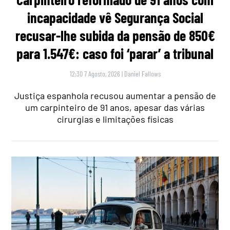
incapacidade vê Segurança Social
recusar-lhe subida da pensão de 850€
para 1.547€: caso foi ‘parar’ a tribunal
12:30 7 Agosto, 2026
|
Daniel Fallows
Justiça espanhola recusou aumentar a pensão de
um carpinteiro de 91 anos, apesar das várias
cirurgias e limitações físicas