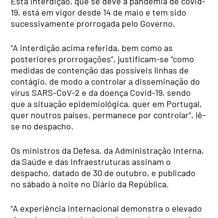
Esta interdição, que se deve à pandemia de covid-
19, está em vigor desde 14 de maio e tem sido
sucessivamente prorrogada pelo Governo.
“A interdição acima referida, bem como as
posteriores prorrogações”, justificam-se “como
medidas de contenção das possíveis linhas de
contágio, de modo a controlar a disseminação do
vírus SARS-CoV-2 e da doença Covid-19, sendo
que a situação epidemiológica, quer em Portugal,
quer noutros países, permanece por controlar”, lê-
se no despacho.
Os ministros da Defesa, da Administração Interna,
da Saúde e das Infraestruturas assinam o
despacho, datado de 30 de outubro, e publicado
no sábado à noite no Diário da República.
“A experiência internacional demonstra o elevado