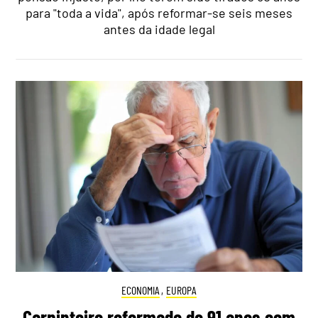
para "toda a vida", após reformar-se seis meses
antes da idade legal
ECONOMIA
,
EUROPA
Carpinteiro reformado de 91 anos com