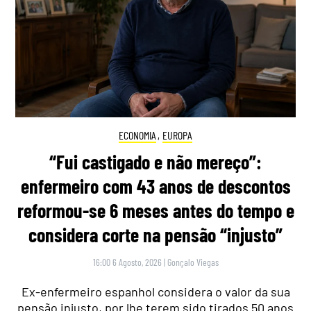
ECONOMIA
,
EUROPA
“Fui castigado e não mereço”:
enfermeiro com 43 anos de descontos
reformou-se 6 meses antes do tempo e
considera corte na pensão “injusto”
16:00 6 Agosto, 2026
|
Gonçalo Viegas
Ex-enfermeiro espanhol considera o valor da sua
pensão injusto, por lhe terem sido tirados 50 anos