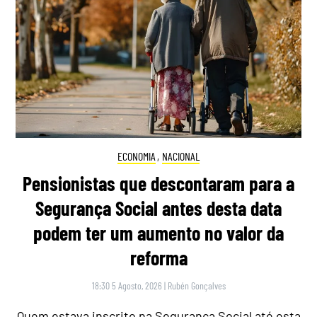
ECONOMIA
,
NACIONAL
Pensionistas que descontaram para a
Segurança Social antes desta data
podem ter um aumento no valor da
reforma
18:30 5 Agosto, 2026
|
Rubén Gonçalves
Quem estava inscrito na Segurança Social até esta