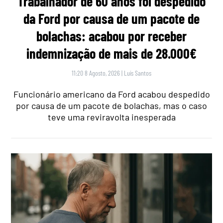
Trabalhador de 60 anos foi despedido
da Ford por causa de um pacote de
bolachas: acabou por receber
indemnização de mais de 28.000€
11:20 8 Agosto, 2026
|
Luís Santos
Funcionário americano da Ford acabou despedido
por causa de um pacote de bolachas, mas o caso
teve uma reviravolta inesperada