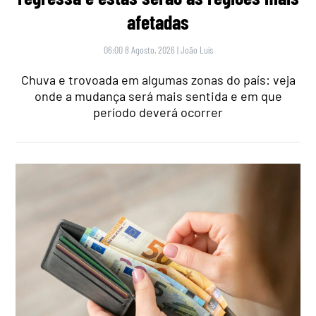
afetadas
06:00 8 Agosto, 2026
|
João Luís
Chuva e trovoada em algumas zonas do país: veja
onde a mudança será mais sentida e em que
período deverá ocorrer