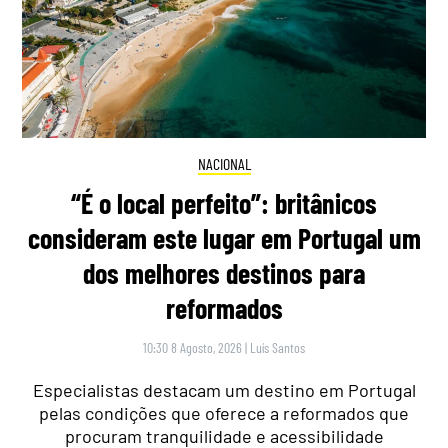
NACIONAL
“É o local perfeito”: britânicos
consideram este lugar em Portugal um
dos melhores destinos para
reformados
10:30 8 Agosto, 2026
|
Luís Santos
Especialistas destacam um destino em Portugal
pelas condições que oferece a reformados que
procuram tranquilidade e acessibilidade