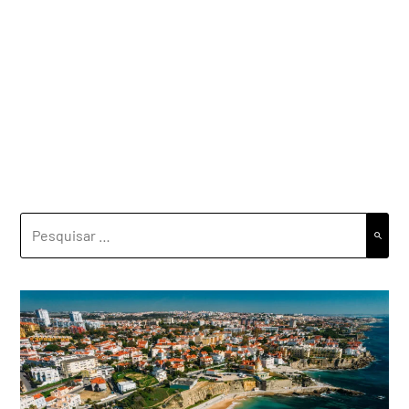
PESQUISAR
POR: