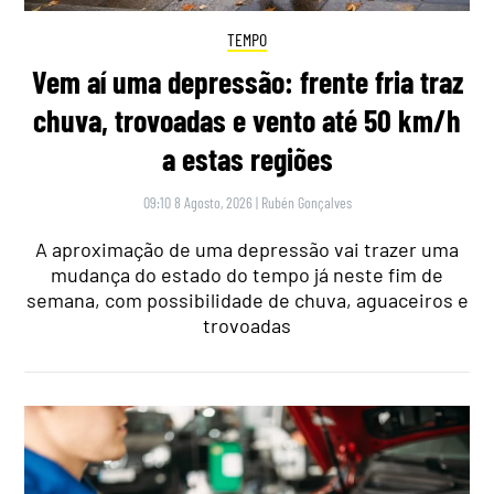
TEMPO
Vem aí uma depressão: frente fria traz
chuva, trovoadas e vento até 50 km/h
a estas regiões
09:10 8 Agosto, 2026
|
Rubén Gonçalves
A aproximação de uma depressão vai trazer uma
mudança do estado do tempo já neste fim de
semana, com possibilidade de chuva, aguaceiros e
trovoadas