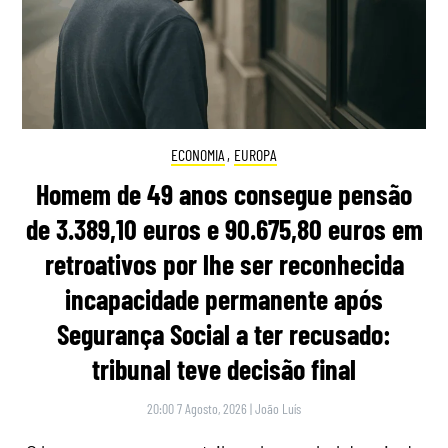
ECONOMIA
,
EUROPA
Homem de 49 anos consegue pensão
de 3.389,10 euros e 90.675,80 euros em
retroativos por lhe ser reconhecida
incapacidade permanente após
Segurança Social a ter recusado:
tribunal teve decisão final
20:00 7 Agosto, 2026
|
João Luís