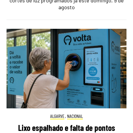
cortes de luz programados já este domingo, 9 de
agosto
ALGARVE
,
NACIONAL
Lixo espalhado e falta de pontos