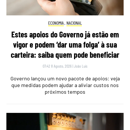
ECONOMIA
,
NACIONAL
Estes apoios do Governo já estão em
vigor e podem ‘dar uma folga’ à sua
carteira: saiba quem pode beneficiar
07:42 8 Agosto, 2026
|
João Luís
Governo lançou um novo pacote de apoios: veja
que medidas podem ajudar a aliviar custos nos
próximos tempos