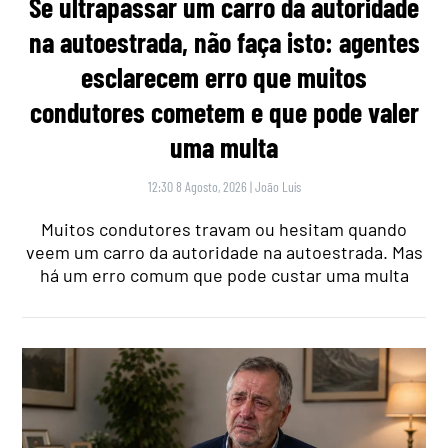
Se ultrapassar um carro da autoridade
na autoestrada, não faça isto: agentes
esclarecem erro que muitos
condutores cometem e que pode valer
uma multa
12:30 8 Agosto, 2026
|
João Luís
Muitos condutores travam ou hesitam quando
veem um carro da autoridade na autoestrada. Mas
há um erro comum que pode custar uma multa