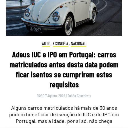
AUTO
,
ECONOMIA
,
NACIONAL
Adeus IUC e IPO em Portugal: carros
matriculados antes desta data podem
ficar isentos se cumprirem estes
requisitos
16:40 7 Agosto, 2026
|
Rubén Gonçalves
Alguns carros matriculados há mais de 30 anos
podem beneficiar de isenção de IUC e de IPO em
Portugal, mas a idade, por si só, não chega