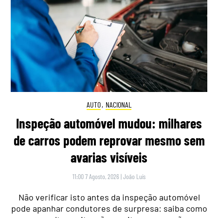
AUTO
,
NACIONAL
Inspeção automóvel mudou: milhares
de carros podem reprovar mesmo sem
avarias visíveis
11:00 7 Agosto, 2026
|
João Luís
Não verificar isto antes da inspeção automóvel
pode apanhar condutores de surpresa: saiba como