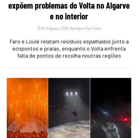
expõem problemas do Volta no Algarve
e no interior
12:46 8 Agosto, 2026
|
Henrique Dias Freire
Faro e Loulé relatam resíduos espalhados junto a
ecopontos e praias, enquanto o Volta enfrenta
falta de pontos de recolha noutras regiões