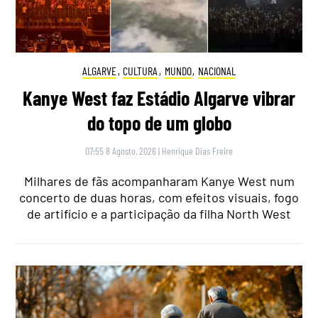
ALGARVE
,
CULTURA
,
MUNDO
,
NACIONAL
Kanye West faz Estádio Algarve vibrar
do topo de um globo
07:55 8 Agosto, 2026
|
Henrique Dias Freire
Milhares de fãs acompanharam Kanye West num
concerto de duas horas, com efeitos visuais, fogo
de artifício e a participação da filha North West