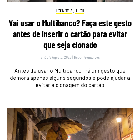
ECONOMIA
,
TECH
Vai usar o Multibanco? Faça este gesto
antes de inserir o cartão para evitar
que seja clonado
21:30 8 Agosto, 2026
|
Rubén Gonçalves
Antes de usar o Multibanco, há um gesto que
demora apenas alguns segundos e pode ajudar a
evitar a clonagem do cartão