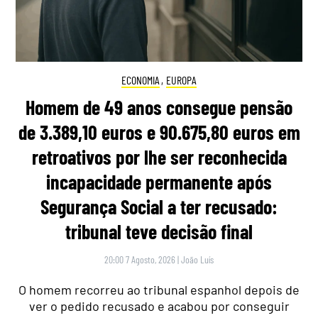
ECONOMIA
,
EUROPA
Homem de 49 anos consegue pensão
de 3.389,10 euros e 90.675,80 euros em
retroativos por lhe ser reconhecida
incapacidade permanente após
Segurança Social a ter recusado:
tribunal teve decisão final
20:00 7 Agosto, 2026
|
João Luís
O homem recorreu ao tribunal espanhol depois de
ver o pedido recusado e acabou por conseguir