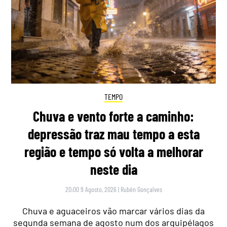
TEMPO
Chuva e vento forte a caminho:
depressão traz mau tempo a esta
região e tempo só volta a melhorar
neste dia
20:00 9 Agosto, 2026
|
Rubén Gonçalves
Chuva e aguaceiros vão marcar vários dias da
segunda semana de agosto num dos arquipélagos