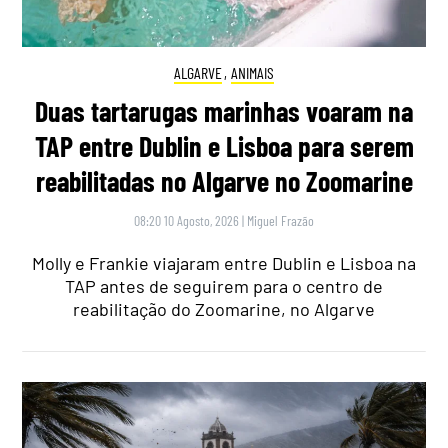
ALGARVE
,
ANIMAIS
Duas tartarugas marinhas voaram na
TAP entre Dublin e Lisboa para serem
reabilitadas no Algarve no Zoomarine
08:20 10 Agosto, 2026
|
Miguel Frazão
Molly e Frankie viajaram entre Dublin e Lisboa na
TAP antes de seguirem para o centro de
reabilitação do Zoomarine, no Algarve