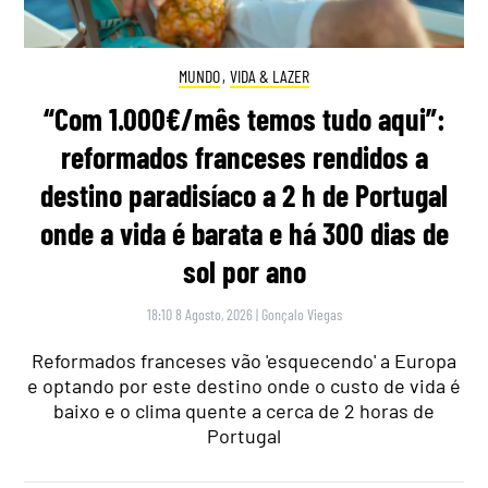
MUNDO
,
VIDA & LAZER
“Com 1.000€/mês temos tudo aqui”:
reformados franceses rendidos a
destino paradisíaco a 2 h de Portugal
onde a vida é barata e há 300 dias de
sol por ano
18:10 8 Agosto, 2026
|
Gonçalo Viegas
Reformados franceses vão 'esquecendo' a Europa
e optando por este destino onde o custo de vida é
baixo e o clima quente a cerca de 2 horas de
Portugal