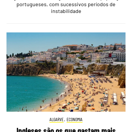
portugueses, com sucessivos períodos de
instabilidade
ALGARVE
,
ECONOMIA
Ingleses são os que gastam mais