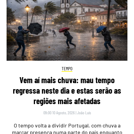
TEMPO
Vem aí mais chuva: mau tempo
regressa neste dia e estas serão as
regiões mais afetadas
09:00 10 Agosto, 2026
|
João Luís
O tempo volta a dividir Portugal, com chuva a
marcar presença numa parte do país enquanto