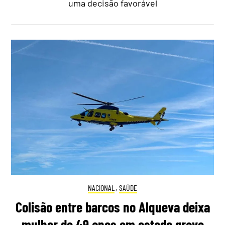
uma decisão favorável
NACIONAL
,
SAÚDE
Colisão entre barcos no Alqueva deixa
mulher de 49 anos em estado grave