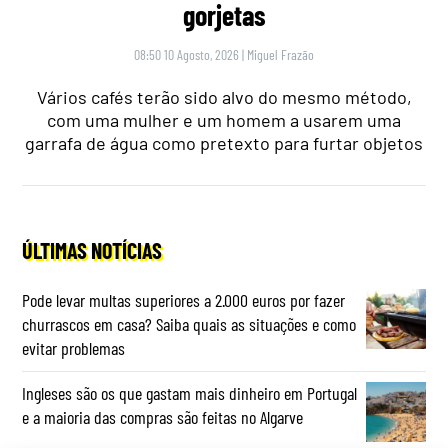
gorjetas
08:50 10 Agosto, 2026
|
Miguel Frazão
Vários cafés terão sido alvo do mesmo método,
com uma mulher e um homem a usarem uma
garrafa de água como pretexto para furtar objetos
ÚLTIMAS NOTÍCIAS
Pode levar multas superiores a 2.000 euros por fazer
churrascos em casa? Saiba quais as situações e como
evitar problemas
Ingleses são os que gastam mais dinheiro em Portugal
e a maioria das compras são feitas no Algarve