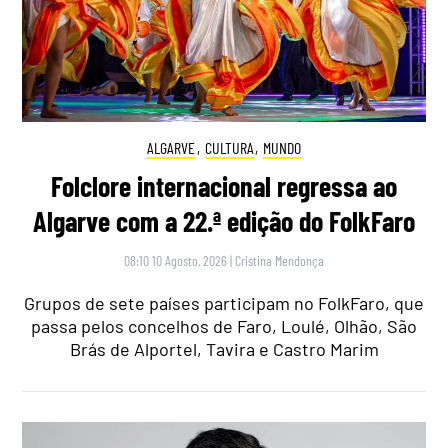
ALGARVE
,
CULTURA
,
MUNDO
Folclore internacional regressa ao
Algarve com a 22.ª edição do FolkFaro
08:10 10 Agosto, 2026
|
Cristina Mendonça
Grupos de sete países participam no FolkFaro, que
passa pelos concelhos de Faro, Loulé, Olhão, São
Brás de Alportel, Tavira e Castro Marim