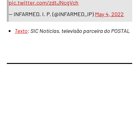
pic.twitter.com/zdtJNcgVch
— INFARMED, I. P. (@INFARMED_IP)
May 4, 2022
Texto
: SIC Notícias, televisão parceira do POSTAL