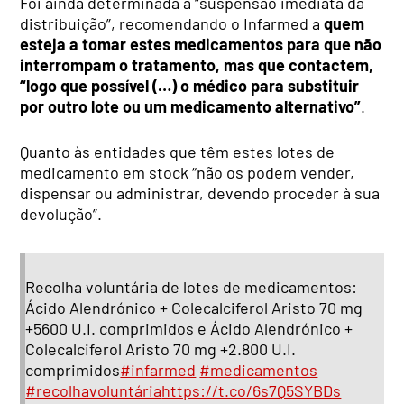
Foi ainda determinada a “suspensão imediata da
distribuição”, recomendando o Infarmed a
quem
esteja a tomar estes medicamentos para que não
interrompam o tratamento, mas que contactem,
“logo que possível (…) o médico para substituir
por outro lote ou um medicamento alternativo”
.
Quanto às entidades que têm estes lotes de
medicamento em stock “não os podem vender,
dispensar ou administrar, devendo proceder à sua
devolução”.
Recolha voluntária de lotes de medicamentos:
Ácido Alendrónico + Colecalciferol Aristo 70 mg
+5600 U.I. comprimidos e Ácido Alendrónico +
Colecalciferol Aristo 70 mg +2.800 U.I.
comprimidos
#infarmed
#medicamentos
#recolhavoluntária
https://t.co/6s7Q5SYBDs