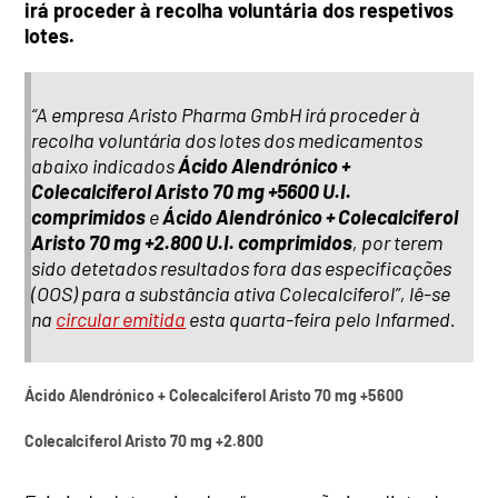
irá proceder à recolha voluntária dos respetivos
lotes.
“A empresa Aristo Pharma GmbH irá proceder à
recolha voluntária dos lotes dos medicamentos
abaixo indicados
Ácido Alendrónico +
Colecalciferol Aristo 70 mg +5600 U.I.
comprimidos
e
Ácido Alendrónico + Colecalciferol
Aristo 70 mg +2.800 U.I. comprimidos
, por terem
sido detetados resultados fora das especificações
(OOS) para a substância ativa Colecalciferol”, lê-se
na
circular emitida
esta quarta-feira pelo Infarmed.
Ácido Alendrónico + Colecalciferol Aristo 70 mg +5600
Colecalciferol Aristo 70 mg +2.800