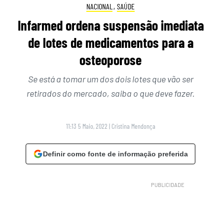
NACIONAL
,
SAÚDE
Infarmed ordena suspensão imediata
de lotes de medicamentos para a
osteoporose
Se está a tomar um dos dois lotes que vão ser
retirados do mercado, saiba o que deve fazer.
11:13 5 Maio, 2022
|
Cristina Mendonça
Definir como fonte de informação preferida