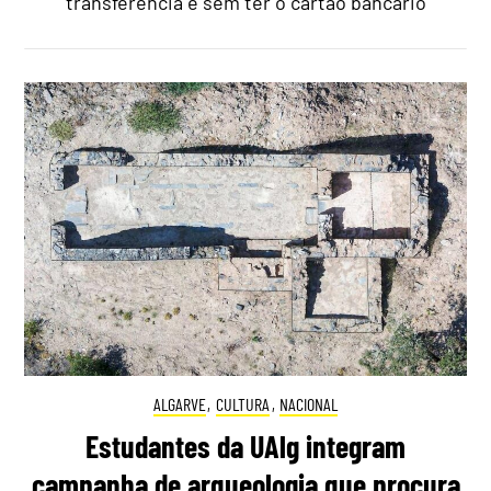
transferência e sem ter o cartão bancário
ALGARVE
,
CULTURA
,
NACIONAL
Estudantes da UAlg integram
campanha de arqueologia que procura