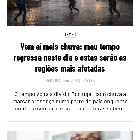
TEMPO
Vem aí mais chuva: mau tempo
regressa neste dia e estas serão as
regiões mais afetadas
09:00 10 Agosto, 2026
|
João Luís
O tempo volta a dividir Portugal, com chuva a
marcar presença numa parte do país enquanto
noutra o céu abre e as temperaturas sobem.