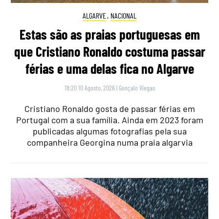
ALGARVE
,
NACIONAL
Estas são as praias portuguesas em
que Cristiano Ronaldo costuma passar
férias e uma delas fica no Algarve
18:20 10 Agosto, 2026
|
Gonçalo Viegas
Cristiano Ronaldo gosta de passar férias em
Portugal com a sua família. Ainda em 2023 foram
publicadas algumas fotografias pela sua
companheira Georgina numa praia algarvia