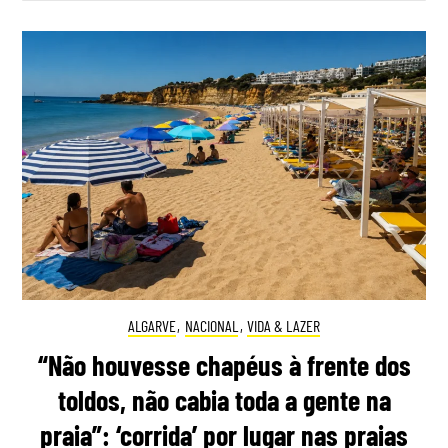
ALGARVE
,
NACIONAL
,
VIDA & LAZER
“Não houvesse chapéus à frente dos
toldos, não cabia toda a gente na
praia”: ‘corrida’ por lugar nas praias