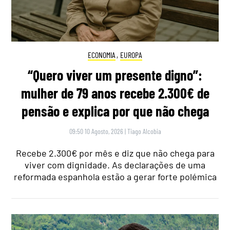
ECONOMIA
,
EUROPA
“Quero viver um presente digno”:
mulher de 79 anos recebe 2.300€ de
pensão e explica por que não chega
09:50 10 Agosto, 2026
|
Tiago Alcobia
Recebe 2.300€ por mês e diz que não chega para
viver com dignidade. As declarações de uma
reformada espanhola estão a gerar forte polémica