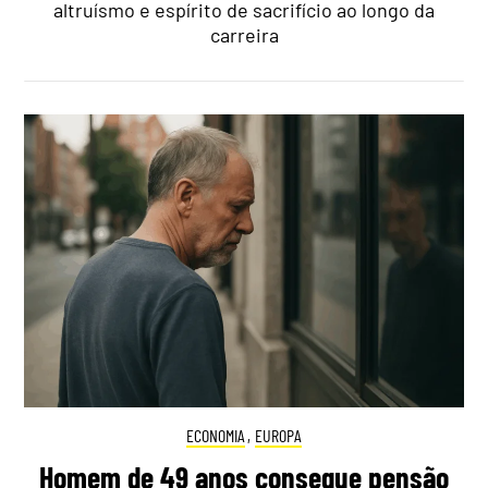
altruísmo e espírito de sacrifício ao longo da
carreira
ECONOMIA
,
EUROPA
Homem de 49 anos consegue pensão