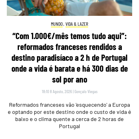
MUNDO
,
VIDA & LAZER
“Com 1.000€/mês temos tudo aqui”:
reformados franceses rendidos a
destino paradisíaco a 2 h de Portugal
onde a vida é barata e há 300 dias de
sol por ano
18:10 8 Agosto, 2026
|
Gonçalo Viegas
Reformados franceses vão 'esquecendo' a Europa
e optando por este destino onde o custo de vida é
baixo e o clima quente a cerca de 2 horas de
Portugal