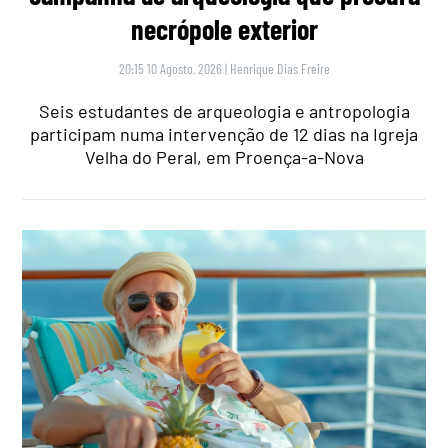
necrópole exterior
20:15 10 Agosto, 2026
|
Henrique Dias Freire
Seis estudantes de arqueologia e antropologia
participam numa intervenção de 12 dias na Igreja
Velha do Peral, em Proença-a-Nova