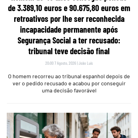
de 3.389,10 euros e 90.675,80 euros em
retroativos por lhe ser reconhecida
incapacidade permanente após
Segurança Social a ter recusado:
tribunal teve decisão final
20:00 7 Agosto, 2026
|
João Luís
O homem recorreu ao tribunal espanhol depois de
ver o pedido recusado e acabou por conseguir
uma decisão favorável