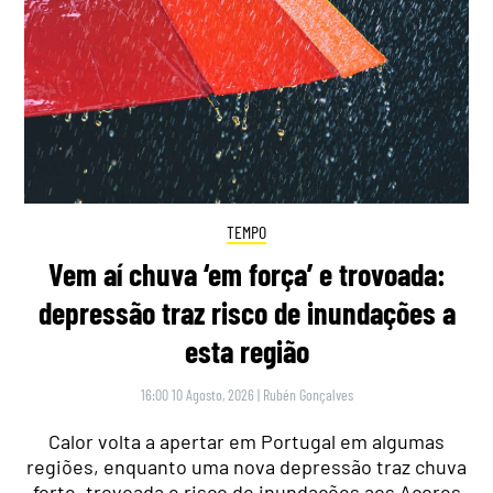
TEMPO
Vem aí chuva ‘em força’ e trovoada:
depressão traz risco de inundações a
esta região
16:00 10 Agosto, 2026
|
Rubén Gonçalves
Calor volta a apertar em Portugal em algumas
regiões, enquanto uma nova depressão traz chuva
forte, trovoada e risco de inundações aos Açores