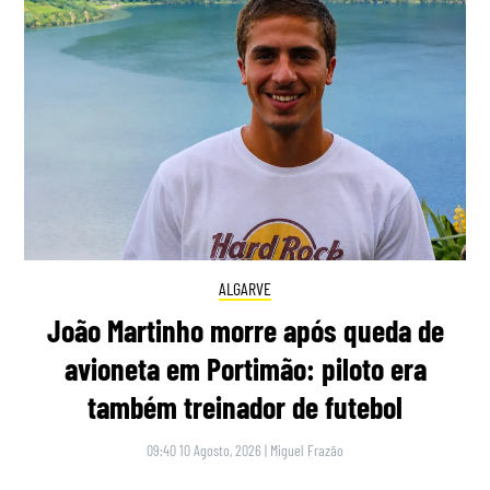
ALGARVE
João Martinho morre após queda de
avioneta em Portimão: piloto era
também treinador de futebol
09:40 10 Agosto, 2026
|
Miguel Frazão