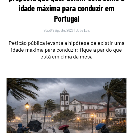
idade máxima para conduzir em
Portugal
20:30 9 Agosto, 2026
|
João Luís
Petição pública levanta a hipótese de existir uma
idade máxima para conduzir: fique a par do que
está em cima da mesa