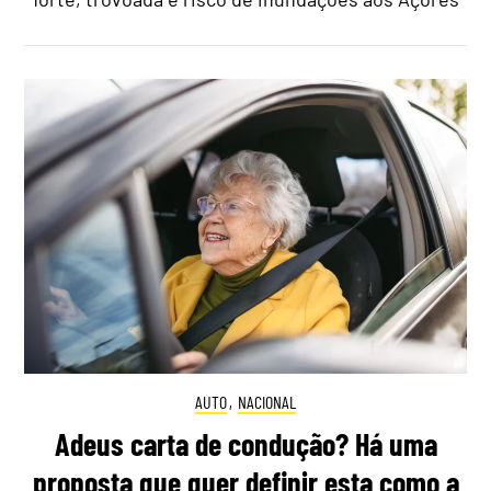
AUTO
,
NACIONAL
Adeus carta de condução? Há uma
proposta que quer definir esta como a