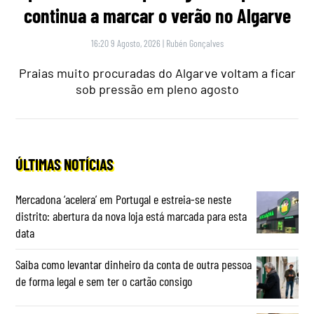
continua a marcar o verão no Algarve
16:20 9 Agosto, 2026
|
Rubén Gonçalves
Praias muito procuradas do Algarve voltam a ficar
sob pressão em pleno agosto
ÚLTIMAS NOTÍCIAS
Mercadona ‘acelera’ em Portugal e estreia-se neste
distrito: abertura da nova loja está marcada para esta
data
Saiba como levantar dinheiro da conta de outra pessoa
de forma legal e sem ter o cartão consigo