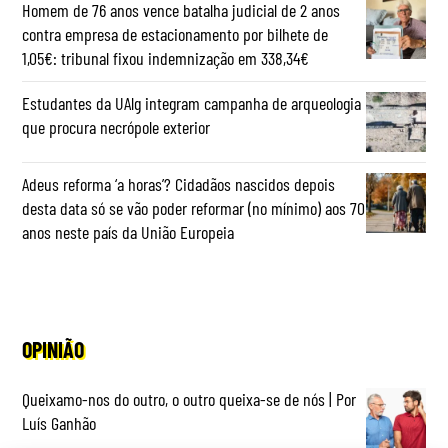
Homem de 76 anos vence batalha judicial de 2 anos
contra empresa de estacionamento por bilhete de
1,05€: tribunal fixou indemnização em 338,34€
Estudantes da UAlg integram campanha de arqueologia
que procura necrópole exterior
Adeus reforma ‘a horas’? Cidadãos nascidos depois
desta data só se vão poder reformar (no mínimo) aos 70
anos neste país da União Europeia
OPINIÃO
Queixamo-nos do outro, o outro queixa-se de nós | Por
Luís Ganhão