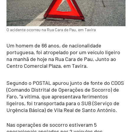
O acidente ocorreu na Rua Cara de Pau, em Tavira
Um homem de 66 anos, de nacionalidade
portuguesa, foi atropelado por um veículo ligeiro
na manhã de hoje na Rua Cara de Pau, Junto ao
Centro Comercial Plaza, em Tavira.
Segundo o POSTAL apurou junto de fonte do CDOS
(Comando Distrital de Operações de Socorro) de
Faro, “a vítima, que apresentava ferimentos
ligeiros, foi transportada para o SUB (Serviço de
Urgência Básica) de Vila Real de Santo António.
Nas operações de socorro estiveram 5
operacionais apoiados por 2 veículos dos