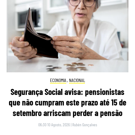
ECONOMIA
,
NACIONAL
Segurança Social avisa: pensionistas
que não cumpram este prazo até 15 de
setembro arriscam perder a pensão
06:30 10 Agosto, 2026
|
Rubén Gonçalves