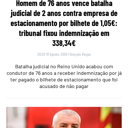
Homem de 76 anos vence batalha
judicial de 2 anos contra empresa de
estacionamento por bilhete de 1,05€:
tribunal fixou indemnização em
338,34€
20:20 10 Agosto, 2026
|
Gonçalo Viegas
Batalha judicial no Reino Unido acabou com
condutor de 76 anos a receber indemnização por já
ter pagado o bilhete de estacionamento que foi
acusado de não pagar