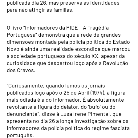
publicada dia 26, mas preserva as identidades
para não atingir as famílias.
O livro “Informadores da PIDE – A Tragédia
Portuguesa” demonstra que a rede de grandes
dimensões montada pela polícia política do Estado
Novo é ainda uma realidade escondida que marcou
a sociedade portuguesa do século XX, apesar da
curiosidade que despertou logo após a Revolução
dos Cravos.
“Curiosamente, quando lemos os jornais
publicados logo após o 25 de Abril (1974), a figura
mais odiada é a do informador. É absolutamente
revoltante a figura do delator, do ‘bufo’ ou do
denunciante”, disse à Lusa Irene Pimentel, que
apresenta no dia 26 a longa investigação sobre os
informadores da polícia política do regime fascista
português.