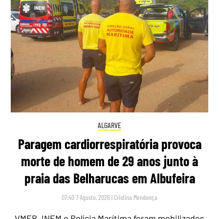
ALGARVE
Paragem cardiorrespiratória provoca
morte de homem de 29 anos junto à
praia das Belharucas em Albufeira
07:40 7 Agosto, 2026
|
Cristina Mendonça
VMER, INEM e Polícia Marítima foram mobilizados