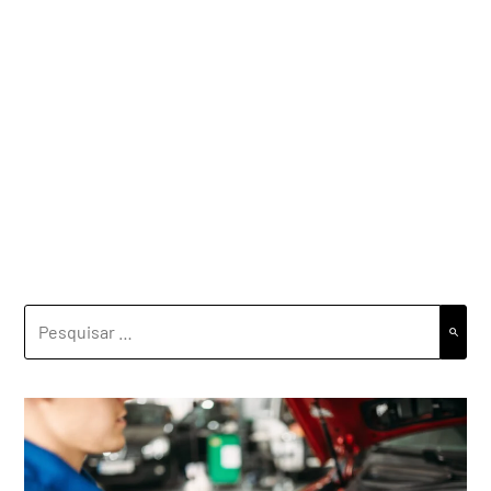
PESQUISAR
POR: