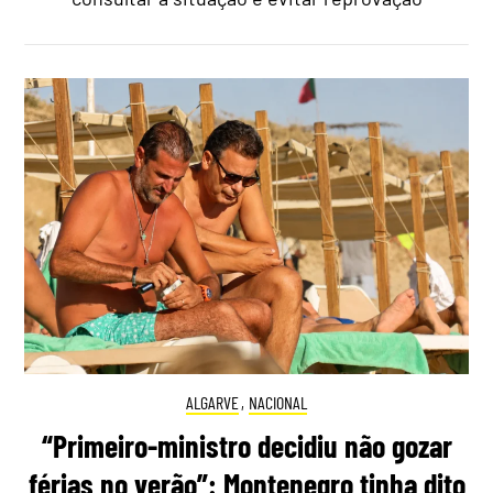
ALGARVE
,
NACIONAL
“Primeiro-ministro decidiu não gozar
férias no verão”: Montenegro tinha dito