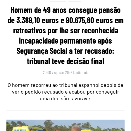
Homem de 49 anos consegue pensão
de 3.389,10 euros e 90.675,80 euros em
retroativos por lhe ser reconhecida
incapacidade permanente após
Segurança Social a ter recusado:
tribunal teve decisão final
20:00 7 Agosto, 2026
|
João Luís
O homem recorreu ao tribunal espanhol depois de
ver o pedido recusado e acabou por conseguir
uma decisão favorável