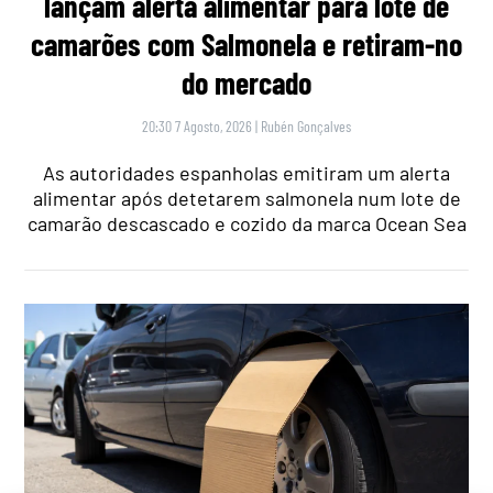
lançam alerta alimentar para lote de
camarões com Salmonela e retiram-no
do mercado
20:30 7 Agosto, 2026
|
Rubén Gonçalves
As autoridades espanholas emitiram um alerta
alimentar após detetarem salmonela num lote de
camarão descascado e cozido da marca Ocean Sea