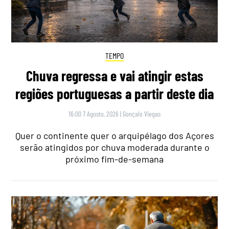
TEMPO
Chuva regressa e vai atingir estas
regiões portuguesas a partir deste dia
16:00 7 Agosto, 2026
|
Gonçalo Viegas
Quer o continente quer o arquipélago dos Açores
serão atingidos por chuva moderada durante o
próximo fim-de-semana