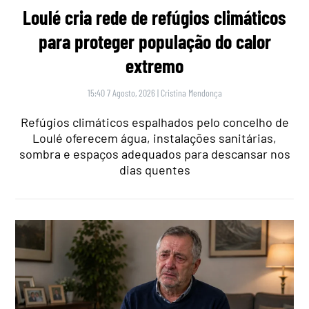
Loulé cria rede de refúgios climáticos
para proteger população do calor
extremo
15:40 7 Agosto, 2026
|
Cristina Mendonça
Refúgios climáticos espalhados pelo concelho de
Loulé oferecem água, instalações sanitárias,
sombra e espaços adequados para descansar nos
dias quentes