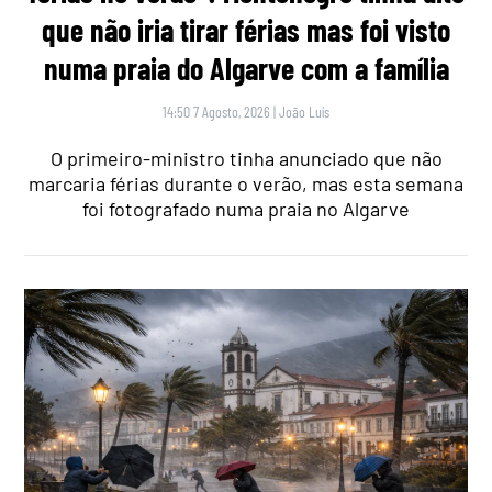
que não iria tirar férias mas foi visto
numa praia do Algarve com a família
14:50 7 Agosto, 2026
|
João Luís
O primeiro-ministro tinha anunciado que não
marcaria férias durante o verão, mas esta semana
foi fotografado numa praia no Algarve