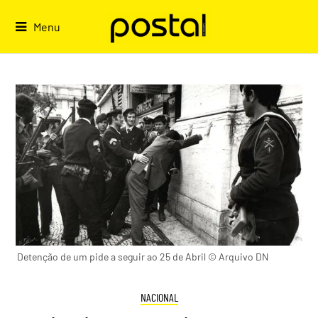
Skip
to
Menu
content
Detenção de um pide a seguir ao 25 de Abril © Arquivo DN
NACIONAL