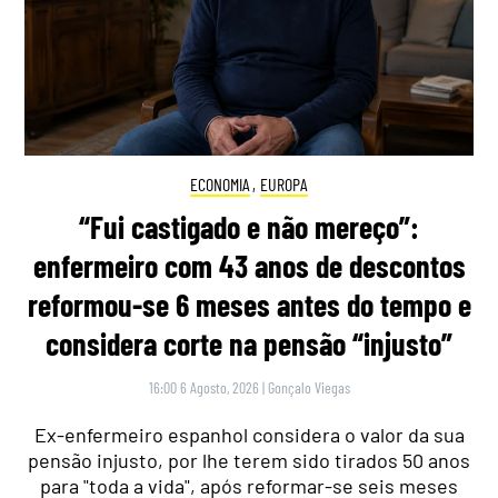
ECONOMIA
,
EUROPA
“Fui castigado e não mereço”:
enfermeiro com 43 anos de descontos
reformou-se 6 meses antes do tempo e
considera corte na pensão “injusto”
16:00 6 Agosto, 2026
|
Gonçalo Viegas
Ex-enfermeiro espanhol considera o valor da sua
pensão injusto, por lhe terem sido tirados 50 anos
para "toda a vida", após reformar-se seis meses