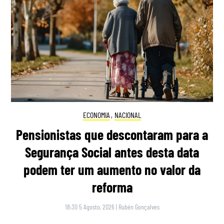
ECONOMIA
,
NACIONAL
Pensionistas que descontaram para a
Segurança Social antes desta data
podem ter um aumento no valor da
reforma
18:30 5 Agosto, 2026
|
Rubén Gonçalves