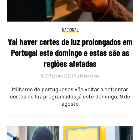
NACIONAL
Vai haver cortes de luz prolongados em
Portugal este domingo e estas são as
regiões afetadas
14:00 7 Agosto, 2026
|
Rubén Gonçalves
Milhares de portugueses vão voltar a enfrentar
cortes de luz programados já este domingo, 9 de
agosto