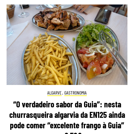
ALGARVE
,
GASTRONOMIA
“O verdadeiro sabor da Guia”: nesta
churrasqueira algarvia da EN125 ainda
pode comer “excelente frango à Guia”