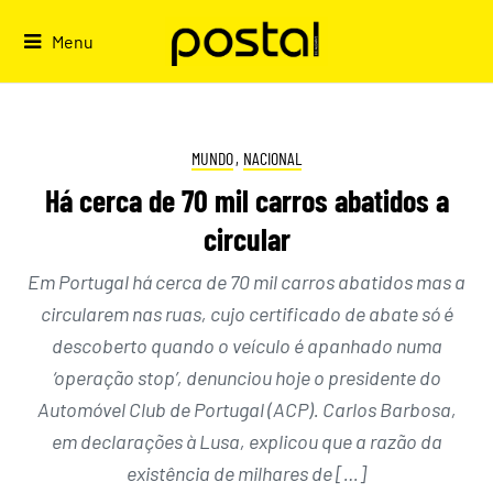
Skip
to
Menu
content
MUNDO
,
NACIONAL
Há cerca de 70 mil carros abatidos a
circular
Em Portugal há cerca de 70 mil carros abatidos mas a
circularem nas ruas, cujo certificado de abate só é
descoberto quando o veículo é apanhado numa
‘operação stop’, denunciou hoje o presidente do
Automóvel Club de Portugal (ACP). Carlos Barbosa,
em declarações à Lusa, explicou que a razão da
existência de milhares de […]