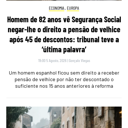
ECONOMIA
,
EUROPA
Homem de 82 anos vê Segurança Social
negar-lhe o direito a pensão de velhice
após 45 de descontos: tribunal teve a
‘última palavra’
19:00 5 Agosto, 2026
|
Gonçalo Viegas
Um homem espanhol ficou sem direito a receber
pensão de velhice por não ter descontado o
suficiente nos 15 anos anteriores à reforma