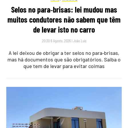
Selos no para‑brisas: lei mudou mas
muitos condutores não sabem que têm
de levar isto no carro
20:30 6 Agosto, 2026
|
João Luís
A lei deixou de obrigar a ter selos no para‑brisas,
mas há documentos que são obrigatórios. Saiba o
que tem de levar para evitar coimas