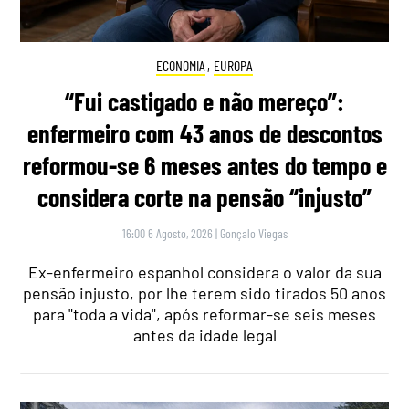
ECONOMIA
,
EUROPA
“Fui castigado e não mereço”:
enfermeiro com 43 anos de descontos
reformou-se 6 meses antes do tempo e
considera corte na pensão “injusto”
16:00 6 Agosto, 2026
|
Gonçalo Viegas
Ex-enfermeiro espanhol considera o valor da sua
pensão injusto, por lhe terem sido tirados 50 anos
para "toda a vida", após reformar-se seis meses
antes da idade legal