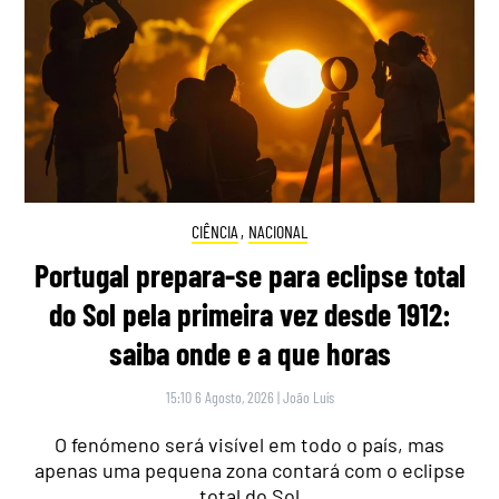
CIÊNCIA
,
NACIONAL
Portugal prepara-se para eclipse total
do Sol pela primeira vez desde 1912:
saiba onde e a que horas
15:10 6 Agosto, 2026
|
João Luís
O fenómeno será visível em todo o país, mas
apenas uma pequena zona contará com o eclipse
total do Sol