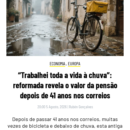
ECONOMIA
,
EUROPA
“Trabalhei toda a vida à chuva”:
reformada revela o valor da pensão
depois de 41 anos nos correios
20:00 5 Agosto, 2026
|
Rubén Gonçalves
Depois de passar 41 anos nos correios, muitas
vezes de bicicleta e debaixo de chuva, esta antiga