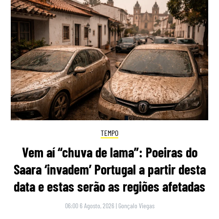
TEMPO
Vem aí “chuva de lama”: Poeiras do
Saara ‘invadem’ Portugal a partir desta
data e estas serão as regiões afetadas
06:00 6 Agosto, 2026
|
Gonçalo Viegas