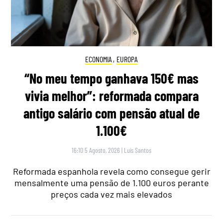
ECONOMIA
,
EUROPA
“No meu tempo ganhava 150€ mas
vivia melhor”: reformada compara
antigo salário com pensão atual de
1.100€
16:10 5 Agosto, 2026
|
Luís Santos
Reformada espanhola revela como consegue gerir
mensalmente uma pensão de 1.100 euros perante
preços cada vez mais elevados